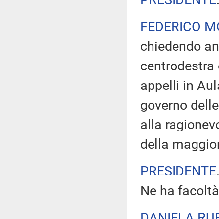
PRESIDENTE
FEDERICO M
chiedendo an
centrodestra 
appelli in Au
governo delle
alla ragionevo
della maggio
PRESIDENTE
Ne ha facoltà
DANIELA RU