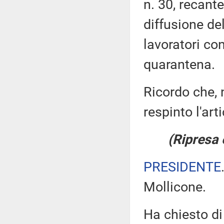
n. 30, recant
diffusione de
lavoratori con
quarantena.
Ricordo che, n
respinto l'ar
(Ripresa 
PRESIDENTE
Mollicone.
Ha chiesto di 