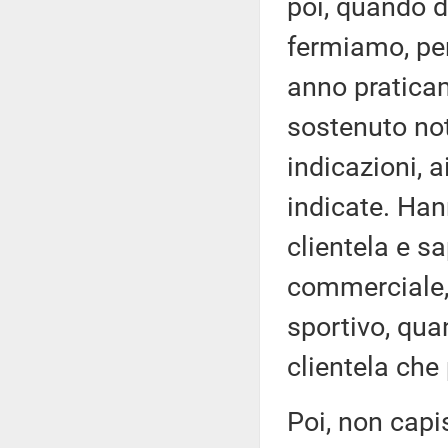
poi, quando d
fermiamo, perc
anno praticam
sostenuto not
indicazioni, a
indicate. Han
clientela e 
commerciale,
sportivo, qua
clientela che
Poi, non capi