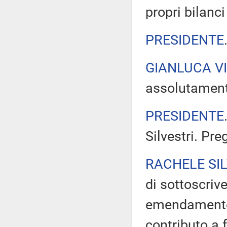
propri bilanc
PRESIDENTE
GIANLUCA V
assolutament
PRESIDENTE
Silvestri. Pre
RACHELE SIL
di sottoscri
emendamento 
contributo a 