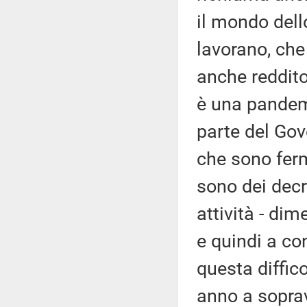
il mondo dell
lavorano, che
anche reddito
è una pandem
parte del Gov
che sono ferm
sono dei decr
attività - di
e quindi a co
questa diffico
anno a soprav