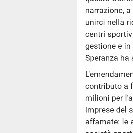
narrazione, a 
unirci nella r
centri sportiv
gestione e in
Speranza ha 
L'emendament
contributo a 
milioni per l'
imprese del s
affamate: le a