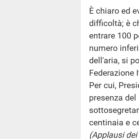
È chiaro ed 
difficoltà; è
entrare 100 p
numero inferi
dell'aria, si
Federazione I
Per cui, Pres
presenza del 
sottosegretar
centinaia e ce
(Applausi dei 