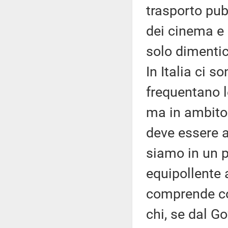
trasporto pubb
dei cinema e 
solo dimentic
In Italia ci s
frequentano l
ma in ambito 
deve essere a
siamo in un 
equipollente a
comprende co
chi, se dal Go