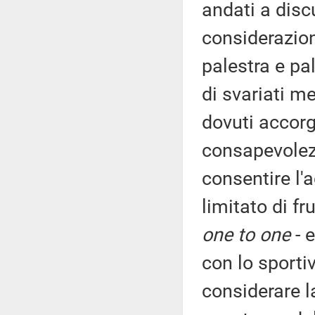
andati a disc
considerazione
palestra e pal
di svariati m
dovuti accorg
consapevolezz
consentire l'
limitato di fr
one to one
- e
con lo sporti
considerare la