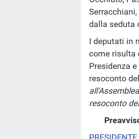
Serracchiani,
dalla seduta 
I deputati i
come risulta 
Presidenza e 
resoconto de
all'Assemblea
resoconto del
Preavviso
PRESIDENTE