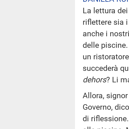
La lettura de
riflettere sia
anche i nostr
delle piscine.
un ristorator
succederà qua
dehors
? Li m
Allora, signor
Governo, dic
di riflessione