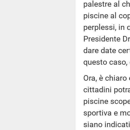
palestre al c
piscine al co
perplessi, in
Presidente D
dare date cer
questo caso, g
Ora, è chiaro 
cittadini pot
piscine scoper
sportiva e mo
siano indicati