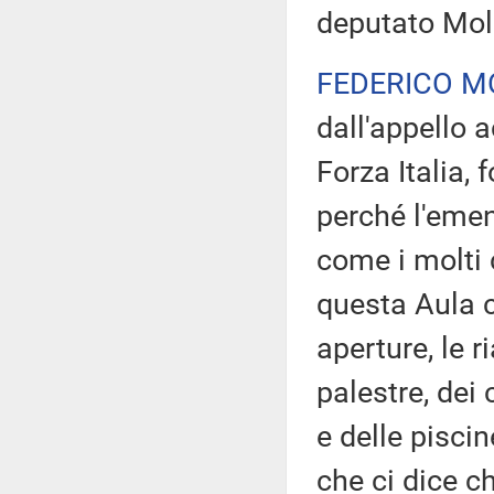
deputato Moll
FEDERICO M
dall'appello a
Forza Italia, 
perché l'emen
come i molti 
questa Aula c
aperture, le r
palestre, dei 
e delle piscin
che ci dice ch