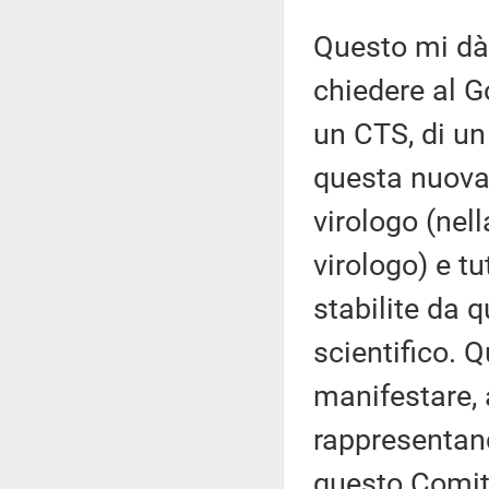
Questo mi dà 
chiedere al 
un CTS, di un
questa nuova 
virologo (nel
virologo) e tu
stabilite da 
scientifico. Q
manifestare, 
rappresentan
questo Comita