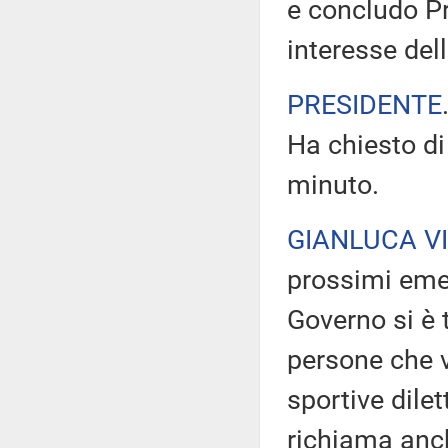
e concludo Pr
interesse del
PRESIDENTE
Ha chiesto di
minuto.
GIANLUCA V
prossimi eme
Governo si è 
persone che v
sportive dil
richiama anche