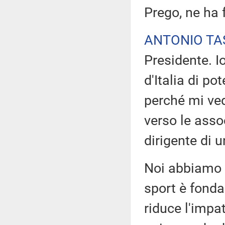
Prego, ne ha 
ANTONIO TA
Presidente. Io
d'Italia di p
perché mi ved
verso le asso
dirigente di 
Noi abbiamo s
sport è fonda
riduce l'impa