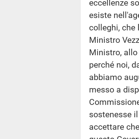
eccellenze so
esiste nell'a
colleghi, che 
Ministro Vezz
Ministro, allo
perché noi, d
abbiamo augu
messo a dispo
Commissione,
sostenesse il
accettare che