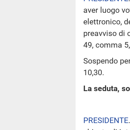
aver luogo v
elettronico, 
preavviso di c
49, comma 5,
Sospendo pert
10,30.
La seduta, so
PRESIDENTE