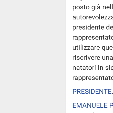
posto già nell
autorevolezza
presidente del
rappresentato
utilizzare qu
riscrivere un
natatori in si
rappresentato
PRESIDENTE
EMANUELE P