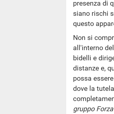
presenza di qu
siano rischi su
questo appar
Non si compre
all'interno de
bidelli e diri
distanze e, qu
possa essere 
dove la tutela
completament
gruppo Forza 