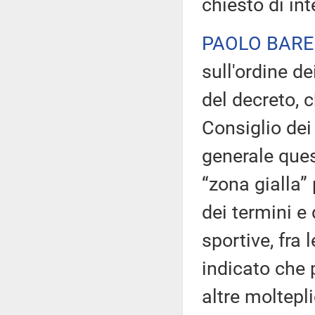
chiesto di int
PAOLO BARE
sull'ordine de
del decreto, 
Consiglio dei 
generale ques
“zona gialla”
dei termini e 
sportive, fra l
indicato che 
altre molteplic