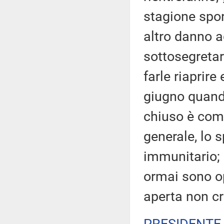
stagione spor
altro danno ag
sottosegretar
farle riaprire
giugno quand
chiuso è comp
generale, lo 
immunitario; 
ormai sono opi
aperta non c