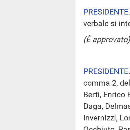
PRESIDENTE
verbale si in
(È approvato)
PRESIDENTE
comma 2, del 
Berti, Enrico
Daga, Delmast
Invernizzi, Lo
Occhiuto, Past