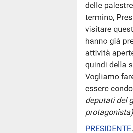
delle palestre
termino, Pres
visitare quest
hanno già pre
attività aperte
quindi della 
Vogliamo far
essere condo
deputati del
protagonista)
PRESIDENTE