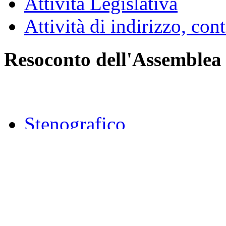
Attività Legislativa
Attività di indirizzo, con
Resoconto dell'Assemblea
Stenografico
Sommario
Documenti di seduta
Atti di indirizzo e contro
Votazioni