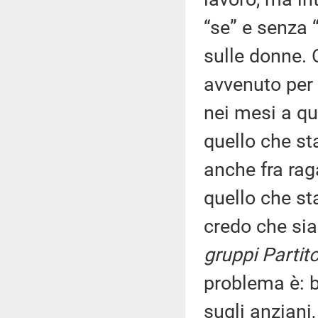
“se” e senza 
sulle donne. 
avvenuto per l
nei mesi a qu
quello che st
anche fra rag
quello che st
credo che sia
gruppi Partito
problema è: b
sugli anziani