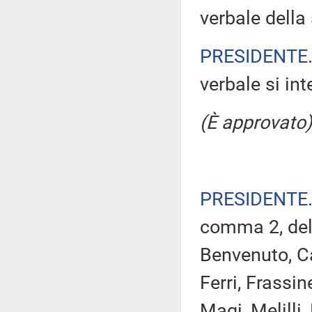
verbale della 
PRESIDENTE
verbale si in
(È approvato)
PRESIDENTE
comma 2, del 
Benvenuto, Ca
Ferri, Frassin
Magi, Melilli