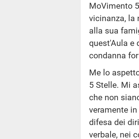
MoVimento 5 
vicinanza, la
alla sua fami
quest'Aula e d
condanna fort
Me lo aspett
5 Stelle. Mi 
che non siano
veramente in
difesa dei dir
verbale, nei c