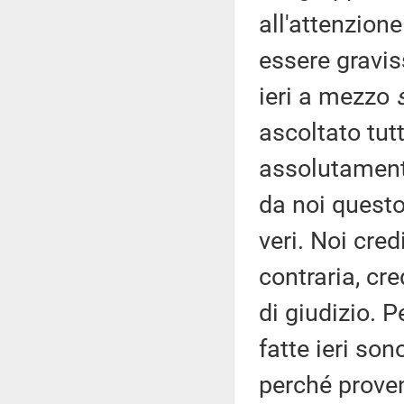
all'attenzione
essere graviss
ieri a mezzo
ascoltato tut
assolutament
da noi questo
veri. Noi cre
contraria, cre
di giudizio. P
fatte ieri son
perché proven