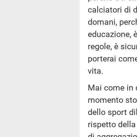
calciatori di
domani, perch
educazione, è 
regole, è sic
porterai come
vita.
Mai come in 
momento stor
dello sport d
rispetto dell
di aggregazio