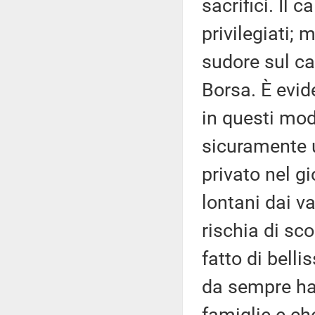
sacrifici. Il c
privilegiati; 
sudore sul ca
Borsa. È evi
in questi mod
sicuramente u
privato nel gi
lontani dai v
rischia di sc
fatto di belli
da sempre ha