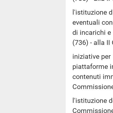
l'istituzione
eventuali con
di incarichi e
(736) - alla I
iniziative per
piattaforme i
contenuti imm
Commissione 
l'istituzione 
Commissione (