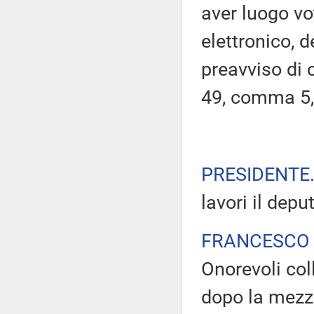
aver luogo v
elettronico, 
preavviso di c
49, comma 5,
PRESIDENTE
lavori il dep
FRANCESCO 
Onorevoli co
dopo la mezza