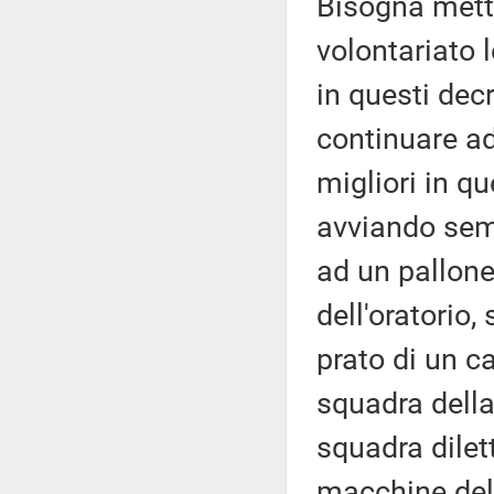
Bisogna mette
volontariato 
in questi decr
continuare ad
migliori in qu
avviando semp
ad un pallon
dell'oratorio
prato di un c
squadra della
squadra dilet
macchine del 