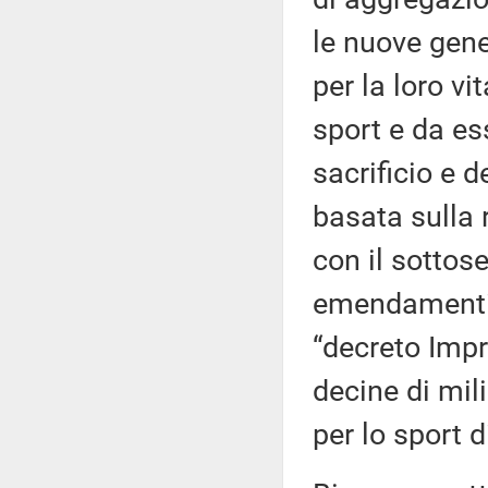
le nuove gen
per la loro v
sport e da es
sacrificio e 
basata sulla 
con il sottos
emendamenti e
“decreto Impr
decine di mili
per lo sport 