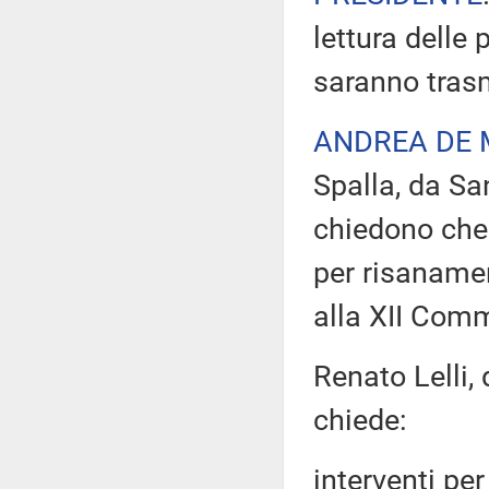
lettura delle 
saranno tras
ANDREA DE 
Spalla, da San
chiedono che 
per risanamen
alla XII Comm
Renato Lelli,
chiede:
interventi per