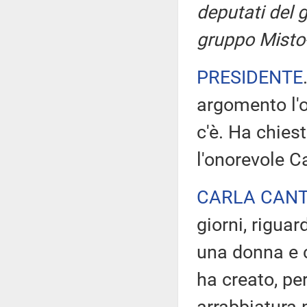
deputati del g
gruppo Misto
PRESIDENTE
argomento l'o
c'è. Ha chies
l'onorevole C
CARLA CAN
giorni, rigua
una donna e ch
ha creato, per