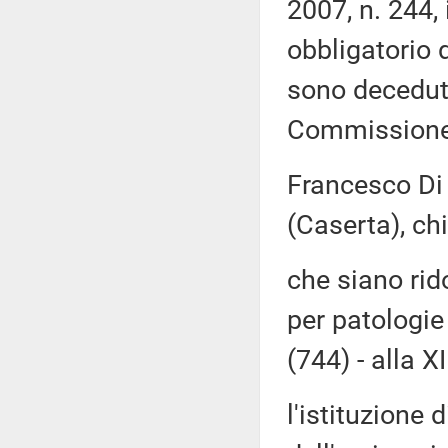
2007, n. 244,
obbligatorio d
sono deceduti 
Commissione 
Francesco Di
(Caserta), ch
che siano rido
per patologie
(744) - alla X
l'istituzione