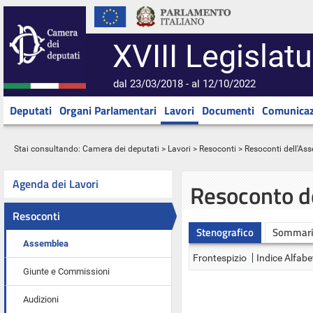
XVIII Legislatu
dal 23/03/2018 - al 12/10/2022
Deputati
Organi Parlamentari
Lavori
Documenti
Comunicaz
Stai consultando:
Camera dei deputati
>
Lavori
>
Resoconti
>
Resoconti dell'As
Agenda dei Lavori
Resoconto d
Resoconti
Stenografico
Sommar
Assemblea
Frontespizio
Indice Alfabe
Giunte e Commissioni
Audizioni