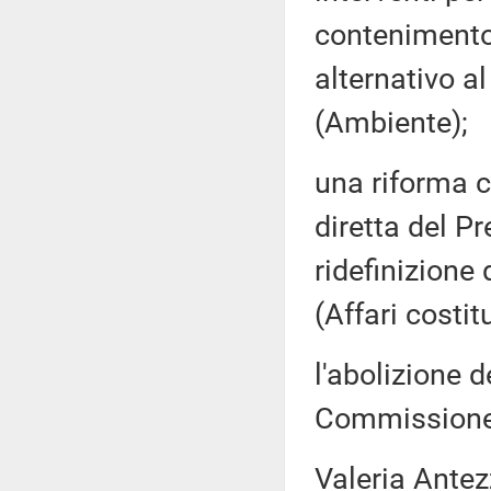
contenimento
alternativo a
(Ambiente);
una riforma c
diretta del P
ridefinizione
(Affari costit
l'abolizione de
Commissione (
Valeria Antez