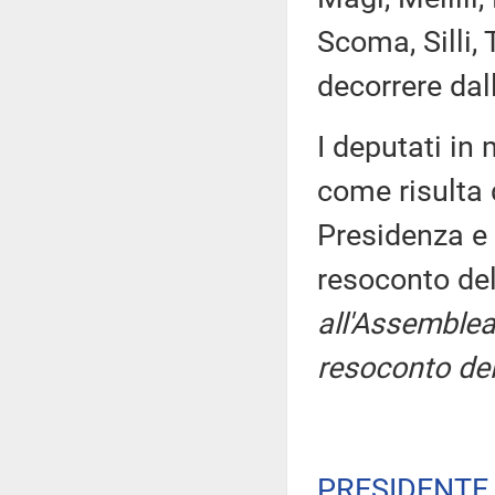
Scoma, Silli,
decorrere dal
I deputati i
come risulta 
Presidenza e 
resoconto de
all'Assemblea
resoconto del
PRESIDENTE