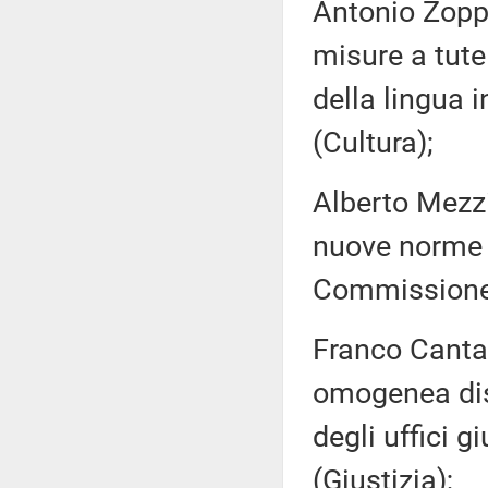
Antonio Zoppe
misure a tutel
della lingua 
(Cultura);
Alberto Mezz
nuove norme i
Commissione 
Franco Cantar
omogenea dis
degli uffici g
(Giustizia);