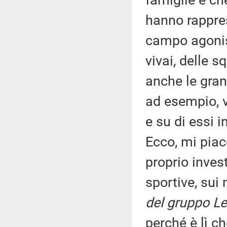
famiglie e che
hanno rappres
campo agonis
vivai, delle s
anche le gran
ad esempio, v
e su di essi i
Ecco, mi piac
proprio invest
sportive, sui
del gruppo Le
perché è lì ch