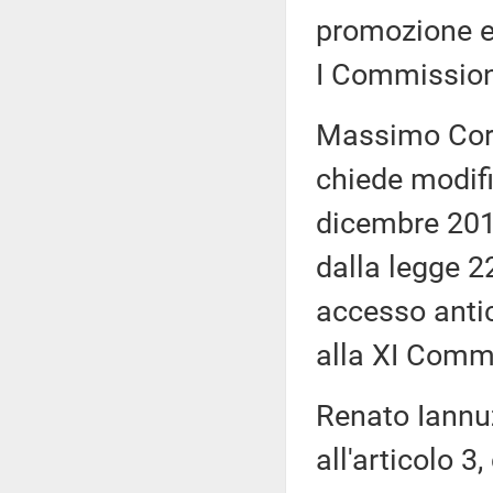
promozione e 
I Commissione
Massimo Cord
chiede modifi
dicembre 2011
dalla legge 2
accesso antic
alla XI Comm
Renato Iannu
all'articolo 