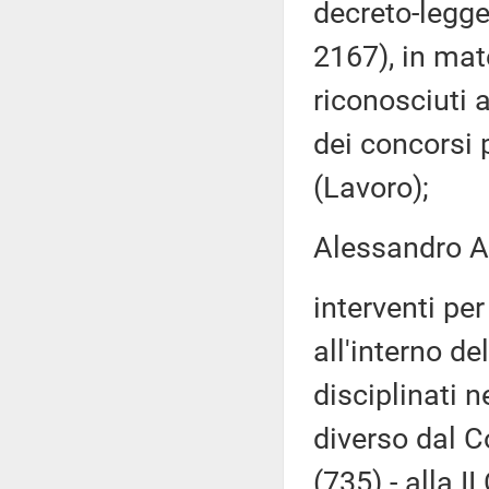
decreto-legge
2167), in mat
riconosciuti 
dei concorsi 
(Lavoro);
Alessandro Am
interventi per
all'interno de
disciplinati 
diverso dal C
(735) - alla I