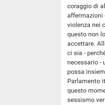
coraggio di al
affermazioni 
violenza nei 
questo non l
accettare. All
ci sia - perc
necessario - 
possa insieme
Parlamento it
questo momen
sessismo verb