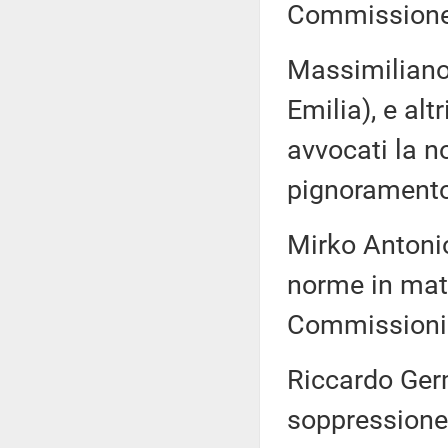
Commissione 
Massimiliano
Emilia), e alt
avvocati la no
pignoramento 
Mirko Antoni
norme in mate
Commissioni ri
Riccardo Germ
soppressione d