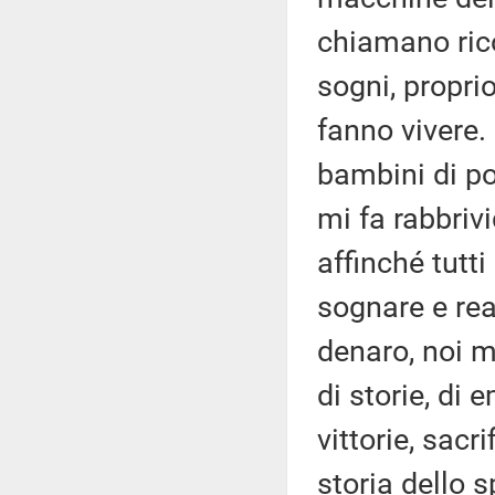
chiamano rico
sogni, propri
fanno vivere. 
bambini di po
mi fa rabbriv
affinché tutt
sognare e real
denaro, noi m
di storie, di 
vittorie, sacr
storia dello 