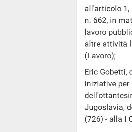
all'articolo 
n. 662, in mat
lavoro pubbli
altre attività
(Lavoro);
Eric Gobetti, 
iniziative pe
dell'ottantes
Jugoslavia, d
(726) - alla I