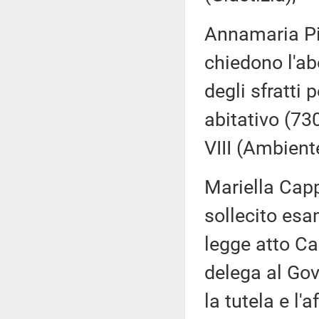
Annamaria Pia
chiedono l'ab
degli sfratti 
abitativo (730
VIII (Ambient
Mariella Capp
sollecito esa
legge atto Ca
delega al Gov
la tutela e l'