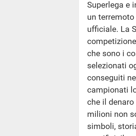
Superlega e i
un terremoto 
ufficiale. La
competizione 
che sono i cos
selezionati og
conseguiti ne
campionati lo
che il denaro 
milioni non s
simboli, stori