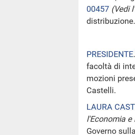
00457
(Vedi l'
distribuzione
PRESIDENTE
facoltà di int
mozioni prese
Castelli.
LAURA CAST
l'Economia e 
Governo sulla