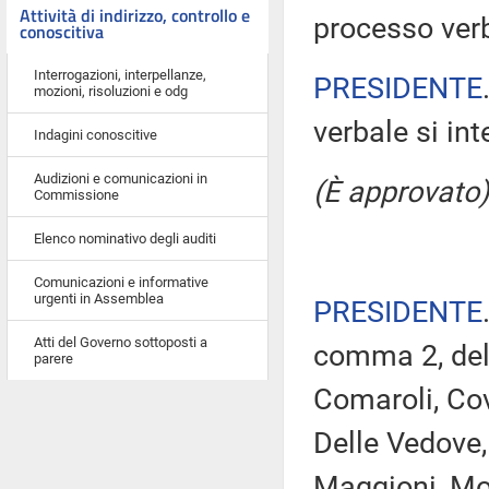
Attività di indirizzo, controllo e
processo verb
conoscitiva
Interrogazioni, interpellanze,
PRESIDENTE
mozioni, risoluzioni e odg
verbale si in
Indagini conoscitive
Audizioni e comunicazioni in
(È approvato)
Commissione
Elenco nominativo degli auditi
Comunicazioni e informative
urgenti in Assemblea
PRESIDENTE
Atti del Governo sottoposti a
comma 2, del 
parere
Comaroli, Cov
Delle Vedove,
Maggioni, Mol