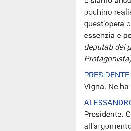
E siamo ancor
pochino reali
quest'opera c
essenziale pe
deputati del
Protagonista)
PRESIDENTE
Vigna. Ne ha 
ALESSANDRO
Presidente. O
all'argomento