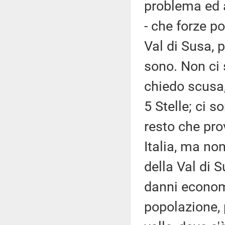
problema ed a
- che forze p
Val di Susa, 
sono. Non ci s
chiedo scusa,
5 Stelle; ci s
resto che pr
Italia, ma no
della Val di 
danni econom
popolazione, 