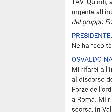
TAV. Quindi,
urgente all'i
del gruppo Fo
PRESIDENTE
Ne ha facoltà
OSVALDO NA
Mi rifarei all
al discorso d
Forze dell'or
a Roma. Mi ri
scorsa, in Va