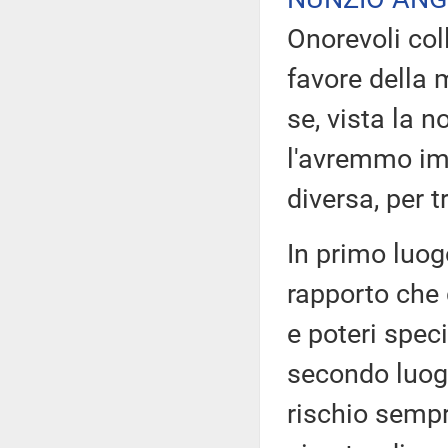
Onorevoli col
favore della
se, vista la n
l'avremmo im
diversa, per t
In primo luog
rapporto che 
e poteri speci
secondo luog
rischio semp