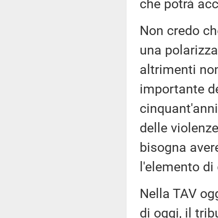
che potrà ac
Non credo che
una polarizza
altrimenti no
importante de
cinquant'anni
delle violenz
bisogna avere
l'elemento di
Nella TAV ogg
di oggi, il tr