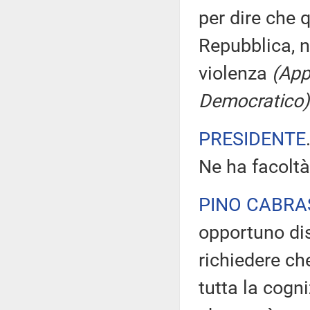
per dire che 
Repubblica, no
violenza
(App
Democratico)
PRESIDENTE
Ne ha facoltà
PINO CABRA
opportuno dis
richiedere ch
tutta la cogn