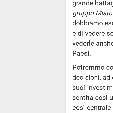
grande batta
gruppo Misto-L
dobbiamo esse
e di vedere s
vederle anche
Paesi.
Potremmo con
decisioni, ad 
suoi investim
sentita così 
così centrale 