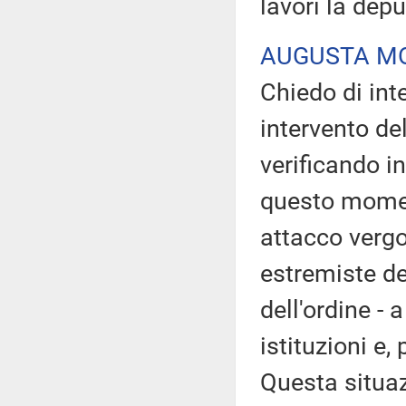
lavori la dep
AUGUSTA M
Chiedo di inte
intervento del
verificando in
questo momen
attacco vergo
estremiste d
dell'ordine - a
istituzioni e,
Questa situa