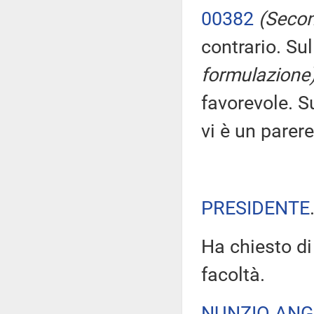
00382
(Secon
contrario. Su
formulazione
favorevole. S
vi è un parere
PRESIDENTE
Ha chiesto di
facoltà.
NUNZIO ANG