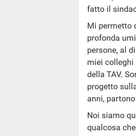
fatto il sinda
Mi permetto di
profonda umil
persone, al di
miei colleghi
della TAV. So
progetto sulla
anni, partono
Noi siamo qui,
qualcosa che 