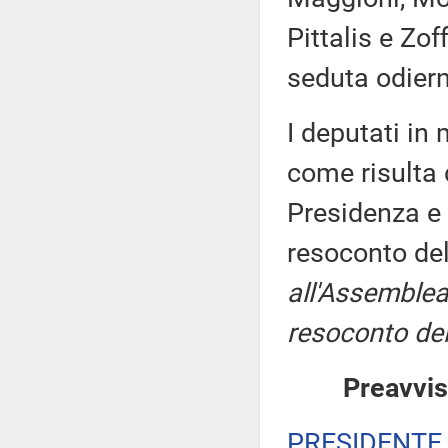
Pittalis e Zof
seduta odier
I deputati i
come risulta 
Presidenza e 
resoconto de
all'Assemblea
resoconto del
Preavvis
PRESIDENTE