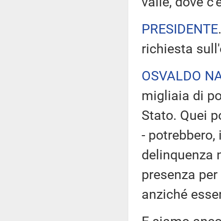
valle, dove c
PRESIDENTE
richiesta sull
OSVALDO NA
migliaia di po
Stato. Quei po
- potrebbero, 
delinquenza n
presenza per 
anziché essere