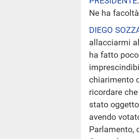
PRESIDENTE
Ne ha facoltà
DIEGO SOZZ
allacciarmi a
ha fatto poco
imprescindibi
chiarimento 
ricordare che
stato oggetto
avendo votat
Parlamento, 