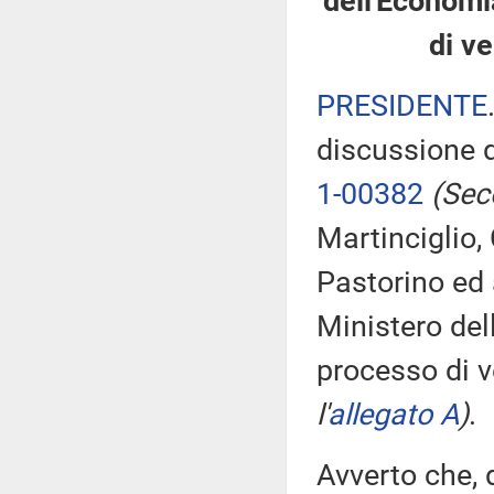
dell'Economi
di ve
PRESIDENTE
discussione d
1-00382
(Sec
Martinciglio,
Pastorino ed 
Ministero del
processo di v
l'
allegato A
)
.
Avverto che, 