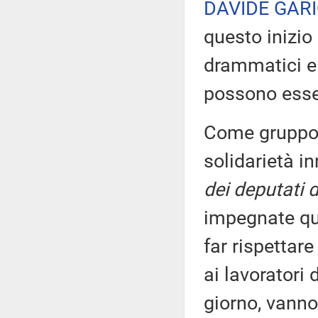
DAVIDE GARI
questo inizio
drammatici e
possono esser
Come gruppo 
solidarietà in
dei deputati 
impegnate quo
far rispettar
ai lavoratori 
giorno, vanno