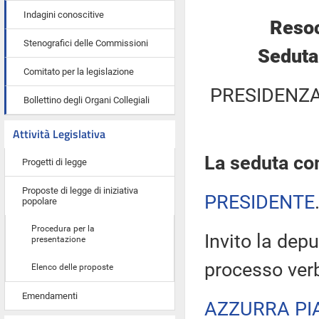
Indagini conoscitive
Resoc
Stenografici delle Commissioni
Seduta
Comitato per la legislazione
PRESIDENZA
Bollettino degli Organi Collegiali
Attività Legislativa
La seduta com
Progetti di legge
Proposte di legge di iniziativa
PRESIDENTE
popolare
Procedura per la
Invito la depu
presentazione
processo verb
Elenco delle proposte
Emendamenti
AZZURRA PI