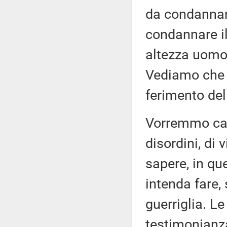
da condannar
condannare il
altezza uomo 
Vediamo che s
ferimento del
Vorremmo capi
disordini, di 
sapere, in qu
intenda fare,
guerriglia. Le
testimonianza