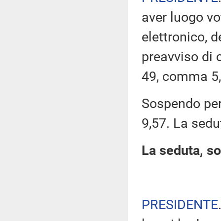
aver luogo v
elettronico, 
preavviso di c
49, comma 5,
Sospendo pert
9,57. La sedu
La seduta, so
PRESIDENTE