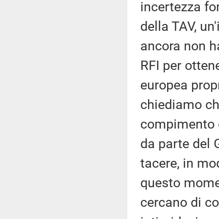
incertezza f
della TAV, un
ancora non ha
RFI per ottene
europea propr
chiediamo che
compimento de
da parte del 
tacere, in mod
questo moment
cercano di c