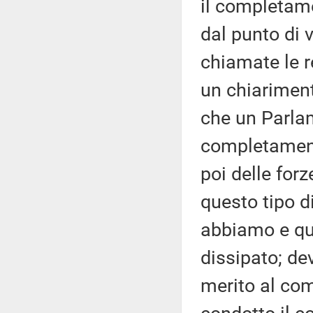
il completamen
dal punto di 
chiamate le r
un chiariment
che un Parlam
completamento
poi delle for
questo tipo d
abbiamo e qu
dissipato; de
merito al co