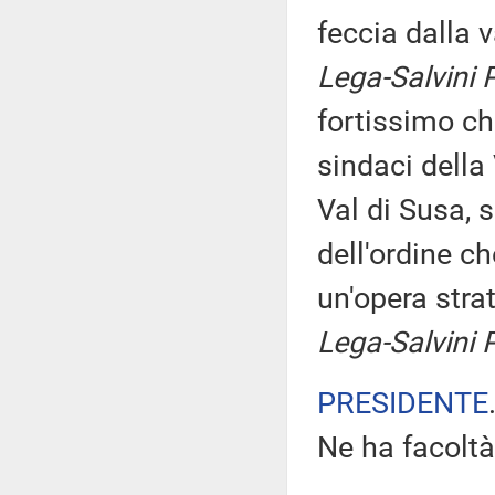
feccia dalla 
Lega-Salvini 
fortissimo ch
sindaci della 
Val di Susa, 
dell'ordine c
un'opera stra
Lega-Salvini 
PRESIDENTE
Ne ha facoltà