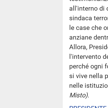
all'interno di
sindaca terr
le case che o
anziane dentr
Allora, Presi
l'intervento d
perché ogni f
si vive nella 
nelle istituzi
Misto).