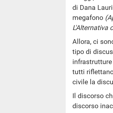
di Dana Lauri
megafono
(A
L'Alternativa c
Allora, ci so
tipo di discu
infrastruttur
tutti rifletta
civile la disc
Il discorso c
discorso inac