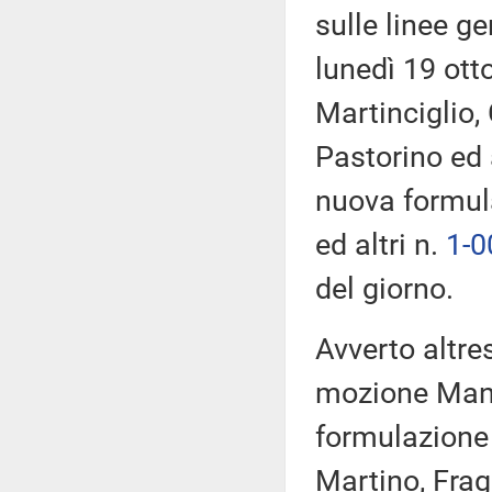
sulle linee g
lunedì 19 ott
Martinciglio,
Pastorino ed 
nuova formul
ed altri n.
1-0
del giorno.
Avverto altre
mozione Mani
formulazione
Martino, Frag