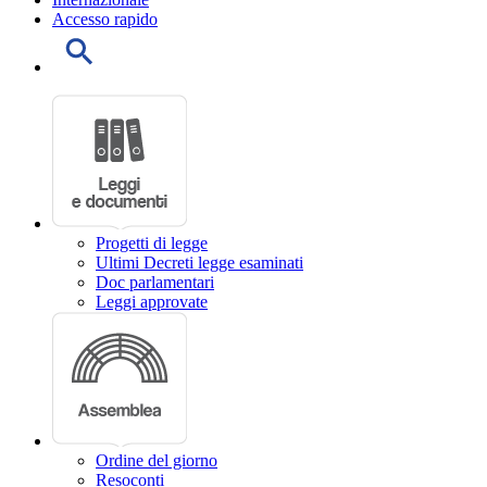
Accesso rapido
Progetti di legge
Ultimi Decreti legge esaminati
Doc parlamentari
Leggi approvate
Ordine del giorno
Resoconti