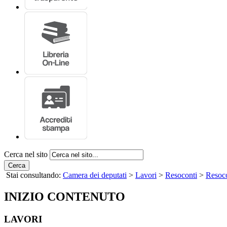
Cerca nel sito
Cerca
Stai consultando:
Camera dei deputati
>
Lavori
>
Resoconti
>
Resoco
INIZIO CONTENUTO
LAVORI