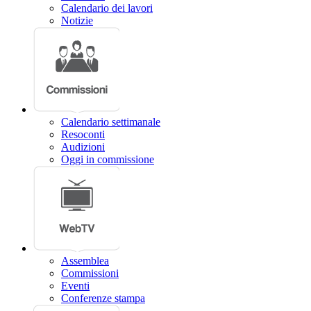
Calendario dei lavori
Notizie
Calendario settimanale
Resoconti
Audizioni
Oggi in commissione
Assemblea
Commissioni
Eventi
Conferenze stampa