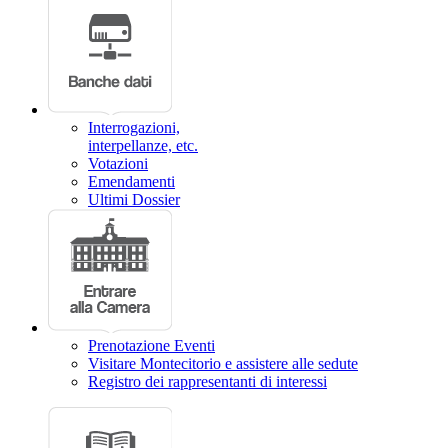
Interrogazioni,
interpellanze, etc.
Votazioni
Emendamenti
Ultimi Dossier
Prenotazione Eventi
Visitare Montecitorio e assistere alle sedute
Registro dei rappresentanti di interessi