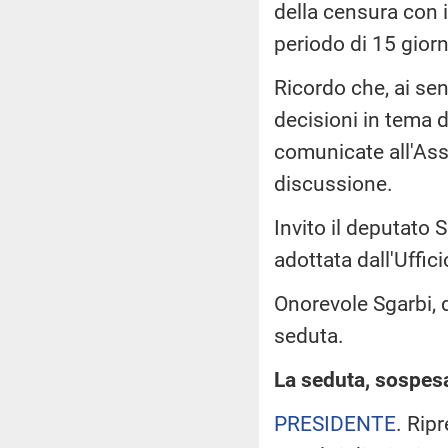
della censura con i
periodo di 15 giorn
Ricordo che, ai sen
decisioni in tema d
comunicate all'As
discussione.
Invito il deputato 
adottata dall'Uffic
Onorevole Sgarbi, 
seduta.
La seduta, sospesa 
PRESIDENTE
. Rip