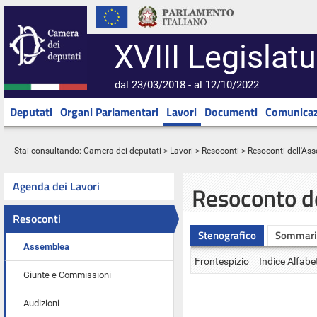
XVIII Legislatu
dal 23/03/2018 - al 12/10/2022
Deputati
Organi Parlamentari
Lavori
Documenti
Comunicaz
Stai consultando:
Camera dei deputati
>
Lavori
>
Resoconti
>
Resoconti dell'As
Agenda dei Lavori
Resoconto d
Resoconti
Stenografico
Sommari
Assemblea
Frontespizio
Indice Alfabe
Giunte e Commissioni
Audizioni