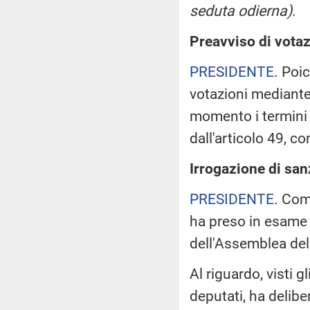
seduta odierna)
.
Preavviso di votaz
PRESIDENTE
. Poi
votazioni mediant
momento i termini d
dall'articolo 49, 
Irrogazione di san
PRESIDENTE
. Com
ha preso in esame l
dell'Assemblea del
Al riguardo, visti 
deputati, ha delib