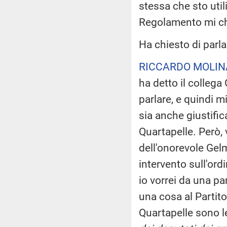
stessa che sto uti
Regolamento mi chi
Ha chiesto di parla
RICCARDO MOLIN
ha detto il collega 
parlare, e quindi 
sia anche giustific
Quartapelle. Però,
dell'onorevole Gelm
intervento sull'ord
io vorrei da una par
una cosa al Partito
Quartapelle sono l