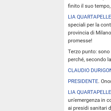
finito il suo tempo
LIA QUARTAPELL
speciali per la cont
provincia di Milan
promesse!
Terzo punto: sono s
perché, secondo l
CLAUDIO DURIGO
PRESIDENTE
. Ono
LIA QUARTAPELL
un'emergenza in co
ai presidi sanitari