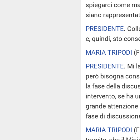
spiegarci come mai
siano rappresentat
PRESIDENTE
. Col
e, quindi, sto con
MARIA TRIPODI
(
F
PRESIDENTE
. Mi 
però bisogna consi
la fase della discu
intervento, se ha u
grande attenzione -
fase di discussio
MARIA TRIPODI
(
F
tramite, che il Min