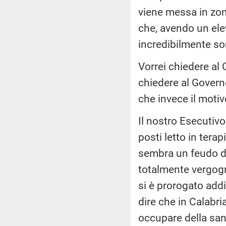
viene messa in zona
che, avendo un ele
incredibilmente so
Vorrei chiedere al
chiedere al Gover
che invece il motiv
Il nostro Esecutiv
posti letto in terap
sembra un feudo 
totalmente vergogno
si è prorogato addi
dire che in Calabr
occupare della san