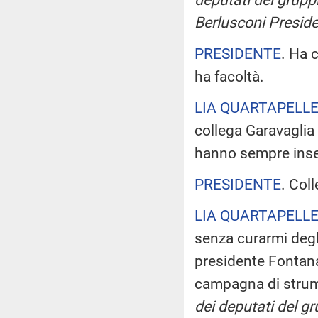
Berlusconi Preside
PRESIDENTE
. Ha 
ha facoltà.
LIA QUARTAPELL
collega Garavaglia
hanno sempre in
PRESIDENTE
. Col
LIA QUARTAPELL
senza curarmi degli
presidente Fontana
campagna di strumen
dei deputati del g