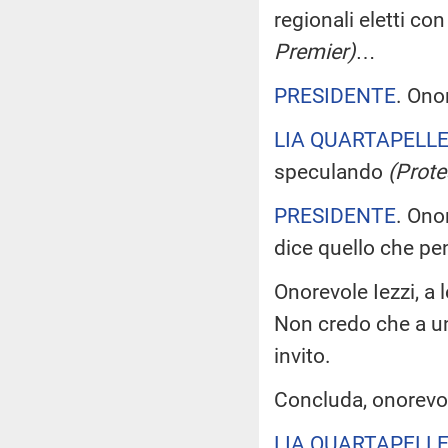
regionali eletti co
Premier)
…
PRESIDENTE
. Ono
LIA QUARTAPELL
speculando
(Prote
PRESIDENTE
. Ono
dice quello che pe
Onorevole Iezzi, a l
Non credo che a un
invito.
Concluda, onorevo
LIA QUARTAPELL