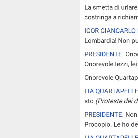
La smetta di urlare
costringa a richiam
IGOR GIANCARLO 
Lombardia! Non può
PRESIDENTE
. Ono
Onorevole Iezzi, le
Onorevole Quartape
LIA QUARTAPELL
sto
(Proteste dei 
PRESIDENTE
. Non
Procopio. Le ho de
LIA QUARTAPELL