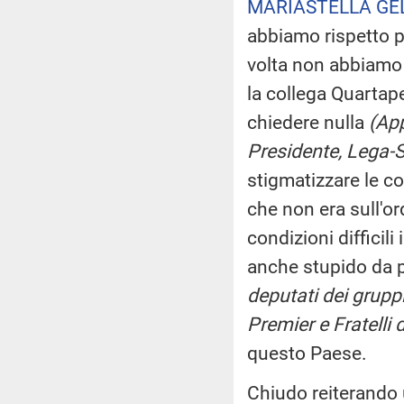
MARIASTELLA GE
abbiamo rispetto pe
volta non abbiamo c
la collega Quartape
chiedere nulla
(App
Presidente, Lega-Sa
stigmatizzare le co
che non era sull'ord
condizioni difficil
anche stupido da 
deputati dei gruppi
Premier e Fratelli d
questo Paese.
Chiudo reiterando u