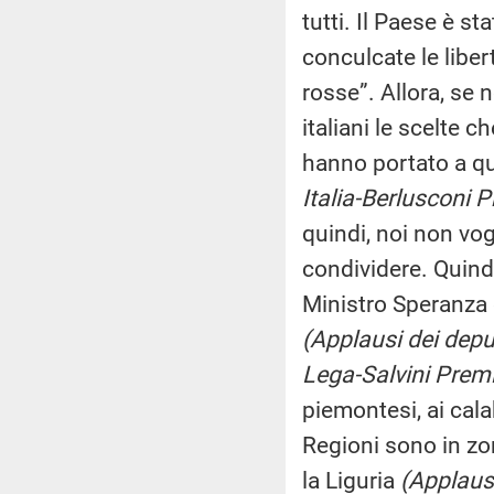
tutti. Il Paese è s
conculcate le libe
rosse”. Allora, se 
italiani le scelte c
hanno portato a q
Italia-Berlusconi P
quindi, noi non vo
condividere. Quind
Ministro Speranza 
(Applausi dei deput
Lega-Salvini Premier
piemontesi, ai cala
Regioni sono in zon
la Liguria
(Applausi