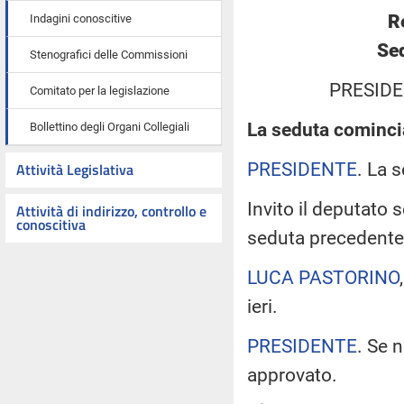
R
Indagini conoscitive
Sed
Stenografici delle Commissioni
PRESIDE
Comitato per la legislazione
La seduta comincia
Bollettino degli Organi Collegiali
PRESIDENTE
. La 
Attività Legislativa
Invito il deputato 
Attività di indirizzo, controllo e
conoscitiva
seduta precedente
LUCA PASTORINO
ieri.
PRESIDENTE
. Se 
approvato.