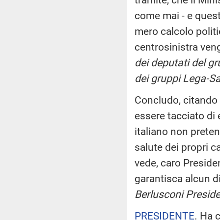
come mai - e questo
mero calcolo polit
centrosinistra ven
dei deputati del gr
dei gruppi Lega-Salv
Concludo, citando 
essere tacciato di 
italiano non preten
salute dei propri ca
vede, caro Preside
garantisca alcun di
Berlusconi Preside
PRESIDENTE
. Ha 