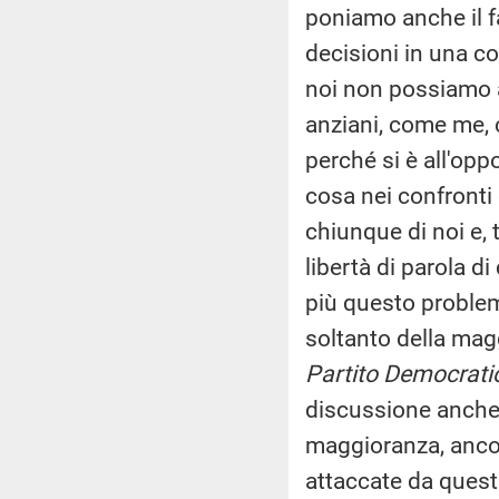
poniamo anche il f
decisioni in una c
noi non possiamo ac
anziani, come me, 
perché si è all'opp
cosa nei confronti
chiunque di noi e, 
libertà di parola di
più questo proble
soltanto della ma
Partito Democrati
discussione anche i
maggioranza, anco
attaccate da quest'