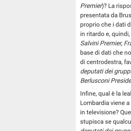
Premier
)? La risp
presentata da Brus
proprio che i dati 
in ritardo e, quind
Salvini Premier, Fra
base di dati che n
di centrodestra, f
deputati dei gruppi 
Berlusconi Preside
Infine, qual è la l
Lombardia viene a 
in televisione? Que
stupisca se qualc
deputati dei gruppi 