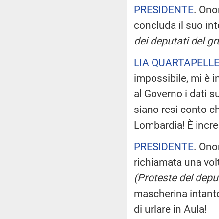
PRESIDENTE
. Ono
concluda il suo in
dei deputati del g
LIA QUARTAPELL
impossibile, mi è i
al Governo i dati su
siano resi conto che
Lombardia! È incre
PRESIDENTE
. Onor
richiamata una volt
(Proteste del depu
mascherina intanto
di urlare in Aula!