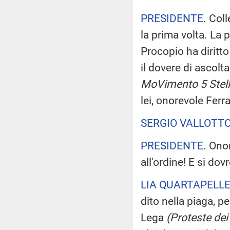
PRESIDENTE
. Col
la prima volta. La 
Procopio ha diritto 
il dovere di ascolta
MoVimento 5 Stelle
lei, onorevole Ferra
SERGIO VALLOTT
PRESIDENTE
. Ono
all'ordine! E si do
LIA QUARTAPELL
dito nella piaga, p
Lega
(Proteste dei