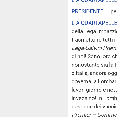
PRESIDENTE
….per
LIA QUARTAPELL
della Lega impazzi
trasmettono tutti i
Lega-Salvini Premi
di noi! Sono loro 
nonostante sia la 
d'Italia, ancora ogg
governa la Lombar
lavori giorno e not
invece no! In Lomb
gestione dei vacci
Premier – Comment