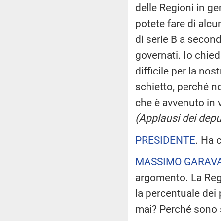
delle Regioni in ge
potete fare di alcun
di serie B a second
governati. Io chie
difficile per la no
schietto, perché n
che è avvenuto in 
(Applausi dei deput
PRESIDENTE
. Ha 
MASSIMO GARAV
argomento. La Reg
la percentuale dei 
mai? Perché sono s