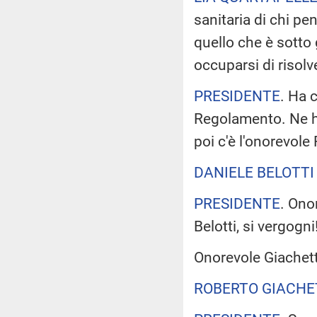
sanitaria di chi p
quello che è sotto g
occuparsi di risolv
PRESIDENTE
. Ha c
Regolamento. Ne ha
poi c'è l'onorevole
DANIELE BELOTTI
PRESIDENTE
. Ono
Belotti, si vergogni
Onorevole Giachett
ROBERTO GIACHE