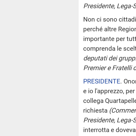
Presidente, Lega-Sa
Non ci sono cittadi
perché altre Regio
importante per tut
comprenda le scelt
deputati dei gruppi
Premier e Fratelli d
PRESIDENTE
. Ono
e io l'apprezzo, per
collega Quartapelle 
richiesta
(Commenti
Presidente, Lega-Sa
interrotta e doveva 