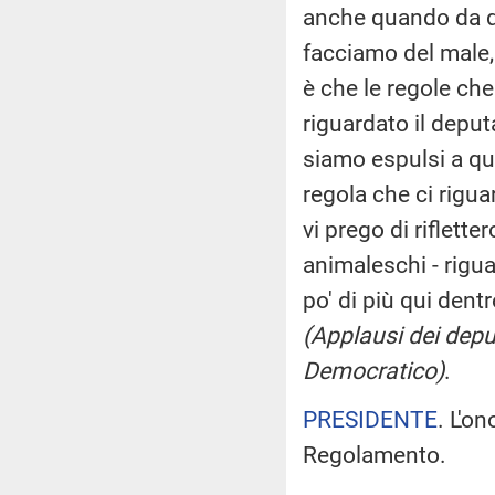
anche quando da que
facciamo del male, 
è che le regole che
riguardato il depu
siamo espulsi a qu
regola che ci riguar
vi prego di riflett
animaleschi - rigua
po' di più qui dentr
(Applausi dei deput
Democratico)
.
PRESIDENTE
. L'o
Regolamento.