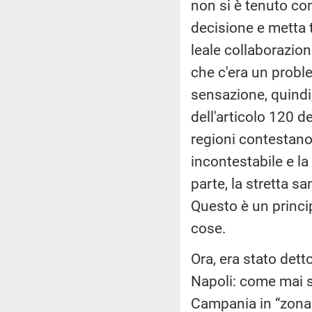
non si è tenuto con
decisione e metta 
leale collaborazio
che c'era un proble
sensazione, quindi,
dell'articolo 120 d
regioni contestano 
incontestabile e la
parte, la stretta sa
Questo è un princip
cose.
Ora, era stato det
Napoli: come mai so
Campania in “zona 