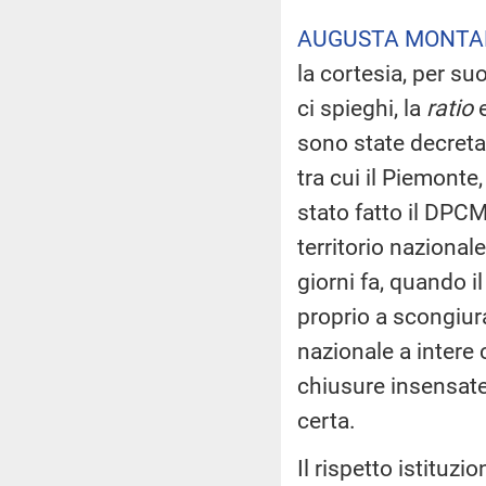
AUGUSTA MONTA
la cortesia, per su
ci spieghi, la
ratio
e
sono state decretat
tra cui il Piemonte,
stato fatto il DPC
territorio nazional
giorni fa, quando i
proprio a scongiura
nazionale a intere
chiusure insensate,
certa.
Il rispetto istituzi