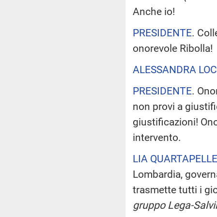
Anche io!
PRESIDENTE
. Col
onorevole Ribolla!
ALESSANDRA LOC
PRESIDENTE
. Ono
non provi a giusti
giustificazioni! On
intervento.
LIA QUARTAPELL
Lombardia, governa
trasmette tutti i gio
gruppo Lega-Salvi