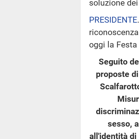
soluzione dei
PRESIDENTE
riconoscenza 
oggi la Festa
Seguito del
proposte di
Scalfarotto
Misur
discriminaz
sesso, a
all'identità d