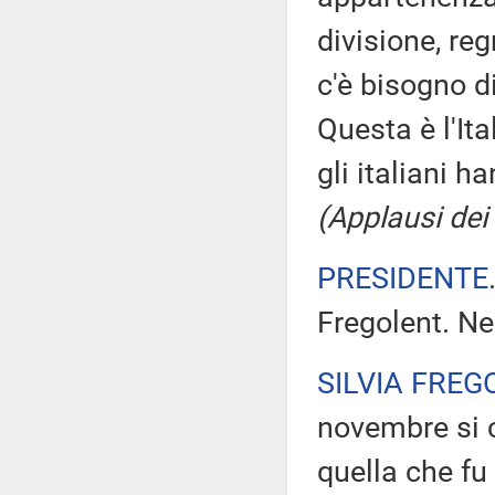
divisione, re
c'è bisogno d
Questa è l'Ita
gli italiani h
(Applausi dei
PRESIDENTE
Fregolent. Ne
SILVIA FREG
novembre si c
quella che fu