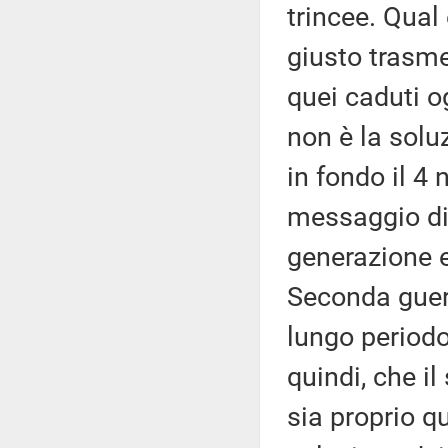
trincee. Qual
giusto trasme
quei caduti o
non è la soluz
in fondo il 4
messaggio di 
generazione e
Seconda guerr
lungo periodo
quindi, che il
sia proprio q