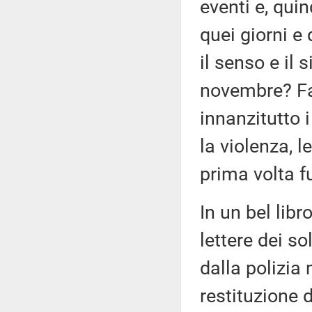
eventi e, quin
quei giorni e
il senso e il 
novembre? Fa
innanzitutto 
la violenza, l
prima volta f
In un bel libr
lettere dei so
dalla polizia m
restituzione 