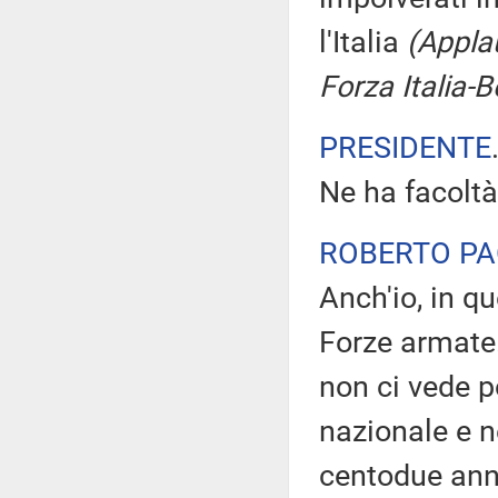
l'Italia
(Applau
Forza Italia-
PRESIDENTE
Ne ha facoltà
ROBERTO PA
Anch'io, in qu
Forze armate.
non ci vede p
nazionale e ne
centodue anni