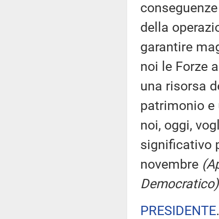
conseguenze 
della operazi
garantire mag
noi le Forze 
una risorsa d
patrimonio e 
noi, oggi, v
significativo 
novembre
(A
Democratico)
PRESIDENTE