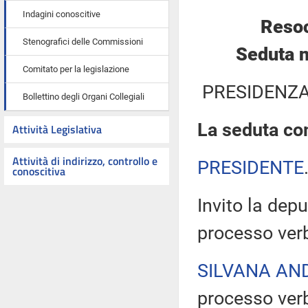
Indagini conoscitive
Resoc
Stenografici delle Commissioni
Seduta n
Comitato per la legislazione
PRESIDENZA
Bollettino degli Organi Collegiali
La seduta com
Attività Legislativa
Attività di indirizzo, controllo e
PRESIDENTE
conoscitiva
Invito la depu
processo verb
SILVANA AN
processo verb