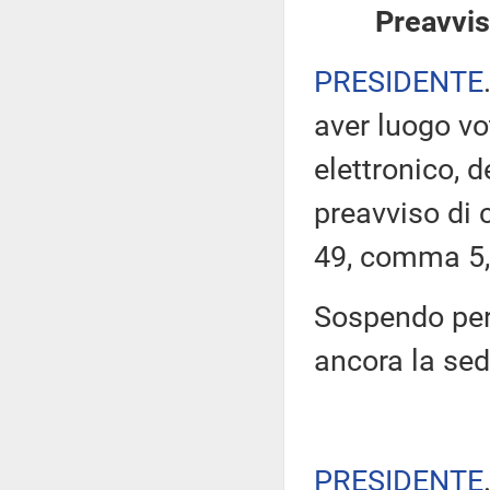
Preavvis
PRESIDENTE
aver luogo v
elettronico, 
preavviso di c
49, comma 5,
Sospendo per
ancora la se
PRESIDENTE