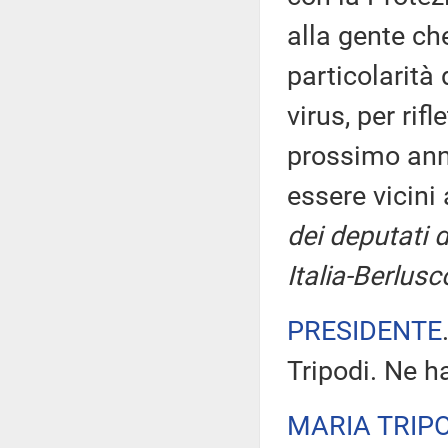
alla gente ch
particolarità
virus, per rif
prossimo anno
essere vicini
dei deputati 
Italia-Berlusc
PRESIDENTE
Tripodi. Ne h
MARIA TRIP