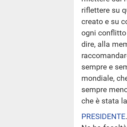
riflettere su 
creato e su c
ogni conflitt
dire, alla mem
raccomandare 
sempre e sem
mondiale, che
sempre meno, 
che è stata la
PRESIDENTE