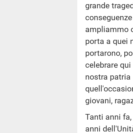
grande traged
conseguenze d
ampliammo com
porta a quei 
portarono, po
celebrare qui
nostra patria
quell'occasio
giovani, ragaz
Tanti anni fa,
anni dell'Unit