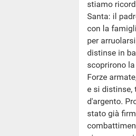
stiamo ricord
Santa: il padr
con la famigl
per arruolarsi
distinse in b
scoprirono la 
Forze armate,
e si distinse
d'argento. Pr
stato già firm
combattimenti