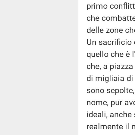
primo conflitt
che combattero
delle zone ch
Un sacrificio
quello che è 
che, a piazza 
di migliaia d
sono sepolte,
nome, pur ave
ideali, anch
realmente il m