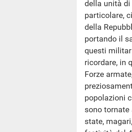
della unità d
particolare, 
della Repubbli
portando il sa
questi milita
ricordare, in
Forze armate,
preziosamente
popolazioni 
sono tornate 
state, magari,