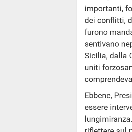
importanti, 
dei conflitti,
furono mandat
sentivano nep
Sicilia, dalla
uniti forzosa
comprendeva
Ebbene, Presi
essere inter
lungimiranza.
riflettere su