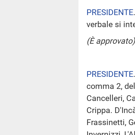
PRESIDENTE
verbale si in
(È approvato)
PRESIDENTE
comma 2, del 
Cancelleri, C
Crippa. D'Inc
Frassinetti, G
Invernizzi, L'