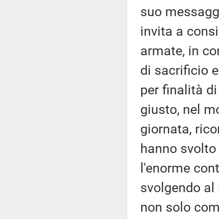
suo messaggio
invita a consi
armate, in co
di sacrificio 
per finalità d
giusto, nel m
giornata, ric
hanno svolto
l'enorme cont
svolgendo al 
non solo comp