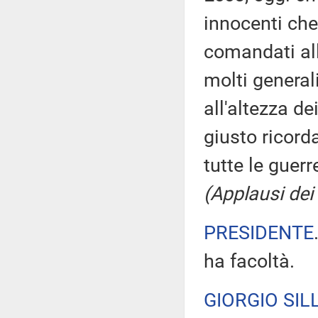
innocenti che
comandati all
molti general
all'altezza d
giusto ricord
tutte le guerr
(Applausi dei 
PRESIDENTE
ha facoltà.
GIORGIO SILL