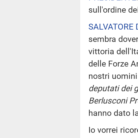
sull'ordine de
SALVATORE 
sembra dovero
vittoria dell'
delle Forze A
nostri uomini
deputati dei gr
Berlusconi Pr
hanno dato la 
Io vorrei rico