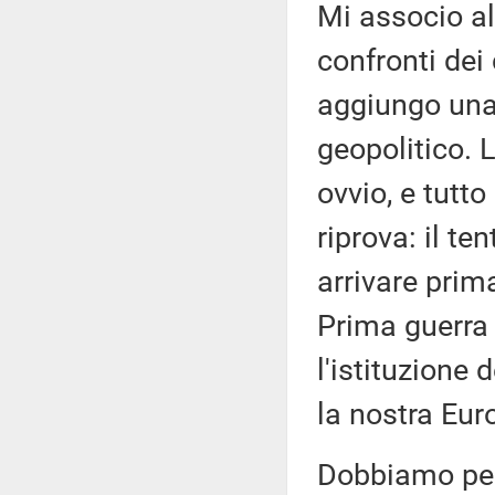
Mi associo al 
confronti dei
aggiungo una 
geopolitico. 
ovvio, e tutt
riprova: il te
arrivare prima
Prima guerra 
l'istituzione
la nostra Eur
Dobbiamo per