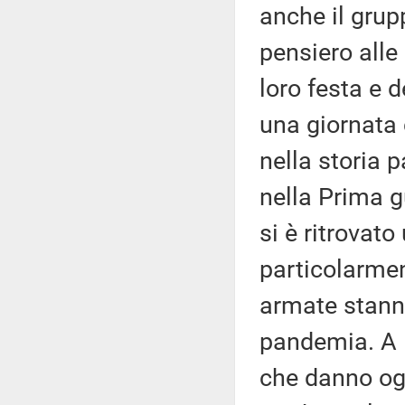
anche il grupp
pensiero alle
loro festa e d
una giornata 
nella storia p
nella Prima g
si è ritrovato
particolarment
armate stanno
pandemia. A l
che danno ogn