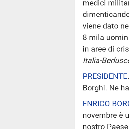
medici milita
dimenticando,
viene dato ne
8 mila uomini
in aree di cri
Italia-Berlusc
PRESIDENTE
Borghi. Ne ha
ENRICO BOR
novembre è un
nostro Paese.