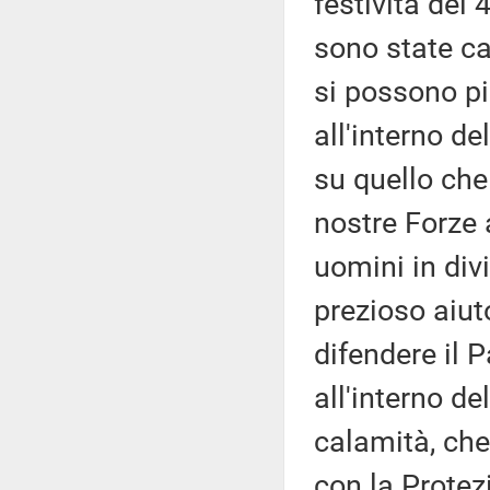
festività del
sono state ca
si possono pi
all'interno d
su quello che 
nostre Forze 
uomini in divi
prezioso aiu
difendere il 
all'interno d
calamità, che
con la Protezi