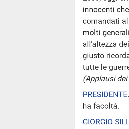
innocenti che
comandati all
molti general
all'altezza d
giusto ricord
tutte le guerr
(Applausi dei 
PRESIDENTE
ha facoltà.
GIORGIO SILL