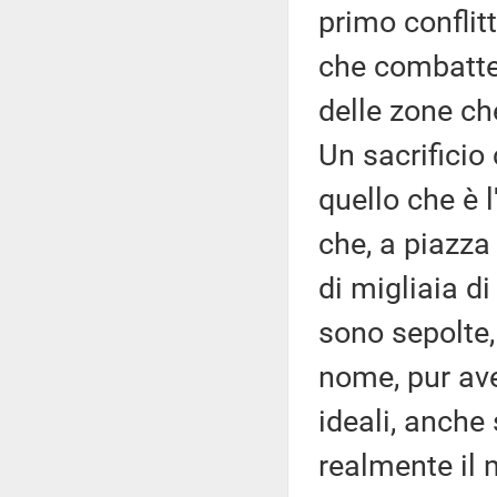
primo conflitt
che combattero
delle zone ch
Un sacrificio
quello che è 
che, a piazza 
di migliaia d
sono sepolte,
nome, pur ave
ideali, anch
realmente il m