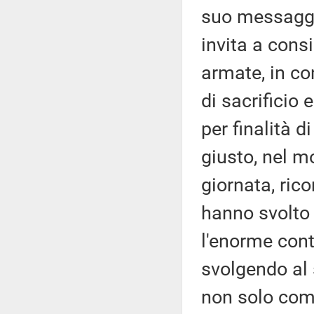
suo messaggio
invita a consi
armate, in co
di sacrificio 
per finalità d
giusto, nel m
giornata, ric
hanno svolto
l'enorme cont
svolgendo al 
non solo comp