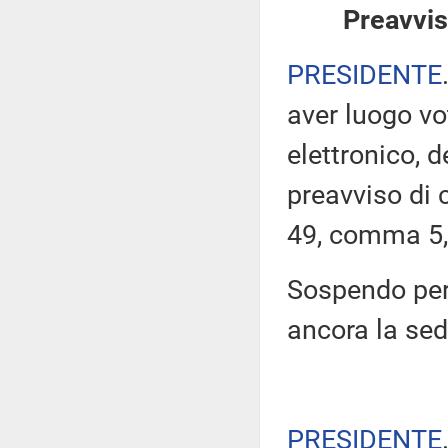
Preavvis
PRESIDENTE
aver luogo v
elettronico, 
preavviso di c
49, comma 5,
Sospendo per
ancora la se
PRESIDENTE