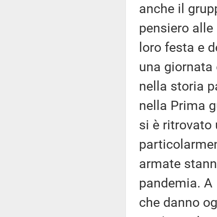
anche il grupp
pensiero alle
loro festa e d
una giornata 
nella storia p
nella Prima g
si è ritrovato
particolarment
armate stanno
pandemia. A l
che danno ogn