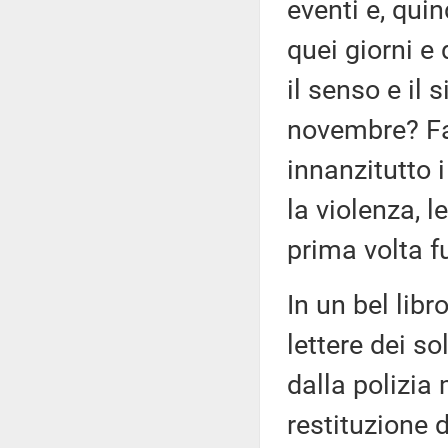
eventi e, quin
quei giorni e
il senso e il 
novembre? Fa
innanzitutto 
la violenza, l
prima volta f
In un bel libr
lettere dei so
dalla polizia m
restituzione 