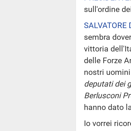
sull'ordine de
SALVATORE 
sembra dovero
vittoria dell'
delle Forze A
nostri uomini
deputati dei gr
Berlusconi Pr
hanno dato la 
Io vorrei rico