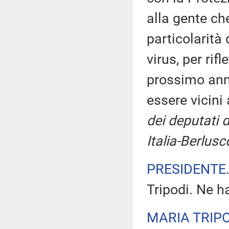
alla gente ch
particolarità
virus, per rif
prossimo anno
essere vicini
dei deputati 
Italia-Berlusc
PRESIDENTE
Tripodi. Ne h
MARIA TRIP