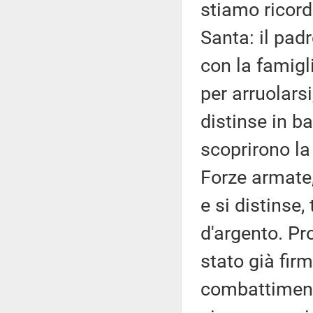
stiamo ricord
Santa: il padr
con la famigl
per arruolarsi
distinse in b
scoprirono la 
Forze armate,
e si distinse
d'argento. Pr
stato già firm
combattimenti