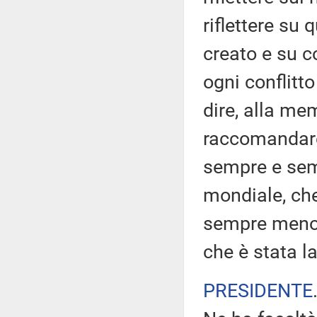
riflettere su 
creato e su c
ogni conflitt
dire, alla mem
raccomandare 
sempre e sem
mondiale, che
sempre meno, 
che è stata la
PRESIDENTE