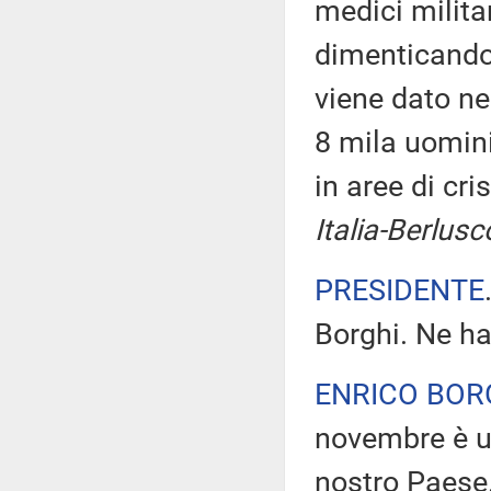
medici milita
dimenticando,
viene dato ne
8 mila uomini
in aree di cri
Italia-Berlusc
PRESIDENTE
Borghi. Ne ha
ENRICO BOR
novembre è un
nostro Paese.