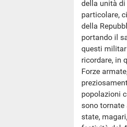
della unità d
particolare, 
della Repubbli
portando il sa
questi milita
ricordare, in
Forze armate,
preziosamente
popolazioni 
sono tornate 
state, magari,