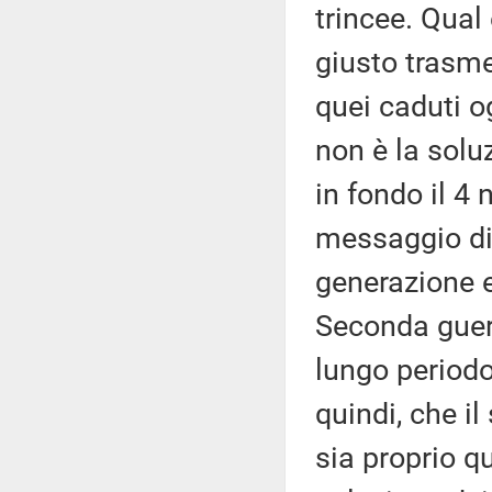
trincee. Qual
giusto trasme
quei caduti o
non è la soluz
in fondo il 4
messaggio di 
generazione e
Seconda guerr
lungo periodo
quindi, che il
sia proprio q