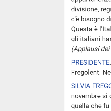
divisione, re
c'è bisogno d
Questa è l'Ita
gli italiani h
(Applausi dei
PRESIDENTE
Fregolent. Ne
SILVIA FREG
novembre si c
quella che fu