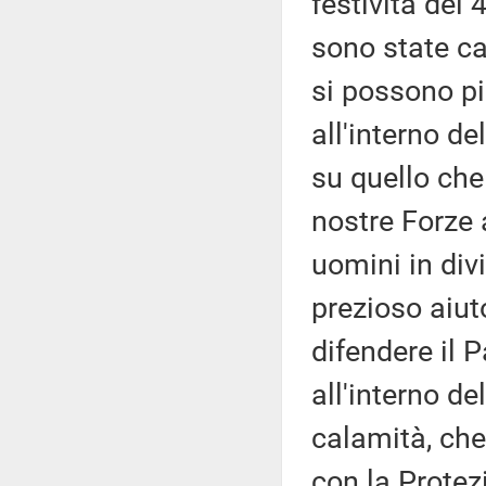
festività del
sono state ca
si possono pi
all'interno d
su quello che 
nostre Forze 
uomini in divi
prezioso aiu
difendere il 
all'interno d
calamità, che
con la Protezi