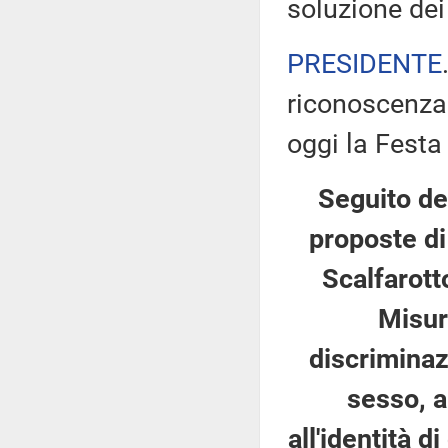
soluzione dei
PRESIDENTE
riconoscenza 
oggi la Festa
Seguito del
proposte di
Scalfarotto
Misur
discriminaz
sesso, a
all'identità d