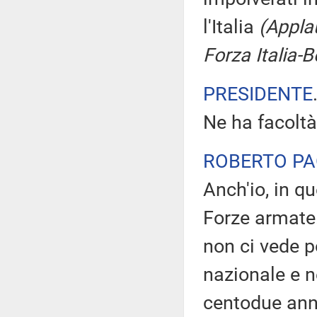
l'Italia
(Applau
Forza Italia-
PRESIDENTE
Ne ha facoltà
ROBERTO PA
Anch'io, in qu
Forze armate.
non ci vede p
nazionale e ne
centodue anni