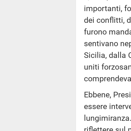
importanti, 
dei conflitti,
furono mandat
sentivano nep
Sicilia, dalla
uniti forzosa
comprendeva
Ebbene, Presi
essere inter
lungimiranza.
riflettere su