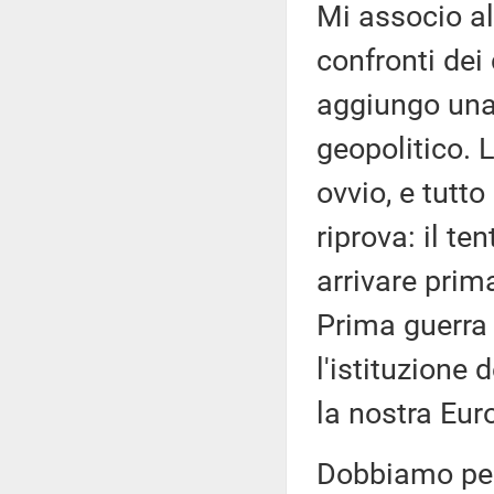
Mi associo al 
confronti dei
aggiungo una 
geopolitico. 
ovvio, e tutt
riprova: il te
arrivare prima
Prima guerra 
l'istituzione
la nostra Eur
Dobbiamo per