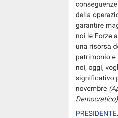
conseguenze 
della operazi
garantire mag
noi le Forze 
una risorsa d
patrimonio e 
noi, oggi, v
significativo 
novembre
(A
Democratico)
PRESIDENTE