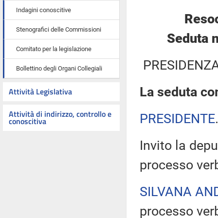
Indagini conoscitive
Resoc
Stenografici delle Commissioni
Seduta n
Comitato per la legislazione
PRESIDENZA
Bollettino degli Organi Collegiali
La seduta com
Attività Legislativa
Attività di indirizzo, controllo e
PRESIDENTE
conoscitiva
Invito la depu
processo verb
SILVANA AN
processo verb