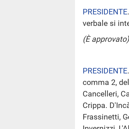
PRESIDENTE
verbale si in
(È approvato)
PRESIDENTE
comma 2, del 
Cancelleri, C
Crippa. D'Inc
Frassinetti, G
Invernizzi, L'