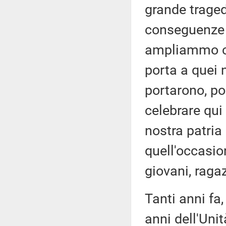
grande traged
conseguenze d
ampliammo com
porta a quei 
portarono, po
celebrare qui
nostra patria
quell'occasio
giovani, ragaz
Tanti anni fa,
anni dell'Unit