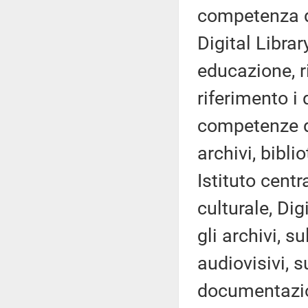
competenza de
Digital Librar
educazione, ri
riferimento i 
competenze di
archivi, bibli
Istituto centr
culturale, Dig
gli archivi, su
audiovisivi, s
documentazion