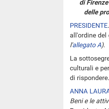
di Firenze 
delle pro
PRESIDENTE
all'ordine del
l'
allegato A
)
.
La sottosegret
culturali e pe
di rispondere
ANNA LAURA
Beni e le attiv