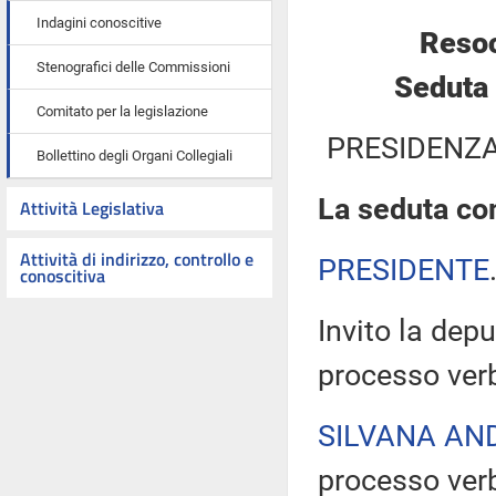
Indagini conoscitive
Resoc
Stenografici delle Commissioni
Seduta 
Comitato per la legislazione
PRESIDENZA
Bollettino degli Organi Collegiali
La seduta com
Attività Legislativa
Attività di indirizzo, controllo e
PRESIDENTE
conoscitiva
Invito la depu
processo verb
SILVANA AN
processo verb