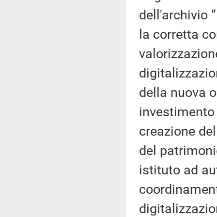
dell'archivio 
la corretta co
valorizzazion
digitalizzazio
della nuova o
investimento s
creazione dell
del patrimonio
istituto ad a
coordinamen
digitalizzazi