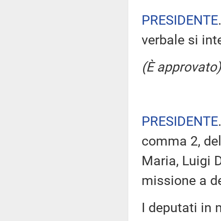
PRESIDENTE
verbale si in
(È approvato)
PRESIDENTE
comma 2, del 
Maria, Luigi 
missione a de
I deputati i