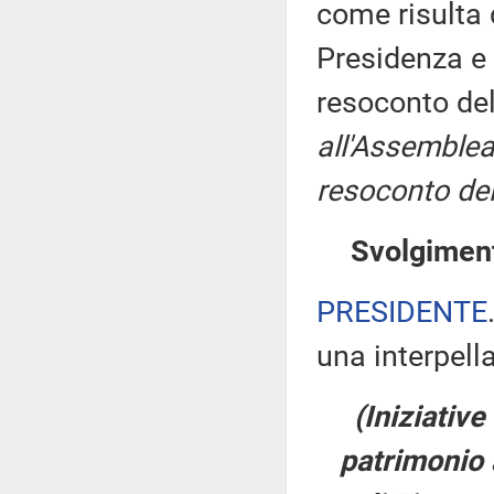
come risulta 
Presidenza e 
resoconto de
all'Assemblea
resoconto del
Svolgiment
PRESIDENTE
una interpell
(Iniziative
patrimonio a