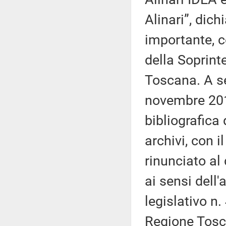
Alinari”, dich
importante, c
della Soprint
Toscana. A se
novembre 201
bibliografica
archivi, con 
rinunciato al 
ai sensi dell
legislativo n
Regione Tosc