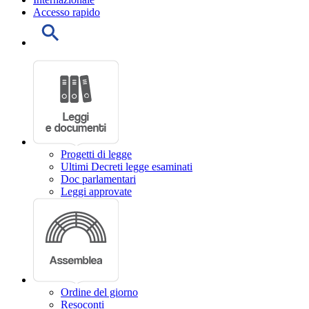
Accesso rapido
Progetti di legge
Ultimi Decreti legge esaminati
Doc parlamentari
Leggi approvate
Ordine del giorno
Resoconti