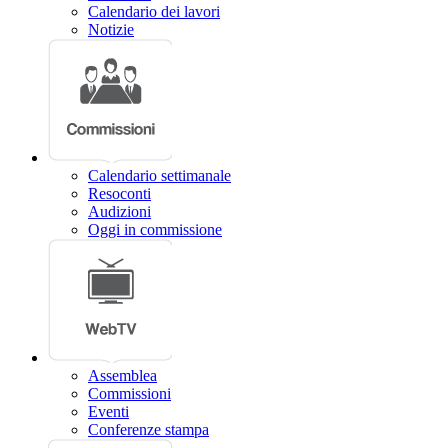
Calendario dei lavori
Notizie
Calendario settimanale
Resoconti
Audizioni
Oggi in commissione
Assemblea
Commissioni
Eventi
Conferenze stampa