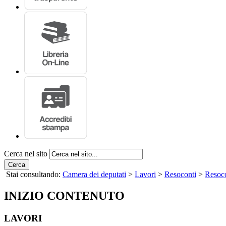
Cerca nel sito
Cerca
Stai consultando:
Camera dei deputati
>
Lavori
>
Resoconti
>
Resoco
INIZIO CONTENUTO
LAVORI