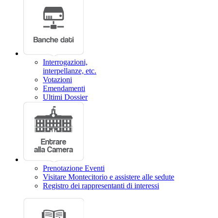
Interrogazioni,
interpellanze, etc.
Votazioni
Emendamenti
Ultimi Dossier
Prenotazione Eventi
Visitare Montecitorio e assistere alle sedute
Registro dei rappresentanti di interessi