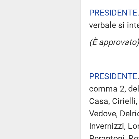
PRESIDENTE
verbale si in
(È approvato)
PRESIDENTE
comma 2, del 
Casa, Ciriell
Vedove, Delrio
Invernizzi, Lo
Perantoni, Ro