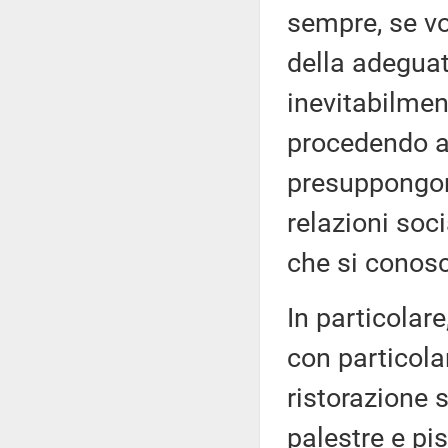
sempre, se v
della adeguat
inevitabilmen
procedendo a r
presuppongon
relazioni soci
che si conosc
In particolare
con particola
ristorazione s
palestre e pi