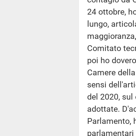
24 ottobre, ho
lungo, articol
maggioranza, 
Comitato tecn
poi ho dovero
Camere della m
sensi dell'ar
del 2020, sul
adottate. D'a
Parlamento, h
parlamentari 