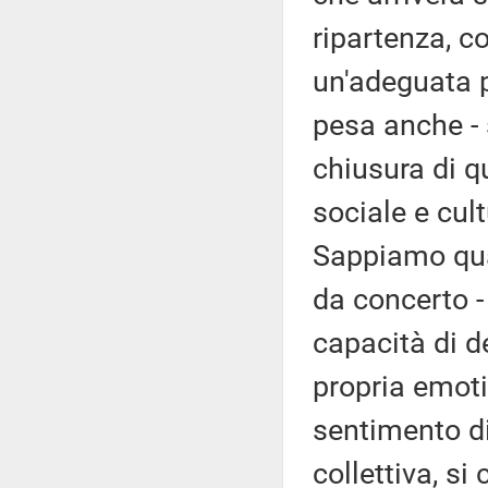
ripartenza, c
un'adeguata 
pesa anche - s
chiusura di qu
sociale e cul
Sappiamo quan
da concerto - 
capacità di de
propria emotiv
sentimento d
collettiva, s