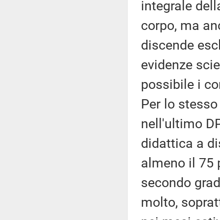
integrale del
corpo, ma anc
discende esc
evidenze scien
possibile i co
Per lo stesso
nell'ultimo D
didattica a d
almeno il 75 
secondo grad
molto, soprat