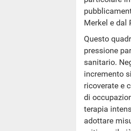
pubblicamente
Merkel e dal
Questo quadr
pressione par
sanitario. Neg
incremento si
ricoverate e
di occupazion
terapia intens
adottare misu