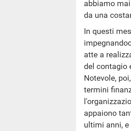
abbiamo mai a
da una costan
In questi me
impegnandoci 
atte a realiz
del contagio 
Notevole, poi,
termini finanz
l'organizzazio
appaiono tant
ultimi anni, e