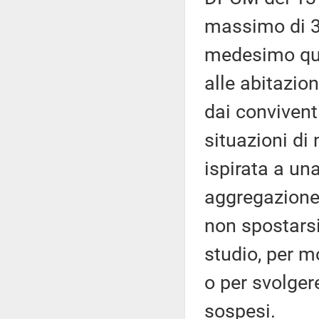
massimo di 3
medesimo qua
alle abitazion
dai convivent
situazioni di
ispirata a un
aggregazione 
non spostarsi
studio, per mo
o per svolgere
sospesi.