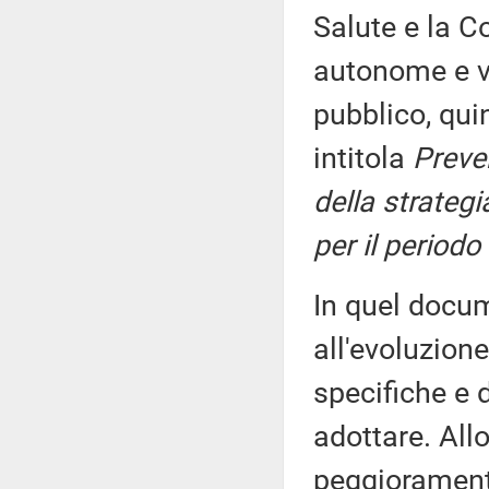
Salute e la C
autonome e va
pubblico, qui
intitola
Preve
della strategi
per il period
In quel docum
all'evoluzione
specifiche e 
adottare. Allo
peggioramento