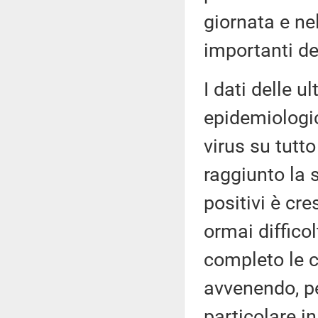
giornata e ne
importanti d
I dati delle 
epidemiologic
virus su tutto
raggiunto la s
positivi è cr
ormai diffico
completo le c
avvenendo, per
particolare 