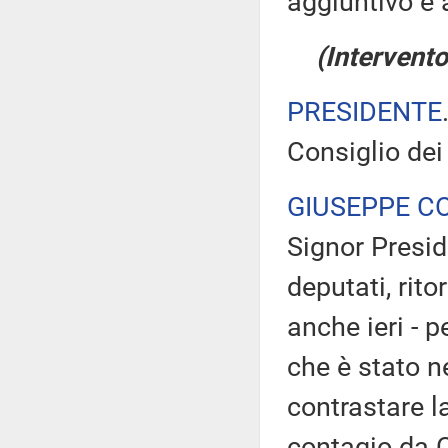
aggiuntivo è 
(Intervento
PRESIDENTE
Consiglio dei
GIUSEPPE C
Signor Presid
deputati, rit
anche ieri - pe
che è stato n
contrastare l
contagio da C