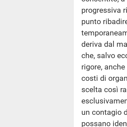
progressiva ri
punto ribadir
temporaneamen
deriva dal ma
che, salvo ec
rigore, anche 
costi di orga
scelta così r
esclusivament
un contagio d
possano identi