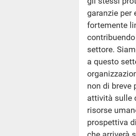
gli stessi pr
garanzie per 
fortemente li
contribuendo
settore. Siam
a questo sett
organizzazio
non di breve 
attività sulle 
risorse umane
prospettiva di
che arriverà 