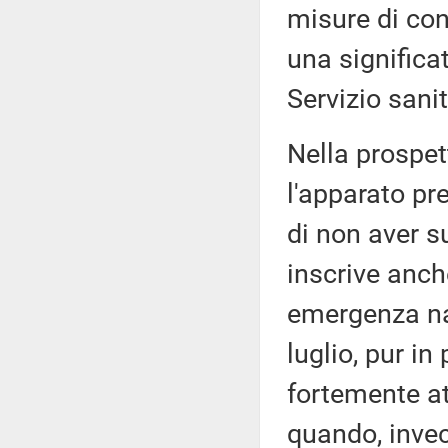
misure di co
una significa
Servizio sani
Nella prospet
l'apparato pr
di non aver s
inscrive anche
emergenza na
luglio, pur i
fortemente at
quando, invec