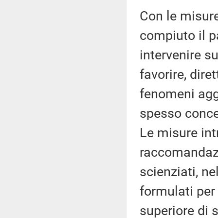
Con le misur
compiuto il p
intervenire su
favorire, dir
fenomeni aggr
spesso concen
Le misure int
raccomandazio
scienziati, ne
formulati per 
superiore di s