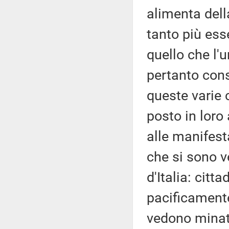
alimenta della
tanto più ess
quello che l'
pertanto cons
queste varie c
posto in loro
alle manifest
che si sono ve
d'Italia: citt
pacificamente
vedono minat