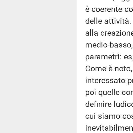
è coerente co
delle attività
alla creazione
medio-basso, 
parametri: es
Come è noto, 
interessato pr
poi quelle co
definire ludi
cui siamo cos
inevitabilmen