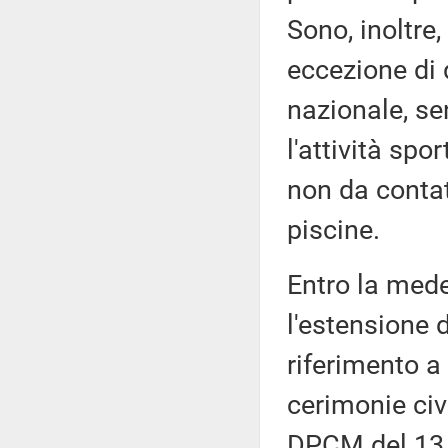
Sono, inoltre
eccezione di 
nazionale, se
l'attività spo
non da contat
piscine.
Entro la mede
l'estensione 
riferimento a
cerimonie civi
DPCM del 13 o