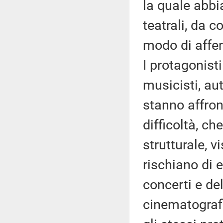
la quale abbi
teatrali, da 
modo di affer
I protagonisti
musicisti, aut
stanno affron
difficoltà, c
strutturale, 
rischiano di 
concerti e del
cinematografi