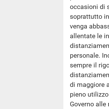
occasioni di s
soprattutto in
venga abbassa
allentate le 
distanziament
personale. Ino
sempre il rigo
distanziament
di maggiore a
pieno utilizz
Governo alle r