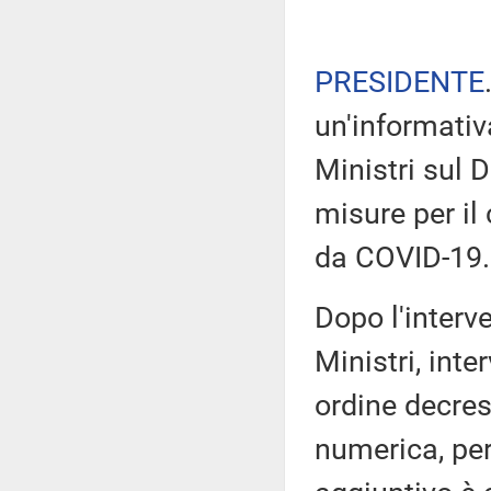
PRESIDENTE
un'informativ
Ministri sul 
misure per il
da COVID-19.
Dopo l'interv
Ministri, inte
ordine decres
numerica, pe