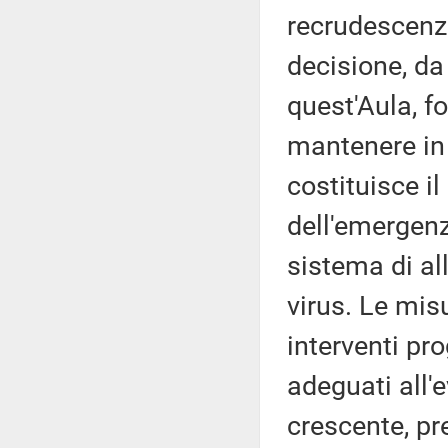
recrudescenza
decisione, da 
quest'Aula, f
mantenere in 
costituisce il
dell'emergenz
sistema di all
virus. Le mis
interventi pro
adeguati all'
crescente, pr