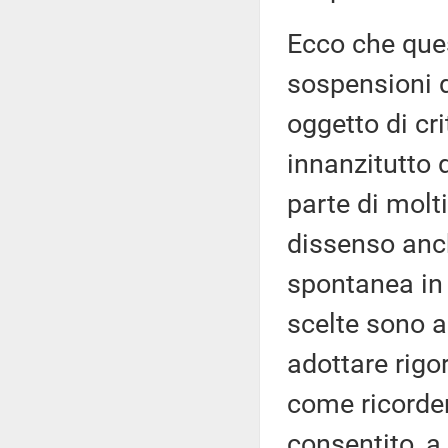
Ecco che ques
sospensioni d
oggetto di cr
innanzitutto 
parte di molt
dissenso anc
spontanea in a
scelte sono a
adottare rigor
come ricorder
consentito, a