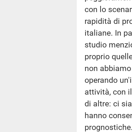
con lo scenari
rapidità di p
italiane. In pa
studio menzio
proprio quelle
non abbiamo a
operando un'im
attività, con 
di altre: ci s
hanno consent
prognostiche.