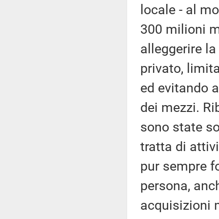
locale - al mo
300 milioni m
alleggerire l
privato, limi
ed evitando a
dei mezzi. Ri
sono state so
tratta di att
pur sempre fo
persona, anch
acquisizioni 