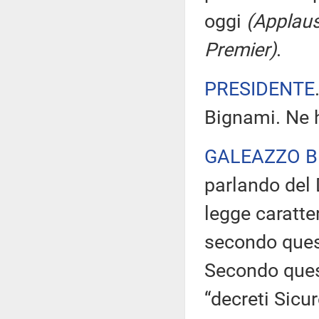
oggi
(Applaus
Premier)
.
PRESIDENTE
Bignami. Ne h
GALEAZZO B
parlando del 
legge caratte
secondo ques
Secondo quest
“decreti Sicur