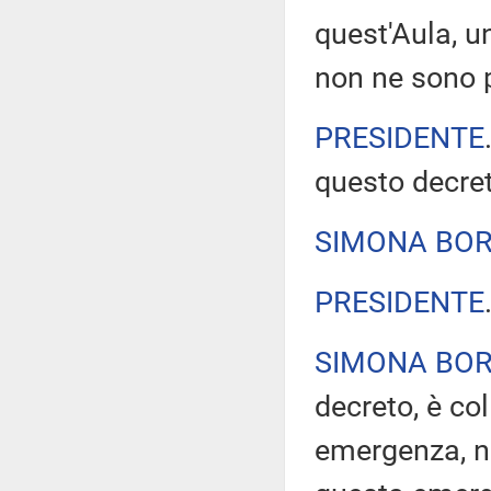
quest'Aula, u
non ne sono 
PRESIDENTE
questo decre
SIMONA BO
PRESIDENTE
SIMONA BO
decreto, è co
emergenza, no