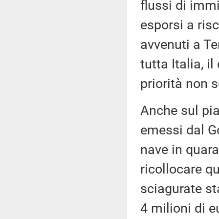
flussi di imm
esporsi a ris
avvenuti a Ter
tutta Italia,
priorità non s
Anche sul pia
emessi dal Go
nave in quara
ricollocare q
sciagurate sta
4 milioni di 