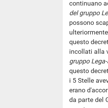
continuano a
del gruppo Le
possono scapp
ulteriormente 
questo decret
incollati alla
gruppo Lega-S
questo decret
i 5 Stelle ave
erano d'accor
da parte del G