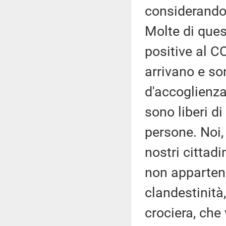
considerando
Molte di ques
positive al C
arrivano e son
d'accoglienza
sono liberi di 
persone. Noi,
nostri cittad
non apparteng
clandestinità
crociera, che