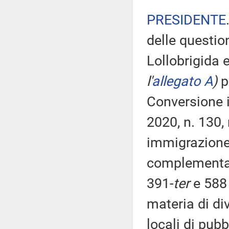
PRESIDENTE
delle questioni
Lollobrigida e
l'
allegato A
)
p
Conversione i
2020, n. 130,
immigrazione,
complementare
391-
ter
e 588 
materia di div
locali di pubb