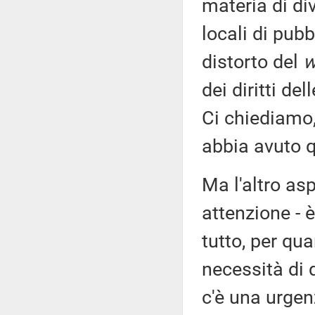
materia di div
locali di pubb
distorto del
w
dei diritti de
Ci chiediamo,
abbia avuto q
Ma l'altro as
attenzione - è
tutto, per qua
necessità di 
c'è una urgen