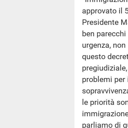
approvato il 
Presidente Mat
ben parecchi 
urgenza, non 
questo decreto
pregiudiziale
problemi per 
sopravvivenza
le priorità so
immigrazione
parliamo di qu