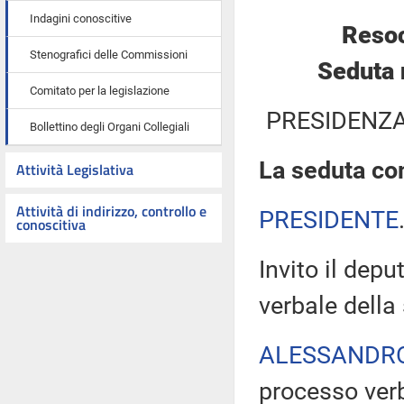
Indagini conoscitive
Resoc
Stenografici delle Commissioni
Seduta 
Comitato per la legislazione
PRESIDENZA
Bollettino degli Organi Collegiali
La seduta com
Attività Legislativa
Attività di indirizzo, controllo e
PRESIDENTE
conoscitiva
Invito il depu
verbale della
ALESSANDR
processo verb