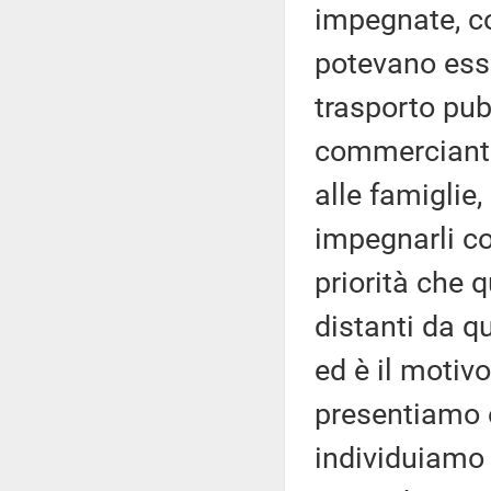
impegnate, con
potevano esse
trasporto pubb
commercianti,
alle famiglie
impegnarli co
priorità che 
distanti da q
ed è il motiv
presentiamo e
individuiamo 