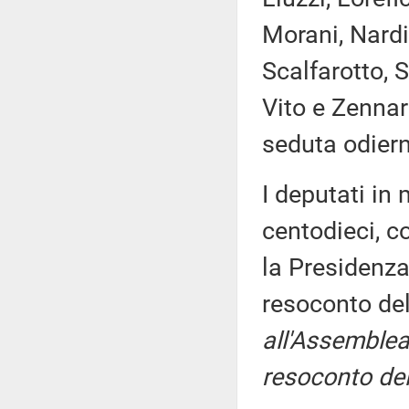
Morani, Nardi,
Scalfarotto, 
Vito e Zennar
seduta odier
I deputati i
centodieci, c
la Presidenza
resoconto de
all'Assemblea
resoconto del