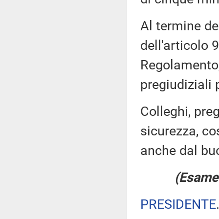
Al termine de
dell'articolo 
Regolamento, 
pregiudiziali
Colleghi, pre
sicurezza, co
anche dal buo
(Esame 
PRESIDENTE