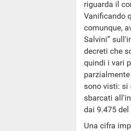
riguarda il c
Vanificando q
comunque, ave
Salvini” sull
decreti che s
quindi i vari
parzialmente c
sono visti: s
sbarcati all'
dai 9.475 del
Una cifra imp