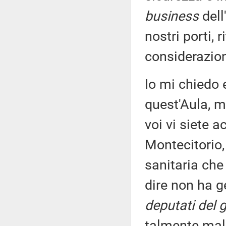
business
dell
nostri porti,
considerazion
Io mi chiedo e
quest'Aula, m
voi vi siete a
Montecitorio,
sanitaria che
dire non ha g
deputati del 
talmente male