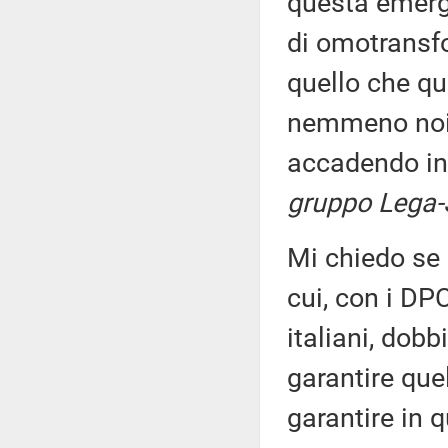
questa emerg
di omotransfo
quello che qu
nemmeno noi,
accadendo in
gruppo Lega-S
Mi chiedo se 
cui, con i DP
italiani, dob
garantire que
garantire in q