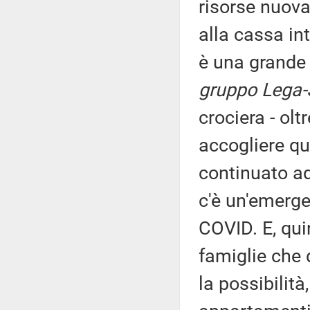
risorse nuova
alla cassa in
è una grande
gruppo Lega-S
crociera - olt
accogliere qu
continuato ad
c'è un'emergen
COVID. E, quin
famiglie che
la possibilità