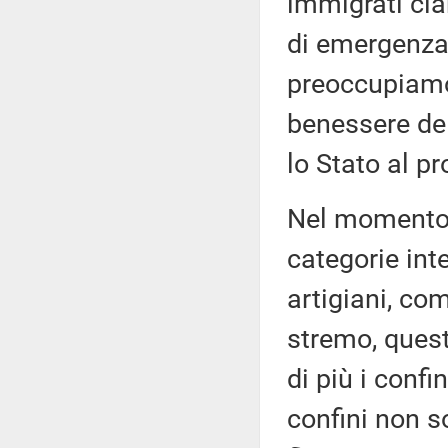
immigrati cla
di emergenza”,
preoccupiamo
benessere del
lo Stato al pr
Nel momento 
categorie inte
artigiani, co
stremo, quest
di più i confi
confini non so