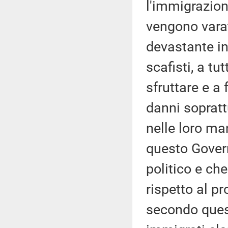
l'immigrazio
vengono vara
devastante ind
scafisti, a t
sfruttare e a 
danni sopratt
nelle loro ma
questo Govern
politico e ch
rispetto al p
secondo quest