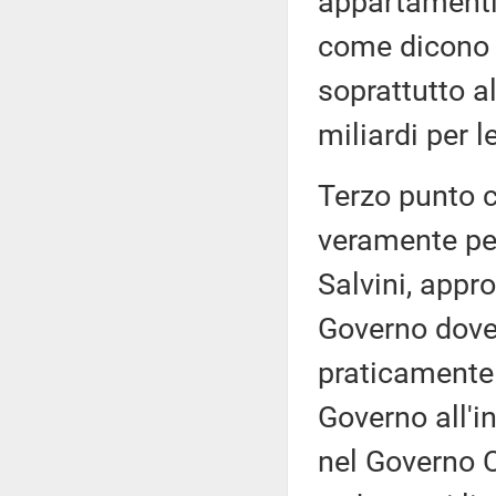
appartamenti e
come dicono i 
soprattutto al
miliardi per l
Terzo punto c
veramente per
Salvini, appr
Governo dove 
praticamente 
Governo all'i
nel Governo C