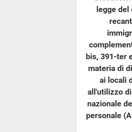
legge del 
recant
immigr
complementar
bis, 391-ter
materia di d
ai locali
all'utilizzo 
nazionale dei
personale (A