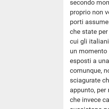
secondo mome
proprio non vo
porti assumen
che state per
cui gli italia
un momento c
esposti a una
comunque, non
sciagurate ch
appunto, per 
che invece ca