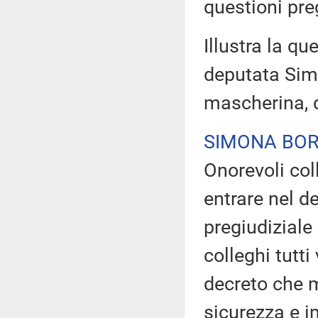
questioni preg
Illustra la qu
deputata Sim
mascherina, q
SIMONA BO
Onorevoli col
entrare nel de
pregiudiziale
colleghi tutti
decreto che mo
sicurezza e i