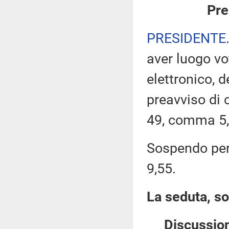
Pre
PRESIDENTE
aver luogo v
elettronico, 
preavviso di c
49, comma 5,
Sospendo pert
9,55.
La seduta, so
Discussion