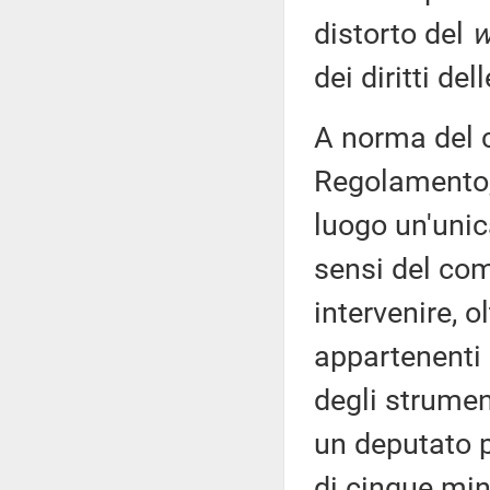
distorto del
w
dei diritti de
A norma del c
Regolamento, 
luogo un'unic
sensi del co
intervenire, 
appartenenti a
degli strument
un deputato p
di cinque min