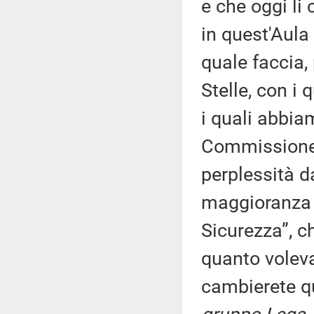
e che oggi li
in quest'Aula
quale faccia, 
Stelle, con i
i quali abbiam
Commissione, 
perplessità d
maggioranza d
Sicurezza”, c
quanto voleva
cambierete q