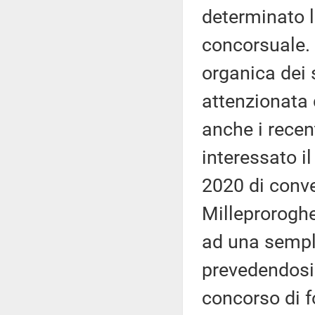
determinato 
concorsuale.
organica dei 
attenzionata
anche i recen
interessato il
2020 di conve
Milleproroghe
ad una sempli
prevedendosi 
concorso di f