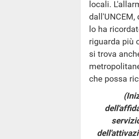
locali. L'alla
dall'UNCEM, 
lo ha ricorda
riguarda più 
si trova anche
metropolitane
che possa rico
(Ini
dell'affi
servizi
dell'attivaz