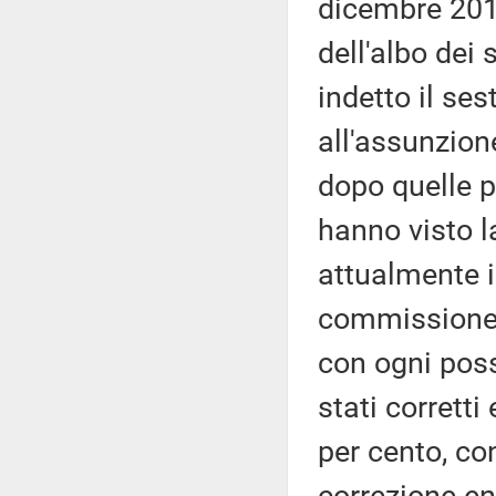
dicembre 2018
dell'albo dei 
indetto il se
all'assunzione
dopo quelle p
hanno visto l
attualmente i
commissione d
con ogni poss
stati corretti
per cento, co