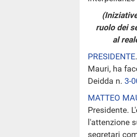
(Iniziati
ruolo dei 
al rea
PRESIDENTE
Mauri, ha fac
Deidda n.
3-
MATTEO MA
Presidente. L
l'attenzione 
segretari comu