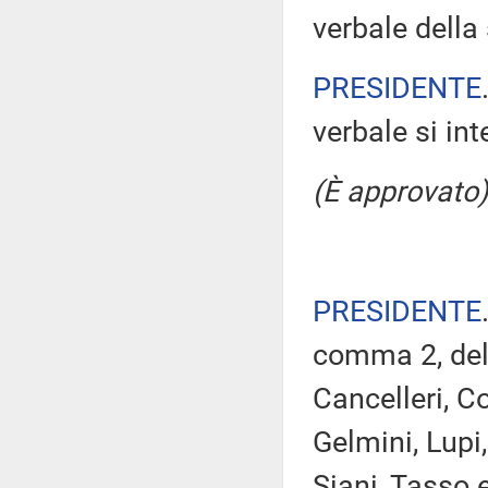
verbale della
PRESIDENTE
verbale si in
(È approvato)
PRESIDENTE
comma 2, del 
Cancelleri, Co
Gelmini, Lupi
Siani, Tasso 