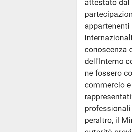
attestato dal 
partecipazion
appartenenti 
internazional
conoscenza del
dell'Interno 
ne fossero co
commercio e a
rappresentati
professionali
peraltro, il M