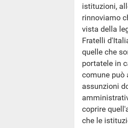
istituzioni, a
rinnoviamo ch
vista della le
Fratelli d'Ita
quelle che so
portatele in c
comune può av
assunzioni d
amministrativ
coprire quell
che le istituz