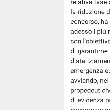
relativa fase 
la riduzione d
concorso, ha 
adesso i più 
con l'obiettiv
di garantirne
distanziament
emergenza epi
avviando, nei 
propedeutiche
di evidenza p