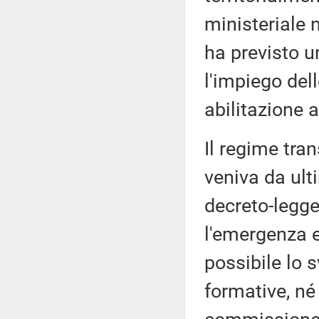
ministeriale 
ha previsto u
l'impiego dell
abilitazione 
Il regime tra
veniva da ult
decreto-legge
l'emergenza 
possibile lo 
formative, né 