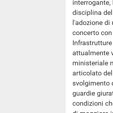
interrogante,
disciplina de
l'adozione di 
concerto con 
Infrastrutture
attualmente v
ministeriale 
articolato de
svolgimento de
guardie giura
condizioni ch