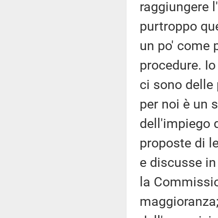
raggiungere l'
purtroppo qu
un po' come 
procedure. Io
ci sono delle
per noi è un 
dell'impiego d
proposte di 
e discusse i
la Commission
maggioranza;