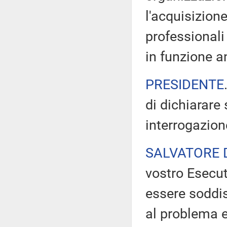
l'acquisizion
professionali 
in funzione an
PRESIDENTE
di dichiarare 
interrogazion
SALVATORE 
vostro Esecut
essere soddi
al problema e