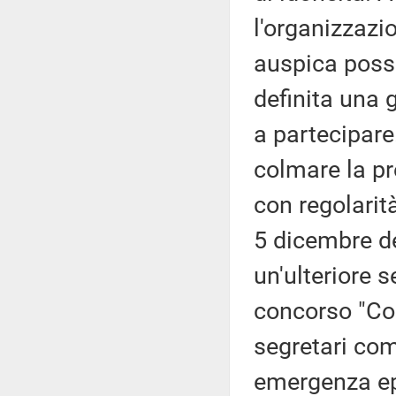
l'organizzazi
auspica possa
definita una 
a partecipare
colmare la pr
con regolarità
5 dicembre de
un'ulteriore s
concorso "Co.
segretari com
emergenza ep