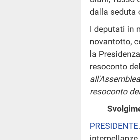
dalla seduta 
I deputati i
novantotto, c
la Presidenza
resoconto de
all'Assemblea
resoconto del
Svolgime
PRESIDENTE
interpellanze 