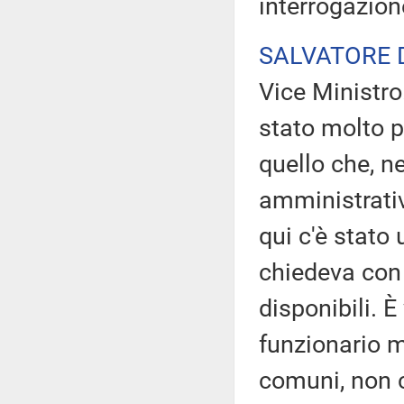
interrogazion
SALVATORE 
Vice Ministro
stato molto p
quello che, ne
amministrativ
qui c'è stato 
chiedeva con 
disponibili. È
funzionario m
comuni, non c