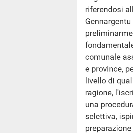
riferendosi a
Gennargentu -
preliminarmen
fondamentale 
comunale ass
e province, pe
livello di qua
ragione, l'isc
una procedur
selettiva, isp
preparazione 