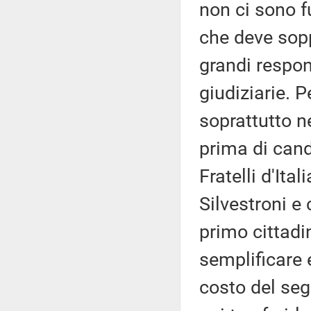
non ci sono fu
che deve sopp
grandi respon
giudiziarie. 
soprattutto ne
prima di can
Fratelli d'Ital
Silvestroni e
primo cittad
semplificare e
costo del seg