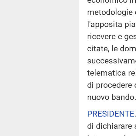
economico in 
metodologie di
l'apposita pi
ricevere e ge
citate, le do
successivame
telematica re
di procedere 
nuovo bando.
PRESIDENTE
di dichiarare 