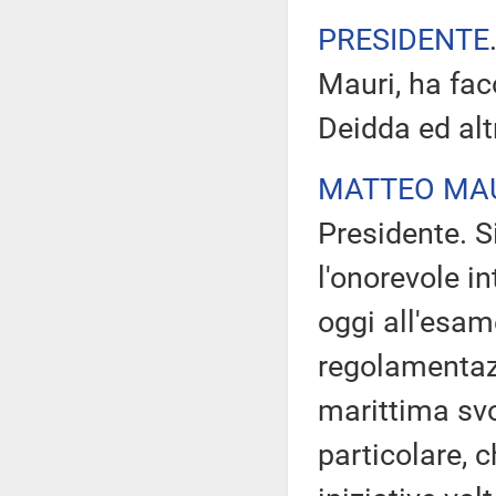
PRESIDENTE
Mauri, ha fac
Deidda ed alt
MATTEO MA
Presidente. S
l'onorevole in
oggi all'esam
regolamentazi
marittima svo
particolare, 