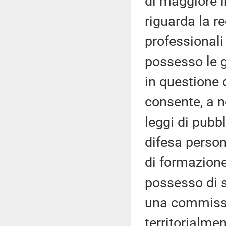
di maggiore i
riguarda la r
professionali
possesso le gu
in questione 
consente, a n
leggi di pubb
difesa person
di formazione
possesso di sp
una commissi
territorialme