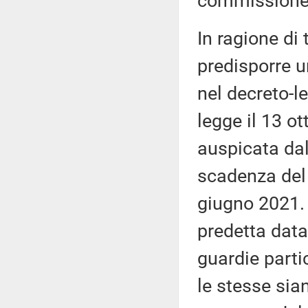
commissione 
In ragione di 
predisporre u
nel decreto-l
legge il 13 o
auspicata dal
scadenza del 
giugno 2021. 
predetta data,
guardie parti
le stesse sia