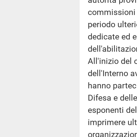
autorità provi
commissioni di
periodo ulter
dedicate ed 
dell'abilitazi
All'inizio del
dell'Interno a
hanno parteci
Difesa e delle
esponenti dell
imprimere ulte
organizzazione