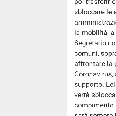
poi trasferirl
sbloccare le 
amministrazi
la mobilità, a
Segretario co
comuni, sopra
affrontare la
Coronavirus, 
supporto. Lei
verrà sblocca
compimento i
sarà sempre t