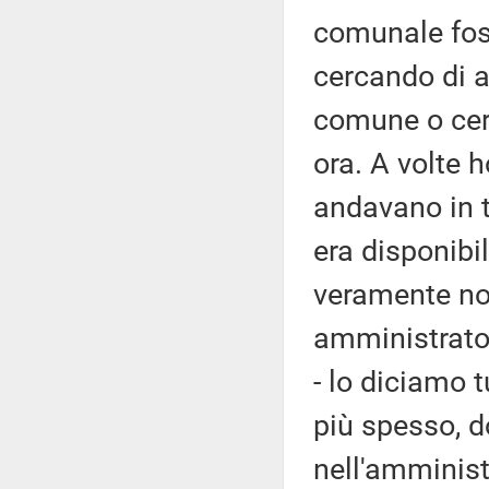
comunale foss
cercando di at
comune o cer
ora. A volte 
andavano in t
era disponibi
veramente non
amministrator
- lo diciamo tu
più spesso, d
nell'amminist