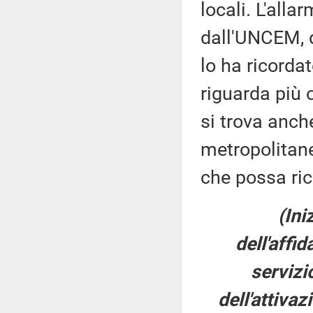
locali. L'alla
dall'UNCEM, 
lo ha ricorda
riguarda più 
si trova anche
metropolitane
che possa rico
(Ini
dell'affi
servizi
dell'attivaz