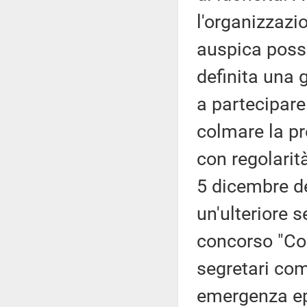
l'organizzazi
auspica possa
definita una 
a partecipare
colmare la pr
con regolarità
5 dicembre de
un'ulteriore s
concorso "Co.
segretari com
emergenza ep