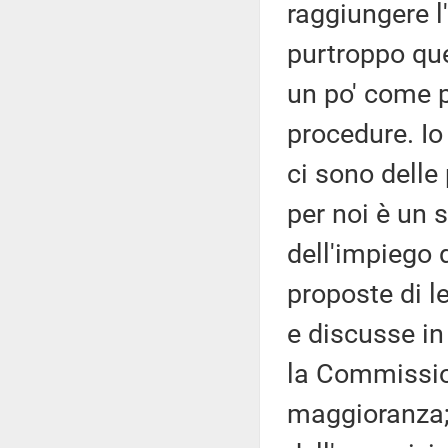
raggiungere l'
purtroppo qu
un po' come 
procedure. Io
ci sono delle
per noi è un 
dell'impiego d
proposte di 
e discusse i
la Commission
maggioranza;