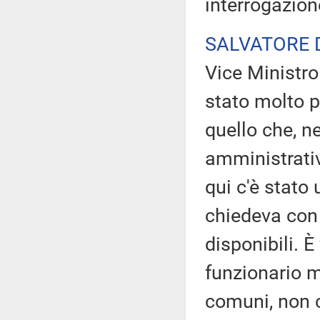
interrogazion
SALVATORE 
Vice Ministro
stato molto p
quello che, ne
amministrativ
qui c'è stato 
chiedeva con 
disponibili. È
funzionario m
comuni, non c