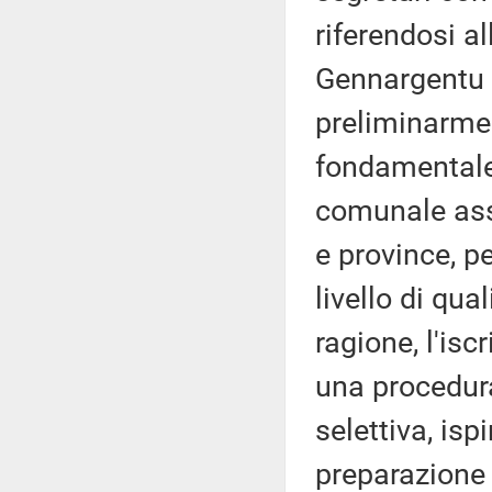
riferendosi a
Gennargentu -
preliminarmen
fondamentale 
comunale ass
e province, pe
livello di qua
ragione, l'isc
una procedur
selettiva, isp
preparazione 