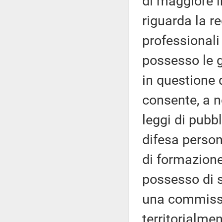
di maggiore i
riguarda la r
professionali
possesso le gu
in questione 
consente, a n
leggi di pubb
difesa person
di formazione
possesso di sp
una commissi
territorialme