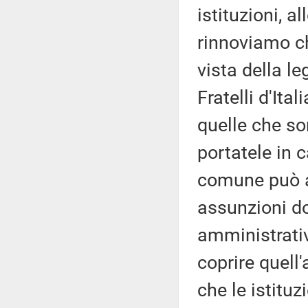
istituzioni, a
rinnoviamo ch
vista della le
Fratelli d'Ita
quelle che so
portatele in c
comune può av
assunzioni d
amministrativ
coprire quell
che le istituz