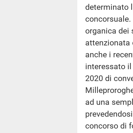
determinato 
concorsuale.
organica dei 
attenzionata
anche i recen
interessato il
2020 di conve
Milleproroghe
ad una sempli
prevedendosi 
concorso di f