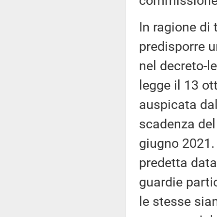
commissione 
In ragione di 
predisporre u
nel decreto-l
legge il 13 o
auspicata dal
scadenza del 
giugno 2021. 
predetta data,
guardie parti
le stesse sia