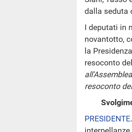
dalla seduta 
I deputati i
novantotto, c
la Presidenza
resoconto de
all'Assemblea
resoconto del
Svolgime
PRESIDENTE
interpellanze 