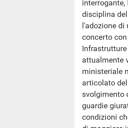
interrogante,
disciplina de
l'adozione di 
concerto con 
Infrastrutture
attualmente v
ministeriale 
articolato de
svolgimento de
guardie giura
condizioni ch