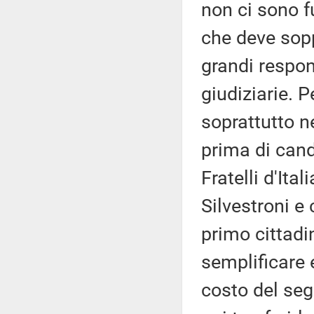
non ci sono fu
che deve sopp
grandi respon
giudiziarie. 
soprattutto ne
prima di can
Fratelli d'Ital
Silvestroni e
primo cittad
semplificare e
costo del seg