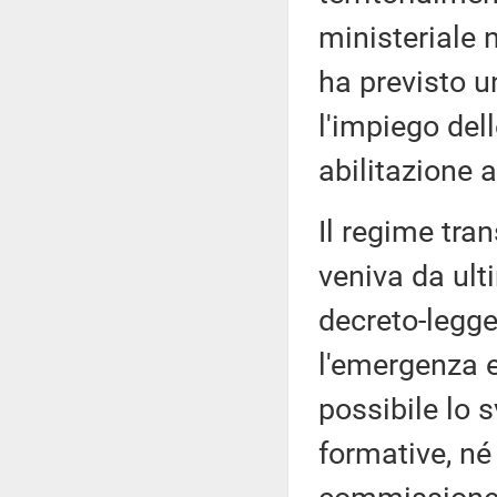
ministeriale 
ha previsto u
l'impiego dell
abilitazione 
Il regime tra
veniva da ult
decreto-legge
l'emergenza 
possibile lo 
formative, né 