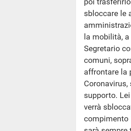
poi trasferirl
sbloccare le 
amministrazi
la mobilità, a
Segretario co
comuni, sopra
affrontare la
Coronavirus, 
supporto. Lei
verrà sblocca
compimento i
sarà sempre t