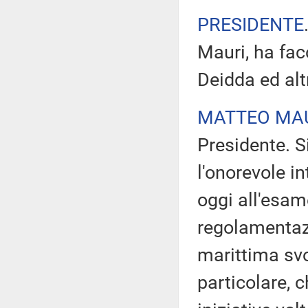
PRESIDENTE
Mauri, ha fac
Deidda ed alt
MATTEO MA
Presidente. S
l'onorevole in
oggi all'esam
regolamentazi
marittima svo
particolare, 