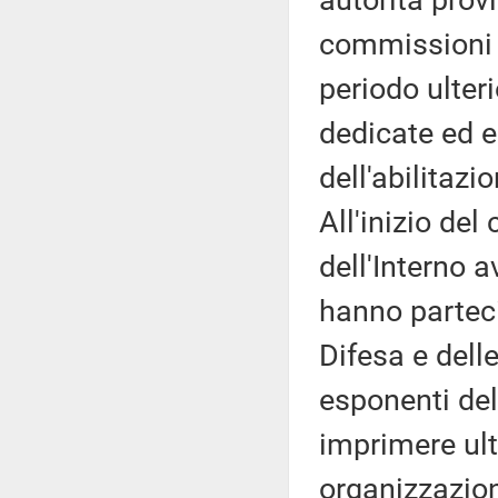
autorità provi
commissioni di
periodo ulter
dedicate ed 
dell'abilitazi
All'inizio del
dell'Interno a
hanno parteci
Difesa e delle
esponenti dell
imprimere ulte
organizzazione