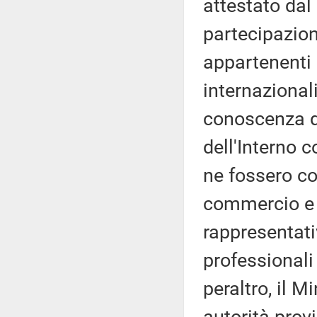
attestato dal 
partecipazion
appartenenti 
internazional
conoscenza del
dell'Interno 
ne fossero co
commercio e a
rappresentati
professionali
peraltro, il M