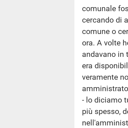
comunale foss
cercando di at
comune o cer
ora. A volte 
andavano in t
era disponibi
veramente non
amministrator
- lo diciamo tu
più spesso, d
nell'amminist