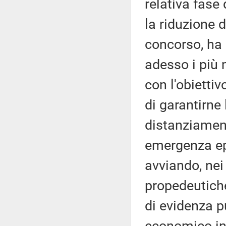
relativa fase 
la riduzione d
concorso, ha 
adesso i più 
con l'obiettiv
di garantirne
distanziament
emergenza epi
avviando, nei 
propedeutiche
di evidenza p