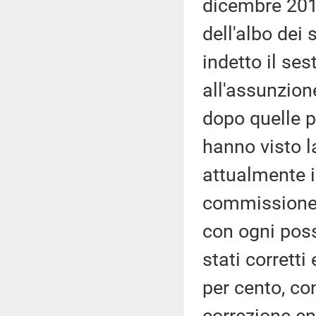
dicembre 2018
dell'albo dei 
indetto il se
all'assunzione
dopo quelle p
hanno visto l
attualmente i
commissione d
con ogni poss
stati corretti
per cento, co