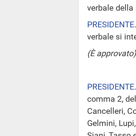
verbale della
PRESIDENTE
verbale si in
(È approvato)
PRESIDENTE
comma 2, del 
Cancelleri, Co
Gelmini, Lupi
Siani, Tasso 