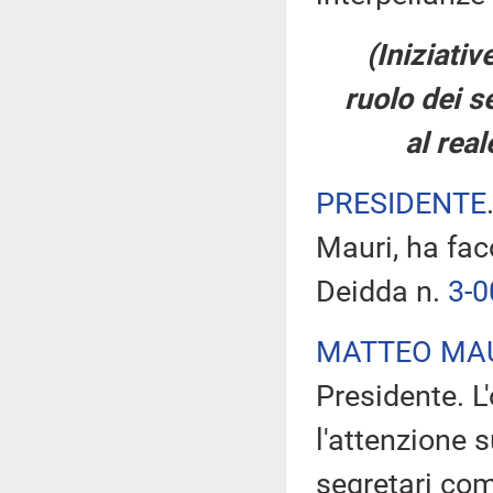
(Iniziati
ruolo dei 
al rea
PRESIDENTE
Mauri, ha fac
Deidda n.
3-
MATTEO MA
Presidente. L
l'attenzione 
segretari comu