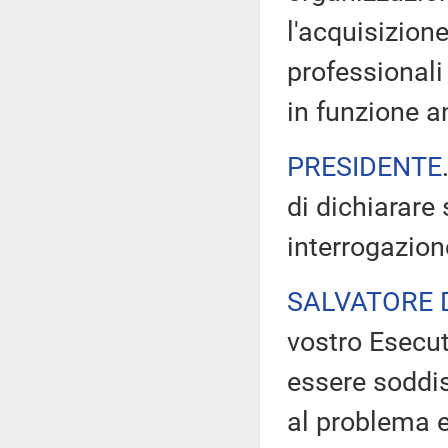
l'acquisizion
professionali 
in funzione an
PRESIDENTE
di dichiarare 
interrogazion
SALVATORE 
vostro Esecut
essere soddi
al problema e