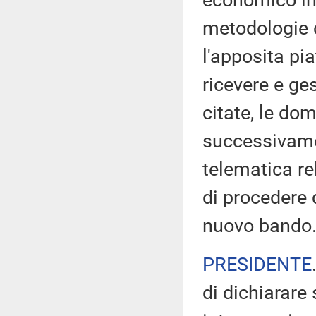
economico in 
metodologie di
l'apposita pi
ricevere e ge
citate, le do
successivame
telematica re
di procedere 
nuovo bando.
PRESIDENTE
di dichiarare 