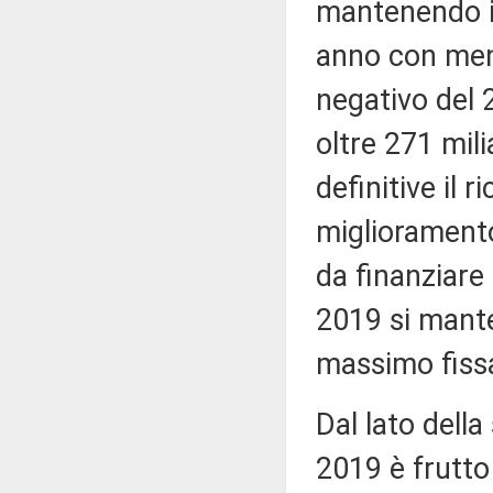
mantenendo i
anno con meno
negativo del 2
oltre 271 mili
definitive il 
miglioramento 
da finanziare 
2019 si mante
massimo fissat
Dal lato della
2019 è frutto