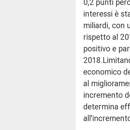
0,2 punti per
interessi è st
miliardi, con
rispetto al 20
positivo e par
2018.Limitando
economico del
al migliorame
incremento de
determina eff
all'incremento