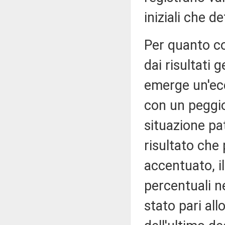
iniziali che de
Per quanto co
dai risultati 
emerge un'ecc
con un peggio
situazione pat
risultato ch
accentuato, i
percentuali n
stato pari all