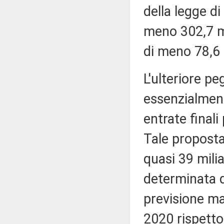
della legge di
meno 302,7 mi
di meno 78,6 m
L'ulteriore p
essenzialment
entrate finali
Tale proposta
quasi 39 milia
determinata d
previsione ma
2020 rispetto