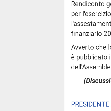
Rendiconto ge
per l'esercizi
l'assestamento
finanziario 2
Avverto che l
è pubblicato i
dell'Assembl
(Discussi
PRESIDENTE