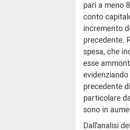
pari a meno 8,
conto capital
incremento de
precedente. R
spesa, che in
esse ammontan
evidenziando 
precedente di 
particolare da
sono in aumen
Dall'analisi de