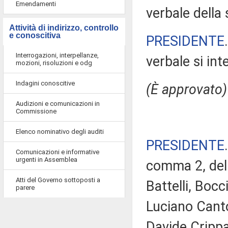
Emendamenti
verbale della 
Attività di indirizzo, controllo
e conoscitiva
PRESIDENTE
Interrogazioni, interpellanze,
verbale si in
mozioni, risoluzioni e odg
Indagini conoscitive
(È approvato)
Audizioni e comunicazioni in
Commissione
Elenco nominativo degli auditi
PRESIDENTE
Comunicazioni e informative
urgenti in Assemblea
comma 2, del 
Atti del Governo sottoposti a
Battelli, Bocc
parere
Luciano Cantone
Davide Crippa,