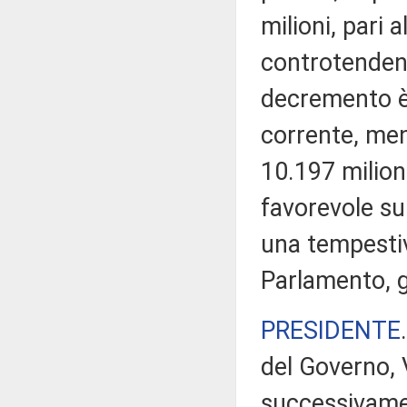
milioni, pari 
controtendenz
decremento è 
corrente, men
10.197 milion
favorevole su
una tempesti
Parlamento, g
PRESIDENTE
del Governo, V
successivame