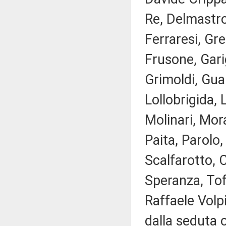
Re, Delmastro
Ferraresi, Gr
Frusone, Garig
Grimoldi, Gualt
Lollobrigida,
Molinari, Mor
Paita, Parolo,
Scalfarotto, C
Speranza, Tofa
Raffaele Volpi
dalla seduta 