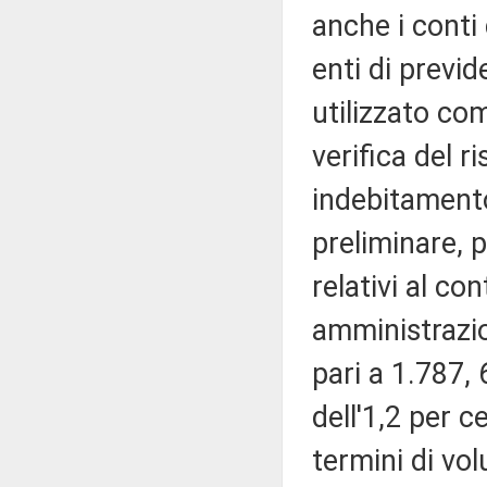
anche i conti 
enti di previ
utilizzato co
verifica del r
indebitamento
preliminare, p
relativi al c
amministrazio
pari a 1.787, 
dell'1,2 per c
termini di vol