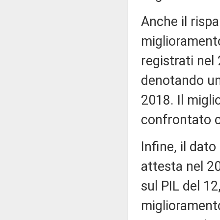
Anche il risp
miglioramento
registrati nel
denotando un 
2018. Il migli
confrontato co
Infine, il dat
attesta nel 2
sul PIL del 12
miglioramento 