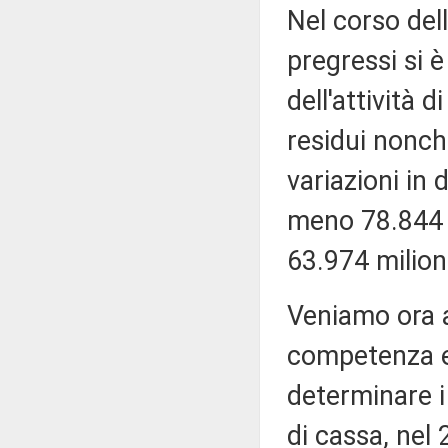
Nel corso dell
pregressi si 
dell'attività 
residui nonch
variazioni in 
meno 78.844 m
63.974 milion
Veniamo ora a
competenza e 
determinare i 
di cassa, nel 