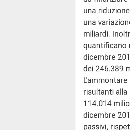
una riduzione 
una variazion
miliardi. Inol
quantificano u
dicembre 2019
dei 246.389 mi
L'ammontare d
risultanti all
114.014 milion
dicembre 201
passivi, rispe