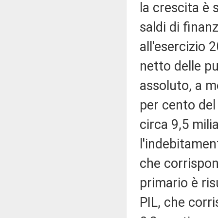
la crescita è 
saldi di finanz
all'esercizio
netto delle pu
assoluto, a m
per cento del 
circa 9,5 mili
l'indebitament
che corrispond
primario è ris
PIL, che corri