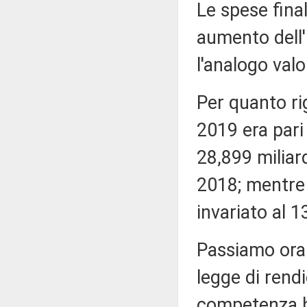
Le spese final
aumento dell'
l'analogo valo
Per quanto rig
2019 era pari
28,899 miliard
2018; mentre 
invariato al 1
Passiamo ora 
legge di rend
competenza h