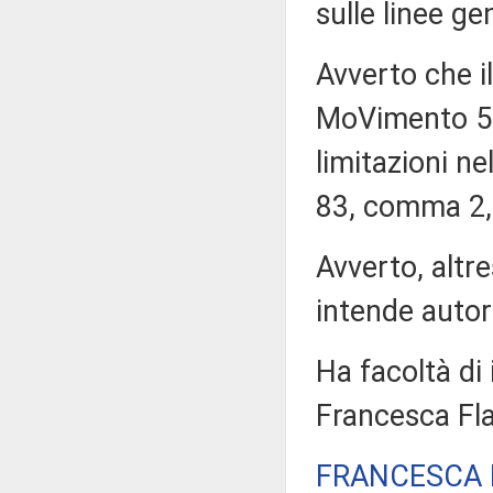
sulle linee gen
Avverto che i
MoVimento 5 
limitazioni nel
83, comma 2,
Avverto, altre
intende autor
Ha facoltà di 
Francesca Flat
FRANCESCA 