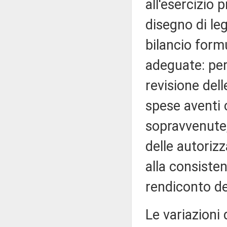
all'esercizio 
disegno di le
bilancio form
adeguate: per
revisione dell
spese aventi 
sopravvenute;
delle autoriz
alla consisten
rendiconto de
Le variazioni 