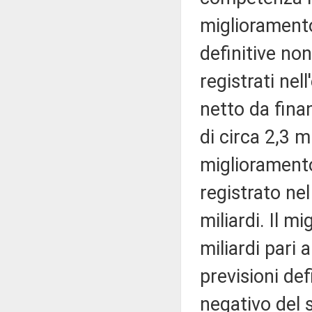
miglioramento 
definitive non
registrati nell
netto da fina
di circa 2,3 m
miglioramento 
registrato ne
miliardi. Il m
miliardi pari 
previsioni de
negativo del 