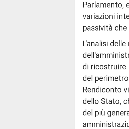
Parlamento, e
variazioni int
passività che 
L'analisi dell
dell'amminist
di ricostruire
del perimetro 
Rendiconto v
dello Stato, c
del più gener
amministrazio