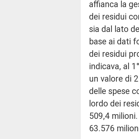
affianca la g
dei residui co
sia dal lato d
base ai dati f
dei residui pr
indicava, al 1
un valore di 2
delle spese c
lordo dei resid
509,4 milioni
63.576 milioni