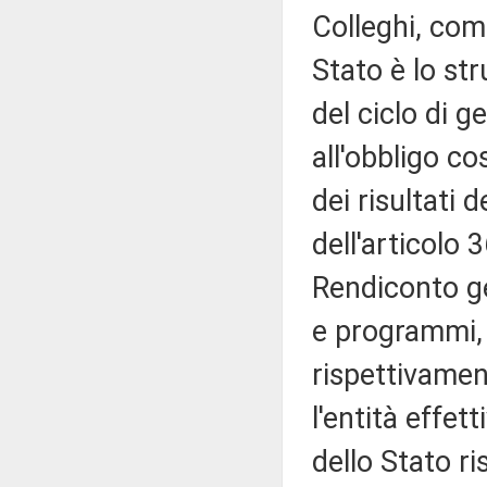
Colleghi, com
Stato è lo st
del ciclo di 
all'obbligo c
dei risultati 
dell'articolo 
Rendiconto ge
e programmi, 
rispettivamen
l'entità effett
dello Stato ri