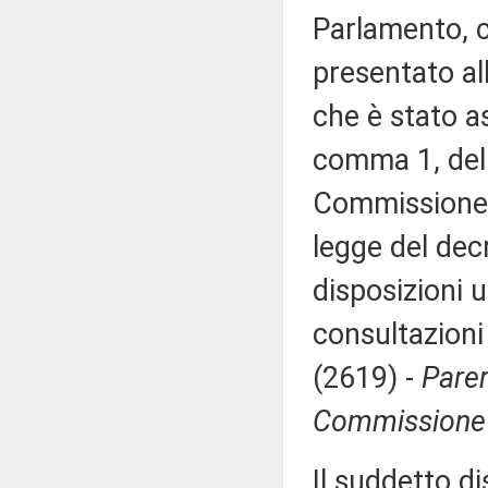
Parlamento, c
presentato al
che è stato as
comma 1, del 
Commissione (
legge del dec
disposizioni u
consultazioni 
(2619) -
Parer
Commissione p
Il suddetto di