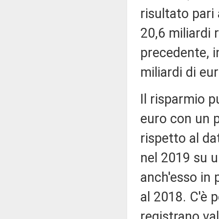
risultato par
20,6 miliardi 
precedente, i
miliardi di eur
Il risparmio p
euro con un p
rispetto al da
nel 2019 su u
anch'esso in 
al 2018. C'è p
registrano val