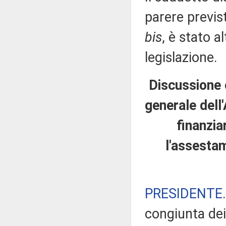
parere previs
bis
, è stato a
legislazione.
Discussione 
generale dell
finanzia
l'assestam
PRESIDENTE
congiunta dei