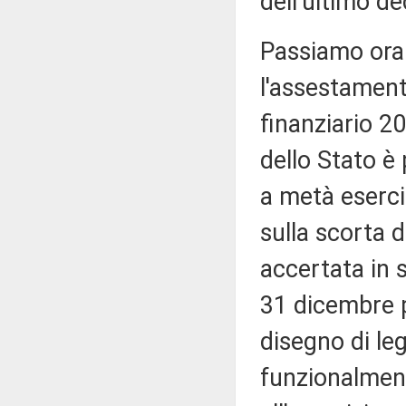
dell'ultimo d
Passiamo ora a
l'assestamento
finanziario 20
dello Stato è
a metà eserci
sulla scorta d
accertata in 
31 dicembre p
disegno di le
funzionalment