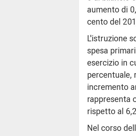
aumento di 0,
cento del 201
L'istruzione s
spesa primari
esercizio in c
percentuale, r
incremento an
rappresenta o
rispetto al 6,
Nel corso del