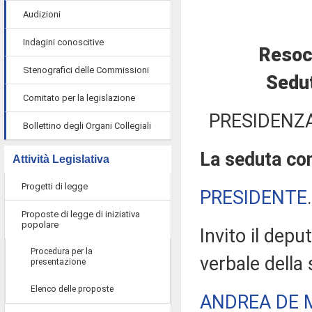
Audizioni
Indagini conoscitive
Resoc
Stenografici delle Commissioni
Sedut
Comitato per la legislazione
PRESIDENZA
Bollettino degli Organi Collegiali
La seduta com
Attività Legislativa
Progetti di legge
PRESIDENTE
Proposte di legge di iniziativa
popolare
Invito il depu
Procedura per la
verbale della
presentazione
Elenco delle proposte
ANDREA DE 