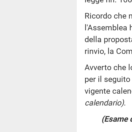
Ricordo che 
l'Assemblea h
della proposta
rinvio, la Co
Avverto che l
per il seguito
vigente calen
calendario)
.
(Esame d