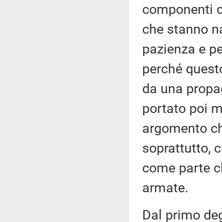
componenti d
che stanno na
pazienza e pe
perché questo
da una propa
portato poi m
argomento che
soprattutto, 
come parte ch
armate.
Dal primo degl