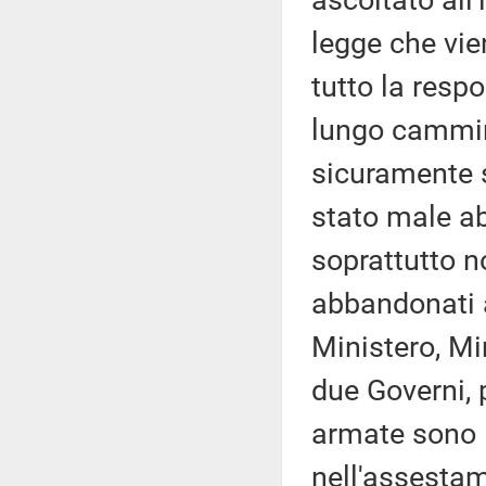
ascoltato all'
legge che vie
tutto la respo
lungo cammin
sicuramente 
stato male ab
soprattutto no
abbandonati a
Ministero, Mi
due Governi, 
armate sono 
nell'assesta