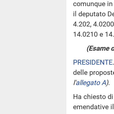
comunque in v
il deputato D
4.202, 4.0200
14.0210 e 14
(Esame de
PRESIDENTE
delle propos
l'
allegato A
)
.
Ha chiesto di
emendative i