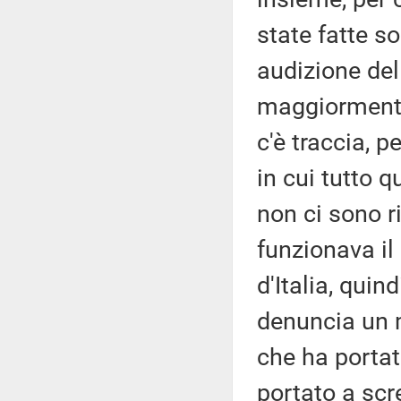
state fatte s
audizione del
maggiormente
c'è traccia, 
in cui tutto 
non ci sono r
funzionava il
d'Italia, quin
denuncia un 
che ha portat
portato a scr