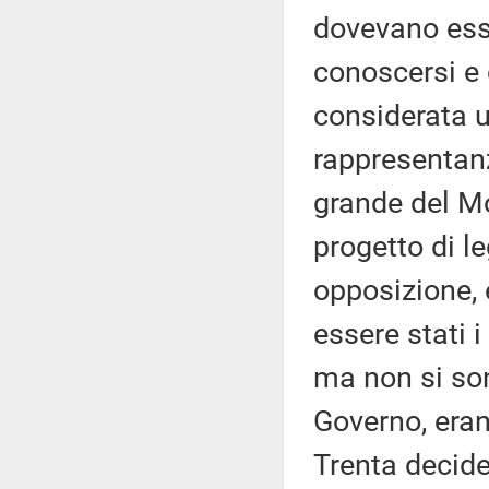
dovevano esse
conoscersi e 
considerata u
rappresentanz
grande del Mo
progetto di 
opposizione, 
essere stati 
ma non si son
Governo, eran
Trenta decide