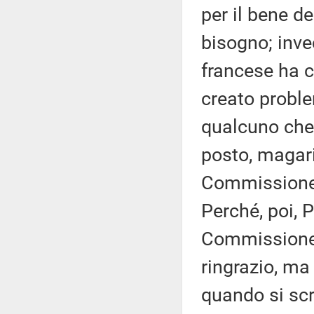
per il bene d
bisogno; inve
francese ha c
creato proble
qualcuno che,
posto, magari
Commissione d
Perché, poi, 
Commissione, 
ringrazio, ma
quando si sc