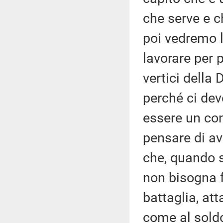
che serve e c
poi vedremo l
lavorare per p
vertici della 
perché ci dev
essere un con
pensare di av
che, quando s
non bisogna 
battaglia, att
come al soldo