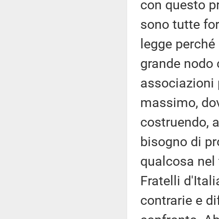
con questo pr
sono tutte fo
legge perché 
grande nodo c
associazioni 
massimo, dove
costruendo, 
bisogno di pr
qualcosa nel 
Fratelli d'It
contrarie e d