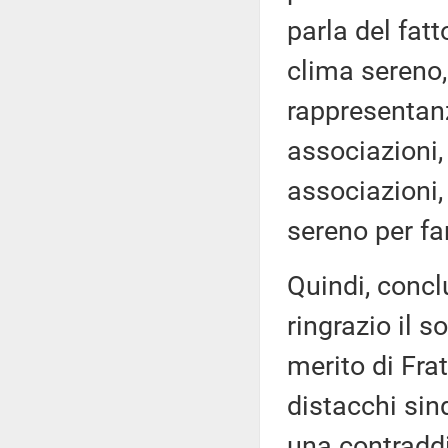
parla del fat
clima sereno, 
rappresentanz
associazioni, 
associazioni,
sereno per fa
Quindi, concl
ringrazio il 
merito di Frate
distacchi sin
una contraddi