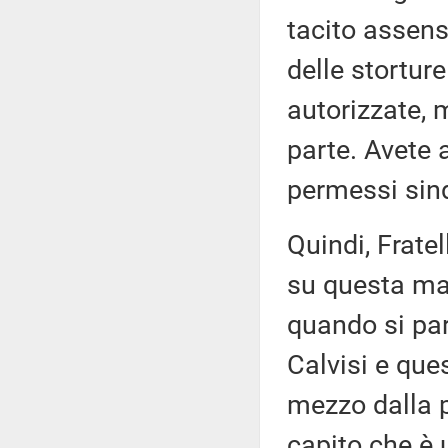
tacito assens
delle stortur
autorizzate, 
parte. Avete 
permessi sind
Quindi, Fratel
su questa mat
quando si par
Calvisi e que
mezzo dalla p
capito che è 