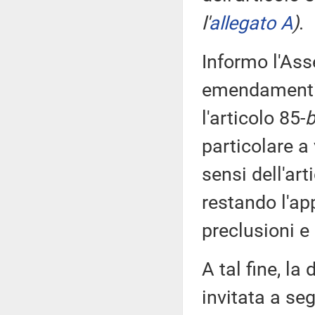
l'
allegato A
)
.
Informo l'Ass
emendamenti 
l'articolo 85-
b
particolare a 
sensi dell'ar
restando l'ap
preclusioni e 
A tal fine, l
invitata a s