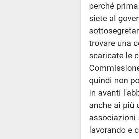
perché prima
siete al gove
sottosegretar
trovare una c
scaricate le c
Commissione 
quindi non po
in avanti l'a
anche ai più c
associazioni 
lavorando e c