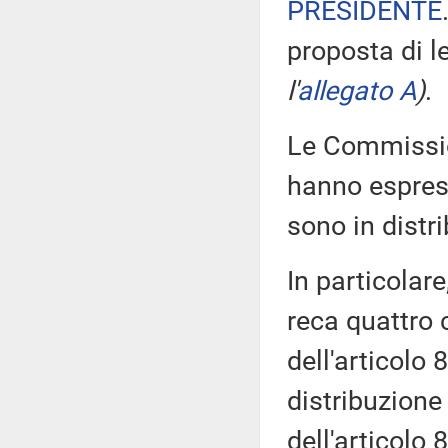
PRESIDENTE
proposta di 
l'
allegato A
)
.
Le Commission
hanno espress
sono in distr
In particolar
reca quattro c
dell'articolo 
distribuzione
dell'articolo