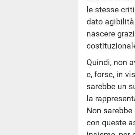
le stesse crit
dato agibilit
nascere grazi
costituzional
Quindi, non a
e, forse, in v
sarebbe un su
la rappresent
Non sarebbe m
con queste a
insieme, per 