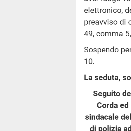
elettronico, 
preavviso di c
49, comma 5,
Sospendo pert
10.
La seduta, so
Seguito de
Corda ed a
sindacale de
di polizia 