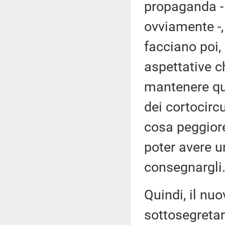
propaganda - 
ovviamente -,
facciano poi, a
aspettative c
mantenere que
dei cortocircu
cosa peggiore
poter avere u
consegnargli
Quindi, il nu
sottosegretar