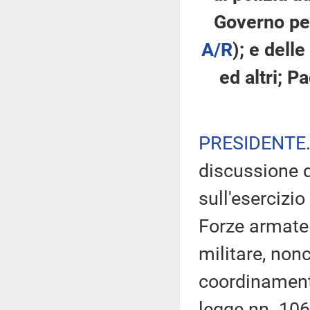
Governo pe
A/R
); e dell
ed altri; Pa
PRESIDENTE
discussione d
sull'esercizio
Forze armate 
militare, non
coordinamento
legge nn. 10