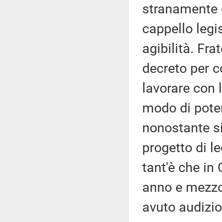
stranamente d
cappello legi
agibilità. Fra
decreto per c
lavorare con l
modo di poter 
nonostante si
progetto di l
tant'è che i
anno e mezzo
avuto audizio