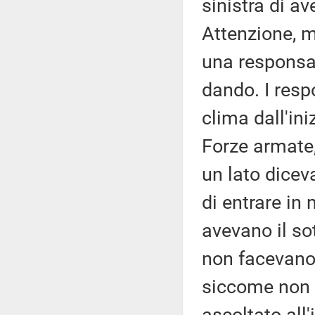
sinistra di av
Attenzione, 
una responsabi
dando. I resp
clima dall'in
Forze armate
un lato diceva
di entrare in 
avevano il sot
non facevano 
siccome non c