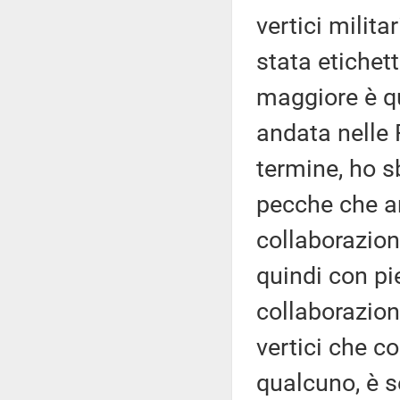
vertici milita
stata etichet
maggiore è qu
andata nelle 
termine, ho s
pecche che an
collaborazione
quindi con p
collaborazion
vertici che c
qualcuno, è s