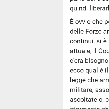
quindi libera
È ovvio che po
delle Forze a
continui, si 
attuale, il C
c'era bisogno
ecco qual è i
legge che arr
militare, ass
ascoltate o, 