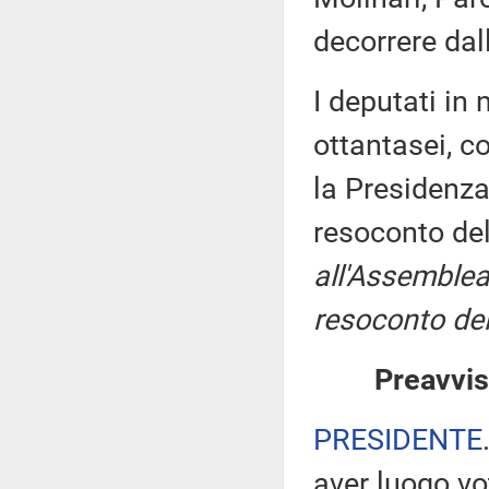
decorrere dal
I deputati i
ottantasei, c
la Presidenza
resoconto de
all'Assemblea
resoconto del
Preavvis
PRESIDENTE
aver luogo v