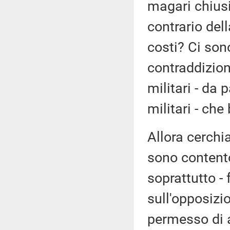
magari chiusi
contrario del
costi? Ci son
contraddizioni
militari - da 
militari - che
Allora cerchi
sono contento
soprattutto - 
sull'opposizi
permesso di a