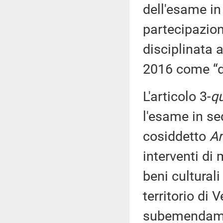
dell'esame in 
partecipazio
disciplinata a
2016 come “do
L'articolo 3-
q
l'esame in se
cosiddetto
Ar
interventi di
beni culturali
territorio di 
subemendamen