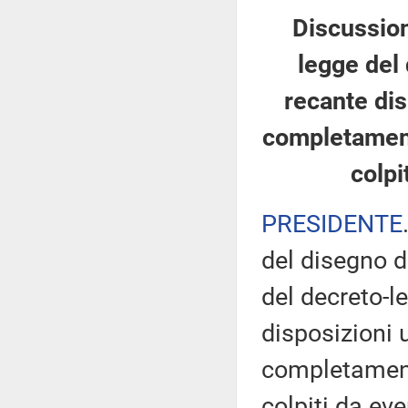
Discussion
legge del 
recante dis
completamento
colpi
PRESIDENTE
del disegno d
del decreto-l
disposizioni u
completamento
colpiti da eve