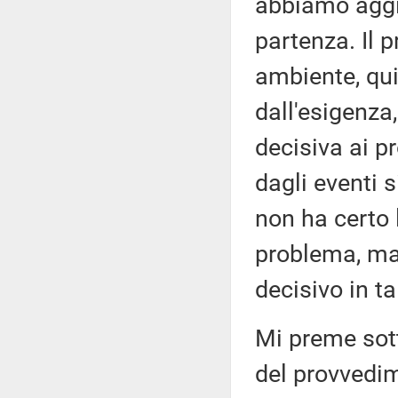
abbiamo aggi
partenza. Il
ambiente, qui
dall'esigenza,
decisiva ai pr
dagli eventi 
non ha certo 
problema, ma
decisivo in ta
Mi preme sott
del provvedim