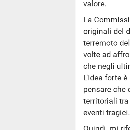
valore.
La Commissio
originali del 
terremoto del 
volte ad affro
che negli ult
L'idea forte 
pensare che 
territoriali 
eventi tragici.
Quindi, mi ri