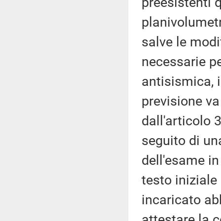
preesistenti 
planivolumetr
salve le modi
necessarie p
antisismica, i
previsione va
dall'articolo 
seguito di un
dell'esame in 
testo iniziale
incaricato abb
attestare la 