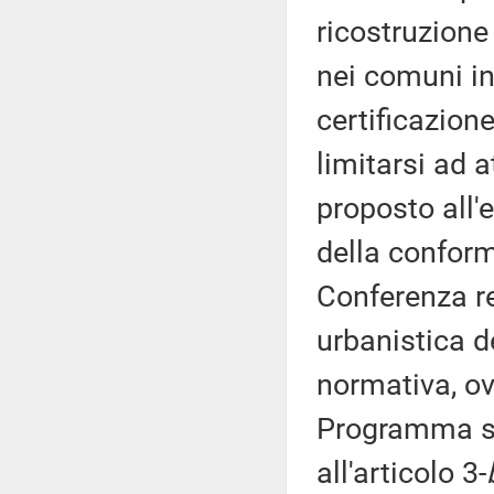
ricostruzione 
nei comuni ind
certificazion
limitarsi ad 
proposto all'e
della conformi
Conferenza r
urbanistica d
normativa, ov
Programma str
all'articolo 3-