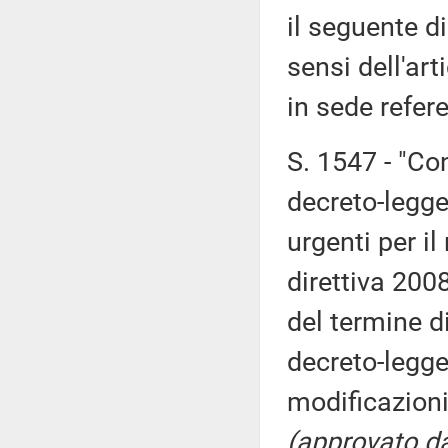
il seguente d
sensi dell'art
in sede refer
S. 1547 - "Co
decreto-legge
urgenti per il
direttiva 200
del termine di
decreto-legge
modificazioni
(approvato d