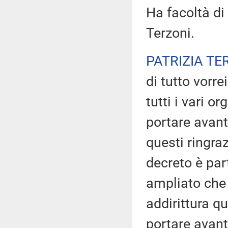
Ha facoltà di 
Terzoni.
PATRIZIA TE
di tutto vorre
tutti i vari or
portare avant
questi ringra
decreto è par
ampliato che
addirittura qu
portare avant