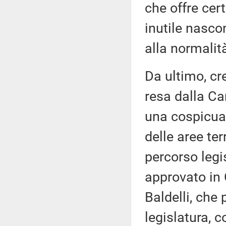
che offre cer
inutile nascon
alla normalit
Da ultimo, cr
resa dalla Ca
una cospicua
delle aree te
percorso legi
approvato in 
Baldelli, che
legislatura, 