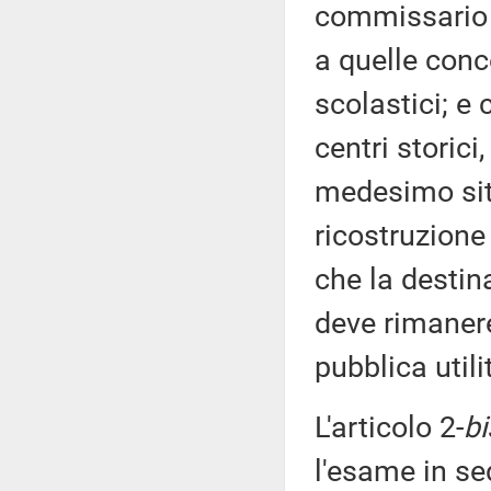
commissario s
a quelle conce
scolastici; e 
centri storici,
medesimo sito
ricostruzione
che la destin
deve rimaner
pubblica utili
L'articolo 2-
bi
l'esame in se