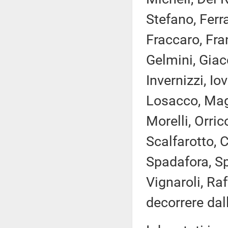
Stefano, Ferr
Fraccaro, Fran
Gelmini, Giac
Invernizzi, Io
Losacco, Magg
Morelli, Orric
Scalfarotto, C
Spadafora, Sp
Vignaroli, Raf
decorrere dal