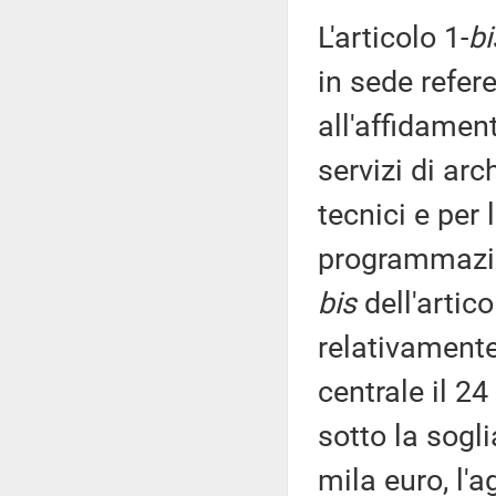
L'articolo 1-
bi
in sede refere
all'affidament
servizi di arc
tecnici e per 
programmazio
bis
dell'artic
relativamente 
centrale il 2
sotto la sogl
mila euro, l'