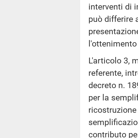
interventi di
può differire
presentazion
l'ottenimento 
L'articolo 3,
referente, int
decreto n. 189
per la sempli
ricostruzione
semplificazio
contributo per