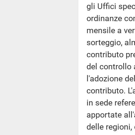
gli Uffici spe
ordinanze co
mensile a ver
sorteggio, al
contributo pre
del controllo
l'adozione de
contributo. L'
in sede refer
apportate all'
delle regioni