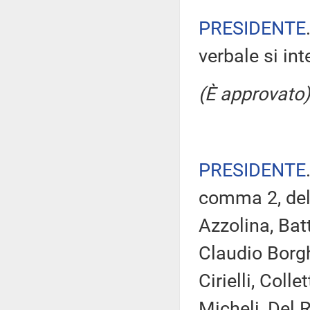
PRESIDENTE
verbale si in
(È approvato)
PRESIDENTE
comma 2, del
Azzolina, Bat
Claudio Borghi
Cirielli, Coll
Micheli, Del 