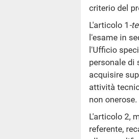
criterio del p
L'articolo 1
-te
l'esame in se
l'Ufficio spec
personale di
acquisire sup
attività tecn
non onerose.
L'articolo 2,
referente, rec