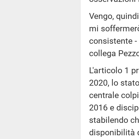
Vengo, quindi,
mi soffermerò
consistente - 
collega Pezz
L'articolo 1 
2020, lo stato
centrale colpi
2016 e discip
stabilendo che
disponibilità