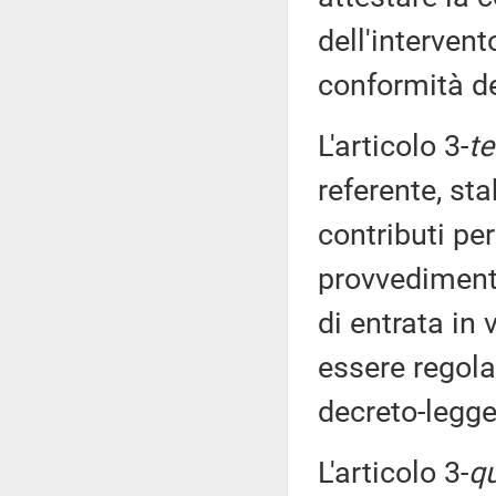
dell'intervent
conformità de
L'articolo 3-
te
referente, st
contributi per
provvedimento
di entrata in
essere regolar
decreto-legge
L'articolo 3-
q