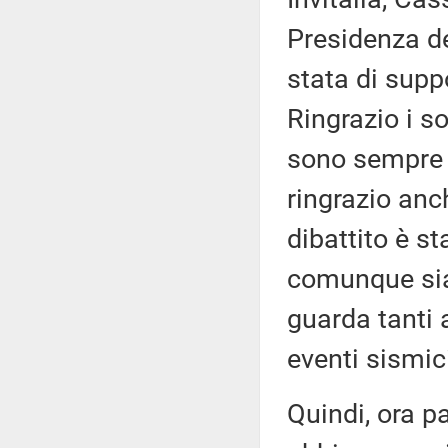
Presidenza de
stata di supp
Ringrazio i s
sono sempre s
ringrazio anch
dibattito è s
comunque sia
guarda tanti as
eventi sismic
Quindi, ora pa