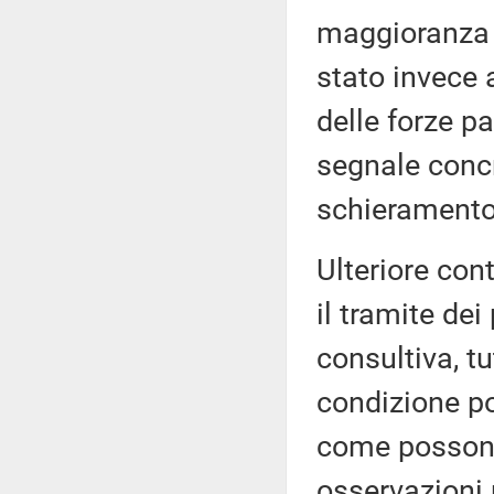
maggioranza o
stato invece 
delle forze p
segnale concr
schieramento
Ulteriore cont
il tramite de
consultiva, tu
condizione p
come possono
osservazioni 