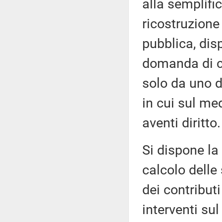
alla semplific
ricostruzione
pubblica, disp
domanda di c
solo da uno de
in cui sul m
aventi diritto.
Si dispone la
calcolo delle 
dei contributi
interventi su