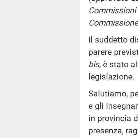
Commissioni I, I
Commissione p
Il suddetto di
parere previs
bis,
è stato al
legislazione.
Salutiamo, pe
e gli insegnan
in provincia
presenza, rag