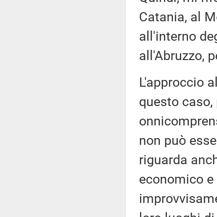
Catania, al M
all'interno d
all'Abruzzo, p
L'approccio a
questo caso, 
onnicomprensi
non può esser
riguarda anche
economico e s
improvvisament