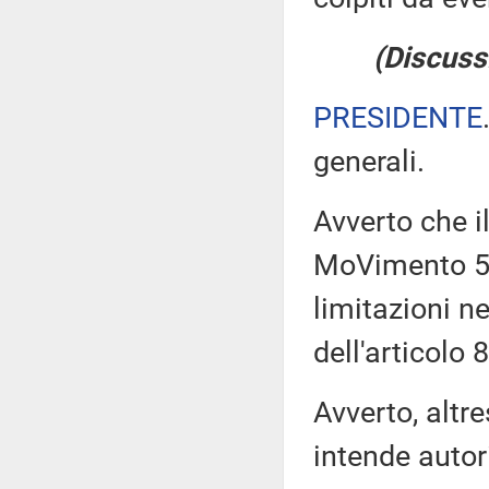
(Discuss
PRESIDENTE
generali.
Avverto che i
MoVimento 5 
limitazioni ne
dell'articolo
Avverto, altr
intende autor