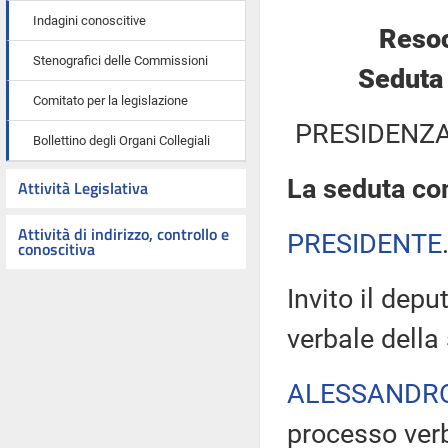
Indagini conoscitive
Resoc
Stenografici delle Commissioni
Seduta
Comitato per la legislazione
PRESIDENZA
Bollettino degli Organi Collegiali
La seduta com
Attività Legislativa
Attività di indirizzo, controllo e
PRESIDENTE
conoscitiva
Invito il depu
verbale della
ALESSANDR
processo ver