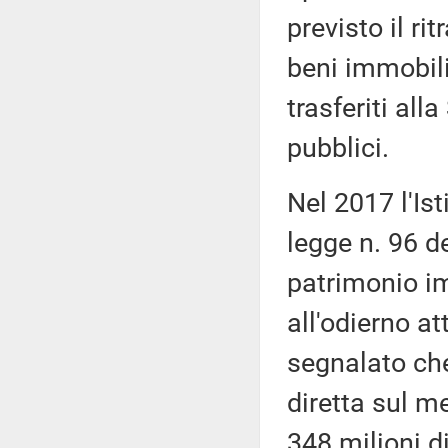
previsto il ri
beni immobili
trasferiti all
pubblici.
Nel 2017 l'Ist
legge n. 96 d
patrimonio im
all'odierno at
segnalato che
diretta sul m
348 milioni di