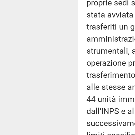
proprie sedi 
stata avviata
trasferiti un
amministrazion
strumentali, 
operazione p
trasferimento 
alle stesse a
44 unità immo
dall'INPS e al
successivamen