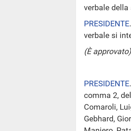
verbale della
PRESIDENTE
verbale si in
(È approvato)
PRESIDENTE
comma 2, del 
Comaroli, Luig
Gebhard, Giorg
Maniero, Patas