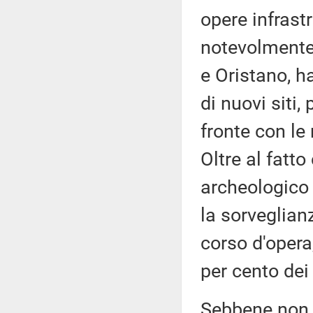
opere infrastr
notevolmente 
e Oristano, ha
di nuovi siti,
fronte con le 
Oltre al fatto
archeologico 
la sorveglianz
corso d'opera
per cento dei
Sebbene non t