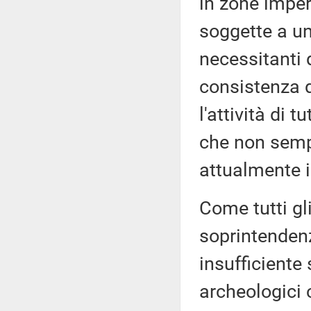
in zone imper
soggette a un
necessitanti d
consistenza d
l'attività di t
che non semp
attualmente i
Come tutti gli 
soprintenden
insufficiente 
archeologici 