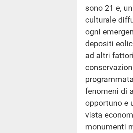
sono 21 e, un
culturale diff
ogni emergenz
depositi eolic
ad altri fatto
conservazion
programmata e
fenomeni di a
opportuno e u
vista economi
monumenti ma