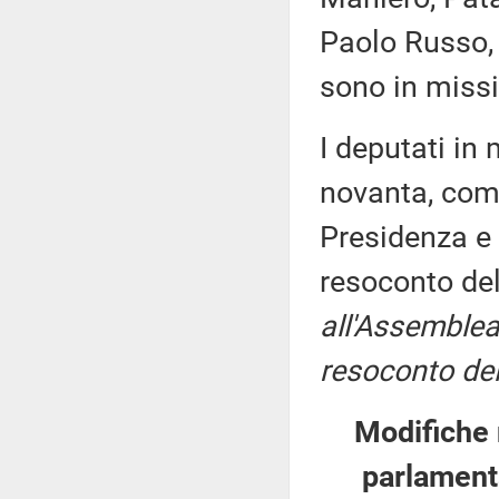
Paolo Russo, 
sono in missi
I deputati i
novanta, come
Presidenza e 
resoconto de
all'Assemblea
resoconto del
Modifiche
parlamenta