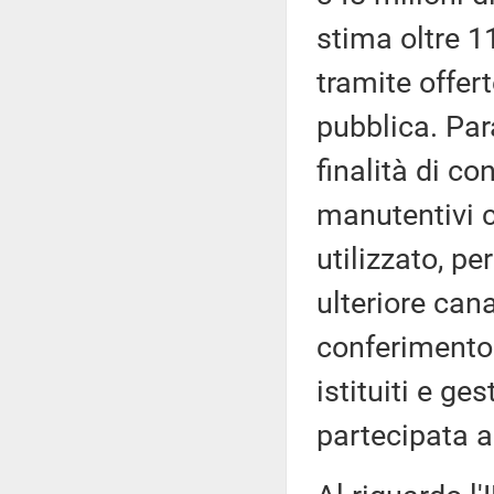
stima oltre 1
tramite offert
pubblica. Para
finalità di co
manutentivi c
utilizzato, pe
ulteriore can
conferimento 
istituiti e ge
partecipata a