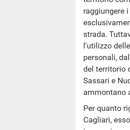
raggiungere i
esclusivament
strada. Tuttav
l'utilizzo del
personali, dal
del territori
Sassari e Nuo
ammontano a
Per quanto rig
Cagliari, ess