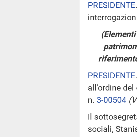
PRESIDENTE
interrogazioni
(Elementi 
patrimoni
riferiment
PRESIDENTE
all'ordine de
n.
3-00504
(V
Il sottosegret
sociali, Stani