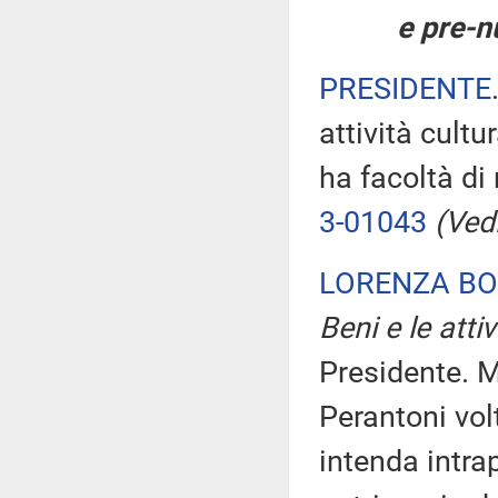
e pre-n
PRESIDENTE
attività cultu
ha facoltà di
3-01043
(Vedi
LORENZA B
Beni e le attiv
Presidente. Mi
Perantoni vol
intenda intrap