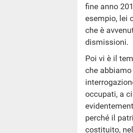
fine anno 201
esempio, lei 
che è avvenut
dismissioni.
Poi vi è il te
che abbiamo c
interrogazion
occupati, a c
evidentement
perché il pat
costituito, ne