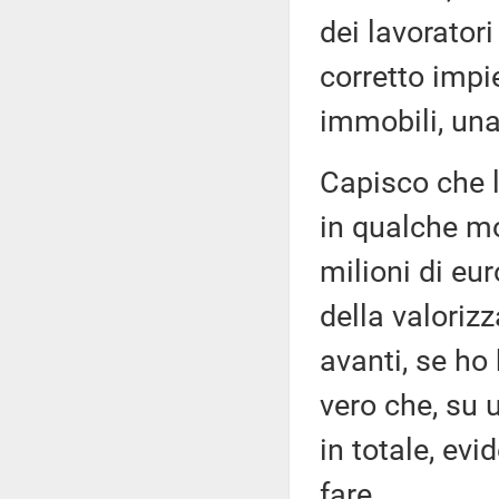
dei lavoratori
corretto impi
immobili, una
Capisco che l'
in qualche mo
milioni di eur
della valoriz
avanti, se ho
vero che, su 
in totale, ev
fare.