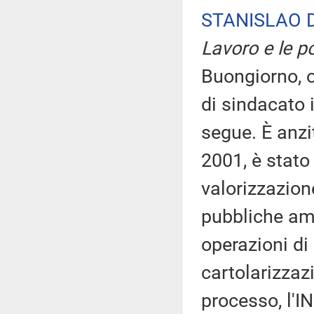
STANISLAO D
Lavoro e le po
Buongiorno, o
di sindacato 
segue. È anzi
2001, è stato
valorizzazion
pubbliche amm
operazioni di 
cartolarizzaz
processo, l'I