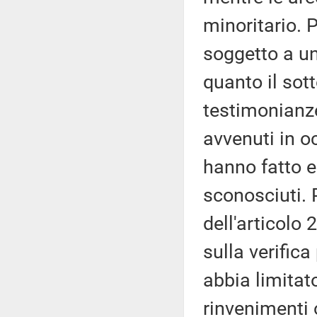
minoritario. P
soggetto a un
quanto il sot
testimonianze
avvenuti in o
hanno fatto e
sconosciuti. 
dell'articolo 
sulla verific
abbia limitat
rinvenimenti 