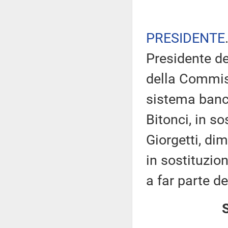
PRESIDENTE
Presidente d
della Commis
sistema banca
Bitonci, in s
Giorgetti, di
in sostituzio
a far parte d