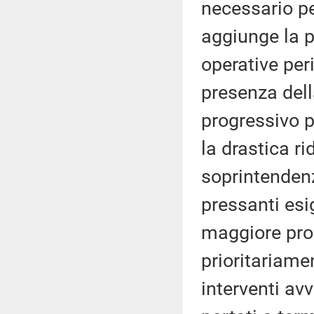
necessario per
aggiunge la p
operative per
presenza della
progressivo 
la drastica r
soprintenden
pressanti esi
maggiore pro
prioritariame
interventi av