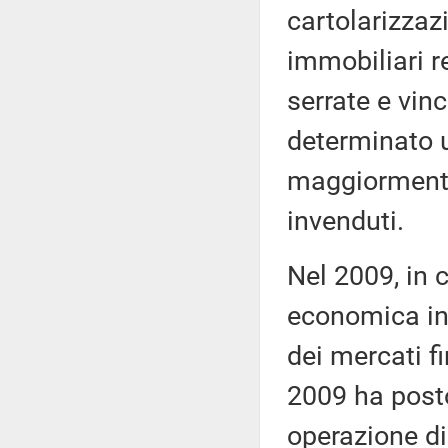
cartolarizzazi
immobiliari re
serrate e vin
determinato u
maggiormente 
invenduti.
Nel 2009, in 
economica int
dei mercati fi
2009 ha posto
operazione di 