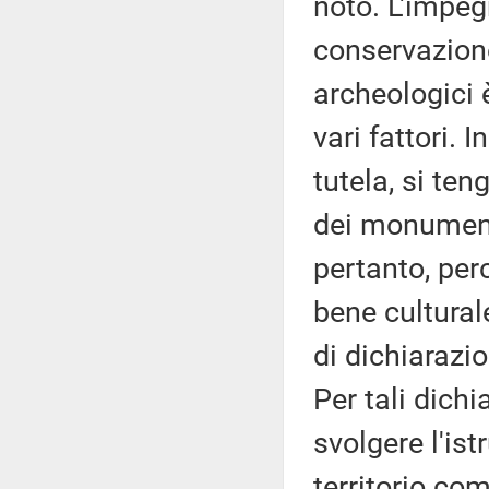
noto. L'impeg
conservazion
archeologici 
vari fattori. 
tutela, si te
dei monumenti
pertanto, perc
bene cultural
di dichiarazi
Per tali dichi
svolgere l'ist
territorio co