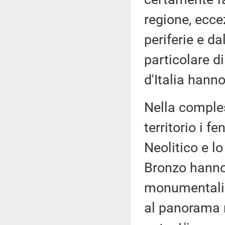
regione, eccez
periferie e da
particolare di
d'Italia hann
Nella comples
territorio i f
Neolitico e lo
Bronzo hanno 
monumentali d
al panorama 