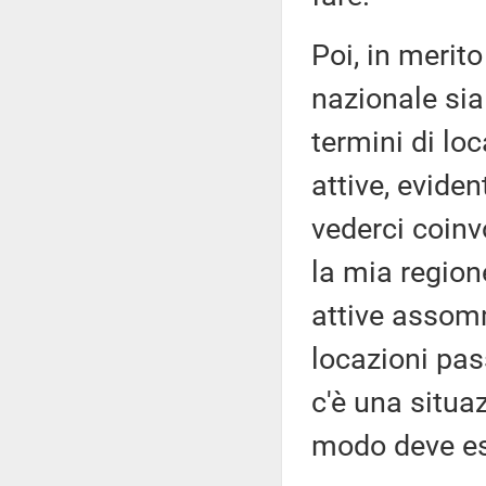
Poi, in merito 
nazionale sia
termini di loc
attive, evide
vederci coinv
la mia region
attive assomm
locazioni pas
c'è una situaz
modo deve es