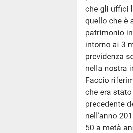
che gli uffic
quello che è a
patrimonio ing
intorno ai 3 m
previdenza so
nella nostra i
Faccio riferi
che era stato
precedente de
nell'anno 2018
50 a metà ann