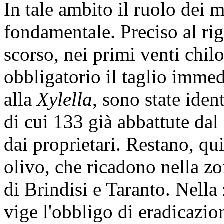
In tale ambito il ruolo dei m
fondamentale. Preciso al ri
scorso, nei primi venti chilo
obbligatorio il taglio immedi
alla
Xylella
, sono state iden
di cui 133 già abbattute dal 
dai proprietari. Restano, qui
olivo, che ricadono nella z
di Brindisi e Taranto. Nella
vige l'obbligo di eradicazio