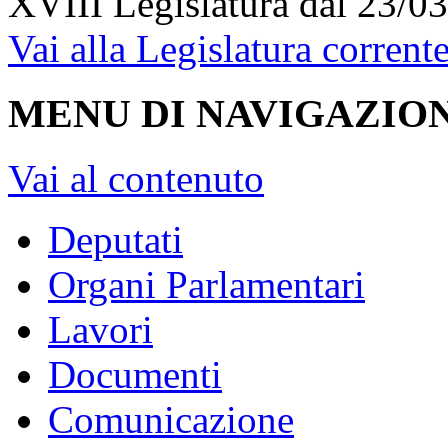
XVIII Legislatura
dal 23/03
Vai alla Legislatura corrent
MENU DI NAVIGAZION
Vai al contenuto
Deputati
Organi Parlamentari
Lavori
Documenti
Comunicazione