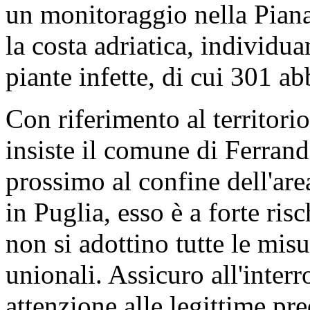
un monitoraggio nella Pian
la costa adriatica, individ
piante infette, di cui 301 ab
Con riferimento al territori
insiste il comune di Ferrand
prossimo al confine dell'ar
in Puglia, esso è a forte ri
non si adottino tutte le misu
unionali. Assicuro all'inte
attenzione alle legittime pre