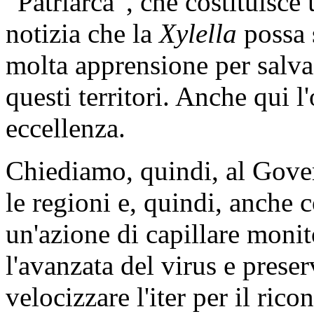
“Patriarca”, che costituisce
notizia che la
Xylella
possa 
molta apprensione per salvag
questi territori. Anche qui 
eccellenza.
Chiediamo, quindi, al Govern
le regioni e, quindi, anche c
un'azione di capillare monit
l'avanzata del virus e prese
velocizzare l'iter per il ri