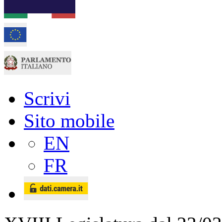
Scrivi
Sito mobile
EN
FR