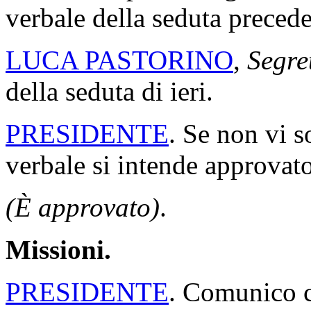
verbale della seduta precede
LUCA PASTORINO
,
Segre
della seduta di ieri.
PRESIDENTE
. Se non vi s
verbale si intende approvato
(È approvato)
.
Missioni.
PRESIDENTE
. Comunico ch