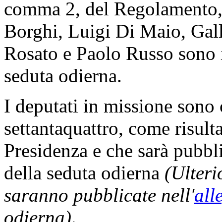
comma 2, del Regolamento, 
Borghi, Luigi Di Maio, Gall
Rosato e Paolo Russo sono i
seduta odierna.
I deputati in missione son
settantaquattro, come risult
Presidenza e che sarà pubbli
della seduta odierna
(Ulteri
saranno pubblicate nell'
all
odierna)
.