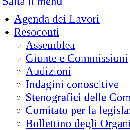
Salta il menu
Agenda dei Lavori
Resoconti
Assemblea
Giunte e Commissioni
Audizioni
Indagini conoscitive
Stenografici delle Co
Comitato per la legisl
Bollettino degli Organi