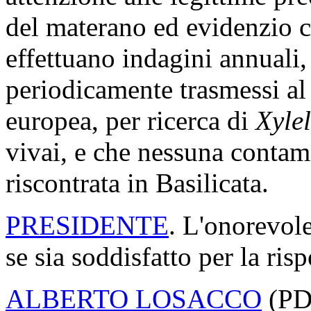
del materano ed evidenzio ch
effettuano indagini annuali, 
periodicamente trasmessi a
europea, per ricerca di
Xylel
vivai, e che nessuna contam
riscontrata in Basilicata.
PRESIDENTE
. L'onorevole
se sia soddisfatto per la ris
ALBERTO LOSACCO
(
P