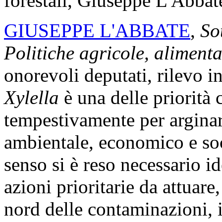
forestali, Giuseppe L'Abbate
GIUSEPPE L'ABBATE
,
Sot
Politiche agricole, alimentar
onorevoli deputati, rilevo 
Xylella
è una delle priorità 
tempestivamente per arginare
ambientale, economico e soci
senso si è reso necessario ide
azioni prioritarie da attuare
nord delle contaminazioni, i