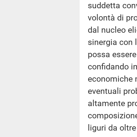
suddetta con
volontà di pr
dal nucleo eli
sinergia con 
possa essere
confidando i
economiche ne
eventuali pro
altamente pro
composizione,
liguri da oltre