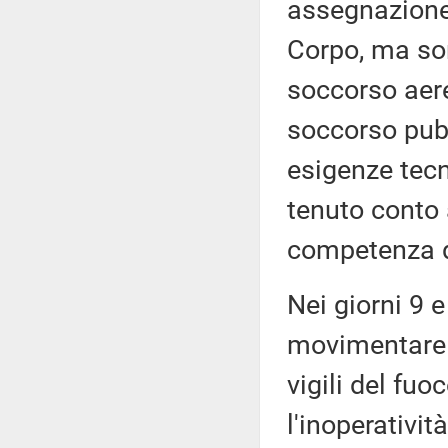
assegnazione 
Corpo, ma sono
soccorso aere
soccorso pubb
esigenze tecn
tenuto conto 
competenza de
Nei giorni 9 
movimentare a
vigili del fu
l'inoperativit