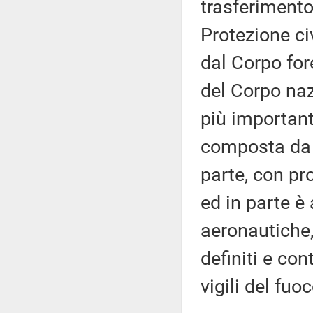
trasferimento
Protezione ci
dal Corpo for
del Corpo naz
più importante
composta da s
parte, con pr
ed in parte è 
aeronautiche,
definiti e con
vigili del fuoc