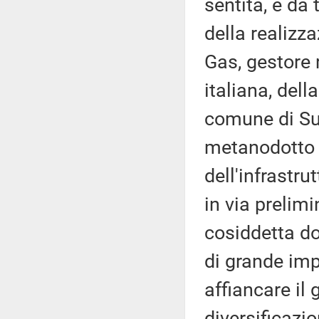
sentita, e da 
della realizz
Gas, gestore 
italiana, del
comune di Sul
metanodotto in
dell'infrastr
in via prelimi
cosiddetta dor
di grande imp
affiancare il
diversificazi