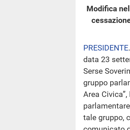
Modifica nel
cessazione
PRESIDENTE
data 23 sette
Serse Soverini
gruppo parla
Area Civica”,
parlamentare
tale gruppo, c
comunicato di