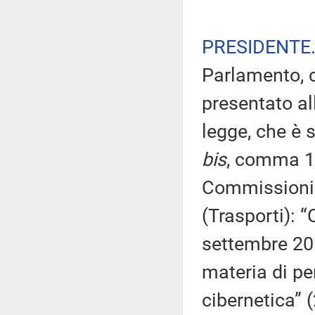
PRESIDENTE
Parlamento, c
presentato al
legge, che è s
bis
, comma 1,
Commissioni ri
(Trasporti): 
settembre 201
materia di pe
cibernetica” 