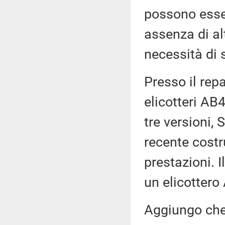
possono essere
assenza di al
necessità di 
Presso il rep
elicotteri AB4
tre versioni, 
recente costr
prestazioni. 
un elicottero 
Aggiungo che 