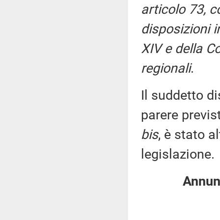
articolo 73, 
disposizioni in
XIV e della C
regionali
.
Il suddetto di
parere previs
bis
, è stato 
legislazione.
Annunz