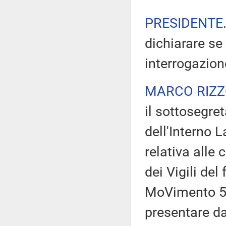
PRESIDENTE
dichiarare se
interrogazion
MARCO RIZ
il sottosegret
dell'Interno 
relativa alle c
dei Vigili del
MoVimento 5 
presentare da