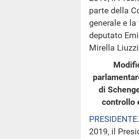
parte della C
generale e la 
deputato Emil
Mirella Liuzzi
Modifi
parlamentare
di Schengen
controllo 
PRESIDENTE
2019, il Pres