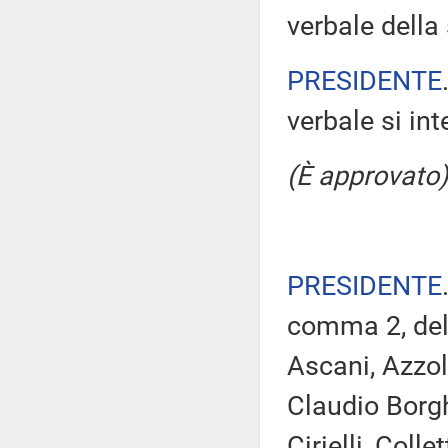
verbale della
PRESIDENTE
verbale si in
(È approvato)
PRESIDENTE
comma 2, del
Ascani, Azzol
Claudio Borgh
Cirielli, Coll