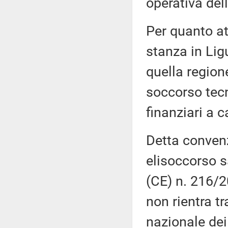
operativa dell
Per quanto at
stanza in Lig
quella region
soccorso tecn
finanziari a c
Detta convenz
elisoccorso s
(CE) n. 216/2
non rientra tr
nazionale dei 