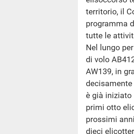
territorio, il
programma di 
tutte le attiv
Nel lungo per
di volo AB412
AW139, in grad
decisamente 
è già iniziato
primi otto eli
prossimi anni
dieci elicotter