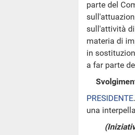
parte del Com
sull'attuazio
sull'attività 
materia di im
in sostituzio
a far parte d
Svolgiment
PRESIDENTE
una interpell
(Iniziati