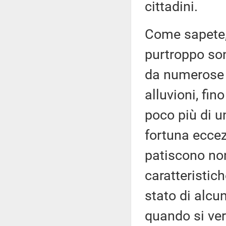
cittadini.
Come sapete, 
purtroppo son
da numerose di
alluvioni, fi
poco più di un
fortuna eccezi
patiscono non
caratteristic
stato di alcun
quando si ver