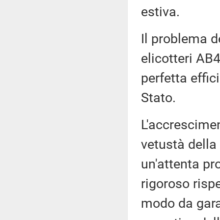
estiva.
Il problema de
elicotteri AB4
perfetta effi
Stato.
L'accrescimen
vetustà della
un'attenta p
rigoroso rispe
modo da garan