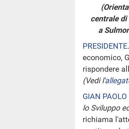
(Orienta
centrale d
a Sulmona
PRESIDENTE
economico, Gi
rispondere al
(Vedi l'
allegat
GIAN PAOLO
lo Sviluppo 
richiama l'at