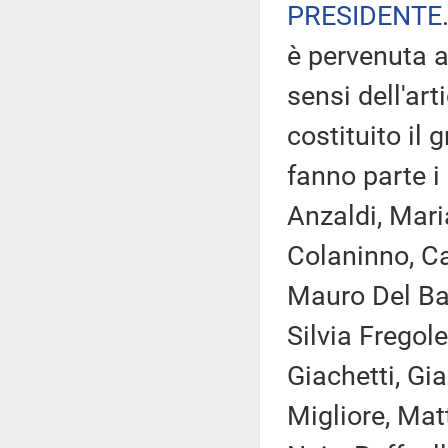
PRESIDENTE
è pervenuta a
sensi dell'ar
costituito il 
fanno parte i
Anzaldi, Mari
Colaninno, Ca
Mauro Del Ba
Silvia Fregol
Giachetti, Gi
Migliore, Mat