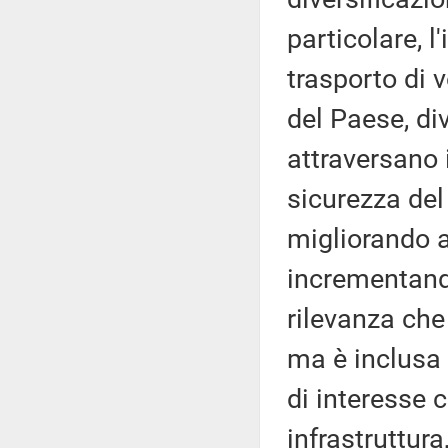
particolare, l
trasporto di 
del Paese, di
attraversano 
sicurezza del
migliorando a
incrementando
rilevanza che
ma è inclusa 
di interesse 
infrastruttur