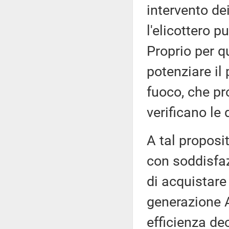
intervento dei
l'elicottero p
Proprio per q
potenziare il 
fuoco, che p
verificano le
A tal proposi
con soddisfaz
di acquistare 
generazione A
efficienza de