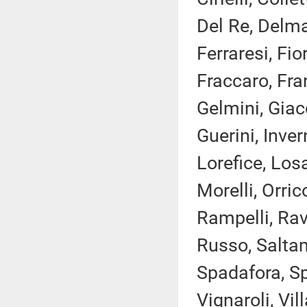
Del Re, Delma
Ferraresi, Fi
Fraccaro, Fran
Gelmini, Giac
Guerini, Inver
Lorefice, Los
Morelli, Orri
Rampelli, Rav
Russo, Saltama
Spadafora, Spe
Vignaroli, Vil