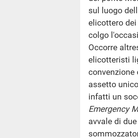
sul luogo del
elicottero dei
colgo l'occas
Occorre altres
elicotteristi 
convenzione 
assetto unico 
infatti un s
Emergency Me
avvale di due 
sommozzatori