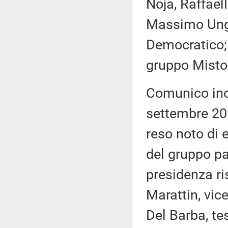
Noja, Raffaell
Massimo Ungar
Democratico; 
gruppo Misto
Comunico inol
settembre 20
reso noto di 
del gruppo par
presidenza ri
Marattin, vic
Del Barba, tes