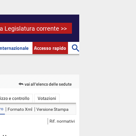
la Legislatura corrente >>
Internazionale
Accesso rapido
vai all'elenco delle sedute
rizzo e controllo
Votazioni
ro
Formato Xml
Versione Stampa
Rif. normativi