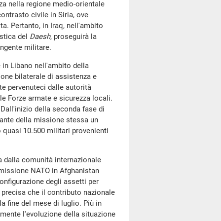
zza nella regione medio-orientale
ontrasto civile in Siria, ove
. Pertanto, in Iraq, nell'ambito
istica del
Daesh
, proseguirà la
ingente militare.
 in Libano nell'ambito della
ne bilaterale di assistenza e
te pervenuteci dalle autorità
e Forze armate e sicurezza locali.
 Dall'inizio della seconda fase di
ante della missione stessa un
 quasi 10.500 militari provenienti
ta dalla comunità internazionale
a missione NATO in Afghanistan
configurazione degli assetti per
 precisa che il contributo nazionale
a fine del mese di luglio. Più in
emente l'evoluzione della situazione