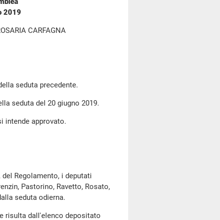
emblea
no 2019
ROSARIA CARFAGNA
 della seduta precedente.
ella seduta del 20 giugno 2019.
si intende approvato.
, del Regolamento, i deputati
renzin, Pastorino, Ravetto, Rosato,
alla seduta odierna.
risulta dall'elenco depositato