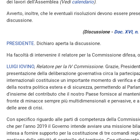
dei lavori dell'Assemblea
(Vedi
calendario
)
.
Avverto, inoltre, che le eventuali risoluzioni devono essere prese
discussione.
(Discussione -
Doc. XVI, n.
PRESIDENTE
. Dichiaro aperta la discussione.
Ha facoltà di intervenire il relatore per la Commissione difesa, 
LUIGI IOVINO
,
Relatore per la IV Commissione
. Grazie, President
presentazione della deliberazione governativa circa la partecipa
internazionali costituisce un importante momento di verifica e d
della nostra politica estera e di sicurezza, permettendo al Parl
d'insieme del contributo che il nostro Paese fornisce al manten
fronte di minacce sempre più multidimensionali e pervasive, e a
delle aree di crisi.
Con specifico riguardo alle parti di competenza della Commissio
che per l'anno 2019 il Governo intende avviare una missione bila
intesa a fornire supporto per la costituzione di tre comandi region