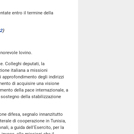
ntate entro il termine della
 2
)
onorevole Iovino.
e. Colleghi deputati, la
zione italiana a missioni
i approfondimento degli indirizzi
amento di acquisire una visione
imento della pace internazionale, a
 sostegno della stabilizzazione
ne difesa, segnalo innanzitutto
terale di cooperazione in Tunisia,
ali, a guida dell'Esercito, per la