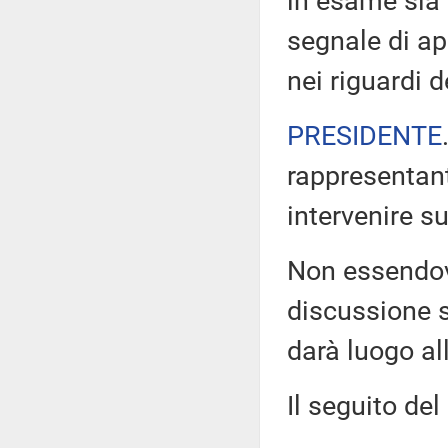
in esame sia
segnale di ape
nei riguardi 
PRESIDENTE
rappresentant
intervenire 
Non essendovi 
discussione s
darà luogo all
Il seguito del