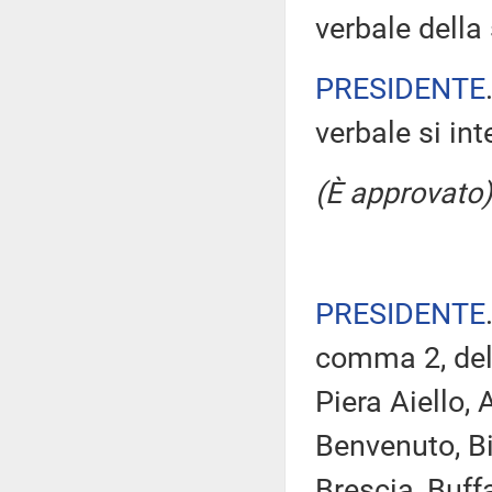
verbale della
PRESIDENTE
verbale si in
(È approvato)
PRESIDENTE
comma 2, del 
Piera Aiello,
Benvenuto, Bi
Brescia, Buff