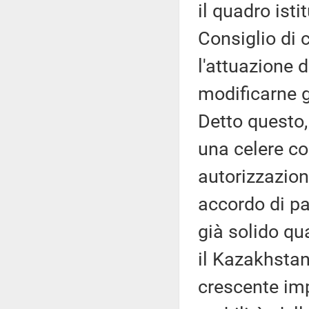
il quadro isti
Consiglio di 
l'attuazione d
modificarne g
Detto questo,
una celere co
autorizzazion
accordo di pa
già solido qu
il Kazakhstan
crescente imp