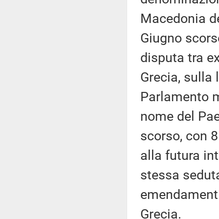
Macedonia del
Giugno scorso
disputa tra e
Grecia, sulla
Parlamento m
nome del Pae
scorso, con 8
alla futura i
stessa seduta,
emendamenti c
Grecia.