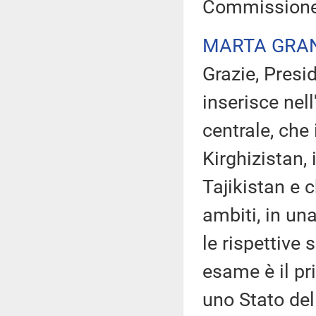
Commissione
MARTA GRA
Grazie, Presi
inserisce nel
centrale, che 
Kirghizistan, 
Tajikistan e 
ambiti, in un
le rispettive s
esame è il pr
uno Stato del