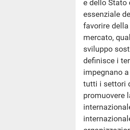
e dello Stato 
essenziale de
favorire della
mercato, qua
sviluppo soste
definisce i te
impegnano a s
tutti i settori
promuovere la 
internazionale
internazional