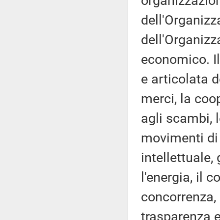
organizzazioni
dell'Organizz
dell'Organizz
economico. Il
e articolata 
merci, la coo
agli scambi, l
movimenti di 
intellettuale,
l'energia, il 
concorrenza, 
trasparenza e 