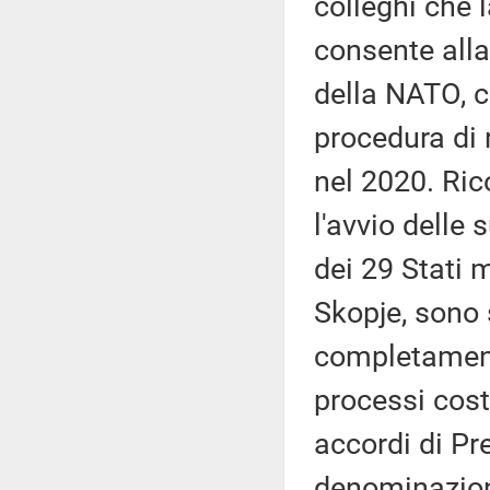
colleghi che 
consente alla
della NATO, c
procedura di 
nel 2020. Ric
l'avvio delle 
dei 29 Stati 
Skopje, sono 
completament
processi costi
accordi di Pr
denominazione