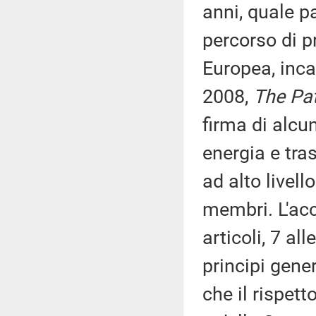
anni, quale pa
percorso di p
Europea, inc
2008,
The Pa
firma di alcu
energia e tras
ad alto livell
membri. L'acc
articoli, 7 all
principi gener
che il rispett