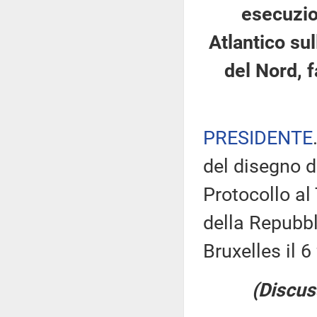
esecuzio
Atlantico su
del Nord, f
PRESIDENTE
del disegno d
Protocollo al
della Repubbl
Bruxelles il 6
(Discus