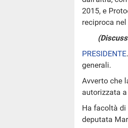
2015, e Proto
reciproca nel
(Discuss
PRESIDENTE
generali.
Avverto che l
autorizzata a 
Ha facoltà di 
deputata Mart