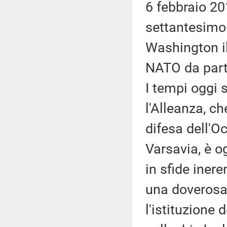
6 febbraio 20
settantesimo 
Washington il 
NATO da parte 
I tempi oggi 
l'Alleanza, c
difesa dell'O
Varsavia, è o
in sfide inere
una doverosa 
l'istituzione 