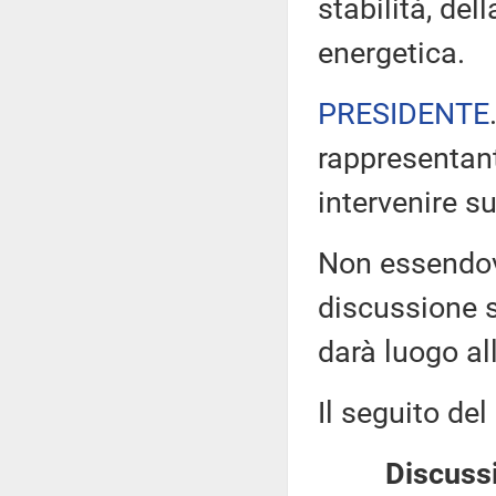
stabilità, del
energetica.
PRESIDENTE
rappresentant
intervenire 
Non essendovi
discussione s
darà luogo all
Il seguito del
Discussi