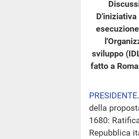
Discussi
D'iniziativa
esecuzione 
l'Organiz
sviluppo (IDL
fatto a Roma
PRESIDENTE
della propost
1680: Ratific
Repubblica it