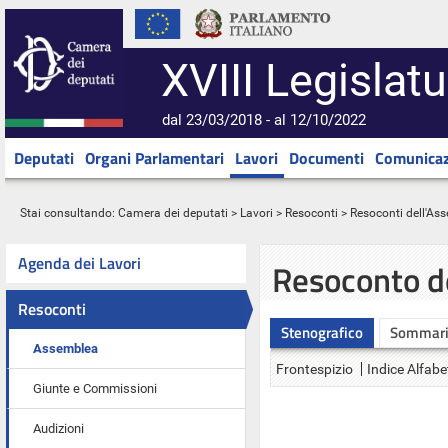
XVIII Legislatu
dal 23/03/2018 - al 12/10/2022
Deputati
Organi Parlamentari
Lavori
Documenti
Comunicaz
Stai consultando:
Camera dei deputati
>
Lavori
>
Resoconti
>
Resoconti dell'As
Agenda dei Lavori
Resoconto d
Resoconti
Stenografico
Sommar
Assemblea
Frontespizio
Indice Alfabe
Giunte e Commissioni
Audizioni