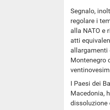
Segnalo, inolt
regolare i te
alla NATO e r
atti equivalen
allargamenti 
Montenegro ch
ventinovesim
I Paesi dei Ba
Macedonia, h
dissoluzione d