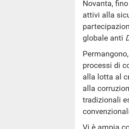
Novanta, fino 
attivi alla si
partecipazion
globale anti
Permangono, t
processi di co
alla lotta al 
alla corruzio
tradizionali 
convenzionali
Vi è ampia co