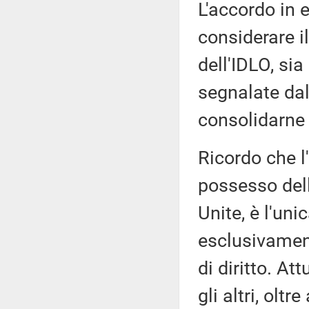
L'accordo in 
considerare i
dell'IDLO, sia
segnalate dal
consolidarne 
Ricordo che l'
possesso del
Unite, è l'un
esclusivamen
di diritto. A
gli altri, ol