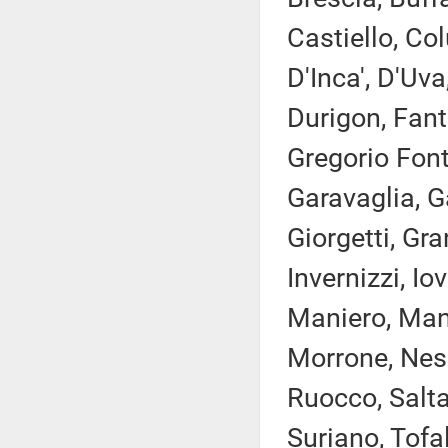
Castiello, Co
D'Inca', D'Uva
Durigon, Fanti
Gregorio Font
Garavaglia, G
Giorgetti, Gra
Invernizzi, Io
Maniero, Manz
Morrone, Nesci
Ruocco, Saltam
Suriano, Tofal