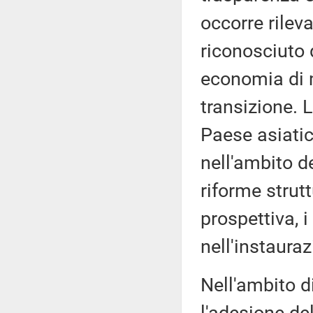
occorre rileva
riconosciuto
economia di 
transizione. 
Paese asiatic
nell'ambito d
riforme strut
prospettiva, i
nell'instaura
Nell'ambito d