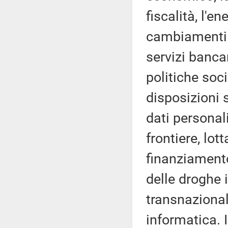
fiscalità, l'en
cambiamenti cl
servizi bancari
politiche soci
disposizioni 
dati personali
frontiere, lott
finanziamento
delle droghe i
transnazional
informatica. I