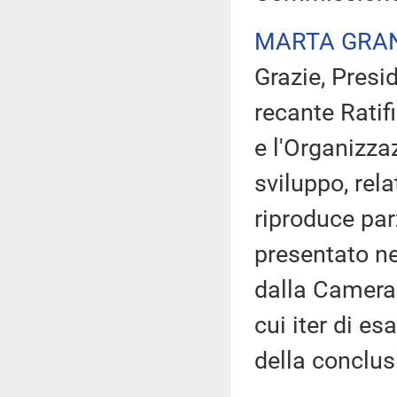
MARTA GRA
Grazie, Presi
recante Ratifi
e l'Organizzaz
sviluppo, rel
riproduce par
presentato ne
dalla Camera 
cui iter di e
della conclus