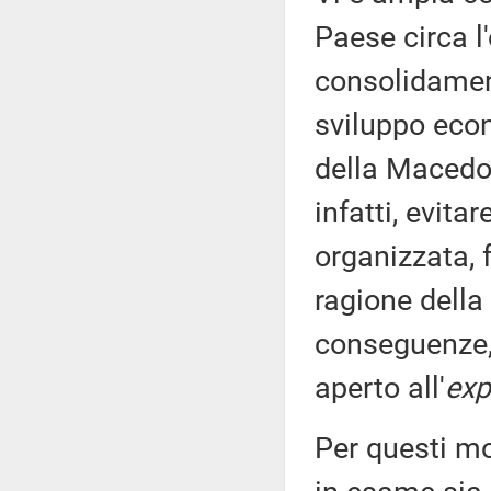
Paese circa l'
consolidament
sviluppo econ
della Macedon
infatti, evita
organizzata, 
ragione della
conseguenze,
aperto all'
exp
Per questi mot