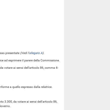
 esso presentate
(Vedi l'
allegato A
)
.
rice ad esprimere il parere della Commissione.
da votare ai sensi dell'articolo 86, comma 4-
nforme a quello espresso dalla relatrice.
 3.300, da votare ai sensi dell'articolo 86,
Governo.