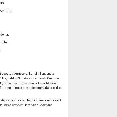
019
RAMPELLI
edente.
di ieri.
o.
 deputati Amitrano, Battelli, Benvenuto,
'Uva, Delrio, Di Stefano, Fantinati, Gregorio
Grillo, Guerini, Invernizzi, Liuni, Molinari,
ffili sono in missione a decorrere dalla seduta
o depositato presso la Presidenza e che sarà
oni all'Assemblea saranno pubblicate