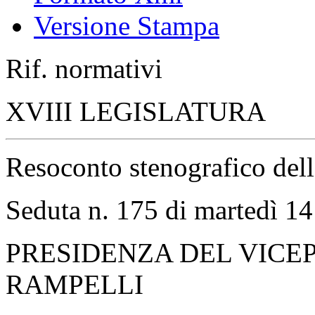
Versione Stampa
Rif. normativi
XVIII LEGISLATURA
Resoconto stenografico del
Seduta n. 175 di martedì 1
PRESIDENZA DEL VICE
RAMPELLI