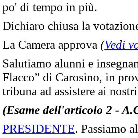
po' di tempo in più.
Dichiaro chiusa la votazion
La Camera approva
(
Vedi v
Salutiamo alunni e insegnant
Flacco” di Carosino, in prov
tribuna ad assistere ai nostr
(Esame dell'articolo 2 - A.
PRESIDENTE
. Passiamo al