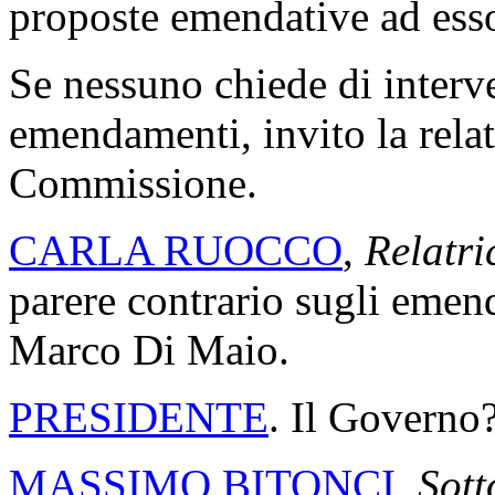
proposte emendative ad ess
Se nessuno chiede di interv
emendamenti, invito la relat
Commissione.
CARLA RUOCCO
,
Relatri
parere contrario sugli emen
Marco Di Maio.
PRESIDENTE
. Il Governo
MASSIMO BITONCI
,
Sotto