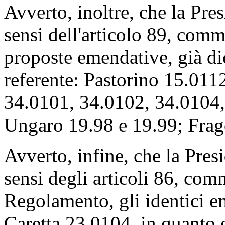
Avverto, inoltre, che la Pre
sensi dell'articolo 89, com
proposte emendative, già di
referente: Pastorino 15.011
34.0101, 34.0102, 34.0104,
Ungaro 19.98 e 19.99; Fra
Avverto, infine, che la Pres
sensi degli articoli 86, co
Regolamento, gli identici
Caretta 23.0104, in quanto e