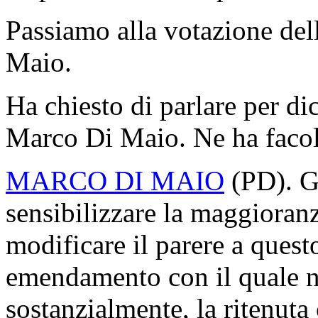
Passiamo alla votazione d
Maio.
Ha chiesto di parlare per di
Marco Di Maio. Ne ha facol
MARCO DI MAIO
(
PD
). 
sensibilizzare la maggioranz
modificare il parere a ques
emendamento con il quale n
sostanzialmente, la ritenuta