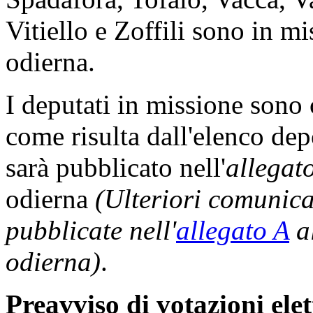
Vitiello e Zoffili sono in m
odierna.
I deputati in missione sono
come risulta dall'elenco dep
sarà pubblicato nell'
allegat
odierna
(Ulteriori comunic
pubblicate nell'
allegato A
al
odierna)
.
Preavviso di votazioni ele