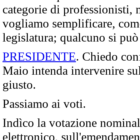
categorie di professionisti, 
vogliamo semplificare, come
legislatura; qualcuno si può
PRESIDENTE
. Chiedo conf
Maio intenda intervenire s
giusto.
Passiamo ai voti.
Indìco la votazione nomina
elettronico, sull'emendamen