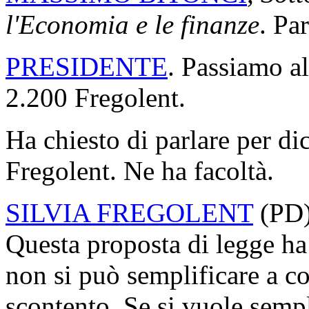
l'Economia e le finanze
. Pa
PRESIDENTE
. Passiamo a
2.200 Fregolent.
Ha chiesto di parlare per di
Fregolent. Ne ha facoltà.
SILVIA FREGOLENT
(
PD
Questa proposta di legge ha
non si può semplificare a c
scontento. Se si vuole sempl