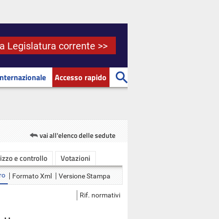
la Legislatura corrente >>
Internazionale
Accesso rapido
vai all'elenco delle sedute
rizzo e controllo
Votazioni
ro
Formato Xml
Versione Stampa
Rif. normativi