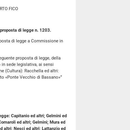
RTO FICO
proposta di legge n. 1203.
roposta di legge a Commissione in
eguente proposta di legge, della
in sede legislativa, ai sensi
 (Cultura): Racchella ed altri:
tto «Ponte Vecchio di Bassano»”
egge: Capitanio ed altri; Gelmini ed
; Comaroli ed altri; Gelmini; Mura ed
ed altri; Nesci ed altri; Lattanzio ed