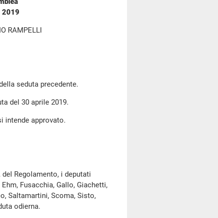
emblea
o 2019
IO RAMPELLI
 della seduta precedente.
uta del 30 aprile 2019.
si intende approvato.
, del Regolamento, i deputati
, Ehm, Fusacchia, Gallo, Giachetti,
co, Saltamartini, Scoma, Sisto,
duta odierna.