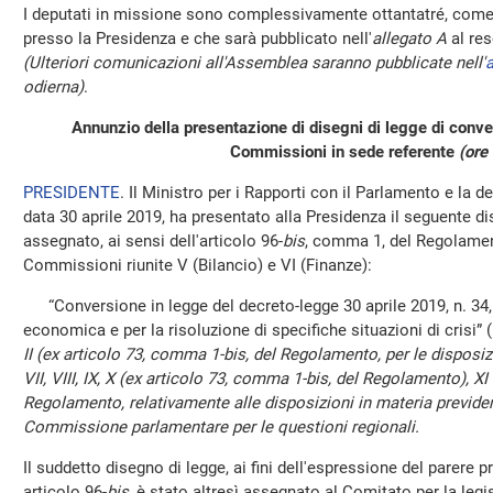
I deputati in missione sono complessivamente ottantatré, come 
presso la Presidenza e che sarà pubblicato nell'
allegato A
al res
(Ulteriori comunicazioni all'Assemblea saranno pubblicate nell'
a
odierna)
.
Annunzio della presentazione di disegni di legge di conv
Commissioni in sede referente
(ore
PRESIDENTE
. Il Ministro per i Rapporti con il Parlamento e la d
data 30 aprile 2019, ha presentato alla Presidenza il seguente d
assegnato, ai sensi dell'articolo 96-
bis
, comma 1, del Regolament
Commissioni riunite V (Bilancio) e VI (Finanze):
“Conversione in legge del decreto-legge 30 aprile 2019, n. 34, 
economica e per la risoluzione di specifiche situazioni di crisi” 
II (ex articolo 73, comma 1-bis, del Regolamento, per le disposizion
VII, VIII, IX, X (ex articolo 73, comma 1-bis, del Regolamento), XI
Regolamento, relativamente alle disposizioni in materia previdenzi
Commissione parlamentare per le questioni regionali.
Il suddetto disegno di legge, ai fini dell'espressione del parere
articolo 96-
bis
, è stato altresì assegnato al Comitato per la legi