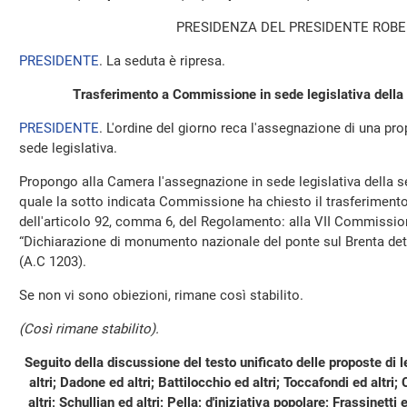
PRESIDENZA DEL PRESIDENTE ROBE
PRESIDENTE
. La seduta è ripresa.
Trasferimento a Commissione in sede legislativa della 
PRESIDENTE
. L'ordine del giorno reca l'assegnazione di una p
sede legislativa.
Propongo alla Camera l'assegnazione in sede legislativa della s
quale la sotto indicata Commissione ha chiesto il trasferimento 
dell'articolo 92, comma 6, del Regolamento: alla VII Commissione
“Dichiarazione di monumento nazionale del ponte sul Brenta de
(A.C 1203).
Se non vi sono obiezioni, rimane così stabilito.
(Così rimane stabilito).
Seguito della discussione del testo unificato delle proposte di l
altri; Dadone ed altri; Battilocchio ed altri; Toccafondi ed altri
altri; Schullian ed altri; Pella; d'iniziativa popolare; Frassinetti 