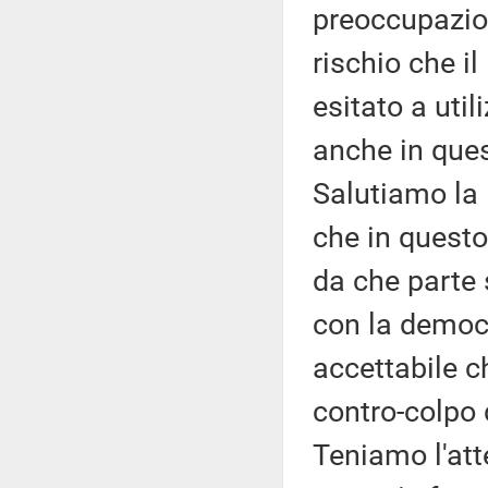
preoccupazione
rischio che i
esitato a util
anche in ques
Salutiamo la 
che in questo
da che parte s
con la democr
accettabile ch
contro-colpo 
Teniamo l'att