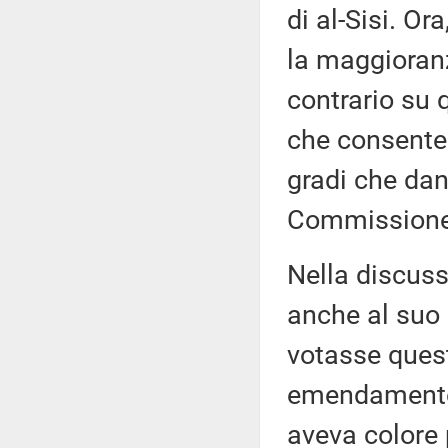
di al-Sisi. O
la maggioranz
contrario s
che consente 
gradi che dan
Commissione
Nella discuss
anche al suo
votasse ques
emendamento 
aveva colore 