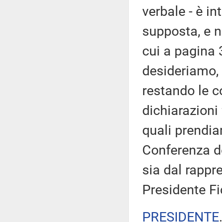
verbale - è in
supposta, e n
cui a pagina 
desideriamo, 
restando le c
dichiarazioni 
quali prendia
Conferenza de
sia dal rappr
Presidente Fi
PRESIDENTE