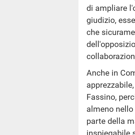
di ampliare l
giudizio, ess
che sicuramen
dell'opposizio
collaborazion
Anche in Com
apprezzabile,
Fassino, per
almeno nello 
parte della m
inspiegabile 