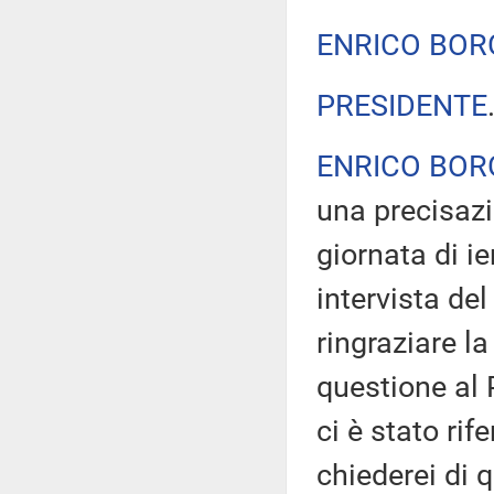
ENRICO BOR
PRESIDENTE
ENRICO BOR
una precisazi
giornata di i
intervista del
ringraziare l
questione al
ci è stato rif
chiederei di 