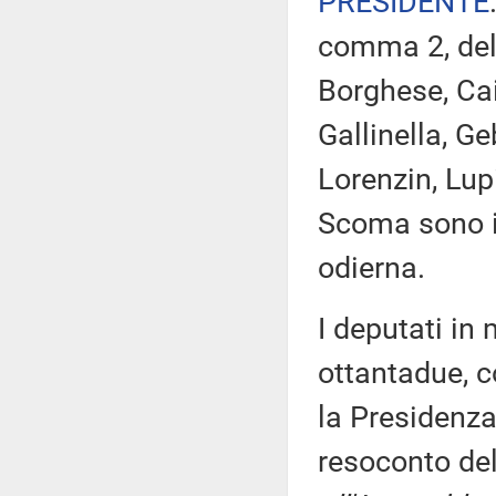
PRESIDENTE
comma 2, del 
Borghese, Cai
Gallinella, Ge
Lorenzin, Lup
Scoma sono i
odierna.
I deputati i
ottantadue, c
la Presidenza
resoconto de