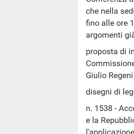
che nella sed
fino alle ore 
argomenti già 
proposta di i
Commissione 
Giulio Regeni
disegni di leg
n. 1538 - Acc
e la Repubblic
l'applicazion