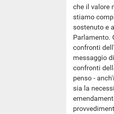
che il valore 
stiamo compi
sostenuto e 
Parlamento. 
confronti del
messaggio di 
confronti del
penso - anch'i
sia la necess
emendamento
provvedimento