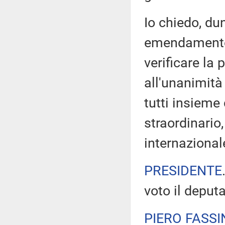
Io chiedo, du
emendamento 
verificare la 
all'unanimità
tutti insiem
straordinario
internazionale
PRESIDENTE
voto il deput
PIERO FASSI