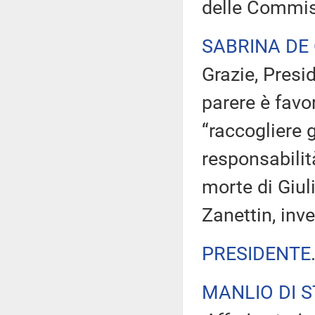
delle Commis
SABRINA DE
Grazie, Presi
parere è favo
“raccogliere g
responsabilit
morte di Giu
Zanettin, inve
PRESIDENTE
MANLIO DI 