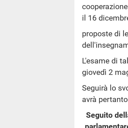
cooperazione 
il 16 dicembr
proposte di l
dell'insegnam
L'esame di ta
giovedì 2 mag
Seguirà lo sv
avrà pertanto
Seguito dell
parlamentare