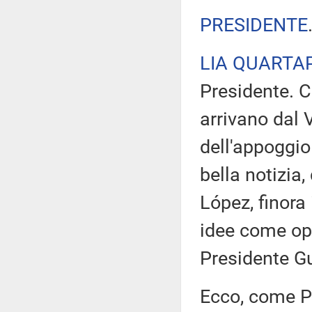
PRESIDENTE
LIA QUARTA
Presidente. C
arrivano dal V
dell'appoggio
bella notizia,
López, finora
idee come oppo
Presidente Gu
Ecco, come P