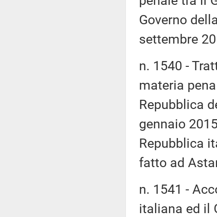
penale tra il 
Governo della
settembre 20
n. 1540 - Trat
materia penal
Repubblica de
gennaio 2015; 
Repubblica it
fatto ad Asta
n. 1541 - Acc
italiana ed i