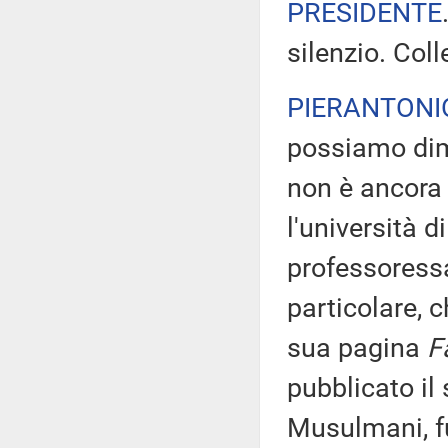
PRESIDENTE
silenzio. Coll
PIERANTONI
possiamo dime
non è ancora 
l'università 
professoressa
particolare, c
sua pagina
F
pubblicato il 
Musulmani, fu