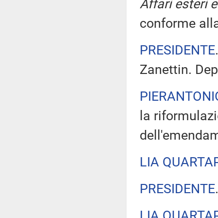
Affari esteri 
conforme alla
PRESIDENTE
Zanettin. Dep
PIERANTONI
la riformulaz
dell'emendam
LIA QUARTA
PRESIDENTE
LIA QUARTA