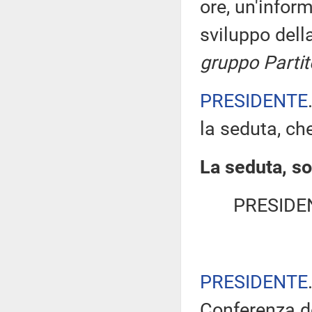
ore, un'infor
sviluppo del
gruppo Parti
PRESIDENTE
la seduta, che
La seduta, so
PRESIDE
PRESIDENTE
Conferenza de