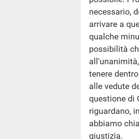
necessario, d
arrivare a que
qualche minuto
possibilità c
all'unanimità
tenere dentro 
alle vedute d
questione di 
riguardano, in
abbiamo chiar
giustizia.