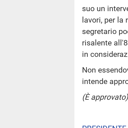
suo un interv
lavori, per la
segretario poc
risalente all
in consideraz
Non essendovi
intende appr
(È approvato)