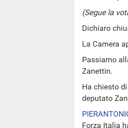
(Segue la vot
Dichiaro chiu
La Camera a
Passiamo all
Zanettin.
Ha chiesto di 
deputato Zane
PIERANTONI
Forza Italia 