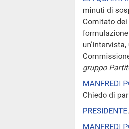
minuti di sos
Comitato dei 
formulazione
un'intervista
Commissione
gruppo Parti
MANFREDI P
Chiedo di par
PRESIDENTE
MANFREDI P