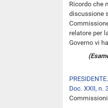
Ricordo che n
discussione su
Commissione è
relatore per 
Governo vi ha
(Esame
PRESIDENTE
Doc. XXII, n. 
Commissioni