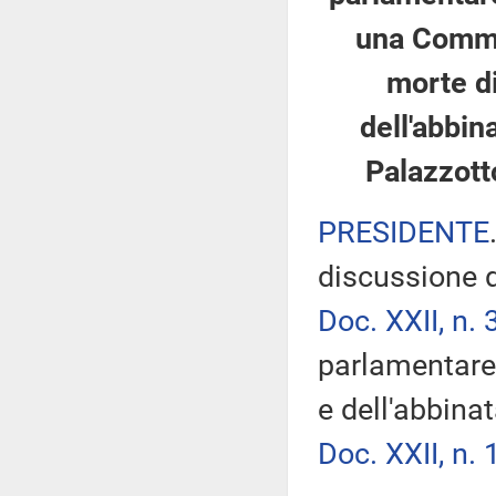
una Commis
morte di
dell'abbin
Palazzotto
PRESIDENTE
discussione d
Doc. XXII, n. 
parlamentare 
e dell'abbina
Doc. XXII, n. 