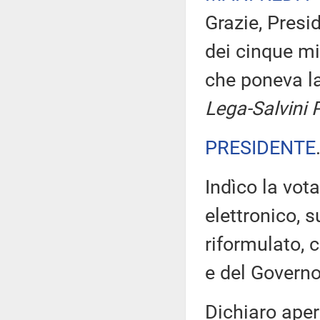
Grazie, Presi
dei cinque mi
che poneva l
Lega-Salvini 
PRESIDENTE
Indìco la vo
elettronico, 
riformulato, 
e del Governo
Dichiaro aper