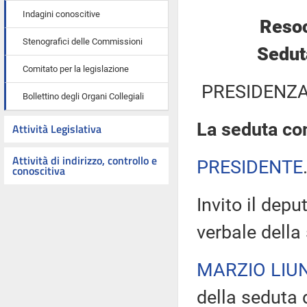
Indagini conoscitive
Resoc
Stenografici delle Commissioni
Sedut
Comitato per la legislazione
PRESIDENZA
Bollettino degli Organi Collegiali
La seduta com
Attività Legislativa
Attività di indirizzo, controllo e
PRESIDENTE
conoscitiva
Invito il depu
verbale della
MARZIO LIUN
della seduta d