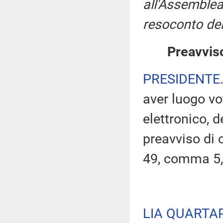
all'Assemblea
resoconto del
Preavviso
PRESIDENTE
aver luogo v
elettronico, 
preavviso di c
49, comma 5,
LIA QUARTA