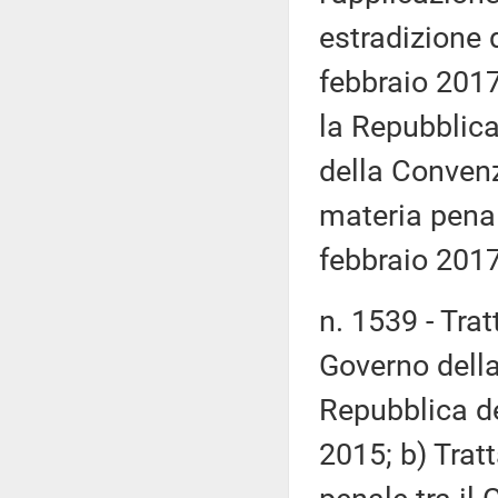
estradizione 
febbraio 2017
la Repubblica 
della Convenz
materia penal
febbraio 2017
n. 1539 - Tratt
Governo della
Repubblica de
2015; b) Trat