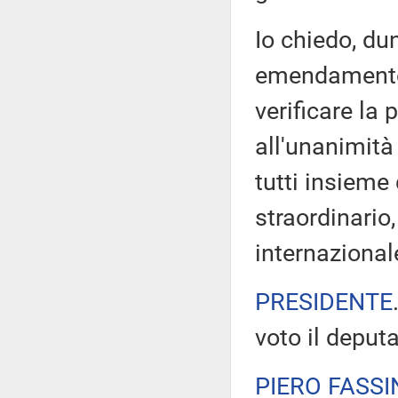
Io chiedo, du
emendamento 
verificare la 
all'unanimità
tutti insiem
straordinario
internazionale
PRESIDENTE
voto il deput
PIERO FASSI