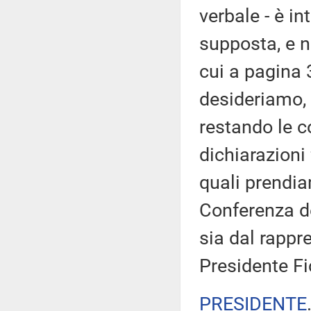
verbale - è in
supposta, e n
cui a pagina 
desideriamo, 
restando le c
dichiarazioni 
quali prendia
Conferenza de
sia dal rappr
Presidente Fi
PRESIDENTE