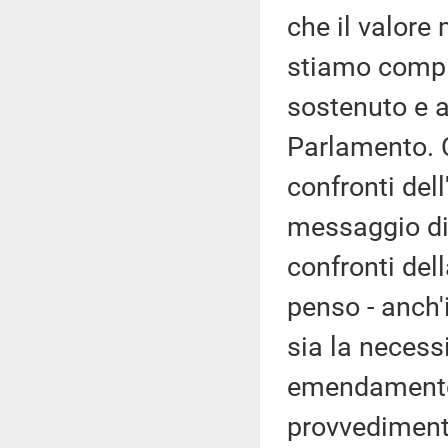
che il valore 
stiamo compi
sostenuto e 
Parlamento. 
confronti del
messaggio di 
confronti del
penso - anch'i
sia la necess
emendamento
provvedimento