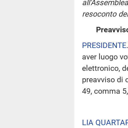
all'Assemblea
resoconto del
Preavviso
PRESIDENTE
aver luogo v
elettronico, 
preavviso di c
49, comma 5,
LIA QUARTA