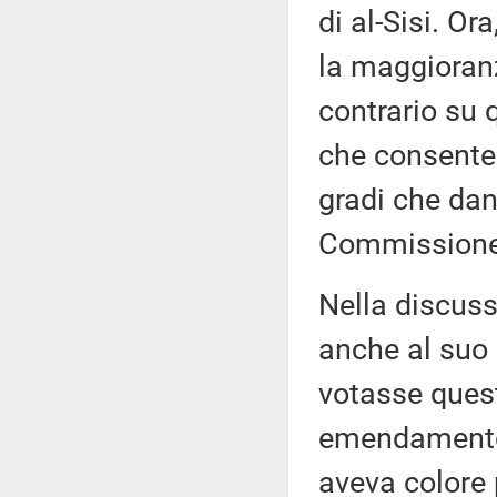
di al-Sisi. O
la maggioranz
contrario s
che consente 
gradi che dan
Commissione
Nella discuss
anche al suo
votasse ques
emendamento 
aveva colore 