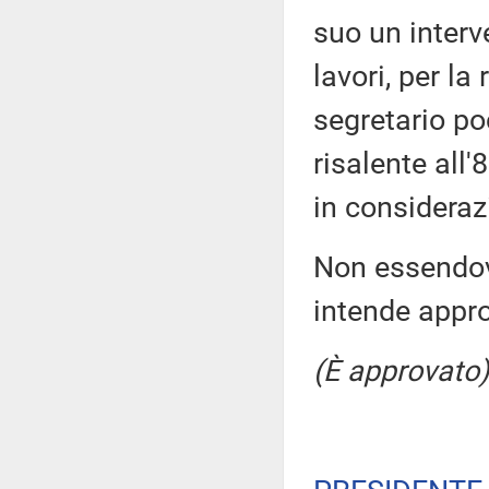
suo un interv
lavori, per la
segretario poc
risalente all
in consideraz
Non essendovi
intende appr
(È approvato)