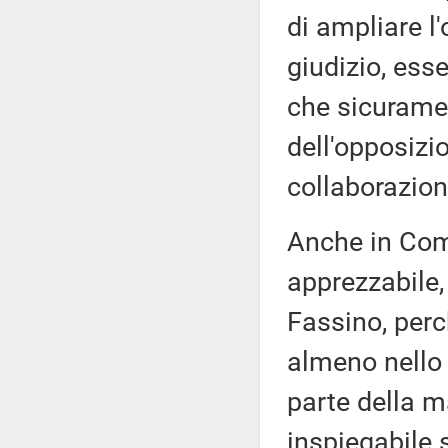
di ampliare l
giudizio, ess
che sicuramen
dell'opposizio
collaborazion
Anche in Com
apprezzabile,
Fassino, per
almeno nello 
parte della m
inspiegabile 