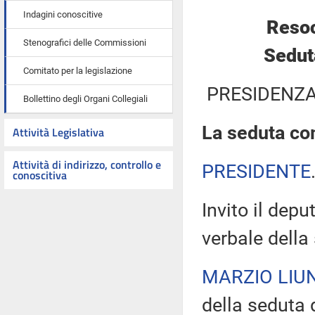
Indagini conoscitive
Resoc
Stenografici delle Commissioni
Sedut
Comitato per la legislazione
PRESIDENZA
Bollettino degli Organi Collegiali
La seduta com
Attività Legislativa
Attività di indirizzo, controllo e
PRESIDENTE
conoscitiva
Invito il depu
verbale della
MARZIO LIUN
della seduta d