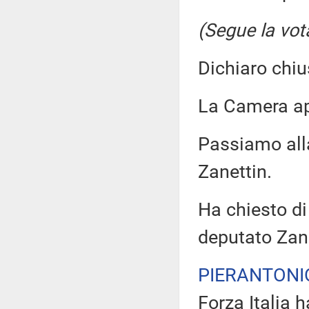
(Segue la vot
Dichiaro chiu
La Camera a
Passiamo all
Zanettin.
Ha chiesto di 
deputato Zane
PIERANTONI
Forza Italia 