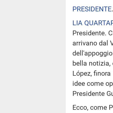
PRESIDENTE
LIA QUARTA
Presidente. C
arrivano dal V
dell'appoggio
bella notizia,
López, finora
idee come oppo
Presidente Gu
Ecco, come P