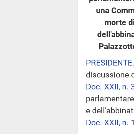
una Commis
morte di
dell'abbin
Palazzotto
PRESIDENTE
discussione d
Doc. XXII, n. 
parlamentare 
e dell'abbina
Doc. XXII, n. 