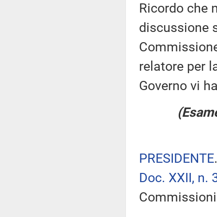
Ricordo che n
discussione su
Commissione è
relatore per 
Governo vi ha
(Esame
PRESIDENTE
Doc. XXII, n. 
Commissioni