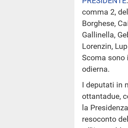
PRESIDENTE
comma 2, del 
Borghese, Cai
Gallinella, Ge
Lorenzin, Lup
Scoma sono i
odierna.
I deputati i
ottantadue, c
la Presidenza
resoconto de