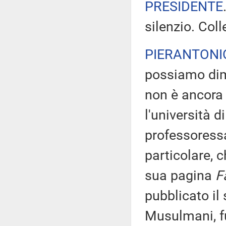
PRESIDENTE
silenzio. Coll
PIERANTONI
possiamo dime
non è ancora 
l'università 
professoressa
particolare, c
sua pagina
F
pubblicato il 
Musulmani, fu