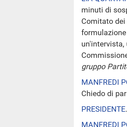
minuti di sos
Comitato dei 
formulazione
un'intervista
Commissione
gruppo Parti
MANFREDI P
Chiedo di par
PRESIDENTE
MANFREDI P