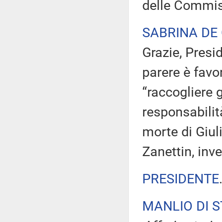
delle Commis
SABRINA DE
Grazie, Presi
parere è favo
“raccogliere g
responsabilit
morte di Giu
Zanettin, inve
PRESIDENTE
MANLIO DI 