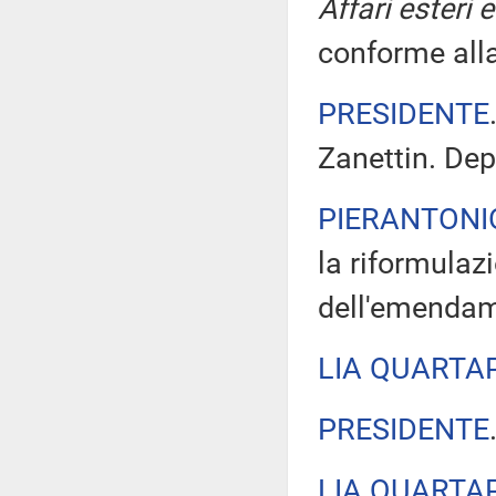
Affari esteri 
conforme alla
PRESIDENTE
Zanettin. Dep
PIERANTONI
la riformulaz
dell'emendam
LIA QUARTA
PRESIDENTE
LIA QUARTA