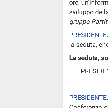
ore, un'infor
sviluppo del
gruppo Parti
PRESIDENTE
la seduta, che
La seduta, so
PRESIDE
PRESIDENTE
Conferenza de