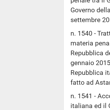
penale tra il 
Governo della
settembre 20
n. 1540 - Trat
materia penal
Repubblica de
gennaio 2015; 
Repubblica it
fatto ad Asta
n. 1541 - Acc
italiana ed i