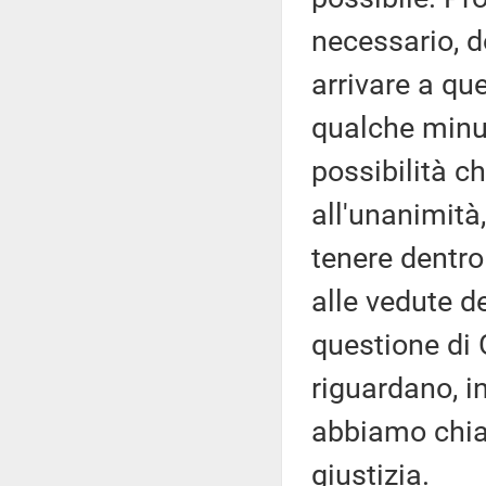
necessario, d
arrivare a que
qualche minuto
possibilità c
all'unanimità
tenere dentro 
alle vedute d
questione di 
riguardano, in
abbiamo chiar
giustizia.