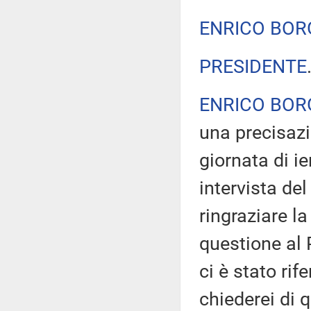
ENRICO BOR
PRESIDENTE
ENRICO BOR
una precisazi
giornata di i
intervista del
ringraziare l
questione al
ci è stato rif
chiederei di 