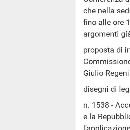
che nella sed
fino alle ore 
argomenti già 
proposta di i
Commissione 
Giulio Regeni
disegni di leg
n. 1538 - Acc
e la Repubblic
l'applicazion