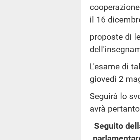
cooperazione 
il 16 dicembr
proposte di l
dell'insegnam
L'esame di ta
giovedì 2 mag
Seguirà lo sv
avrà pertanto
Seguito dell
parlamentare