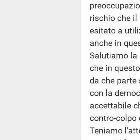
preoccupazione
rischio che i
esitato a util
anche in ques
Salutiamo la 
che in questo
da che parte s
con la democr
accettabile ch
contro-colpo 
Teniamo l'att