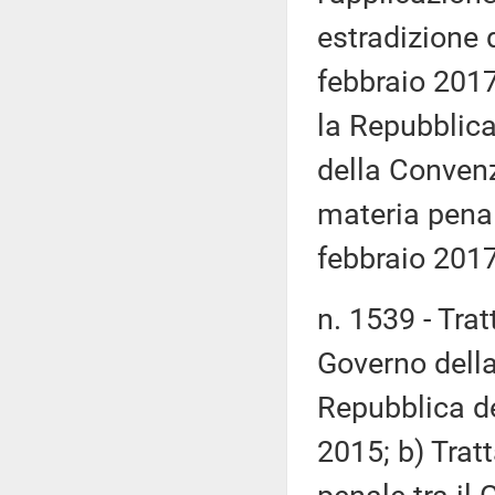
estradizione 
febbraio 2017
la Repubblica 
della Convenz
materia penal
febbraio 2017
n. 1539 - Tratt
Governo della
Repubblica de
2015; b) Trat