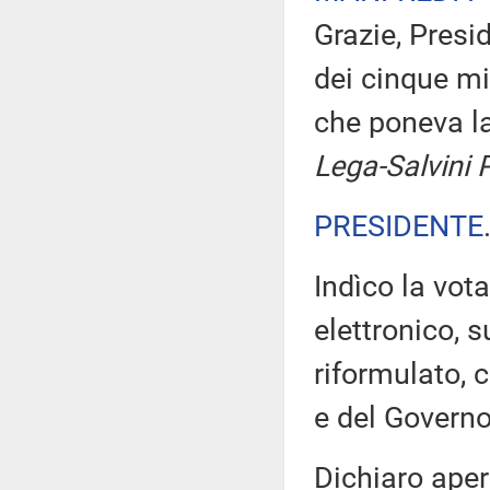
Grazie, Presi
dei cinque mi
che poneva l
Lega-Salvini 
PRESIDENTE
Indìco la vo
elettronico, 
riformulato, 
e del Governo
Dichiaro aper