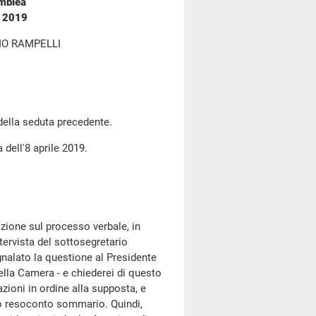
emblea
e 2019
IO RAMPELLI
 della seduta precedente.
 dell'8 aprile 2019.
azione sul processo verbale, in
tervista del sottosegretario
egnalato la questione al Presidente
ella Camera - e chiederei di questo
zioni in ordine alla supposta, e
to resoconto sommario. Quindi,