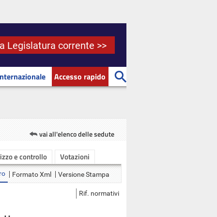
la Legislatura corrente >>
Internazionale
Accesso rapido
vai all'elenco delle sedute
rizzo e controllo
Votazioni
ro
Formato Xml
Versione Stampa
Rif. normativi