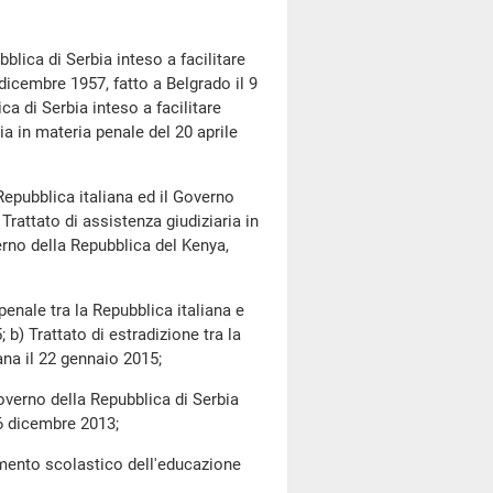
blica di Serbia inteso a facilitare
dicembre 1957, fatto a Belgrado il 9
ca di Serbia inteso a facilitare
a in materia penale del 20 aprile
 Repubblica italiana ed il Governo
Trattato di assistenza giudiziaria in
erno della Repubblica del Kenya,
 penale tra la Repubblica italiana e
b) Trattato di estradizione tra la
ana il 22 gennaio 2015;
Governo della Repubblica di Serbia
16 dicembre 2013;
amento scolastico dell'educazione