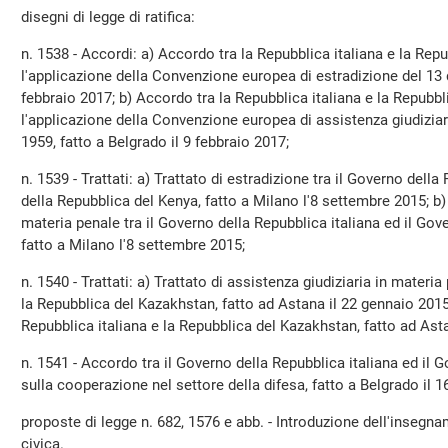
disegni di legge di ratifica:
n. 1538 - Accordi: a) Accordo tra la Repubblica italiana e la Repub
l'applicazione della Convenzione europea di estradizione del 13 
febbraio 2017; b) Accordo tra la Repubblica italiana e la Repubbli
l'applicazione della Convenzione europea di assistenza giudiziari
1959, fatto a Belgrado il 9 febbraio 2017;
n. 1539 - Trattati: a) Trattato di estradizione tra il Governo della
della Repubblica del Kenya, fatto a Milano l'8 settembre 2015; b) 
materia penale tra il Governo della Repubblica italiana ed il Gov
fatto a Milano l'8 settembre 2015;
n. 1540 - Trattati: a) Trattato di assistenza giudiziaria in materia
la Repubblica del Kazakhstan, fatto ad Astana il 22 gennaio 2015; 
Repubblica italiana e la Repubblica del Kazakhstan, fatto ad Ast
n. 1541 - Accordo tra il Governo della Repubblica italiana ed il 
sulla cooperazione nel settore della difesa, fatto a Belgrado il 
proposte di legge n. 682, 1576 e abb. - Introduzione dell'insegn
civica.