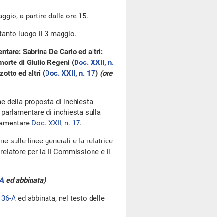
ggio, a partire dalle ore 15.
rtanto luogo il 3 maggio.
ntare: Sabrina De Carlo ed altri:
orte di Giulio Regeni (
Doc. XXII, n.
otto ed altri (
Doc. XXII, n. 17
)
(ore
one della proposta di inchiesta
 parlamentare di inchiesta sulla
rlamentare
Doc. XXII, n. 17
.
e sulle linee generali e la relatrice
 relatore per la II Commissione e il
-A
ed abbinata)
. 36-A
ed abbinata, nel testo delle