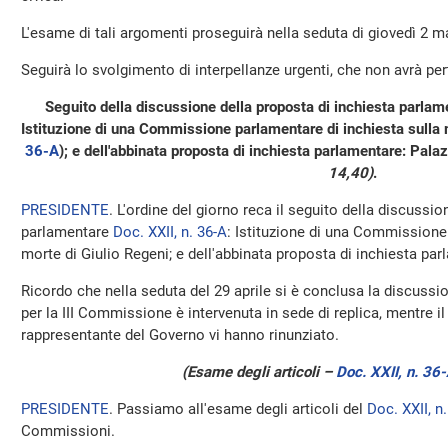
L'esame di tali argomenti proseguirà nella seduta di giovedì 2 ma
Seguirà lo svolgimento di interpellanze urgenti, che non avrà pe
Seguito della discussione della proposta di inchiesta parlame
Istituzione di una Commissione parlamentare di inchiesta sulla m
36-A
); e dell'abbinata proposta di inchiesta parlamentare: Palazz
14,40)
.
PRESIDENTE
. L'ordine del giorno reca il seguito della discussi
parlamentare
Doc. XXII, n. 36-A
: Istituzione di una Commissione
morte di Giulio Regeni; e dell'abbinata proposta di inchiesta pa
Ricordo che nella seduta del 29 aprile si è conclusa la discussion
per la III Commissione è intervenuta in sede di replica, mentre il
rappresentante del Governo vi hanno rinunziato.
(Esame degli articoli –
Doc. XXII, n. 36
PRESIDENTE
. Passiamo all'esame degli articoli del
Doc. XXII, n
Commissioni.