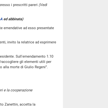
resso i prescritti pareri
(Vedi
-A
ed abbinata)
oste emendative ad esso presentate
i, invito la relatrice ad esprimere
Presidente. Sull'emendamento 1.10
raccogliere gli elementi utili per
o alla morte di Giulio Regeni”.
eri e la cooperazione
o Zanettin, accetta la