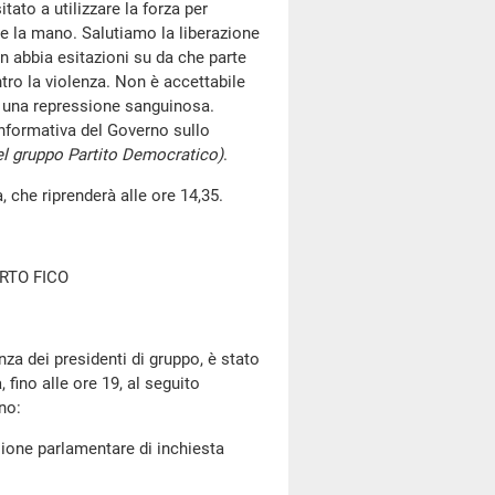
tato a utilizzare la forza per
re la mano. Salutiamo la liberazione
 abbia esitazioni su da che parte
ntro la violenza. Non è accettabile
di una repressione sanguinosa.
informativa del Governo sullo
el gruppo Partito Democratico)
.
, che riprenderà alle ore 14,35.
RTO FICO
za dei presidenti di gruppo, è stato
fino alle ore 19, al seguito
no:
ione parlamentare di inchiesta