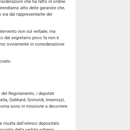
nsiderazioni che ha fatto in ordine
i prendiamo atto delle garanzie che,
e sia dal rappresentante del
ntervento non sul verbale, ma
tto dal segretario poco fa non è
niamo ovviamente in considerazione
ovato.
, del Regolamento, i deputati
ella, Gebhard, Grimoldi, Invernizzi,
 Scoma sono in missione a decorrere
risulta dall'elenco depositato
oconto della seduta odierna