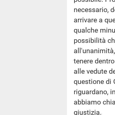
necessario, d
arrivare a que
qualche minuto
possibilità c
all'unanimità
tenere dentro 
alle vedute d
questione di 
riguardano, in
abbiamo chiar
giustizia.