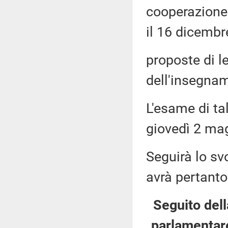
cooperazione 
il 16 dicembr
proposte di l
dell'insegnam
L'esame di ta
giovedì 2 mag
Seguirà lo sv
avrà pertanto
Seguito dell
parlamentare