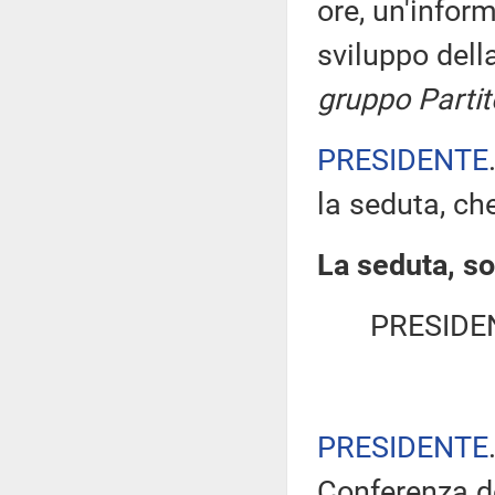
ore, un'infor
sviluppo del
gruppo Parti
PRESIDENTE
la seduta, che
La seduta, so
PRESIDE
PRESIDENTE
Conferenza de