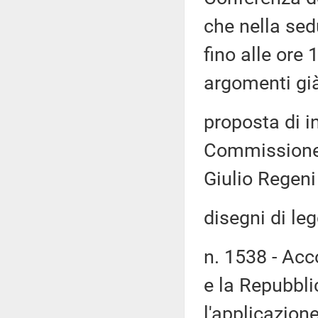
che nella sed
fino alle ore 
argomenti già 
proposta di i
Commissione 
Giulio Regeni
disegni di leg
n. 1538 - Acc
e la Repubblic
l'applicazion