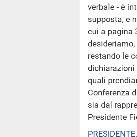
verbale - è in
supposta, e n
cui a pagina 
desideriamo, 
restando le c
dichiarazioni 
quali prendia
Conferenza de
sia dal rappr
Presidente Fi
PRESIDENTE