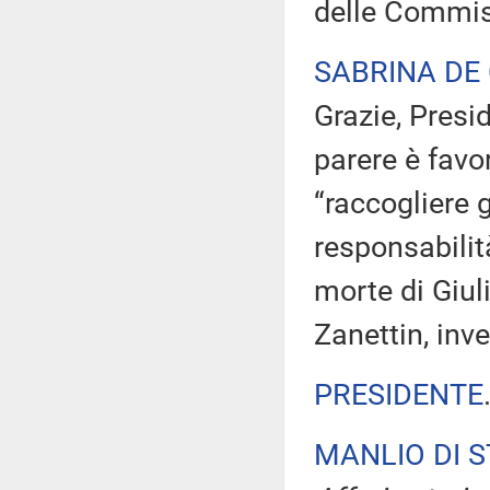
delle Commis
SABRINA DE
Grazie, Presi
parere è favo
“raccogliere g
responsabilit
morte di Giu
Zanettin, inve
PRESIDENTE
MANLIO DI 