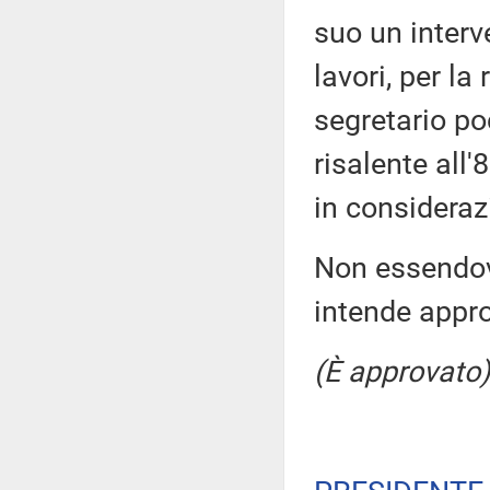
suo un interv
lavori, per la
segretario poc
risalente all
in consideraz
Non essendovi
intende appr
(È approvato)