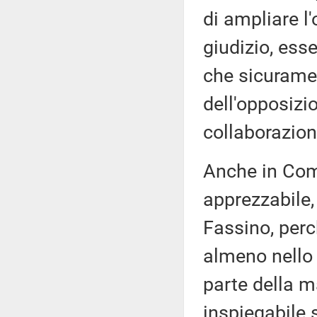
di ampliare l
giudizio, ess
che sicuramen
dell'opposizio
collaborazion
Anche in Com
apprezzabile,
Fassino, per
almeno nello 
parte della m
inspiegabile 