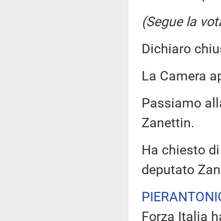
(Segue la vot
Dichiaro chiu
La Camera a
Passiamo all
Zanettin.
Ha chiesto di 
deputato Zane
PIERANTONI
Forza Italia 