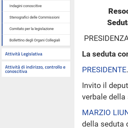
Indagini conoscitive
Resoc
Stenografici delle Commissioni
Sedut
Comitato per la legislazione
PRESIDENZA
Bollettino degli Organi Collegiali
La seduta com
Attività Legislativa
Attività di indirizzo, controllo e
PRESIDENTE
conoscitiva
Invito il depu
verbale della
MARZIO LIUN
della seduta d