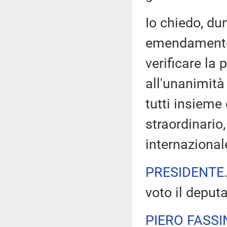
Io chiedo, du
emendamento 
verificare la 
all'unanimità
tutti insiem
straordinario
internazionale
PRESIDENTE
voto il deput
PIERO FASSI