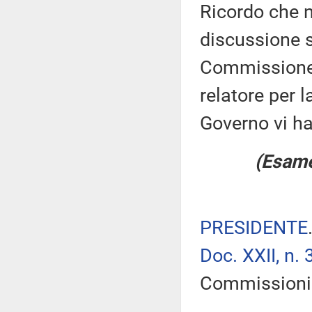
Ricordo che n
discussione su
Commissione è
relatore per 
Governo vi ha
(Esame
PRESIDENTE
Doc. XXII, n. 
Commissioni