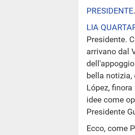
PRESIDENTE
LIA QUARTA
Presidente. C
arrivano dal V
dell'appoggio
bella notizia,
López, finora
idee come oppo
Presidente Gu
Ecco, come P