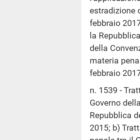
estradizione 
febbraio 2017
la Repubblica 
della Convenz
materia penal
febbraio 2017
n. 1539 - Tratt
Governo della
Repubblica de
2015; b) Trat