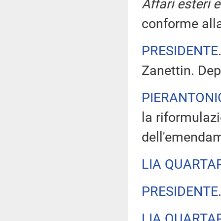
Affari esteri 
conforme alla
PRESIDENTE
Zanettin. Dep
PIERANTONI
la riformulaz
dell'emendam
LIA QUARTA
PRESIDENTE
LIA QUARTA