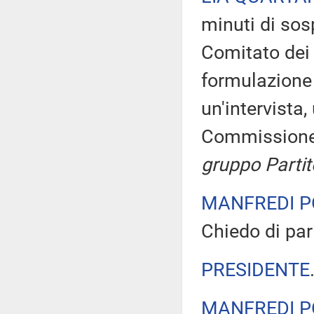
minuti di sos
Comitato dei 
formulazione
un'intervista
Commissione
gruppo Parti
MANFREDI P
Chiedo di par
PRESIDENTE
MANFREDI P