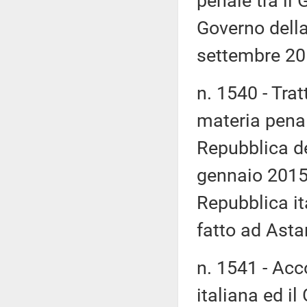
penale tra il 
Governo della
settembre 20
n. 1540 - Trat
materia penal
Repubblica de
gennaio 2015; 
Repubblica it
fatto ad Asta
n. 1541 - Acc
italiana ed i