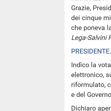
Grazie, Presi
dei cinque mi
che poneva l
Lega-Salvini 
PRESIDENTE
Indìco la vo
elettronico, 
riformulato, 
e del Governo
Dichiaro aper