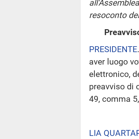
all'Assemblea
resoconto del
Preavviso
PRESIDENTE
aver luogo v
elettronico, 
preavviso di c
49, comma 5,
LIA QUARTA