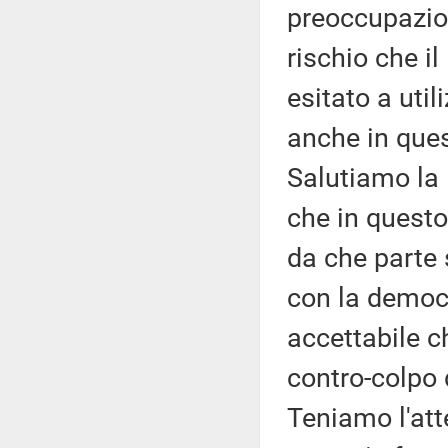
preoccupazione
rischio che i
esitato a util
anche in ques
Salutiamo la 
che in questo
da che parte s
con la democr
accettabile ch
contro-colpo 
Teniamo l'att