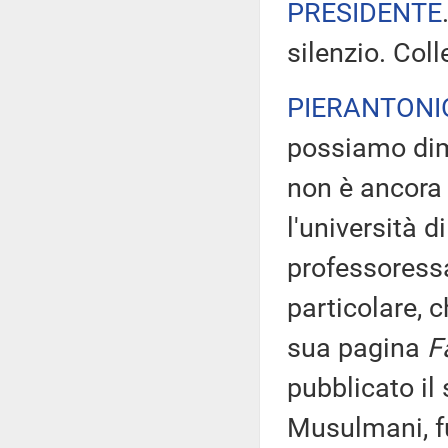
PRESIDENTE
silenzio. Coll
PIERANTONI
possiamo dime
non è ancora 
l'università 
professoressa
particolare, c
sua pagina
F
pubblicato il 
Musulmani, fu