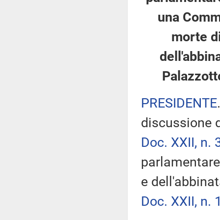
una Commis
morte di
dell'abbin
Palazzotto
PRESIDENTE
discussione d
Doc. XXII, n. 
parlamentare 
e dell'abbina
Doc. XXII, n. 