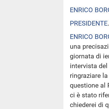
ENRICO BOR
PRESIDENTE
ENRICO BOR
una precisazi
giornata di i
intervista del
ringraziare l
questione al
ci è stato rif
chiederei di 