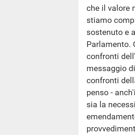
che il valore 
stiamo compi
sostenuto e 
Parlamento. 
confronti del
messaggio di 
confronti del
penso - anch'i
sia la necess
emendamento
provvedimento