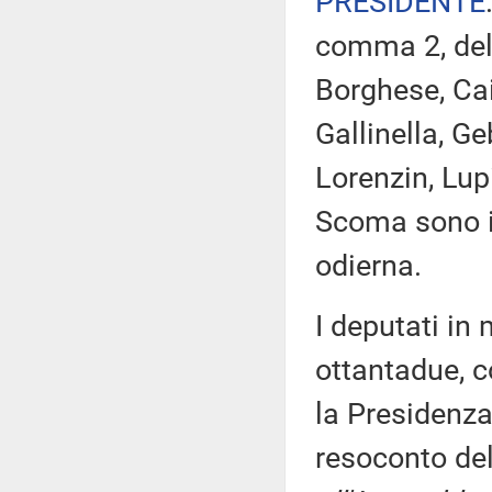
PRESIDENTE
comma 2, del 
Borghese, Cai
Gallinella, Ge
Lorenzin, Lup
Scoma sono i
odierna.
I deputati i
ottantadue, c
la Presidenza
resoconto de