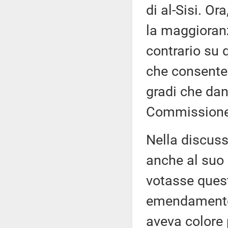
di al-Sisi. O
la maggioranz
contrario s
che consente 
gradi che dan
Commissione
Nella discuss
anche al suo
votasse ques
emendamento 
aveva colore 