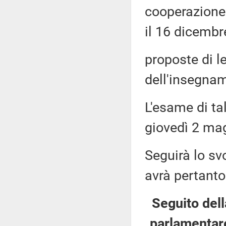
cooperazione 
il 16 dicembr
proposte di l
dell'insegnam
L'esame di ta
giovedì 2 mag
Seguirà lo sv
avrà pertanto
Seguito dell
parlamentare