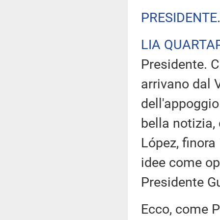
PRESIDENTE
LIA QUARTA
Presidente. C
arrivano dal V
dell'appoggio
bella notizia,
López, finora
idee come oppo
Presidente Gu
Ecco, come P