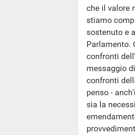
che il valore 
stiamo compi
sostenuto e 
Parlamento. 
confronti del
messaggio di 
confronti del
penso - anch'i
sia la necess
emendamento
provvedimento