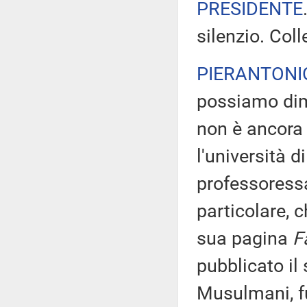
PRESIDENTE
silenzio. Coll
PIERANTONI
possiamo dime
non è ancora 
l'università 
professoressa
particolare, c
sua pagina
F
pubblicato il 
Musulmani, fu