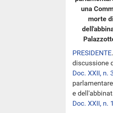
una Commis
morte di
dell'abbin
Palazzotto
PRESIDENTE
discussione d
Doc. XXII, n. 
parlamentare 
e dell'abbina
Doc. XXII, n. 