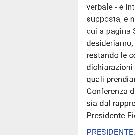
verbale - è in
supposta, e n
cui a pagina 
desideriamo, 
restando le c
dichiarazioni 
quali prendia
Conferenza de
sia dal rappr
Presidente Fi
PRESIDENTE