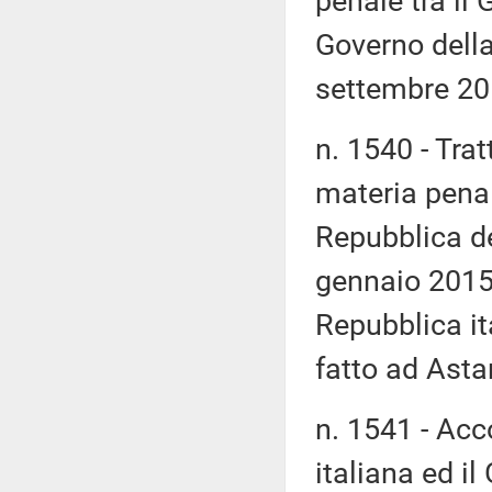
penale tra il 
Governo della
settembre 20
n. 1540 - Trat
materia penal
Repubblica de
gennaio 2015; 
Repubblica it
fatto ad Asta
n. 1541 - Acc
italiana ed i