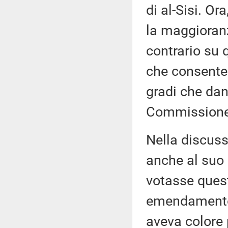
di al-Sisi. O
la maggioranz
contrario s
che consente 
gradi che dan
Commissione
Nella discuss
anche al suo
votasse ques
emendamento 
aveva colore 