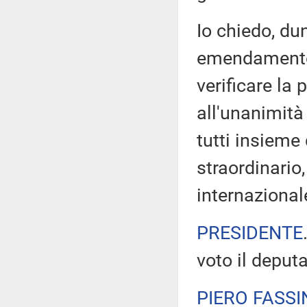
Io chiedo, du
emendamento 
verificare la 
all'unanimità
tutti insiem
straordinario
internazionale
PRESIDENTE
voto il deput
PIERO FASSI