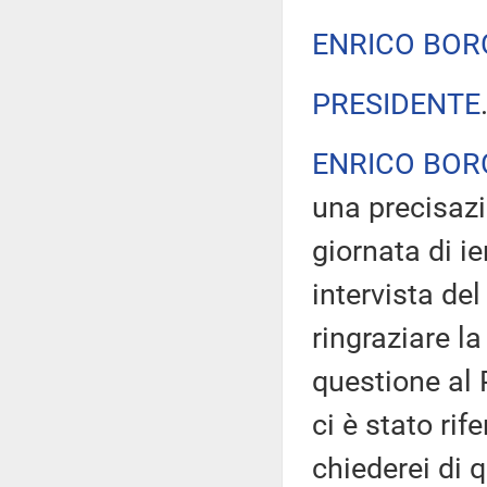
ENRICO BOR
PRESIDENTE
ENRICO BOR
una precisazi
giornata di i
intervista del
ringraziare l
questione al
ci è stato rif
chiederei di 