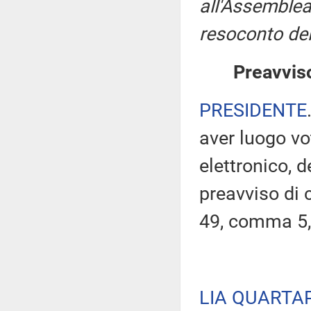
all'Assemblea
resoconto del
Preavviso
PRESIDENTE
aver luogo v
elettronico, 
preavviso di c
49, comma 5,
LIA QUARTA