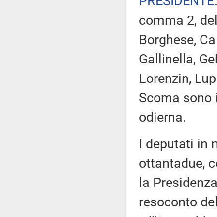
PRESIDENTE
comma 2, del 
Borghese, Cai
Gallinella, Ge
Lorenzin, Lup
Scoma sono i
odierna.
I deputati i
ottantadue, c
la Presidenza
resoconto de