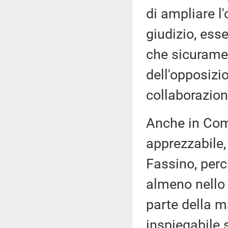
di ampliare l
giudizio, ess
che sicuramen
dell'opposizio
collaborazion
Anche in Com
apprezzabile,
Fassino, per
almeno nello 
parte della m
inspiegabile 