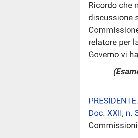
Ricordo che n
discussione su
Commissione è
relatore per 
Governo vi ha
(Esame
PRESIDENTE
Doc. XXII, n. 
Commissioni