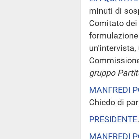
minuti di sos
Comitato dei 
formulazione
un'intervista
Commissione
gruppo Parti
MANFREDI P
Chiedo di par
PRESIDENTE
MANFREDI P