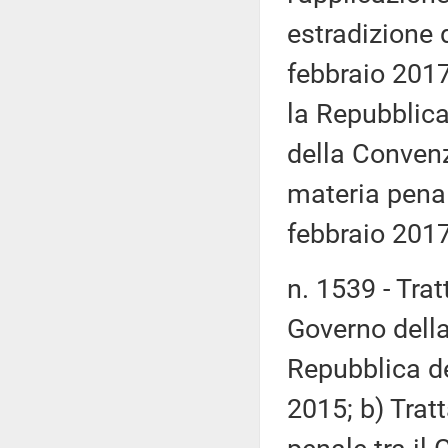
estradizione 
febbraio 2017
la Repubblica 
della Convenz
materia penal
febbraio 2017
n. 1539 - Tratt
Governo della
Repubblica de
2015; b) Trat