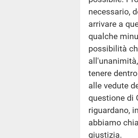
necessario, d
arrivare a que
qualche minuto
possibilità c
all'unanimità
tenere dentro 
alle vedute d
questione di 
riguardano, in
abbiamo chiar
giustizia.