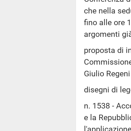
che nella sed
fino alle ore 
argomenti già 
proposta di i
Commissione 
Giulio Regeni
disegni di leg
n. 1538 - Acc
e la Repubblic
l'applicazion