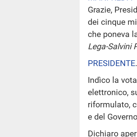
Grazie, Presi
dei cinque mi
che poneva l
Lega-Salvini 
PRESIDENTE
Indìco la vo
elettronico, 
riformulato, 
e del Governo
Dichiaro aper