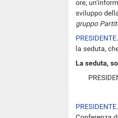
ore, un'infor
sviluppo del
gruppo Parti
PRESIDENTE
la seduta, che
La seduta, so
PRESIDE
PRESIDENTE
Conferenza de