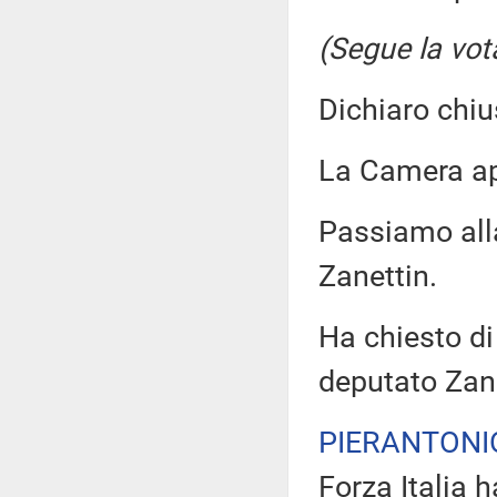
(Segue la vot
Dichiaro chiu
La Camera a
Passiamo all
Zanettin.
Ha chiesto di 
deputato Zane
PIERANTONI
Forza Italia 