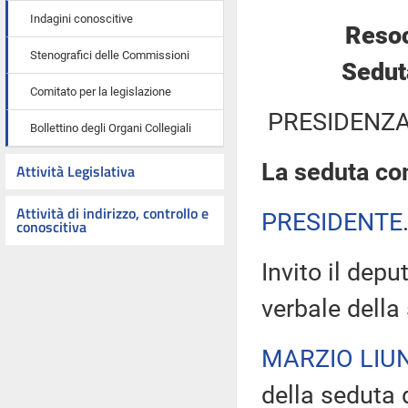
Indagini conoscitive
Resoc
Stenografici delle Commissioni
Sedut
Comitato per la legislazione
PRESIDENZA
Bollettino degli Organi Collegiali
La seduta com
Attività Legislativa
Attività di indirizzo, controllo e
PRESIDENTE
conoscitiva
Invito il depu
verbale della
MARZIO LIUN
della seduta d