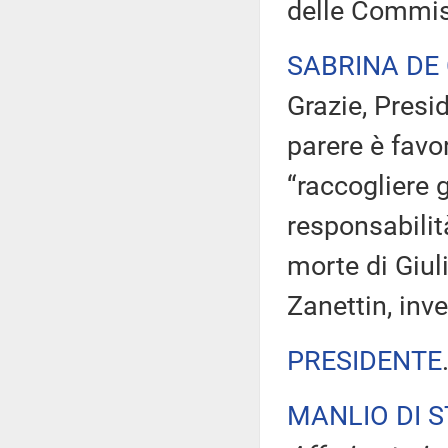
delle Commis
SABRINA DE
Grazie, Presi
parere è favo
“raccogliere g
responsabilit
morte di Giu
Zanettin, inve
PRESIDENTE
MANLIO DI 