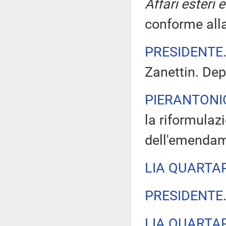
Affari esteri 
conforme alla
PRESIDENTE
Zanettin. Dep
PIERANTONI
la riformulaz
dell'emendam
LIA QUARTA
PRESIDENTE
LIA QUARTA