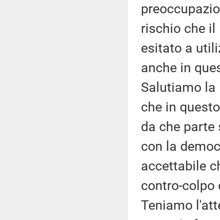
preoccupazione
rischio che i
esitato a util
anche in ques
Salutiamo la 
che in questo
da che parte s
con la democr
accettabile ch
contro-colpo 
Teniamo l'att