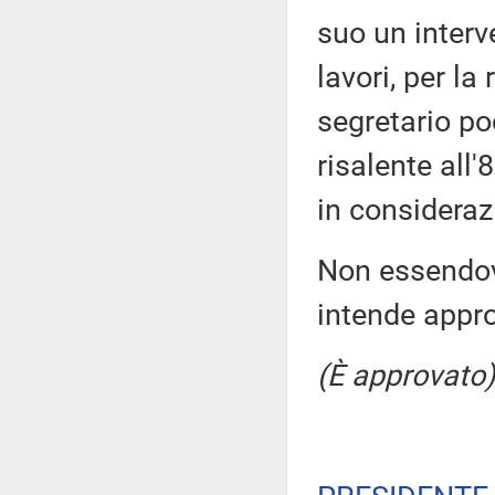
suo un interv
lavori, per la
segretario poc
risalente all
in consideraz
Non essendovi
intende appr
(È approvato)