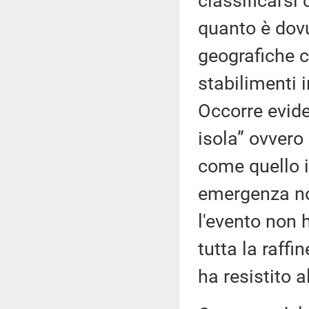
classificarsi
quanto è dovu
geografiche c
stabilimenti i
Occorre evide
isola” ovvero
come quello i
emergenza no
l'evento non 
tutta la raffi
ha resistito 