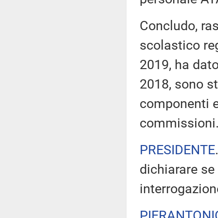
Concludo, ras
scolastico re
2019, ha dat
2018, sono sta
componenti e 
commissioni
PRESIDENTE
dichiarare se
interrogazion
PIERANTONI