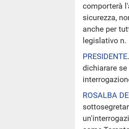
comporterà l'a
sicurezza, no
anche per tutt
legislativo n.
PRESIDENTE
dichiarare se
interrogazion
ROSALBA DE
sottosegretari
un'interrogaz