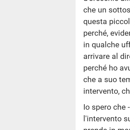
che un sotto
questa piccol
perché, evide
in qualche uf
arrivare al di
perché ho av
che a suo te
intervento, ch
Io spero che -
l'intervento 