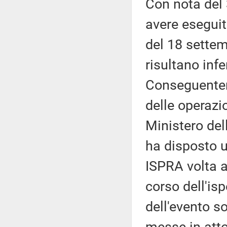
Con nota del 
avere eseguit
del 18 settem
risultano infer
Conseguentem
delle operazio
Ministero del
ha disposto u
ISPRA volta a
corso dell'isp
dell'evento s