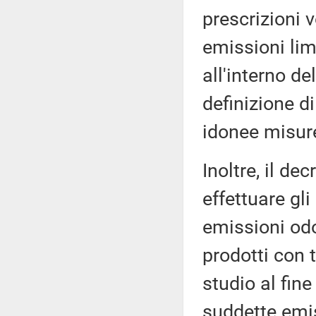
prescrizioni 
emissioni lim
all'interno de
definizione d
idonee misure
Inoltre, il de
effettuare gli
emissioni odo
prodotti con 
studio al fine
suddette emis