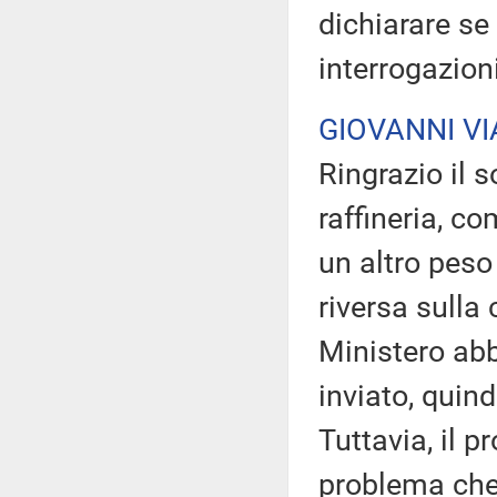
dichiarare se 
interrogazioni
GIOVANNI V
Ringrazio il 
raffineria, co
un altro peso
riversa sulla 
Ministero abb
inviato, quind
Tuttavia, il 
problema che