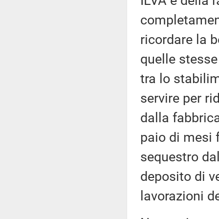
ILVA e della r
completament
ricordare la b
quelle stesse 
tra lo stabil
servire per ri
dalla fabbric
paio di mesi f
sequestro dal
deposito di ve
lavorazioni de