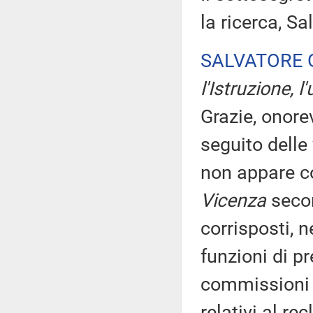
la ricerca, Sa
SALVATORE 
l'Istruzione, l
Grazie, onore
seguito delle
non appare co
Vicenza
secon
corrisposti, 
funzioni di p
commissioni g
relativi al r