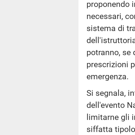
proponendo i
necessari, c
sistema di tr
dell'istruttor
potranno, se d
prescrizioni p
emergenza.
Si segnala, in
dell'evento N
limitarne gli
siffatta tipol