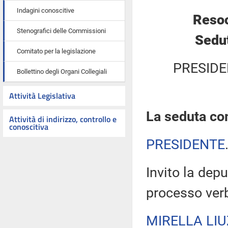
Indagini conoscitive
Resoc
Stenografici delle Commissioni
Sedut
Comitato per la legislazione
PRESIDE
Bollettino degli Organi Collegiali
Attività Legislativa
La seduta com
Attività di indirizzo, controllo e
conoscitiva
PRESIDENTE
Invito la depu
processo verb
MIRELLA LIU