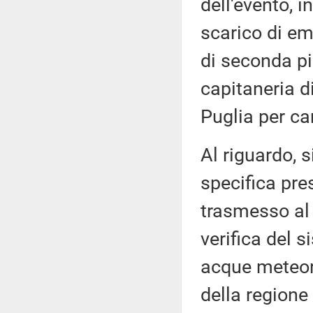
dell'evento, i
scarico di e
di seconda p
capitaneria d
Puglia per 
Al riguardo, 
specifica pre
trasmesso al 
verifica del 
acque meteor
della regione