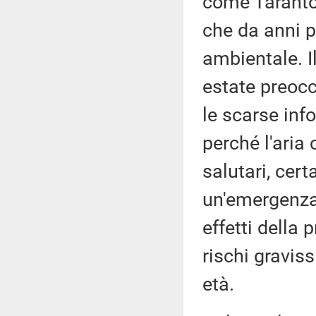
come Taranto 
che da anni p
ambientale. I
estate preocc
le scarse inf
perché l'aria 
salutari, cert
un'emergenza 
effetti della 
rischi graviss
età.