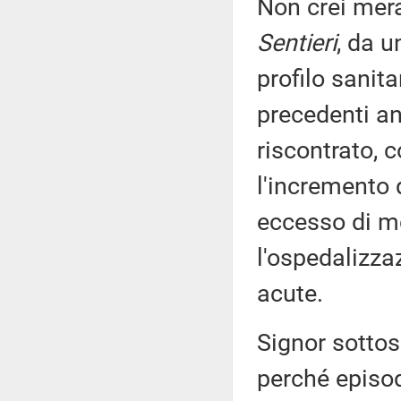
Non crei merav
Sentieri
, da u
profilo sanit
precedenti an
riscontrato, c
l'incremento d
eccesso di mo
l'ospedalizza
acute.
Signor sottos
perché episod