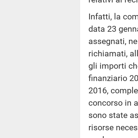
Infatti, la c
data 23 genna
assegnati, ne
richiamati, al
gli importi ch
finanziario 2
2016, comple
concorso in a
sono state a
risorse neces