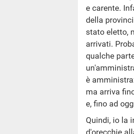
e carente. Inf
della provinc
stato eletto,
arrivati. Pro
qualche parte
un'amministra
è amministraz
ma arriva fino
e, fino ad og
Quindi, io la 
d'orecchie al