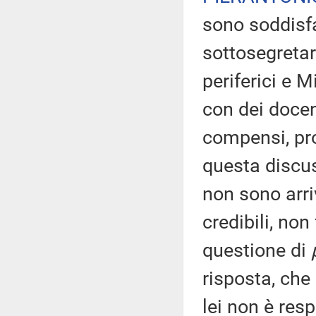
sono soddisfa
sottosegretari
periferici e M
con dei docen
compensi, pro
questa discus
non sono arr
credibili, no
questione di
risposta, che 
lei non è resp