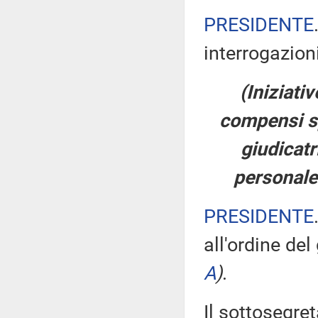
PRESIDENTE
interrogazioni
(Iniziati
compensi s
giudicatr
personale
PRESIDENTE
all'ordine del
A
)
.
Il sottosegret