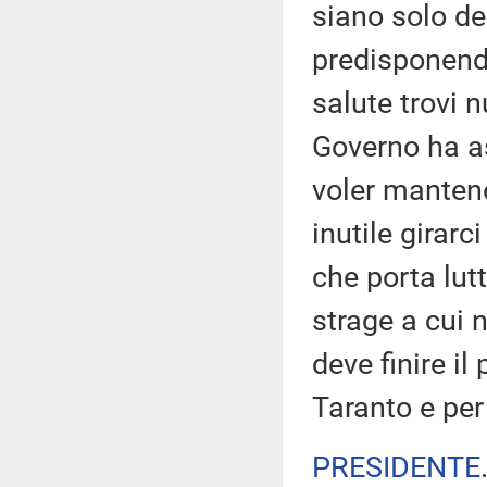
siano solo deg
predisponendo 
salute trovi 
Governo ha a
voler mantener
inutile girarc
che porta lut
strage a cui
deve finire il
Taranto e per 
PRESIDENTE