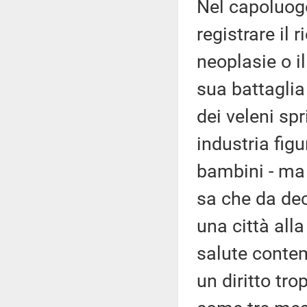
Nel capoluogo 
registrare il 
neoplasie o i
sua battaglia 
dei veleni spr
industria fig
bambini - ma 
sa che da dec
una città alla
salute contem
un diritto tr