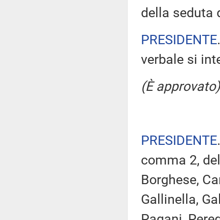
della seduta
PRESIDENTE
verbale si in
(È approvato)
PRESIDENTE
comma 2, del 
Borghese, Canc
Gallinella, Ga
Pagani, Pereg