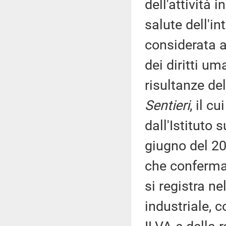
dell'attività 
salute dell'in
considerata a
dei diritti um
risultanze d
Sentieri
, il c
dall'Istituto 
giugno del 20
che confermar
si registra ne
industriale, 