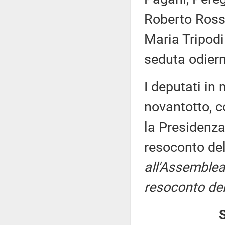
Roberto Rossi
Maria Tripodi
seduta odier
I deputati i
novantotto, c
la Presidenza
resoconto de
all'Assemblea
resoconto del