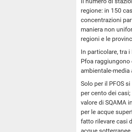
Il numero di stazi
regione: in 150 casi
concentrazioni pari 
maniera non unifor
regioni e le provi
In particolare, tra 
Pfoa raggiungono c
ambientale-media
Solo per il PFOS s
per cento dei casi;
valore di SQAMA in
per le acque superf
fatto rilevare casi 
acque sotterranee. 