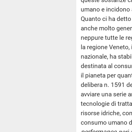
umano e incidono 
Quanto ci ha detto 
anche molto generi
neppure tutte le re
la regione Veneto, 
nazionale, ha stabil
destinata al consum
il pianeta per qua
delibera n. 1591 de
avviare una serie ar
tecnologie di tratt
risorse idriche, con
consumo umano dei 
performance
, par