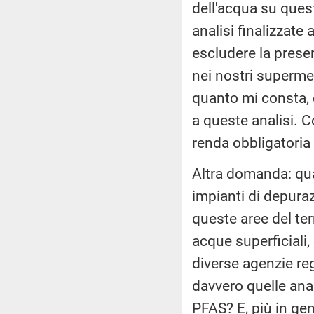
dell'acqua su quest
analisi finalizzat
escludere la presen
nei nostri supermer
quanto mi consta, 
a queste analisi. 
renda obbligatoria p
Altra domanda: qual
impianti di depuraz
queste aree del terr
acque superficiali,
diverse agenzie reg
davvero quelle ana
PFAS? E, più in gene