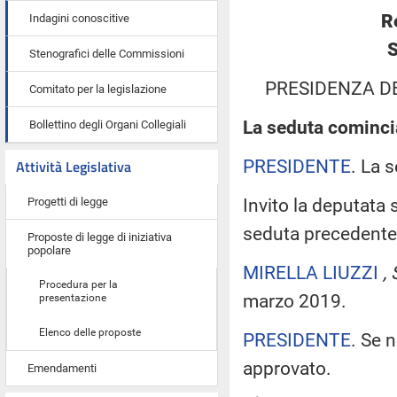
R
Indagini conoscitive
S
Stenografici delle Commissioni
PRESIDENZA D
Comitato per la legislazione
La seduta comincia
Bollettino degli Organi Collegiali
PRESIDENTE
. La 
Attività Legislativa
Invito la deputata 
Progetti di legge
seduta precedente
Proposte di legge di iniziativa
popolare
MIRELLA LIUZZI
,
Procedura per la
marzo 2019.
presentazione
Elenco delle proposte
PRESIDENTE
. Se 
approvato.
Emendamenti