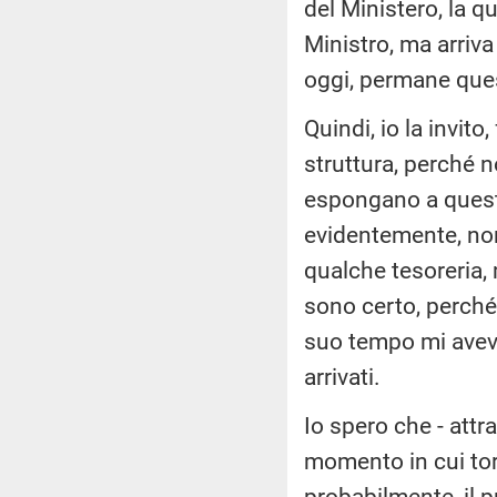
del Ministero, la q
Ministro, ma arriva 
oggi, permane que
Quindi, io la invito
struttura, perché 
espongano a questa
evidentemente, non 
qualche tesoreria, 
sono certo, perch
suo tempo mi aveva
arrivati.
Io spero che - attra
momento in cui tor
probabilmente, il p