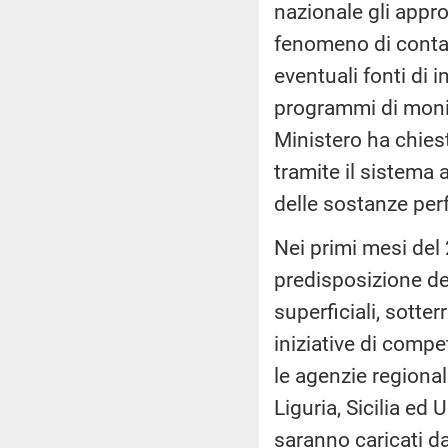
nazionale gli appro
fenomeno di contam
eventuali fonti di
programmi di mon
Ministero ha chies
tramite il sistema 
delle sostanze perf
Nei primi mesi del 2
predisposizione de
superficiali, sotte
iniziative di compet
le agenzie regional
Liguria, Sicilia ed
saranno caricati da