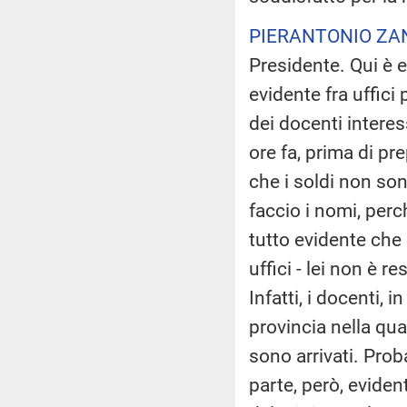
PIERANTONIO ZA
Presidente. Qui è e
evidente fra uffici 
dei docenti interes
ore fa, prima di p
che i soldi non so
faccio i nomi, per
tutto evidente che 
uffici - lei non è r
Infatti, i docenti, 
provincia nella qu
sono arrivati. Prob
parte, però, evide