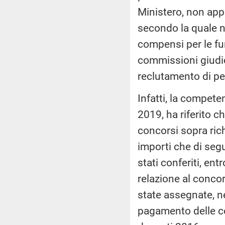
Ministero, non appa
secondo la quale no
compensi per le fu
commissioni giudica
reclutamento di p
Infatti, la compet
2019, ha riferito c
concorsi sopra richi
importi che di segu
stati conferiti, e
relazione al conco
state assegnate, n
pagamento delle c