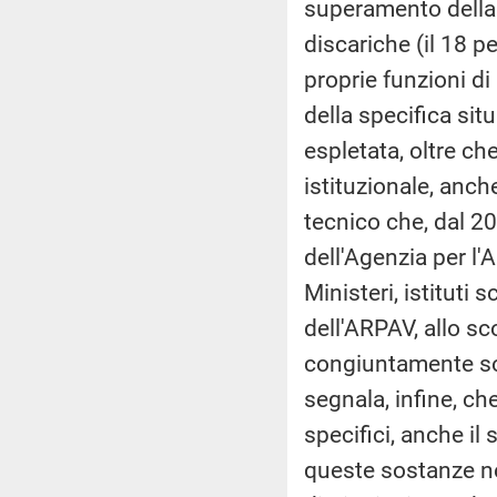
superamento della 
discariche (il 18 pe
proprie funzioni di
della specifica si
espletata, oltre ch
istituzionale, anch
tecnico che, dal 2
dell'Agenzia per l'
Ministeri, istituti 
dell'ARPAV, allo sc
congiuntamente solu
segnala, infine, ch
specifici, anche il 
queste sostanze ne