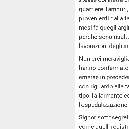
quartiere Tamburi, 
provenienti dalla f
mesi fa quegli argi
perché sono risultat
lavorazioni degli i
Non crei meraviglia
hanno confermato le
emerse in precedent
con riguardo alla f
tipo, l'allarmante 
l'ospedalizzazione 
Signor sottosegret
come quelli registra