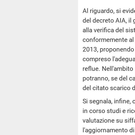
Al riguardo, si ev
del decreto AIA, il
alla verifica del s
conformemente al r
2013, proponendo 
compreso l'adeguam
reflue. Nell'ambito 
potranno, se del ca
del citato scarico
Si segnala, infine,
in corso studi e ri
valutazione su siff
l'aggiornamento di t