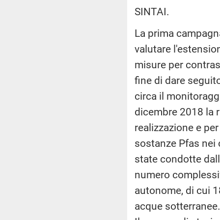
SINTAI.
La prima campagna d
valutare l'estensio
misure per contrast
fine di dare seguit
circa il monitoragg
dicembre 2018 la re
realizzazione e per
sostanze Pfas nei co
state condotte dal
numero complessivo 
autonome, di cui 18
acque sotterranee.