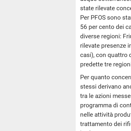
state rilevate conce
Per PFOS sono state
56 per cento dei ca
diverse regioni: Fr
rilevate presenze i
casi), con quattro 
predette tre region
Per quanto concerne
stessi derivano anc
tra le azioni mess
programma di contro
nelle attività produ
trattamento dei rif