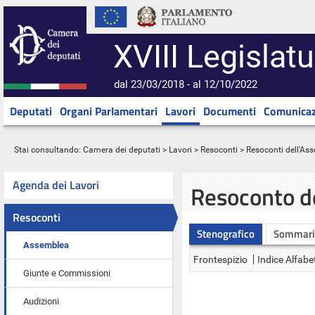
XVIII Legislatu
dal 23/03/2018 - al 12/10/2022
Deputati
Organi Parlamentari
Lavori
Documenti
Comunicaz
Stai consultando:
Camera dei deputati
>
Lavori
>
Resoconti
>
Resoconti dell'As
Agenda dei Lavori
Resoconto d
Resoconti
Stenografico
Sommari
Assemblea
Frontespizio
Indice Alfabe
Giunte e Commissioni
Audizioni