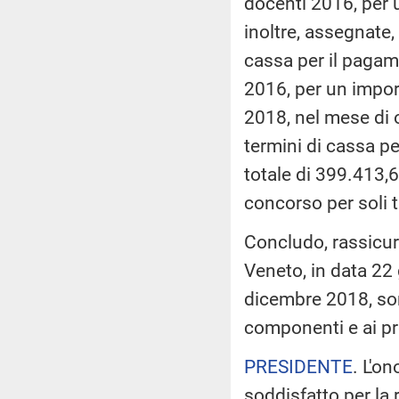
docenti 2016, per 
inoltre, assegnate,
cassa per il pagame
2016, per un import
2018, nel mese di o
termini di cassa p
totale di 399.413,6
concorso per soli t
Concludo, rassicura
Veneto, in data 22
dicembre 2018, sono
componenti e ai pr
PRESIDENTE
. L'o
soddisfatto per la 