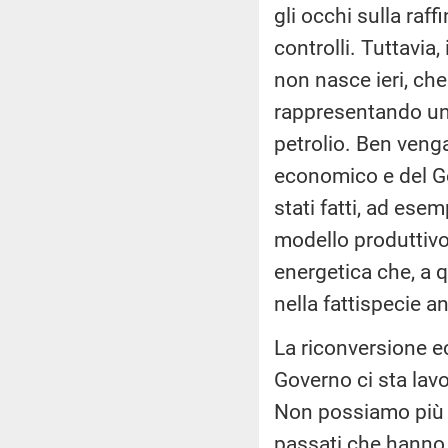
gli occhi sulla raff
controlli. Tuttavia
non nasce ieri, ch
rappresentando un 
petrolio. Ben venga
economico e del Go
stati fatti, ad ese
modello produttivo 
energetica che, a qu
nella fattispecie 
La riconversione e
Governo ci sta lavo
Non possiamo più 
passati che hanno 