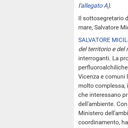
l'
allegato A
)
.
Il sottosegretario d
mare, Salvatore Mic
SALVATORE MICIL
del territorio e del
interroganti. La pr
perfluoroalchiliche
Vicenza e comuni lim
molto complessa, i
che interessano pri
dell'ambiente. Con r
Ministero dell'ambi
coordinamento, ha e