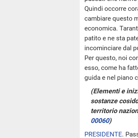
Quindi occorre cor
cambiare questo mo
economica. Taranto 
patito e ne sta pat
incominciare dal p
Per questo, noi c
esso, come ha fatt
guida e nel piano c
(Elementi e iniz
sostanze cosidd
territorio nazio
00060
)
PRESIDENTE
. Pas