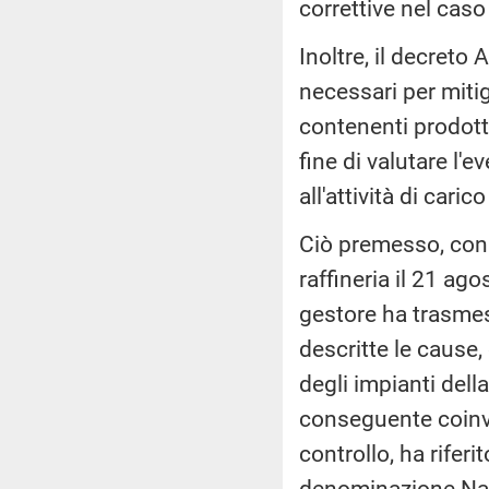
correttive nel caso
Inoltre, il decreto 
necessari per miti
contenenti prodott
fine di valutare l
all'attività di cari
Ciò premesso, con s
raffineria il 21 ag
gestore ha trasmes
descritte le cause
degli impianti dell
conseguente coinvo
controllo, ha riferi
denominazione NaTh