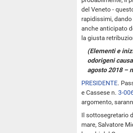
del Veneto - quest
rapidissimi, dando 
anche anticipato d
la giusta retribuzio
(Elementi e ini
odorigeni causati
agosto 2018 – 
PRESIDENTE
. Pas
e Cassese n.
3-00
argomento, saran
Il sottosegretario d
mare, Salvatore Mici