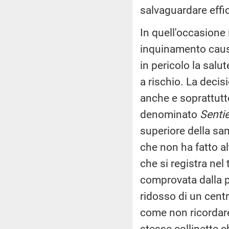
salvaguardare effic
In quell'occasione 
inquinamento causa
in pericolo la salu
a rischio. La decis
anche e soprattutt
denominato
Sentie
superiore della sa
che non ha fatto a
che si registra nel 
comprovata dalla pr
ridosso di un cent
come non ricordare 
stesse collinette ch