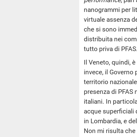
nanogrammi per lit
virtuale assenza del
che si sono immedi
distribuita nei com
tutto priva di PFAS
Il Veneto, quindi, 
invece, il Governo
territorio naziona
presenza di PFAS ne
italiani. In partic
acque superficiali 
in Lombardia, e del
Non mi risulta che