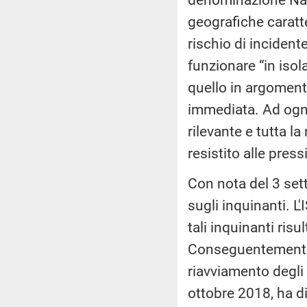
geografiche caratte
rischio di incident
funzionare “in iso
quello in argoment
immediata. Ad ogni
rilevante e tutta la
resistito alle pres
Con nota del 3 set
sugli inquinanti. 
tali inquinanti risul
Conseguentemente, 
riavviamento degli 
ottobre 2018, ha d