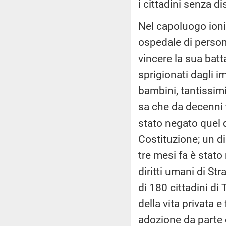
i cittadini senza di
Nel capoluogo ionico
ospedale di persone
vincere la sua batta
sprigionati dagli i
bambini, tantissim
sa che da decenni 
stato negato quel d
Costituzione; un d
tre mesi fa è stat
diritti umani di St
di 180 cittadini di 
della vita privata e
adozione da parte d