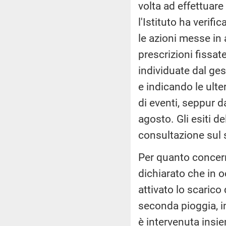
volta ad effettuare
l'Istituto ha verif
le azioni messe in a
prescrizioni fissat
individuate dal gest
e indicando le ulter
di eventi, seppur d
agosto. Gli esiti de
consultazione sul s
Per quanto concerne
dichiarato che in o
attivato lo scaric
seconda pioggia, i
è intervenuta ins