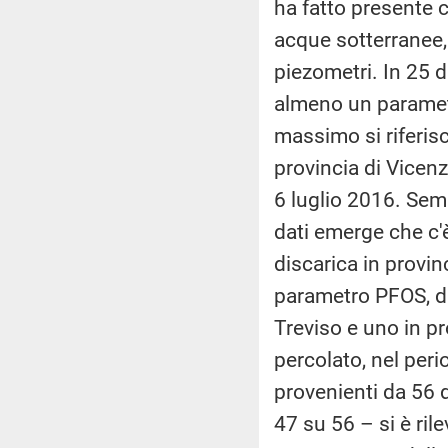
ha fatto presente c
acque sotterranee,
piezometri. In 25 di
almeno un parametr
massimo si riferisc
provincia di Vicenz
6 luglio 2016. Semp
dati emerge che c'
discarica in provin
parametro PFOS, di 
Treviso e uno in pr
percolato, nel peri
provenienti da 56 d
47 su 56 – si è ril