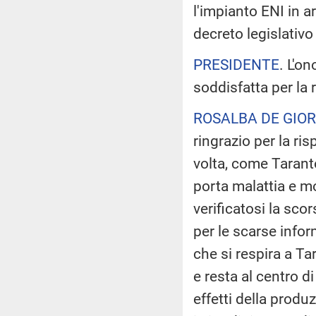
l'impianto ENI in a
decreto legislativo
PRESIDENTE
. L'o
soddisfatta per la 
ROSALBA DE GIOR
ringrazio per la ri
volta, come Tarant
porta malattia e m
verificatosi la sc
per le scarse infor
che si respira a Ta
e resta al centro d
effetti della produz