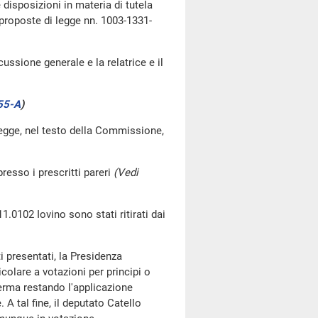
 disposizioni in materia di tutela
 proposte di legge nn. 1003-1331-
ussione generale e la relatrice e il
55-A
)
legge, nel testo della Commissione,
resso i prescritti pareri
(Vedi
1.0102 Iovino sono stati ritirati dai
 presentati, la Presidenza
olare a votazioni per principi o
ferma restando l'applicazione
 A tal fine, il deputato Catello