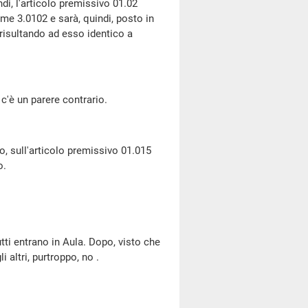
di, l'articolo premissivo 01.02
me 3.0102 e sarà, quindi, posto in
risultando ad esso identico a
c'è un parere contrario.
, sull'articolo premissivo 01.015
o.
tti entrano in Aula. Dopo, visto che
 altri, purtroppo, no .