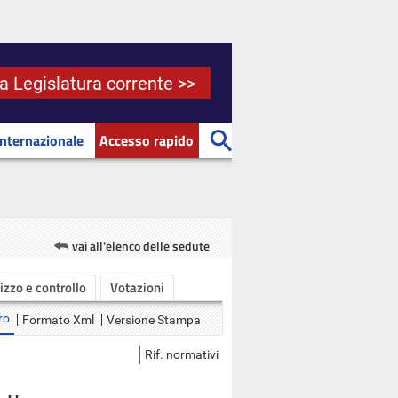
la Legislatura corrente >>
Internazionale
Accesso rapido
vai all'elenco delle sedute
rizzo e controllo
Votazioni
ro
Formato Xml
Versione Stampa
Rif. normativi