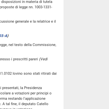
 disposizioni in materia di tutela
 proposte di legge nn. 1003-1331-
ussione generale e la relatrice e il
55-A
)
legge, nel testo della Commissione,
resso i prescritti pareri
(Vedi
1.0102 Iovino sono stati ritirati dai
 presentati, la Presidenza
olare a votazioni per principi o
ferma restando l'applicazione
 A tal fine, il deputato Catello