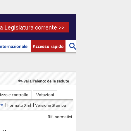
la Legislatura corrente >>
Internazionale
Accesso rapido
vai all'elenco delle sedute
rizzo e controllo
Votazioni
ro
Formato Xml
Versione Stampa
Rif. normativi