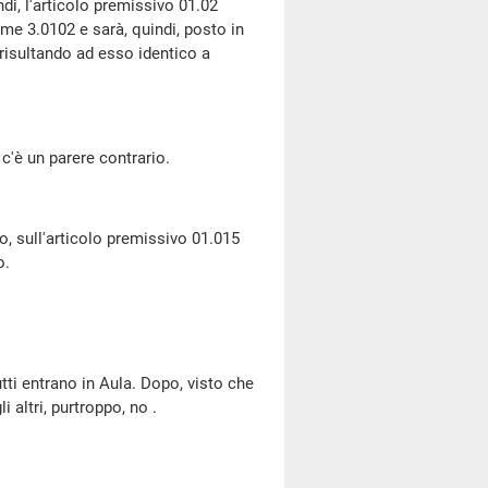
di, l'articolo premissivo 01.02
me 3.0102 e sarà, quindi, posto in
risultando ad esso identico a
c'è un parere contrario.
, sull'articolo premissivo 01.015
o.
tti entrano in Aula. Dopo, visto che
 altri, purtroppo, no .