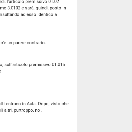
di, l'articolo premissivo 01.02
me 3.0102 e sarà, quindi, posto in
risultando ad esso identico a
c'è un parere contrario.
, sull'articolo premissivo 01.015
o.
tti entrano in Aula. Dopo, visto che
 altri, purtroppo, no .