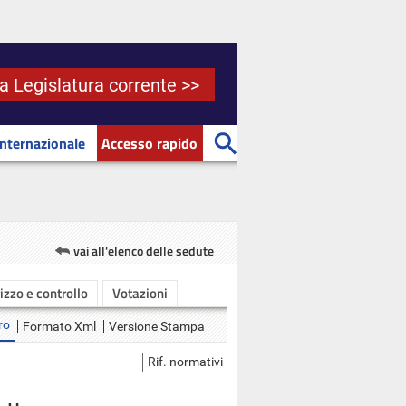
la Legislatura corrente >>
Internazionale
Accesso rapido
vai all'elenco delle sedute
rizzo e controllo
Votazioni
ro
Formato Xml
Versione Stampa
Rif. normativi