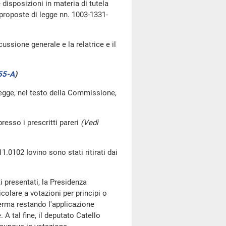
 disposizioni in materia di tutela
 proposte di legge nn. 1003-1331-
ussione generale e la relatrice e il
55-A
)
legge, nel testo della Commissione,
resso i prescritti pareri
(Vedi
1.0102 Iovino sono stati ritirati dai
 presentati, la Presidenza
olare a votazioni per principi o
ferma restando l'applicazione
 A tal fine, il deputato Catello