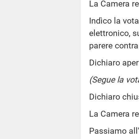
La Camera r
Indìco la vo
elettronico, s
parere contra
Dichiaro aper
(Segue la vot
Dichiaro chiu
La Camera r
Passiamo all'