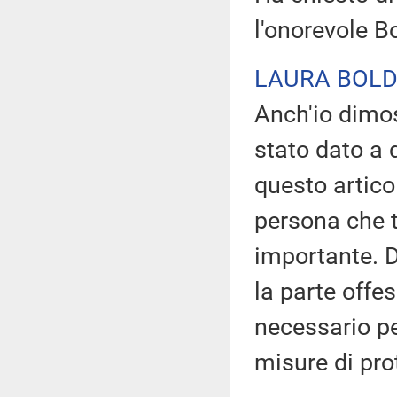
l'onorevole Bo
LAURA BOLD
Anch'io dimos
stato dato a
questo articol
persona che t
importante. D
la parte offe
necessario pe
misure di pro