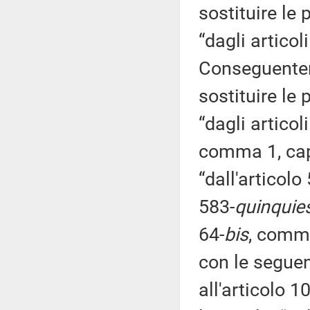
sostituire le 
“dagli articol
Conseguentem
sostituire le 
“dagli articol
comma 1, cap
“dall'articolo
583-
quinquie
64-
bis
, comma
con le seguent
all'articolo 