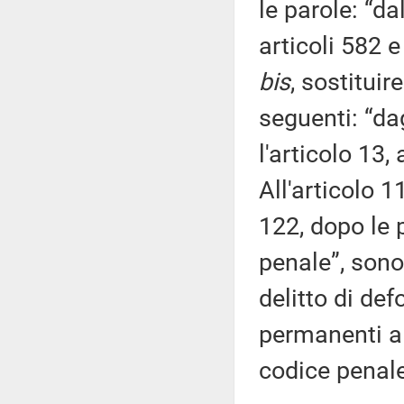
le parole: “da
articoli 582 e
bis
, sostituir
seguenti: “dag
l'articolo 13,
All'articolo 1
122, dopo le
penale”, sono
delitto di de
permanenti al 
codice penale