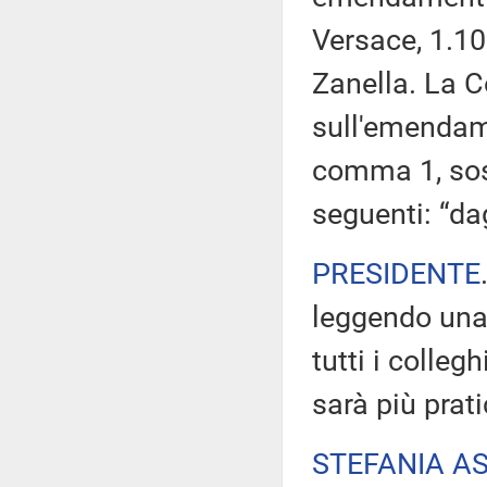
Versace, 1.10
Zanella. La 
sull'emendame
comma 1, sosti
seguenti: “da
PRESIDENTE
leggendo una
tutti i colleg
sarà più prati
STEFANIA A