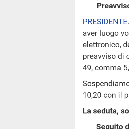
Preavviso
PRESIDENTE
aver luogo v
elettronico, 
preavviso di c
49, comma 5,
Sospendiamo q
10,20 con il p
La seduta, so
Seguito d