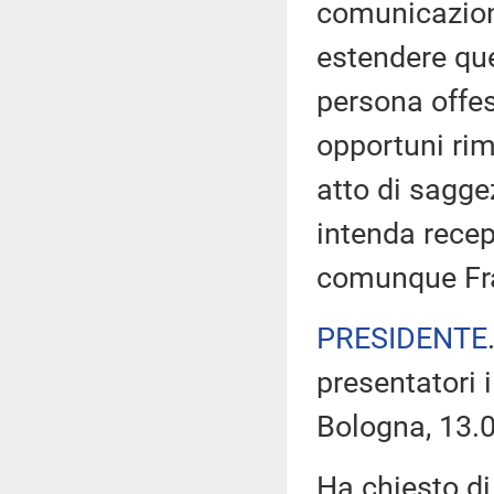
comunicazione
estendere que
persona offesa
opportuni rim
atto di sagg
intenda recep
comunque Frat
PRESIDENTE
presentatori i
Bologna, 13.
Ha chiesto di