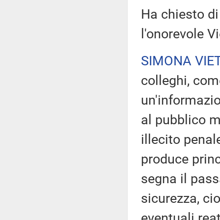
Ha chiesto di
l'onorevole Vi
SIMONA VIE
colleghi, come
un'informazio
al pubblico m
illecito penal
produce princ
segna il pass
sicurezza, ci
eventuali rea