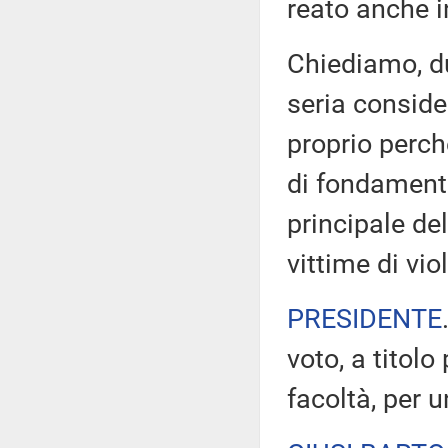
reato anche i
Chiediamo, d
seria conside
proprio perch
di fondamenta
principale de
vittime di vi
PRESIDENTE
voto, a titolo
facoltà, per 