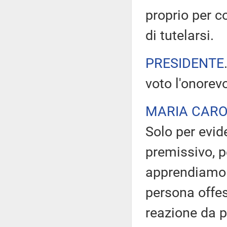
proprio per c
di tutelarsi.
PRESIDENTE
voto l'onorev
MARIA CARO
Solo per evide
premissivo, p
apprendiamo d
persona offes
reazione da p