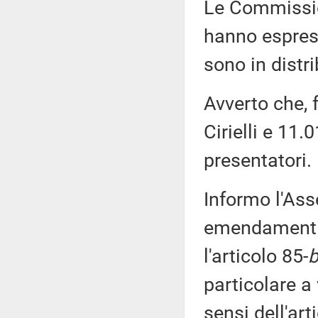
Le Commission
hanno espress
sono in distr
Avverto che, 
Cirielli e 11.
presentatori.
Informo l'Ass
emendamenti 
l'articolo 85-
b
particolare a 
sensi dell'ar