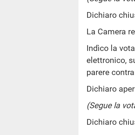
Dichiaro chiu
La Camera r
Indìco la vo
elettronico, s
parere contra
Dichiaro aper
(Segue la vot
Dichiaro chiu