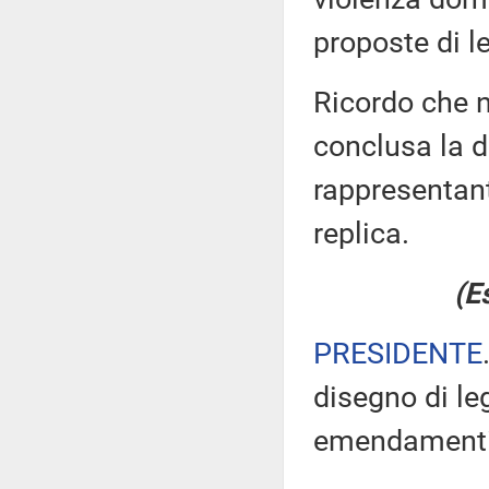
proposte di 
Ricordo che n
conclusa la di
rappresentant
replica.
(E
PRESIDENTE
disegno di le
emendamenti 