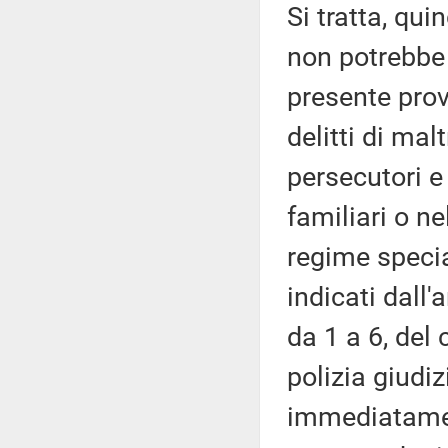
Si tratta, qu
non potrebbe 
presente prov
delitti di mal
persecutori e
familiari o ne
regime special
indicati dall
da 1 a 6, del
polizia giudi
immediatament