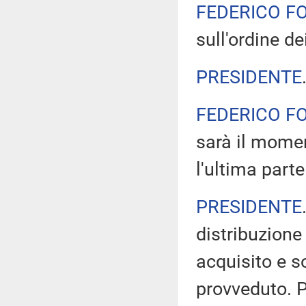
FEDERICO F
sull'ordine dei
PRESIDENTE
FEDERICO F
sarà il momen
l'ultima part
PRESIDENTE
distribuzione
acquisito e s
provveduto. 