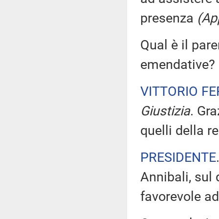
presenza
(Ap
Qual è il par
emendative?
VITTORIO FE
Giustizia
. Gra
quelli della re
PRESIDENTE
Annibali, sul 
favorevole ad