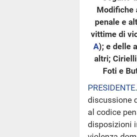
Modifiche 
penale e alt
vittime di v
A
); e delle
altri; Ciriel
Foti e Bu
PRESIDENTE
discussione d
al codice pen
disposizioni i
violenza dome