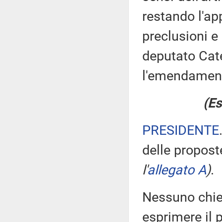
restando l'ap
preclusioni e 
deputato Cate
l'emendament
(Es
PRESIDENTE
delle propos
l'
allegato A
)
.
Nessuno chied
esprimere il 