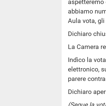
aspetteremo c
abbiamo numer
Aula vota, gli 
Dichiaro chiu
La Camera r
Indìco la vo
elettronico, s
parere contra
Dichiaro aper
(Segue la vot