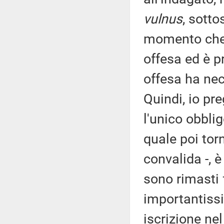
vulnus
, sotto
momento che 
offesa ed è p
offesa ha nec
Quindi, io pre
l'unico obblig
quale poi tor
convalida -, 
sono rimasti 
importantissi
iscrizione ne