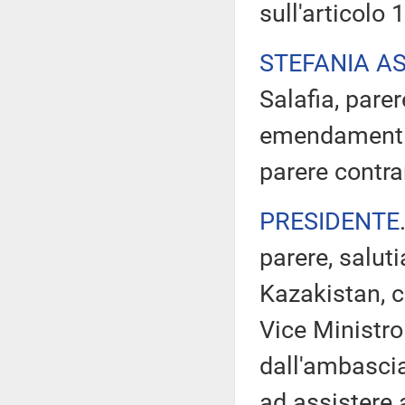
sull'articolo 1
STEFANIA A
Salafia, pare
emendamenti 1
parere contra
PRESIDENTE
parere, salut
Kazakistan, c
Vice Ministro
dall'ambascia
ad assistere a