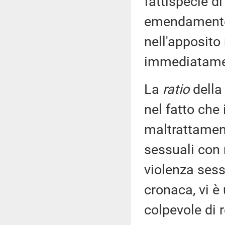
fattispecie d
emendamento, 
nell'apposito
immediatamen
La
ratio
della
nel fatto che 
maltrattamenti
sessuali con m
violenza sess
cronaca, vi è
colpevole di 