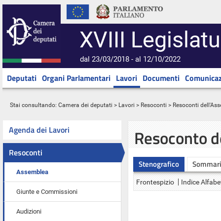
XVIII Legislatu
dal 23/03/2018 - al 12/10/2022
Deputati
Organi Parlamentari
Lavori
Documenti
Comunicaz
Stai consultando:
Camera dei deputati
>
Lavori
>
Resoconti
>
Resoconti dell'As
Agenda dei Lavori
Resoconto d
Resoconti
Stenografico
Sommar
Assemblea
Frontespizio
Indice Alfabe
Giunte e Commissioni
Audizioni