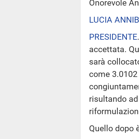
Onorevole Ann
LUCIA ANNIB
PRESIDENTE
accettata. Qu
sarà collocat
come 3.0102 e
congiuntament
risultando ad
riformulazion
Quello dopo 