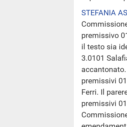
STEFANIA A
Commissione e
premissivo 01
il testo sia i
3.0101 Salafi
accantonato. I
premissivi 01
Ferri. Il parer
premissivi 01
Commissione 
emendamenti 1