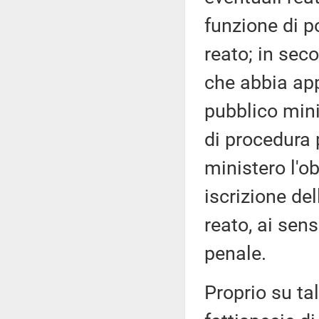
funzione di po
reato; in sec
che abbia appr
pubblico mini
di procedura 
ministero l'o
iscrizione del
reato, ai sens
penale.
Proprio su ta