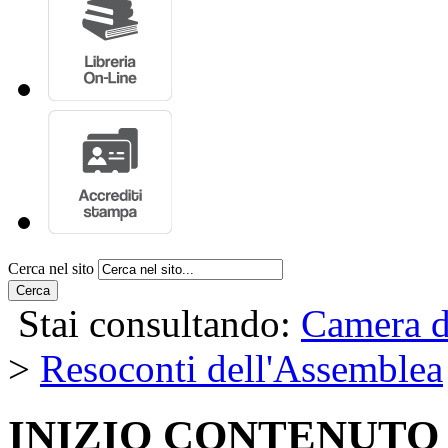
Cerca nel sito
Cerca
Stai consultando:
Camera d
>
Resoconti dell'Assemblea
INIZIO CONTENUTO