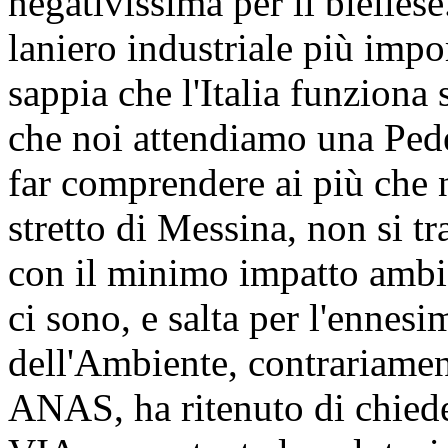
negativissima per il biellese
laniero industriale più impor
sappia che l'Italia funziona 
che noi attendiamo una Ped
far comprendere ai più che n
stretto di Messina, non si tra
con il minimo impatto ambie
ci sono, e salta per l'ennesi
dell'Ambiente, contrariament
ANAS, ha ritenuto di chied