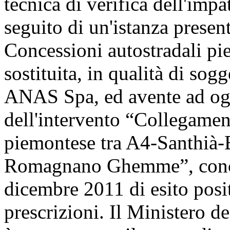
tecnica di verifica dell'im
seguito di un'istanza presen
Concessioni autostradali p
sostituita, in qualità di sog
ANAS Spa, ed avente ad ogg
dell'intervento “Collegame
piemontese tra A4-Santhià-
Romagnano Ghemme”, conclu
dicembre 2011 di esito pos
prescrizioni. Il Ministero dei