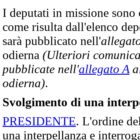
I deputati in missione son
come risulta dall'elenco dep
sarà pubblicato nell'
allegat
odierna
(Ulteriori comunic
pubblicate nell'
allegato A
al
odierna)
.
Svolgimento di una interpe
PRESIDENTE
. L'ordine de
una interpellanza e interrog