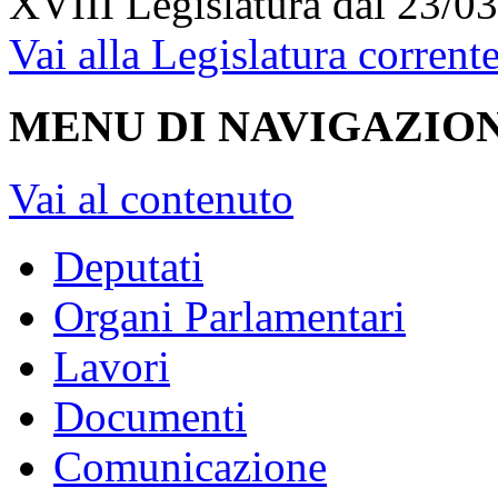
XVIII Legislatura
dal 23/03
Vai alla Legislatura corrent
MENU DI NAVIGAZION
Vai al contenuto
Deputati
Organi Parlamentari
Lavori
Documenti
Comunicazione