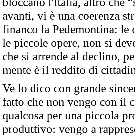
bloccano l'Italia, altro che 
avanti, vi è una coerenza st
financo la Pedemontina: le 
le piccole opere, non si devo
che si arrende al declino, pe
mente è il reddito di cittadi
Ve lo dico con grande sincer
fatto che non vengo con il c
qualcosa per una piccola p
produttivo: vengo a rappres