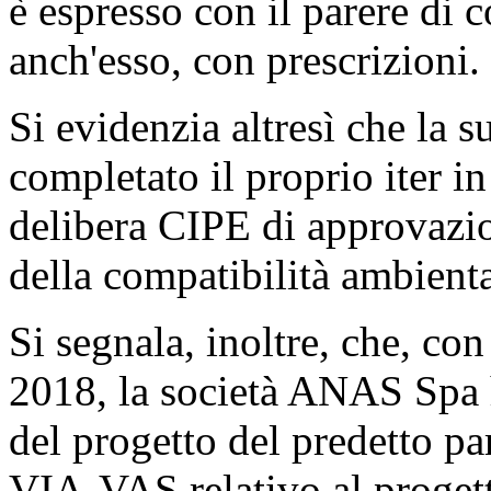
è espresso con il parere di 
anch'esso, con prescrizioni.
Si evidenzia altresì che la 
completato il proprio iter i
delibera CIPE di approvazi
della compatibilità ambienta
Si segnala, inoltre, che, con
2018, la società ANAS Spa h
del progetto del predetto p
VIA-VAS relativo al proget