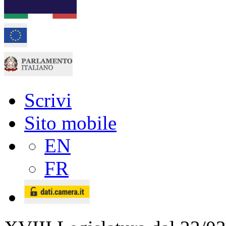
Scrivi
Sito mobile
EN
FR