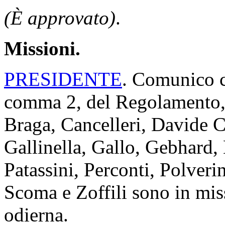
(È approvato)
.
Missioni.
PRESIDENTE
. Comunico ch
comma 2, del Regolamento, 
Braga, Cancelleri, Davide C
Gallinella, Gallo, Gebhard, 
Patassini, Perconti, Polveri
Scoma e Zoffili sono in mis
odierna.