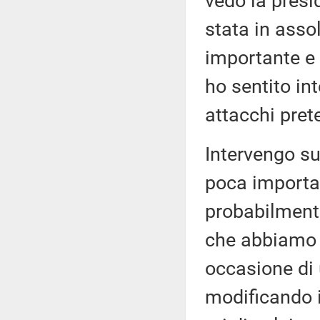
vedo la presi
stata in assol
importante e 
ho sentito int
attacchi pret
Intervengo su
poca importan
probabilmente
che abbiamo 
occasione di 
modificando i