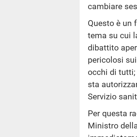
cambiare sess
Questo è un f
tema su cui l
dibattito ape
pericolosi su
occhi di tutti
sta autorizzan
Servizio sani
Per questa ra
Ministro della