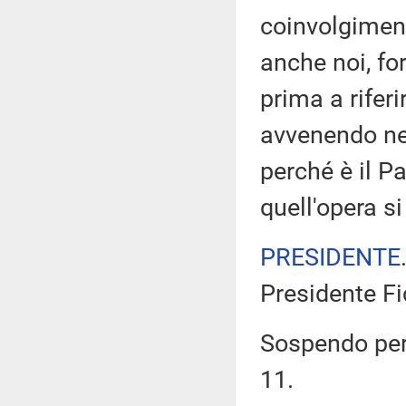
coinvolgiment
anche noi, f
prima a riferi
avvenendo nel
perché è il P
quell'opera si
PRESIDENTE
Presidente Fi
Sospendo pert
11.