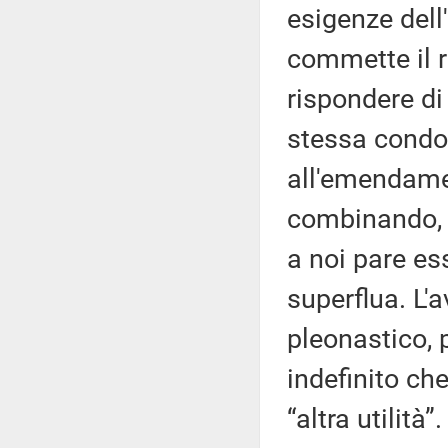
esigenze dell
commette il r
rispondere di
stessa condot
all'emendamen
combinando, 
a noi pare e
superflua. L'a
pleonastico, 
indefinito che
“altra utilità