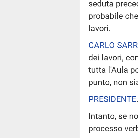
seduta preced
probabile che 
lavori.
CARLO SAR
dei lavori, c
tutta l'Aula 
punto, non s
PRESIDENTE
Intanto, se no
processo verb