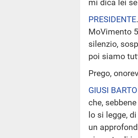
mi dica lei 
PRESIDENTE
MoVimento 5 
silenzio, so
poi siamo tutt
Prego, onorev
GIUSI BARTO
che, sebbene
lo si legge, 
un approfondi