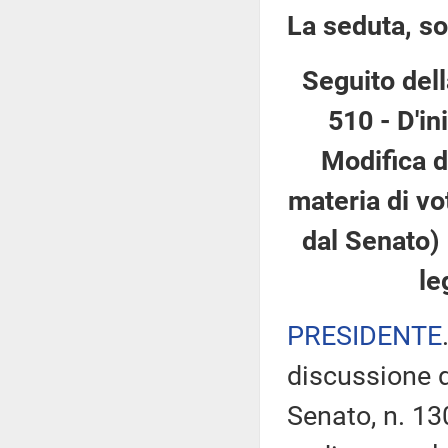
La seduta, so
Seguito dell
510 - D'in
Modifica d
materia di vo
dal Senato)
le
PRESIDENTE
discussione d
Senato, n. 13