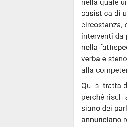
nella quale 
casistica di u
circostanza, c
interventi da
nella fattispe
verbale steno
alla competen
Qui si tratta
perché rischia
siano dei par
annunciano re