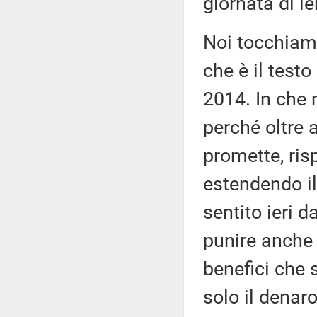
giornata di ie
Noi tocchiam
che è il testo
2014. In che
perché oltre 
promette, ris
estendendo il
sentito ieri d
punire anche 
benefici che 
solo il denaro