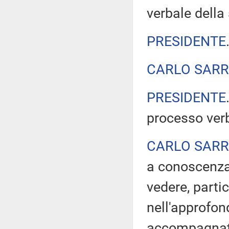
verbale della 
PRESIDENTE
CARLO SAR
PRESIDENTE
processo ver
CARLO SAR
a conoscenza
vedere, partic
nell'approfon
accompagnato