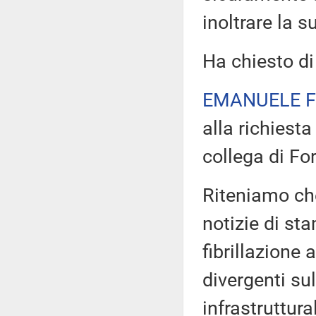
inoltrare la s
Ha chiesto di
EMANUELE F
alla richiest
collega di For
Riteniamo che
notizie di st
fibrillazione 
divergenti sul
infrastruttura