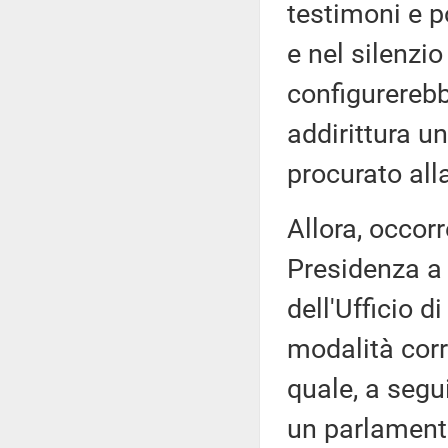
testimoni e po
e nel silenzio
configurerebb
addirittura un
procurato all
Allora, occorr
Presidenza a 
dell'Ufficio 
modalità corre
quale, a segu
un parlament