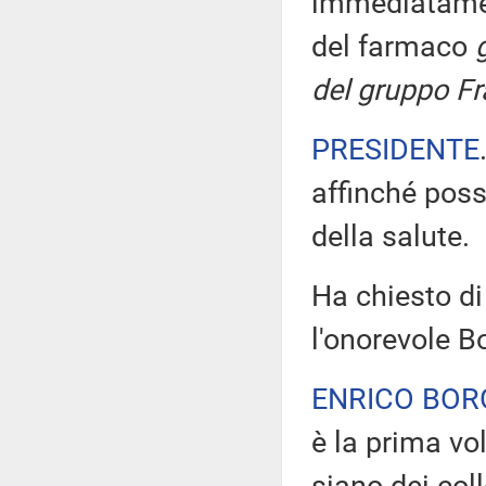
immediatament
del farmaco
del gruppo Frat
PRESIDENTE
affinché poss
della salute.
Ha chiesto di 
l'onorevole B
ENRICO BOR
è la prima vol