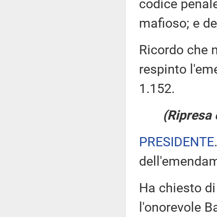
codice penale
mafioso; e de
Ricordo che ne
respinto l'e
1.152.
(Ripresa 
PRESIDENTE
dell'emendam
Ha chiesto di
l'onorevole B