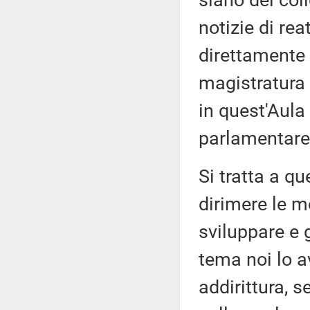
siano dei col
notizie di re
direttamente 
magistratura 
in quest'Aula 
parlamentare, 
Si tratta a q
dirimere le m
sviluppare e 
tema noi lo a
addirittura, 