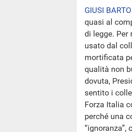
GIUSI BARTO
quasi al com
di legge. Per 
usato dal col
mortificata p
qualità non b
dovuta, Presi
sentito i coll
Forza Italia 
perché una co
“ignoranza”, 