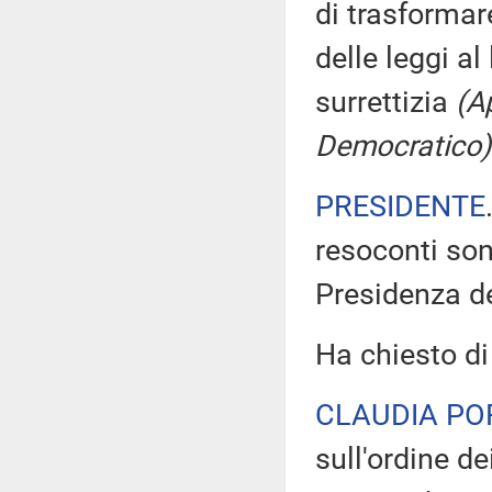
di trasformar
delle leggi al
surrettizia
(A
Democratico)
PRESIDENTE
resoconti sono
Presidenza de
Ha chiesto di
CLAUDIA PO
sull'ordine d