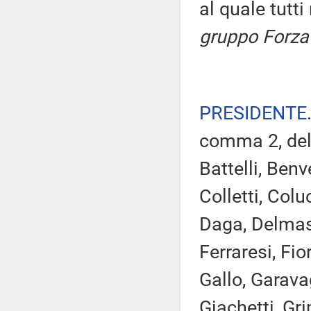
al quale tutt
gruppo Forza 
PRESIDENTE
comma 2, del
Battelli, Benv
Colletti, Col
Daga, Delmast
Ferraresi, Fi
Gallo, Garava
Giachetti, Gri