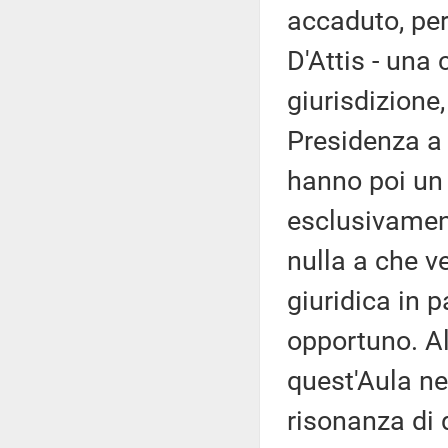
accaduto, pera
D'Attis - una
giurisdizione
Presidenza a 
hanno poi un
esclusivamen
nulla a che v
giuridica in 
opportuno. Al
quest'Aula nel
risonanza di 