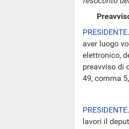
resoconto del
Preavviso
PRESIDENTE
aver luogo v
elettronico, 
preavviso di c
49, comma 5,
PRESIDENTE
lavori il dep