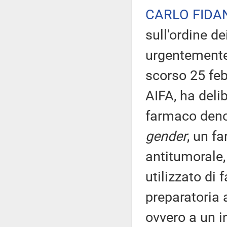
CARLO FIDA
sull'ordine d
urgentemente 
scorso 25 feb
AIFA, ha delib
farmaco denom
gender
, un 
antitumorale,
utilizzato di 
preparatoria 
ovvero a un i