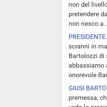
non del live
pretendere da 
non riesco a
PRESIDENTE
scranni in ma
Bartolozzi di 
abbassiamo an
onorevole Bar
GIUSI BARTO
premessa, ch