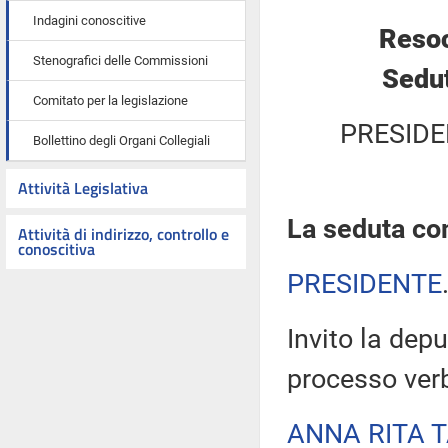
Indagini conoscitive
Resoc
Stenografici delle Commissioni
Sedut
Comitato per la legislazione
PRESIDE
Bollettino degli Organi Collegiali
Attività Legislativa
La seduta com
Attività di indirizzo, controllo e
conoscitiva
PRESIDENTE
Invito la depu
processo verb
ANNA RITA 