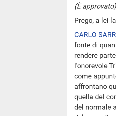
(È approvato)
Prego, a lei la
CARLO SAR
fonte di quant
rendere parte
l'onorevole T
come appunto,
affrontano qu
quella del co
del normale 