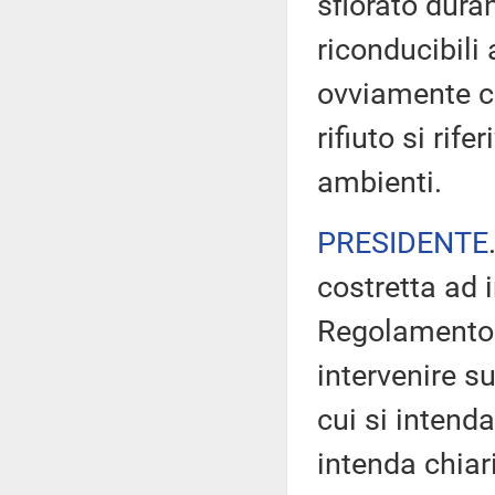
sfiorato dura
riconducibili 
ovviamente che
rifiuto si rif
ambienti.
PRESIDENTE
costretta ad 
Regolamento -
intervenire s
cui si intenda
intenda chiar