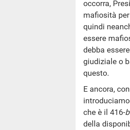
occorra, Pres
mafiosità per
quindi neanch
essere mafio
debba essere
giudiziale o 
questo.
E ancora, con
introduciamo 
che è il 416-
b
della disponib