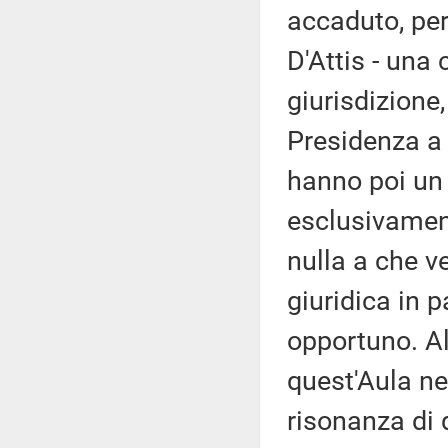
accaduto, pera
D'Attis - una
giurisdizione
Presidenza a 
hanno poi un
esclusivamen
nulla a che v
giuridica in 
opportuno. Al
quest'Aula nel
risonanza di 