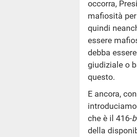
occorra, Pres
mafiosità per
quindi neanch
essere mafio
debba essere
giudiziale o 
questo.
E ancora, con
introduciamo 
che è il 416-
b
della disponib