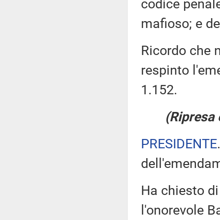
codice penale
mafioso; e de
Ricordo che ne
respinto l'e
1.152.
(Ripresa 
PRESIDENTE
dell'emendam
Ha chiesto di
l'onorevole B