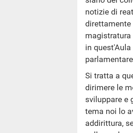
siano dei col
notizie di re
direttamente 
magistratura 
in quest'Aula 
parlamentare, 
Si tratta a q
dirimere le m
sviluppare e 
tema noi lo a
addirittura, 