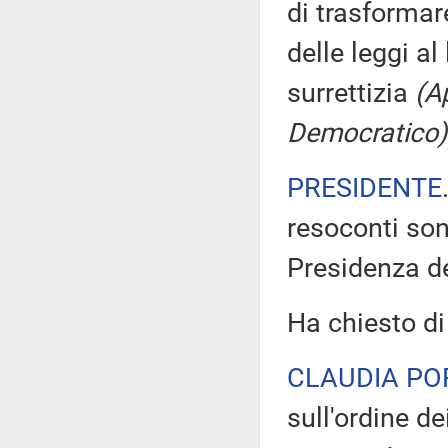
di trasformar
delle leggi al
surrettizia
(A
Democratico)
PRESIDENTE
resoconti sono
Presidenza de
Ha chiesto di
CLAUDIA PO
sull'ordine d