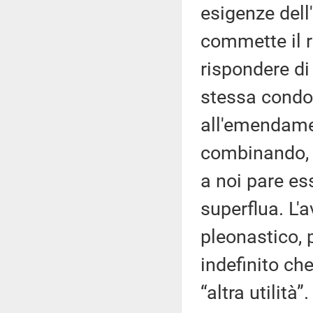
esigenze dell
commette il r
rispondere di
stessa condot
all'emendamen
combinando, 
a noi pare e
superflua. L'a
pleonastico, 
indefinito che
“altra utilità