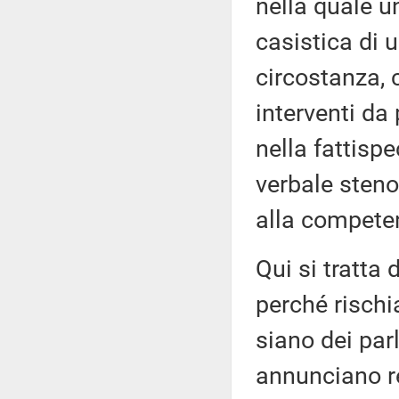
nella quale 
casistica di u
circostanza, c
interventi da
nella fattispe
verbale steno
alla competen
Qui si tratta
perché rischia
siano dei par
annunciano re