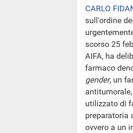
CARLO FIDA
sull'ordine d
urgentemente 
scorso 25 feb
AIFA, ha delib
farmaco denom
gender
, un 
antitumorale,
utilizzato di 
preparatoria 
ovvero a un i