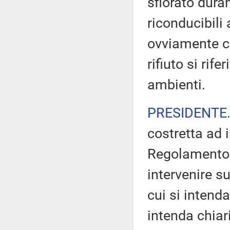
sfiorato dura
riconducibili 
ovviamente che
rifiuto si rif
ambienti.
PRESIDENTE
costretta ad 
Regolamento -
intervenire s
cui si intenda
intenda chiar