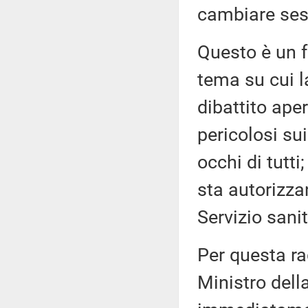
cambiare sess
Questo è un f
tema su cui l
dibattito ape
pericolosi su
occhi di tutti
sta autorizzan
Servizio sani
Per questa ra
Ministro della