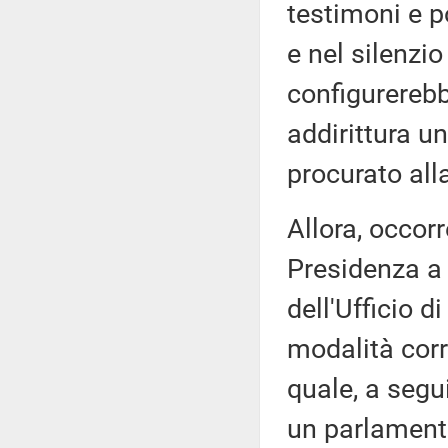
testimoni e po
e nel silenzio
configurerebb
addirittura un
procurato all
Allora, occorr
Presidenza a 
dell'Ufficio 
modalità corre
quale, a segu
un parlament