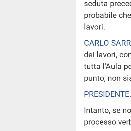
seduta preced
probabile che 
lavori.
CARLO SAR
dei lavori, c
tutta l'Aula 
punto, non s
PRESIDENTE
Intanto, se no
processo verb