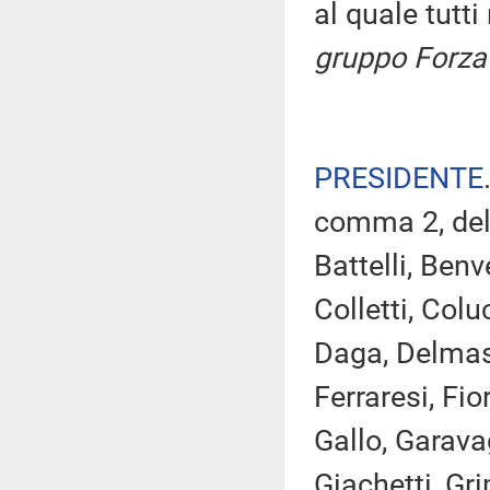
al quale tutt
gruppo Forza 
PRESIDENTE
comma 2, del
Battelli, Benv
Colletti, Col
Daga, Delmast
Ferraresi, Fi
Gallo, Garava
Giachetti, Gri