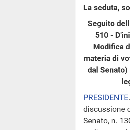
La seduta, so
Seguito dell
510 - D'in
Modifica d
materia di vo
dal Senato)
le
PRESIDENTE
discussione d
Senato, n. 13