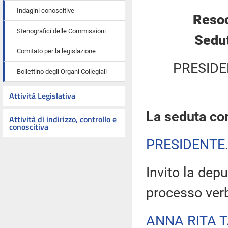
Indagini conoscitive
Resoc
Stenografici delle Commissioni
Sedut
Comitato per la legislazione
PRESIDE
Bollettino degli Organi Collegiali
Attività Legislativa
La seduta com
Attività di indirizzo, controllo e
conoscitiva
PRESIDENTE
Invito la depu
processo verb
ANNA RITA 