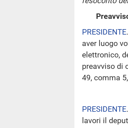
resoconto del
Preavviso
PRESIDENTE
aver luogo v
elettronico, 
preavviso di c
49, comma 5,
PRESIDENTE
lavori il dep