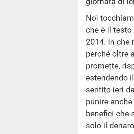
giornata di ie
Noi tocchiam
che è il testo
2014. In che
perché oltre 
promette, ris
estendendo il
sentito ieri d
punire anche 
benefici che 
solo il denaro