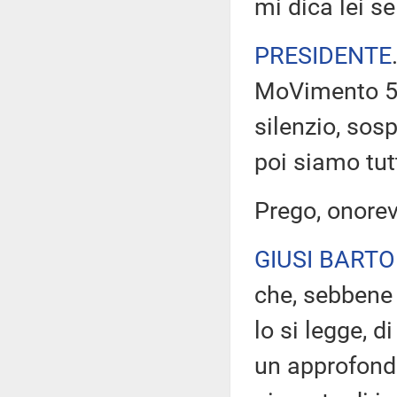
mi dica lei 
PRESIDENTE
MoVimento 5 
silenzio, so
poi siamo tutt
Prego, onorev
GIUSI BARTO
che, sebbene
lo si legge, 
un approfondi