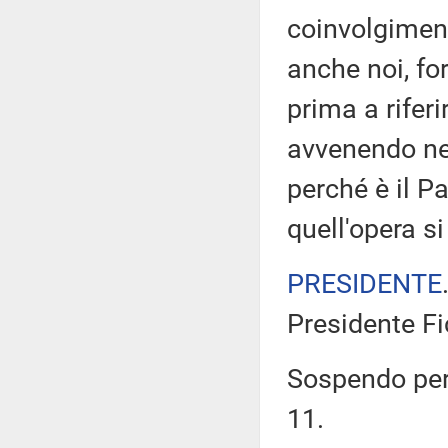
coinvolgiment
anche noi, f
prima a riferi
avvenendo nel
perché è il P
quell'opera si
PRESIDENTE
Presidente Fi
Sospendo pert
11.