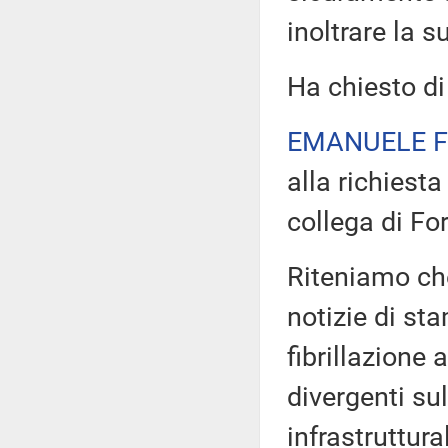
inoltrare la s
Ha chiesto di
EMANUELE F
alla richiest
collega di For
Riteniamo che
notizie di st
fibrillazione 
divergenti sul
infrastruttura