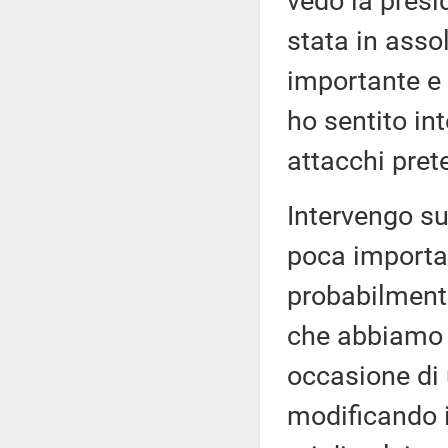
vedo la presi
stata in assol
importante e 
ho sentito int
attacchi pret
Intervengo su
poca importan
probabilmente
che abbiamo 
occasione di 
modificando i