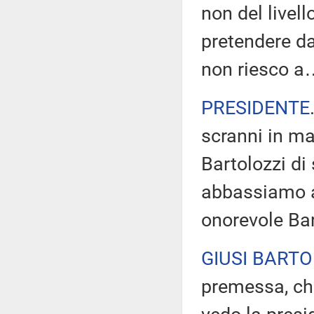
non del live
pretendere da 
non riesco a
PRESIDENTE
scranni in ma
Bartolozzi di 
abbassiamo an
onorevole Bar
GIUSI BARTO
premessa, ch