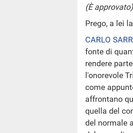
(È approvato)
Prego, a lei la
CARLO SAR
fonte di quant
rendere parte
l'onorevole T
come appunto,
affrontano qu
quella del co
del normale 