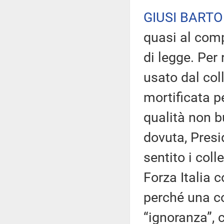
GIUSI BARTO
quasi al com
di legge. Per 
usato dal col
mortificata p
qualità non b
dovuta, Presi
sentito i coll
Forza Italia 
perché una co
“ignoranza”, 