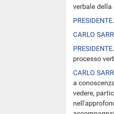
verbale della 
PRESIDENTE
CARLO SAR
PRESIDENTE
processo ver
CARLO SAR
a conoscenza
vedere, partic
nell'approfon
accompagnato