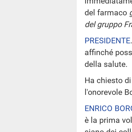
immediatament
del farmaco
del gruppo Frat
PRESIDENTE
affinché poss
della salute.
Ha chiesto di 
l'onorevole B
ENRICO BOR
è la prima vol