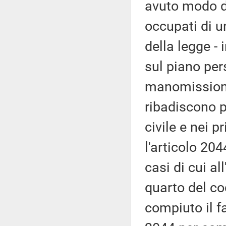
avuto modo di
occupati di u
della legge -
sul piano per
manomissione 
ribadiscono p
civile e nei p
l'articolo 20
casi di cui a
quarto del co
compiuto il f