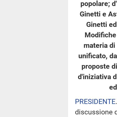
popolare; d'
Ginetti e As
Ginetti ed
Modifiche 
materia di
unificato, d
proposte di 
d'iniziativa
ed
PRESIDENTE
discussione d