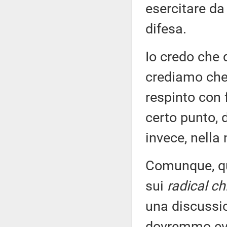
esercitare da
difesa.
Io credo che 
crediamo che 
respinto con 
certo punto, d
invece, nella
Comunque, qui
sui
radical ch
una discussi
dovremmo evit