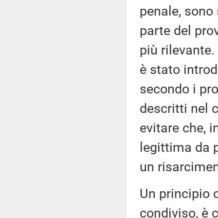
penale, sono 
parte del pr
più rilevante.
è stato intro
secondo i pro
descritti nel
evitare che, 
legittima da 
un risarcimen
Un principio 
condiviso, è 