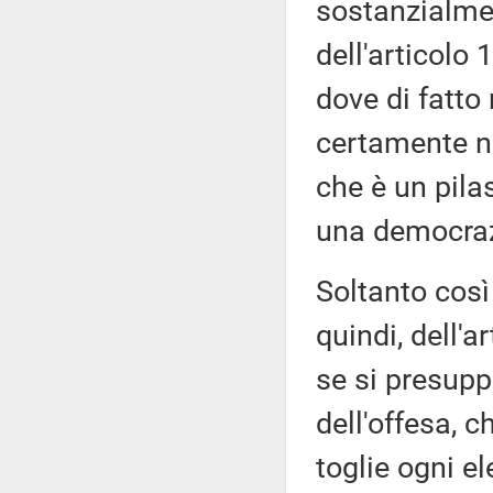
sostanzialmen
dell'articolo 
dove di fatto
certamente no
che è un pilas
una democrazi
Soltanto così 
quindi, dell'a
se si presupp
dell'offesa, 
toglie ogni el