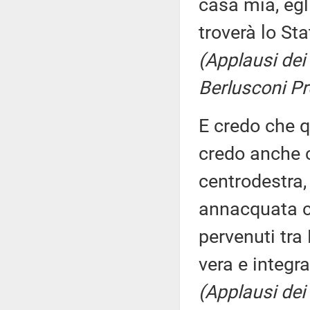
casa mia, egl
troverà lo St
(Applausi dei 
Berlusconi Pr
E credo che q
credo anche c
centrodestra,
annacquata c
pervenuti tra
vera e integra
(Applausi dei 