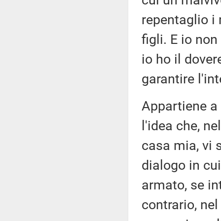
cui un malviv
repentaglio i 
figli. E io non
io ho il dover
garantire l'in
Appartiene a 
l'idea che, n
casa mia, vi 
dialogo in cui
armato, se in
contrario, ne