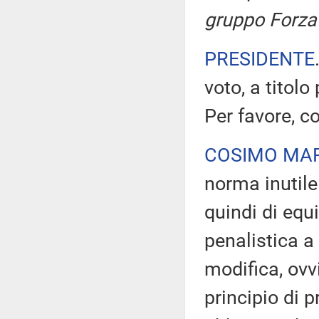
gruppo Forza 
PRESIDENTE
voto, a titolo
Per favore, co
COSIMO MAR
norma inutile
quindi di equ
penalistica a 
modifica, ovv
principio di p