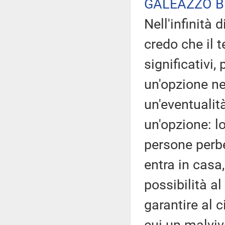
GALEAZZO B
Nell'infinità 
credo che il t
significativi,
un'opzione ne
un'eventualit
un'opzione: lo
persone perbe
entra in casa
possibilità al
garantire al c