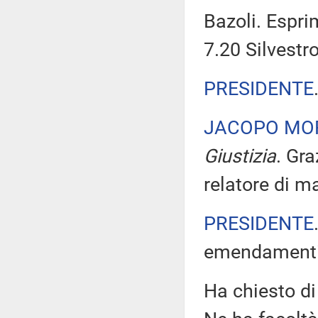
Bazoli. Espr
7.20 Silvestro
PRESIDENTE
JACOPO MO
Giustizia
. Gr
relatore di m
PRESIDENTE
emendamenti 
Ha chiesto di