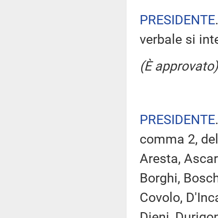
PRESIDENTE
verbale si in
(È approvato)
PRESIDENTE
comma 2, del
Aresta, Ascari
Borghi, Boschi
Covolo, D'Inc
Dieni, Durigo