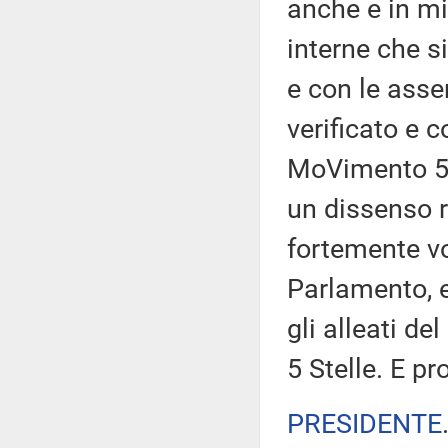
anche e in mi
interne che s
e con le asse
verificato e 
MoVimento 5 
un dissenso r
fortemente vo
Parlamento, e
gli alleati de
5 Stelle. E 
PRESIDENTE