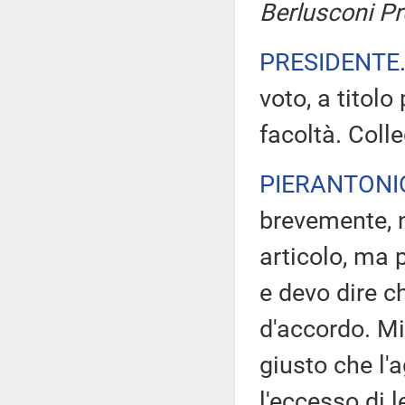
Berlusconi Pr
PRESIDENTE
voto, a titolo
facoltà. Colle
PIERANTONI
brevemente, n
articolo, ma p
e devo dire c
d'accordo. Mi
giusto che l'
l'eccesso di 