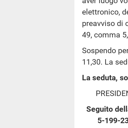
aver luogo v
elettronico, 
preavviso di c
49, comma 5,
Sospendo pert
11,30. La sed
La seduta, so
PRESIDE
Seguito dell
5-199-23