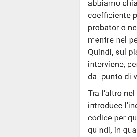
abbiamo chiar
coefficiente 
probatorio nel
mentre nel pe
Quindi, sul 
interviene, p
dal punto di 
Tra l'altro n
introduce l'i
codice per qu
quindi, in qu