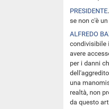
PRESIDENTE
se non c'è un 
ALFREDO BA
condivisibile
avere accesso
per i danni c
dell'aggredito
una manomissi
realtà, non p
da questo art