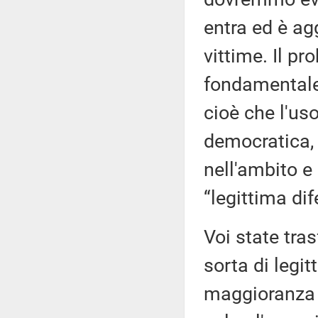
entra ed è ag
vittime. Il pr
fondamentale d
cioè che l'uso
democratica, a
nell'ambito e 
“legittima dif
Voi state tra
sorta di legit
maggioranza e