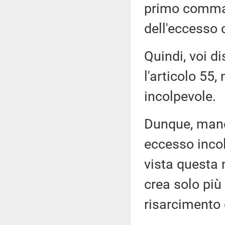
primo comma, 
dell'eccesso 
Quindi, voi d
l'articolo 55
incolpevole.
Dunque, manca
eccesso incol
vista questa 
crea solo più
risarcimento 