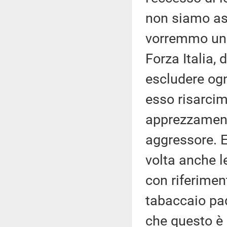
non siamo as
vorremmo una
Forza Italia, 
escludere ogn
esso risarcim
apprezzamento
aggressore. E
volta anche le
con riferiment
tabaccaio pad
che questo è