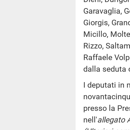
Garavaglia, G
Giorgis, Grand
Micillo, Molte
Rizzo, Saltama
Raffaele Volp
dalla seduta 
I deputati i
novantacinque
presso la Pre
nell'
allegato 