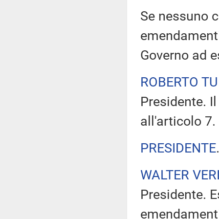
Se nessuno ch
emendamenti, 
Governo ad e
ROBERTO TU
Presidente. I
all'articolo 7.
PRESIDENTE
WALTER VERI
Presidente. E
emendamenti 7