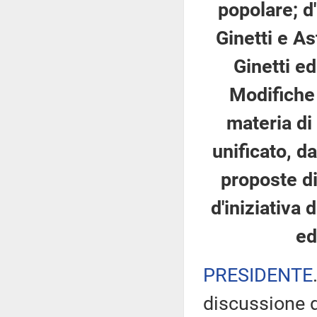
popolare; d'
Ginetti e As
Ginetti ed
Modifiche 
materia di
unificato, d
proposte di 
d'iniziativa
ed
PRESIDENTE
discussione d