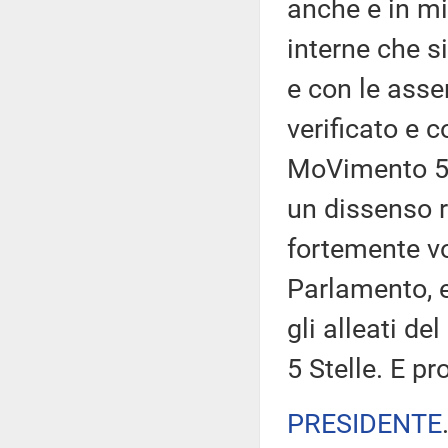
anche e in mi
interne che s
e con le asse
verificato e 
MoVimento 5 
un dissenso r
fortemente vo
Parlamento, e
gli alleati de
5 Stelle. E 
PRESIDENTE