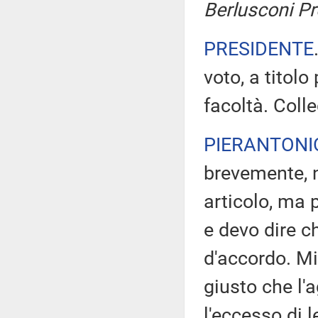
Berlusconi Pr
PRESIDENTE
voto, a titolo
facoltà. Colle
PIERANTONI
brevemente, n
articolo, ma p
e devo dire c
d'accordo. Mi
giusto che l'
l'eccesso di 