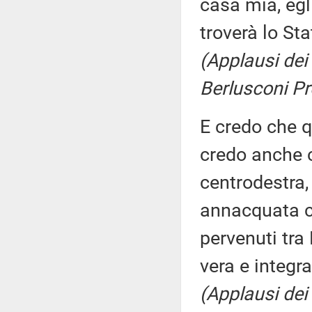
casa mia, egl
troverà lo St
(Applausi dei 
Berlusconi Pr
E credo che q
credo anche c
centrodestra,
annacquata c
pervenuti tra
vera e integra
(Applausi dei 