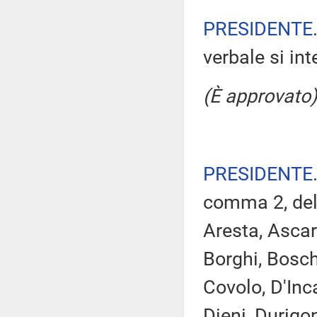
PRESIDENTE
verbale si in
(È approvato)
PRESIDENTE
comma 2, del
Aresta, Ascari
Borghi, Boschi
Covolo, D'Inc
Dieni, Durigo