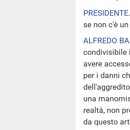
PRESIDENTE
se non c'è un 
ALFREDO BA
condivisibile
avere accesso
per i danni c
dell'aggredito
una manomissi
realtà, non p
da questo art