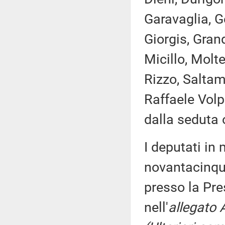
Garavaglia, G
Giorgis, Grand
Micillo, Molte
Rizzo, Saltama
Raffaele Volp
dalla seduta 
I deputati i
novantacinque
presso la Pre
nell'
allegato 