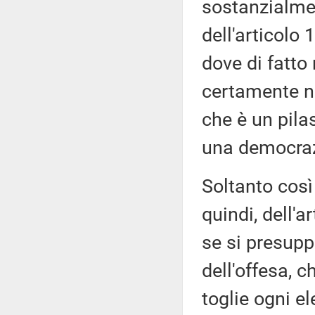
sostanzialmen
dell'articolo 
dove di fatto
certamente no
che è un pilas
una democrazi
Soltanto così 
quindi, dell'a
se si presupp
dell'offesa, 
toglie ogni el