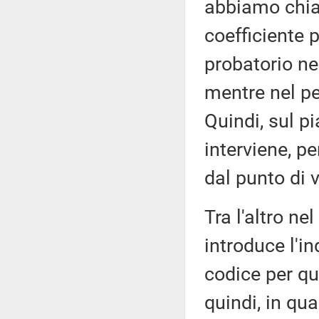
abbiamo chiar
coefficiente 
probatorio nel
mentre nel pe
Quindi, sul 
interviene, p
dal punto di 
Tra l'altro n
introduce l'i
codice per qu
quindi, in qu