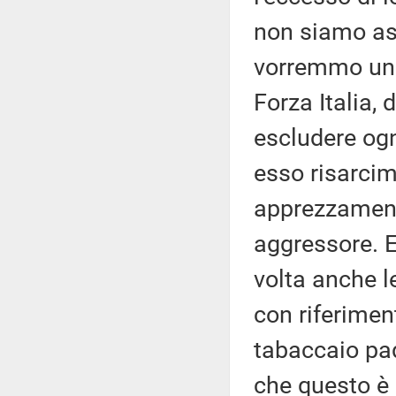
non siamo as
vorremmo una
Forza Italia, 
escludere ogn
esso risarcim
apprezzamento
aggressore. E
volta anche le
con riferiment
tabaccaio pad
che questo è