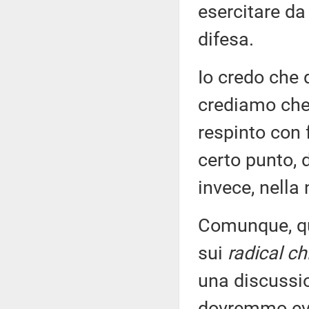
esercitare da
difesa.
Io credo che 
crediamo che 
respinto con 
certo punto, d
invece, nella
Comunque, qui
sui
radical ch
una discussi
dovremmo evit