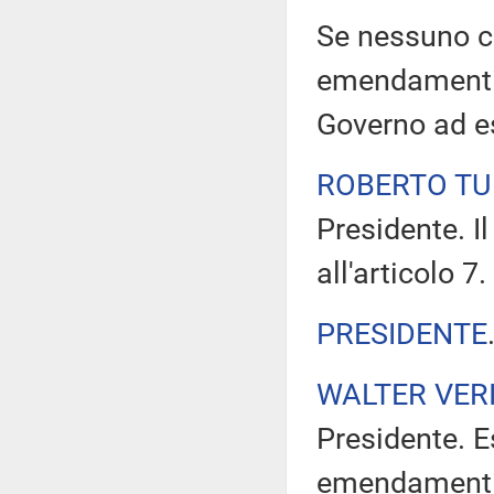
Se nessuno ch
emendamenti, 
Governo ad e
ROBERTO TU
Presidente. I
all'articolo 7.
PRESIDENTE
WALTER VERI
Presidente. E
emendamenti 7