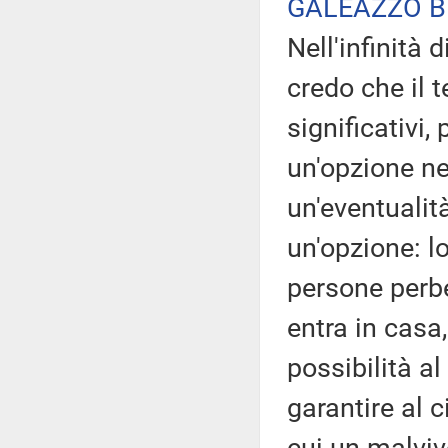
GALEAZZO B
Nell'infinità 
credo che il t
significativi,
un'opzione ne
un'eventualit
un'opzione: lo
persone perbe
entra in casa
possibilità al
garantire al c