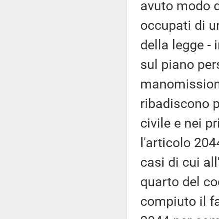
avuto modo di
occupati di u
della legge -
sul piano per
manomissione 
ribadiscono p
civile e nei p
l'articolo 20
casi di cui a
quarto del co
compiuto il f