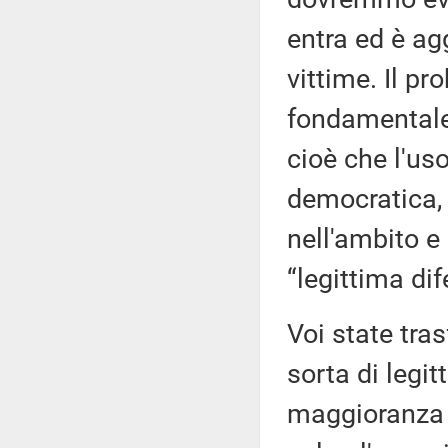
entra ed è ag
vittime. Il pr
fondamentale d
cioè che l'uso
democratica, a
nell'ambito e 
“legittima dif
Voi state tra
sorta di legit
maggioranza e