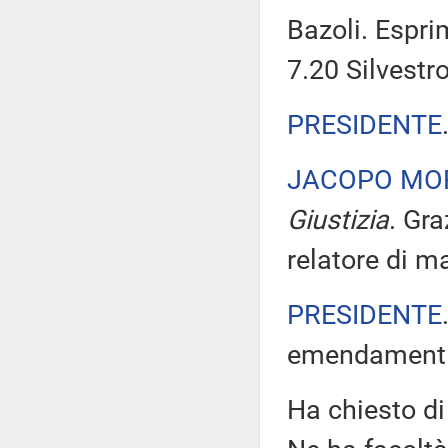
Bazoli. Espr
7.20 Silvestro
PRESIDENTE
JACOPO MO
Giustizia
. Gr
relatore di m
PRESIDENTE
emendamenti 
Ha chiesto di