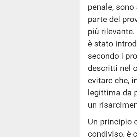
penale, sono 
parte del pr
più rilevante.
è stato intro
secondo i pro
descritti nel
evitare che, 
legittima da 
un risarcimen
Un principio 
condiviso, è 