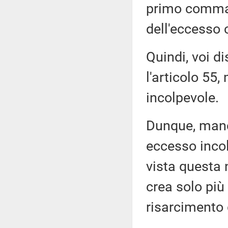
primo comma, 
dell'eccesso 
Quindi, voi d
l'articolo 55
incolpevole.
Dunque, manca
eccesso incol
vista questa 
crea solo più
risarcimento 