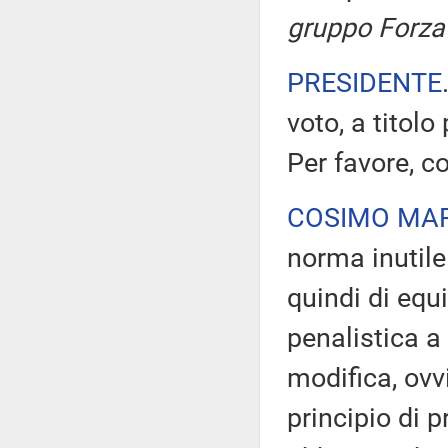
gruppo Forza 
PRESIDENTE
voto, a titolo
Per favore, co
COSIMO MAR
norma inutile
quindi di equ
penalistica a 
modifica, ovv
principio di p