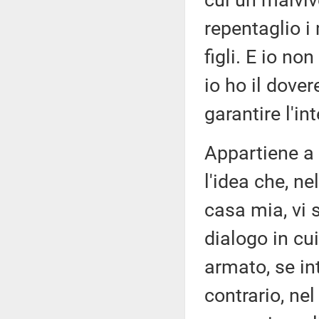
cui un malviv
repentaglio i 
figli. E io non
io ho il dover
garantire l'in
Appartiene a 
l'idea che, n
casa mia, vi 
dialogo in cui
armato, se in
contrario, ne