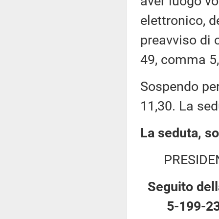
aver luogo v
elettronico, 
preavviso di c
49, comma 5,
Sospendo pert
11,30. La sed
La seduta, so
PRESIDE
Seguito dell
5-199-23