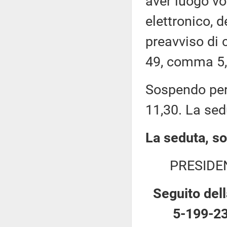
aver luogo v
elettronico, 
preavviso di c
49, comma 5,
Sospendo pert
11,30. La sed
La seduta, so
PRESIDE
Seguito dell
5-199-23