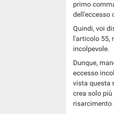
primo comma, 
dell'eccesso 
Quindi, voi d
l'articolo 55
incolpevole.
Dunque, manca
eccesso incol
vista questa 
crea solo più
risarcimento 