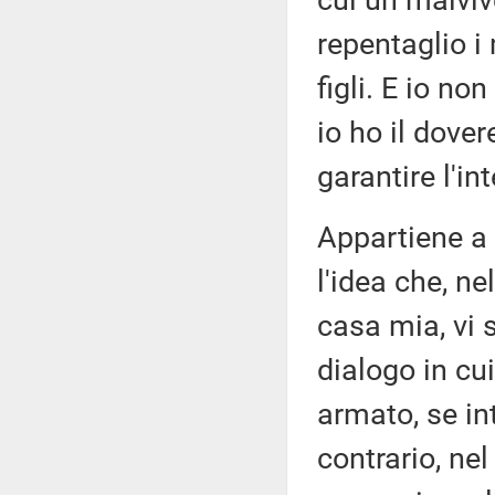
cui un malviv
repentaglio i 
figli. E io non
io ho il dover
garantire l'in
Appartiene a 
l'idea che, n
casa mia, vi 
dialogo in cui
armato, se in
contrario, ne