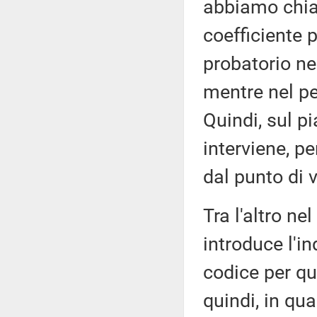
abbiamo chiar
coefficiente 
probatorio nel
mentre nel pe
Quindi, sul 
interviene, p
dal punto di 
Tra l'altro n
introduce l'i
codice per qu
quindi, in qu