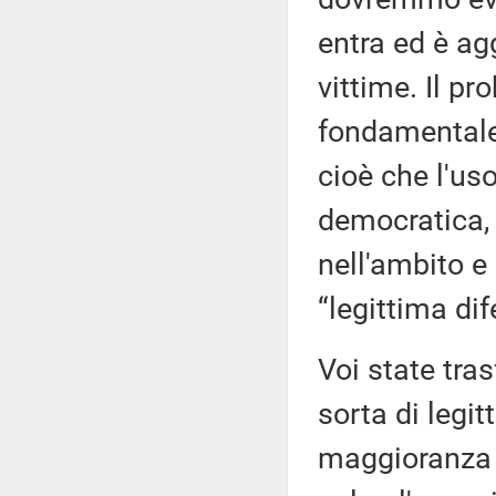
entra ed è ag
vittime. Il pr
fondamentale d
cioè che l'uso
democratica, a
nell'ambito e 
“legittima dif
Voi state tra
sorta di legit
maggioranza e