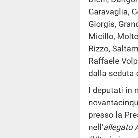
Garavaglia, G
Giorgis, Grand
Micillo, Molte
Rizzo, Saltama
Raffaele Volp
dalla seduta 
I deputati i
novantacinque
presso la Pre
nell'
allegato 