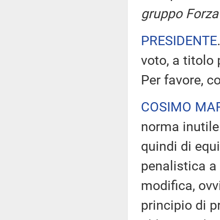
gruppo Forza 
PRESIDENTE
voto, a titolo
Per favore, co
COSIMO MAR
norma inutile
quindi di equ
penalistica a 
modifica, ovv
principio di p