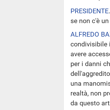
PRESIDENTE
se non c'è un 
ALFREDO BA
condivisibile
avere accesso
per i danni c
dell'aggredito
una manomissi
realtà, non p
da questo art