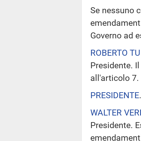
Se nessuno ch
emendamenti, 
Governo ad e
ROBERTO TU
Presidente. I
all'articolo 7.
PRESIDENTE
WALTER VERI
Presidente. E
emendamenti 7