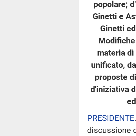
popolare; d'
Ginetti e As
Ginetti ed
Modifiche 
materia di
unificato, d
proposte di 
d'iniziativa
ed
PRESIDENTE
discussione d