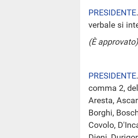
PRESIDENTE
verbale si in
(È approvato)
PRESIDENTE
comma 2, del
Aresta, Ascari
Borghi, Boschi
Covolo, D'Inc
Dieni, Durigo