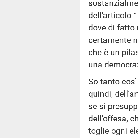
sostanzialmen
dell'articolo 
dove di fatto
certamente no
che è un pilas
una democrazi
Soltanto così 
quindi, dell'a
se si presupp
dell'offesa, 
toglie ogni el