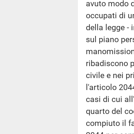
avuto modo di
occupati di u
della legge -
sul piano per
manomissione 
ribadiscono p
civile e nei p
l'articolo 20
casi di cui a
quarto del co
compiuto il f