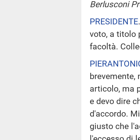
Berlusconi Pr
PRESIDENTE
voto, a titolo
facoltà. Colle
PIERANTONI
brevemente, n
articolo, ma p
e devo dire c
d'accordo. Mi
giusto che l'
l'eccesso di 