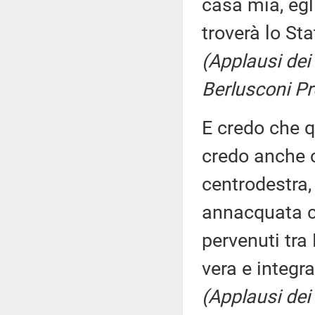
casa mia, egl
troverà lo St
(Applausi dei 
Berlusconi Pr
E credo che q
credo anche c
centrodestra,
annacquata c
pervenuti tra
vera e integra
(Applausi dei 