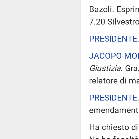
Bazoli. Espr
7.20 Silvestro
PRESIDENTE
JACOPO MO
Giustizia
. Gr
relatore di m
PRESIDENTE
emendamenti 
Ha chiesto di