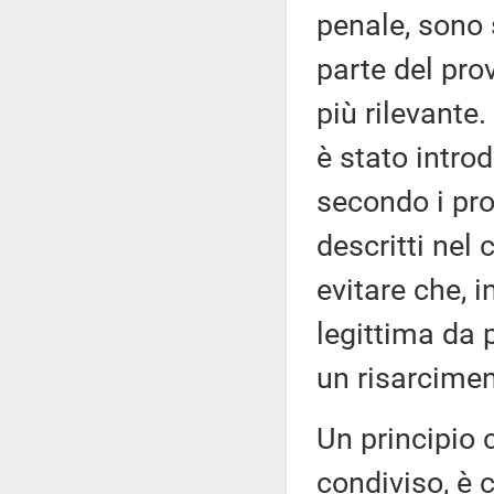
penale, sono 
parte del pr
più rilevante.
è stato intro
secondo i pro
descritti nel
evitare che, 
legittima da 
un risarcimen
Un principio 
condiviso, è 