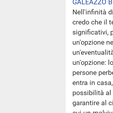
GALEAZZO B
Nell'infinità 
credo che il t
significativi,
un'opzione ne
un'eventualit
un'opzione: lo
persone perbe
entra in casa
possibilità al
garantire al c