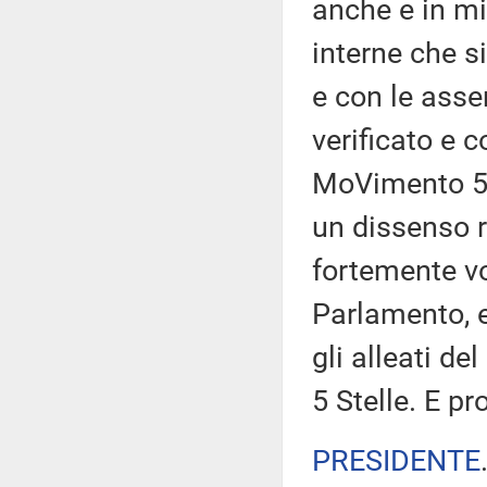
anche e in mi
interne che s
e con le asse
verificato e 
MoVimento 5 
un dissenso r
fortemente vo
Parlamento, e
gli alleati de
5 Stelle. E 
PRESIDENTE