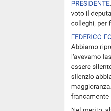
PRESIDENTE
voto il deput
colleghi, per
FEDERICO F
Abbiamo ripre
l'avevamo las
essere silent
silenzio abbi
maggioranza. 
francamente p
Nel merito, 