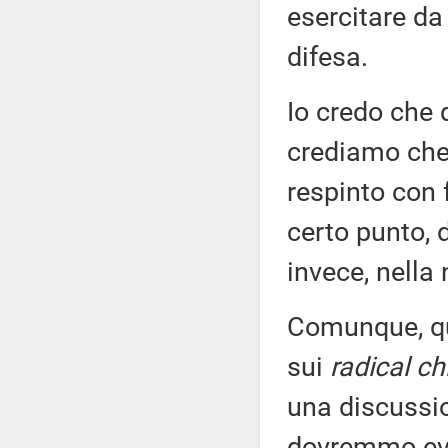
esercitare da
difesa.
Io credo che 
crediamo che 
respinto con 
certo punto, d
invece, nella
Comunque, qui
sui
radical ch
una discussi
dovremmo evit