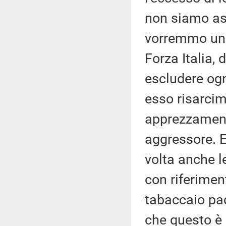
non siamo as
vorremmo una
Forza Italia, 
escludere ogn
esso risarcim
apprezzamento
aggressore. E
volta anche le
con riferiment
tabaccaio pad
che questo è