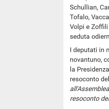
Schullian, Car
Tofalo, Vacca,
Volpi e Zoffi
seduta odier
I deputati i
novantuno, co
la Presidenza
resoconto de
all'Assemblea
resoconto del