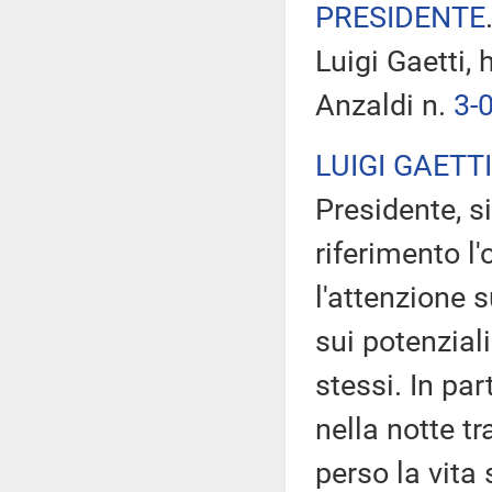
PRESIDENTE
Luigi Gaetti, 
Anzaldi n.
3-
LUIGI GAETTI
Presidente, si
riferimento l
l'attenzione s
sui potenziali
stessi. In pa
nella notte tr
perso la vita