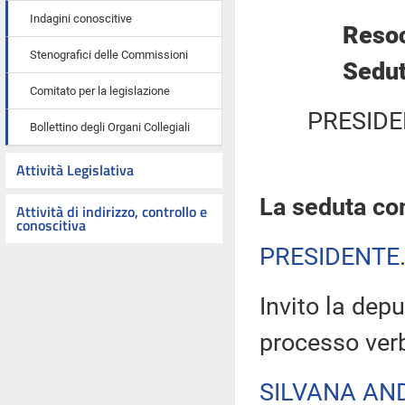
Indagini conoscitive
Resoc
Stenografici delle Commissioni
Sedut
Comitato per la legislazione
PRESIDE
Bollettino degli Organi Collegiali
Attività Legislativa
La seduta com
Attività di indirizzo, controllo e
conoscitiva
PRESIDENTE
Invito la depu
processo verb
SILVANA AN