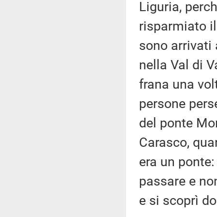
Liguria, perc
risparmiato il
sono arrivati 
nella Val di 
frana una vol
persone perse
del ponte Mor
Carasco, quan
era un ponte:
passare e non
e si scoprì d