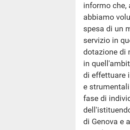
informo che, a
abbiamo volut
spesa di un m
servizio in qu
dotazione di 
in quell'ambi
di effettuare 
e strumentali
fase di indiv
dell'istituen
di Genova e a