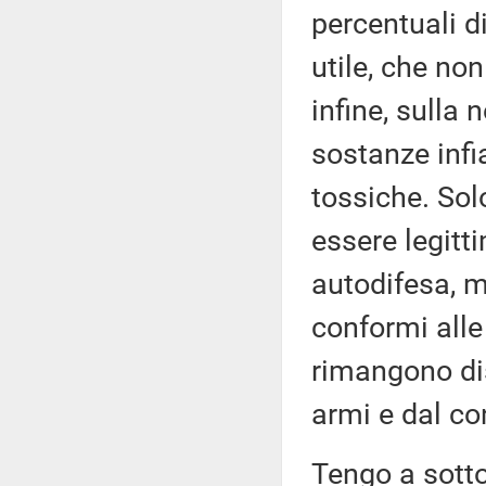
percentuali di
utile, che non
infine, sulla 
sostanze infi
tossiche. Sol
essere legitt
autodifesa, m
conformi alle
rimangono dis
armi e dal co
Tengo a sotto