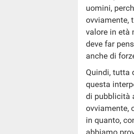
uomini, perch
ovviamente, t
valore in et
deve far pens
anche di forz
Quindi, tutta
questa interpe
di pubblicit
ovviamente, c
in quanto, con
abbiamo prova