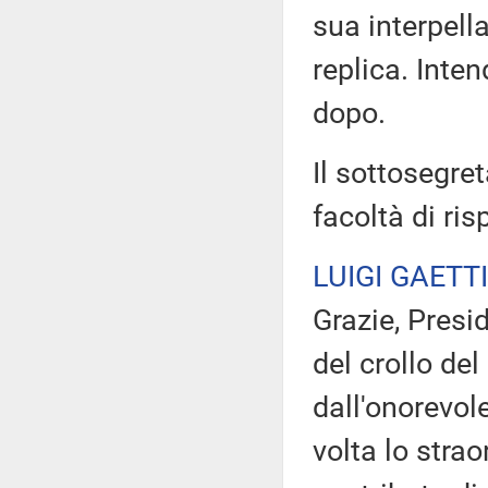
sua interpella
replica. Inten
dopo.
Il sottosegret
facoltà di ri
LUIGI GAETTI
Grazie, Presid
del crollo de
dall'onorevol
volta lo stra