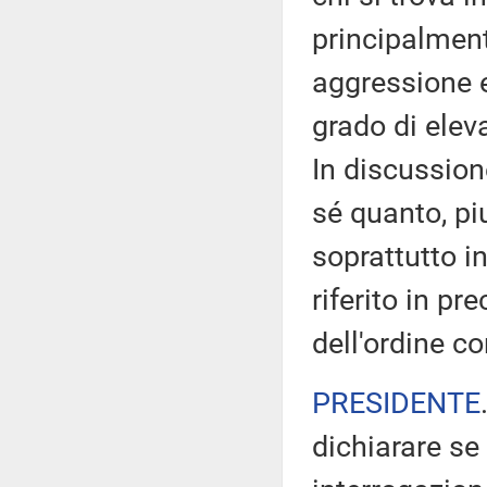
principalment
aggressione e
grado di elev
In discussione
sé quanto, pi
soprattutto i
riferito in pr
dell'ordine c
PRESIDENTE
dichiarare se