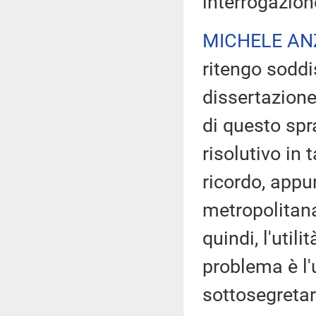
interrogazion
MICHELE AN
ritengo soddis
dissertazione 
di questo spr
risolutivo in 
ricordo, appu
metropolitana
quindi, l'utili
problema è l'
sottosegretari