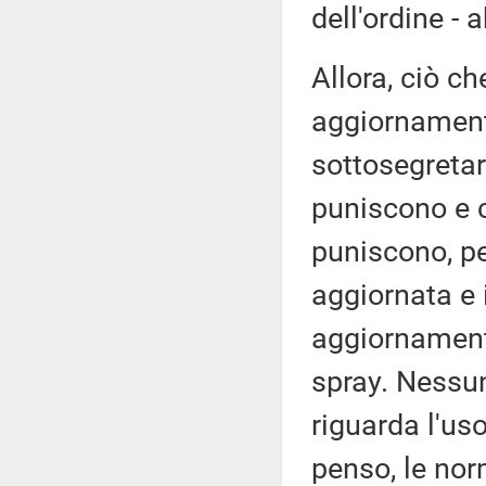
dell'ordine -
Allora, ciò ch
aggiornamento
sottosegretari
puniscono e 
puniscono, pe
aggiornata e 
aggiornamento
spray. Nessun
riguarda l'uso
penso, le no