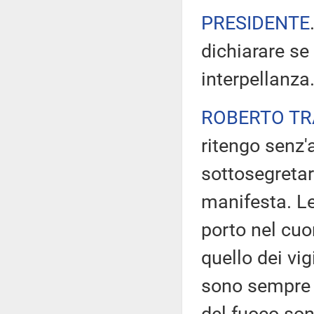
PRESIDENTE
dichiarare se
interpellanza
ROBERTO TR
ritengo senz'a
sottosegretar
manifesta. Le
porto nel cuo
quello dei vig
sono sempre in