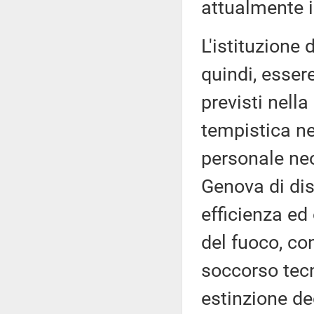
attualmente i
L'istituzione
quindi, esser
previsti nella
tempistica ne
personale neo
Genova di dis
efficienza ed 
del fuoco, con
soccorso tecn
estinzione de