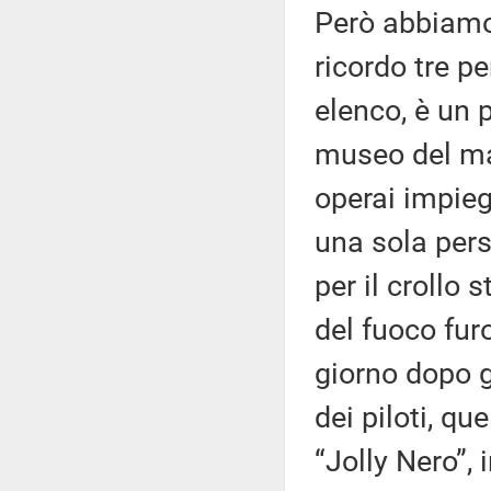
Però abbiamo 
ricordo tre pe
elenco, è un p
museo del mar
operai impieg
una sola pers
per il crollo s
del fuoco furo
giorno dopo gr
dei piloti, q
“Jolly Nero”, 