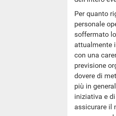
Per quanto ri
personale ope
soffermato lo
attualmente 
con una caren
previsione or
dovere di met
più in general
iniziativa e d
assicurare il