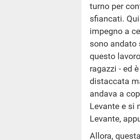
turno per con
sfiancati. Qui
impegno a cer
sono andato s
questo lavoro 
ragazzi - ed 
distaccata m
andava a copri
Levante e si 
Levante, app
Allora, quest