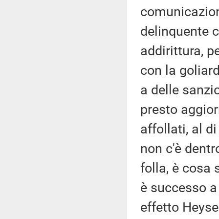
comunicazion
delinquente c
addirittura, 
con la goliar
a delle sanzi
presto aggiorn
affollati, al 
non c'è dentro
folla, è cosa
è successo a
effetto Heyse