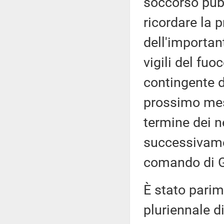
soccorso pubb
ricordare la p
dell'importan
vigili del fuo
contingente d
prossimo mese
termine dei n
successivame
comando di 
È stato parim
pluriennale d