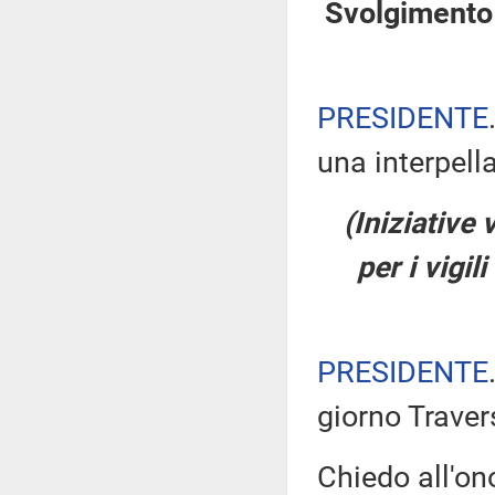
Svolgimento 
PRESIDENTE
una interpell
(Iniziative
per i vigi
PRESIDENTE
giorno Traver
Chiedo all'ono