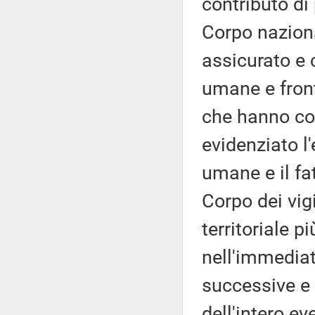
contributo di
Corpo naziona
assicurato e 
umane e fron
che hanno col
evidenziato l
umane e il fa
Corpo dei vig
territoriale 
nell'immediat
successive e 
dell'intero ev