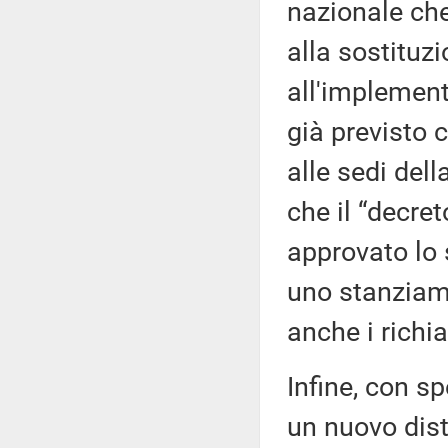
nazionale che
alla sostituzi
all'implemen
già previsto 
alle sedi del
che il “decre
approvato lo
uno stanziame
anche i richi
Infine, con sp
un nuovo dist