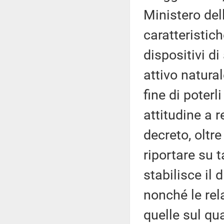
Ministero del
caratteristic
dispositivi d
attivo natura
fine di poter
attitudine a 
decreto, oltr
riportare su t
stabilisce il 
nonché le rel
quelle sul qu