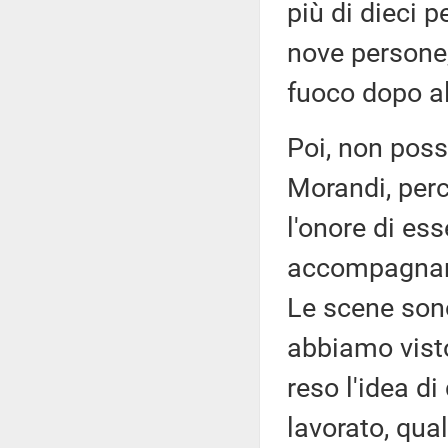
più di dieci p
nove persone, 
fuoco dopo al
Poi, non poss
Morandi, perc
l'onore di ess
accompagnando
Le scene sono
abbiamo vist
reso l'idea d
lavorato, qua