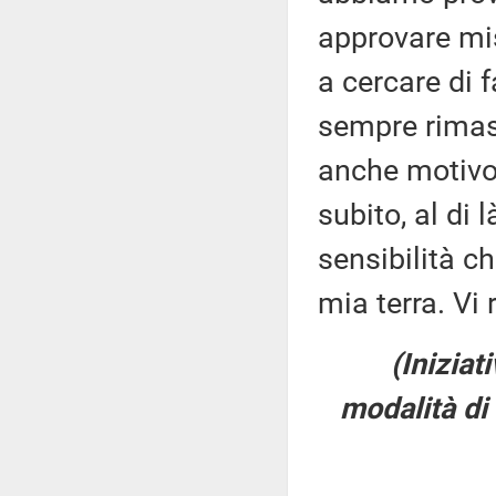
approvare mis
a cercare di f
sempre rimast
anche motivo 
subito, al di 
sensibilità ch
mia terra. Vi 
(Iniziat
modalità di