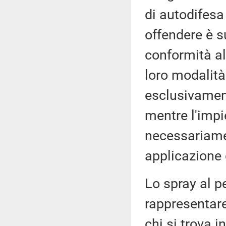
di autodifesa 
offendere è s
conformità al
loro modalità
esclusivament
mentre l'imp
necessariame
applicazione 
Lo spray al p
rappresentare
chi si trova i