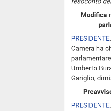
resoconto del
Modifica 
parl
PRESIDENTE
Camera ha ch
parlamentare 
Umberto Burat
Gariglio, dimi
Preavviso
PRESIDENTE