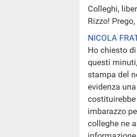
Colleghi, libe
Rizzo! Prego,
NICOLA FRA
Ho chiesto di 
questi minuti,
stampa del n
evidenza una 
costituirebb
imbarazzo per
colleghe ne ab
informazione 