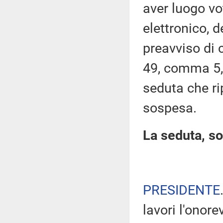
aver luogo v
elettronico, 
preavviso di c
49, comma 5,
seduta che ri
sospesa.
La seduta, so
PRESIDENTE
lavori l'onore