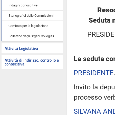
Indagini conoscitive
Resoc
Stenografici delle Commissioni
Seduta n
Comitato per la legislazione
PRESIDE
Bollettino degli Organi Collegiali
Attività Legislativa
La seduta com
Attività di indirizzo, controllo e
conoscitiva
PRESIDENTE
Invito la depu
processo verb
SILVANA AN