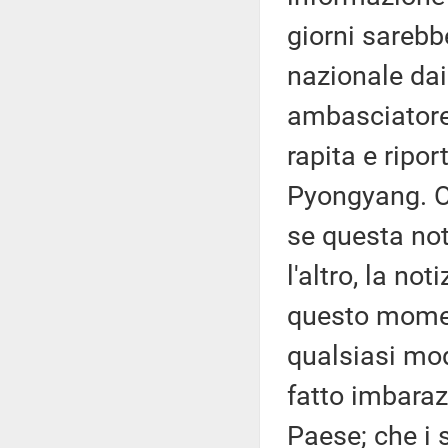
giorni sarebb
nazionale dai 
ambasciatore
rapita e ripor
Pyongyang. Or
se questa not
l'altro, la no
questo momen
qualsiasi mod
fatto imbaraz
Paese; che i 