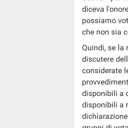
diceva l'onor
possiamo vota
che non sia 
Quindi, se la 
discutere del
considerate le
provvedimento
disponibili a
disponibili a 
dichiarazione 
gruppi di vot