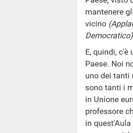
Paese, visto
mantenere gl
vicino
(Applau
Democratico)
E, quindi, c'è
Paese. Noi no
uno dei tanti 
sono tanti i 
in Unione eur
professore ch
in quest'Aula 