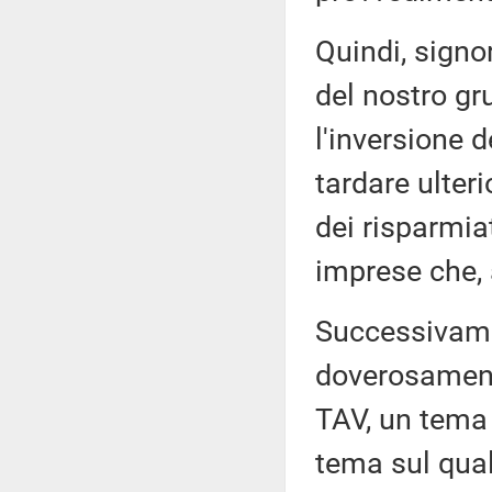
Quindi, signo
del nostro gr
l'inversione d
tardare ulter
dei risparmiat
imprese che, 
Successivamen
doverosamente
TAV, un tema 
tema sul qual