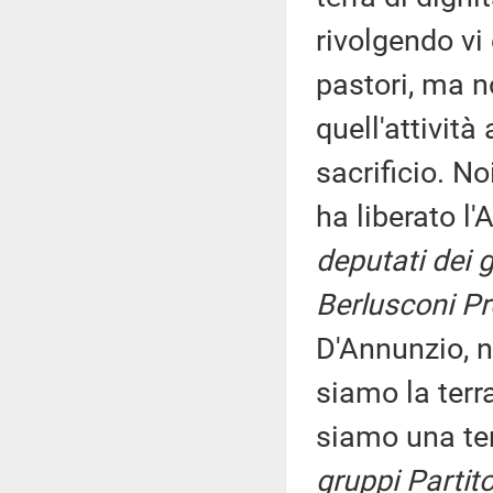
rivolgendo vi
pastori, ma n
quell'attività
sacrificio. No
ha liberato l'
deputati dei 
Berlusconi Pr
D'Annunzio, n
siamo la terr
siamo una ter
gruppi Partit