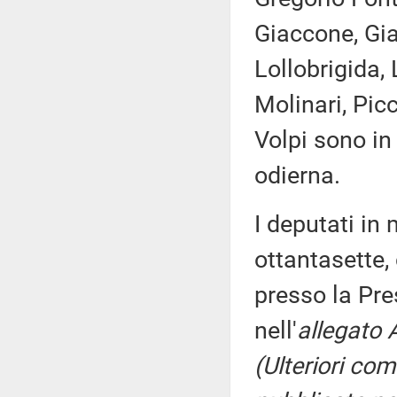
Giaccone, Gia
Lollobrigida, 
Molinari, Picc
Volpi sono in
odierna.
I deputati i
ottantasette,
presso la Pre
nell'
allegato 
(Ulteriori co