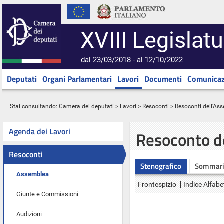
XVIII Legislatu
dal 23/03/2018 - al 12/10/2022
Deputati
Organi Parlamentari
Lavori
Documenti
Comunicaz
Stai consultando:
Camera dei deputati
>
Lavori
>
Resoconti
>
Resoconti dell'As
Agenda dei Lavori
Resoconto d
Resoconti
Stenografico
Sommar
Assemblea
Frontespizio
Indice Alfabe
Giunte e Commissioni
Audizioni