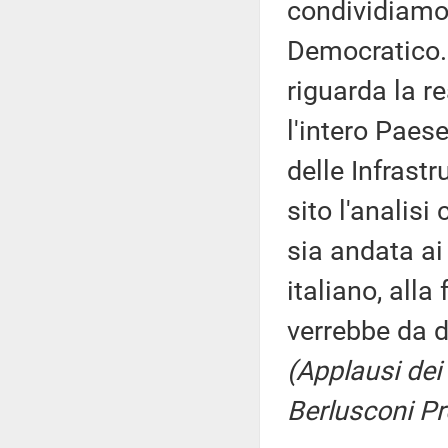
condividiamo 
Democratico. 
riguarda la re
l'intero Paes
delle Infrast
sito l'analisi
sia andata ai
italiano, alla 
verrebbe da d
(Applausi dei 
Berlusconi Pr