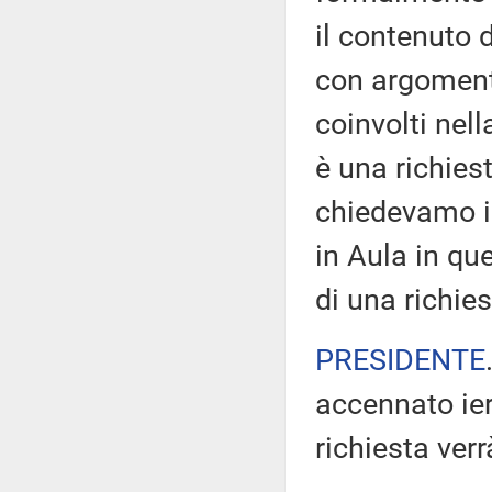
il contenuto 
con argomento
coinvolti nel
è una richies
chiedevamo ie
in Aula in qu
di una richies
PRESIDENTE
accennato ier
richiesta ver