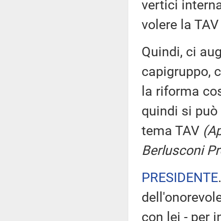
vertici intern
volere la TAV 
Quindi, ci a
capigruppo, c
la riforma co
quindi si può
tema TAV
(Ap
Berlusconi Pr
PRESIDENTE
dell'onorevol
con lei - per 