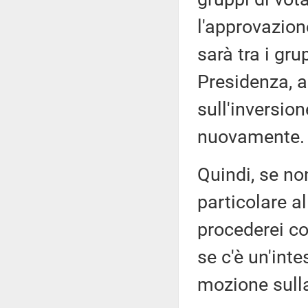
l'approvazion
sarà tra i gr
Presidenza, a
sull'inversio
nuovamente.
Quindi, se non
particolare al
procederei co
se c'è un'int
mozione sull