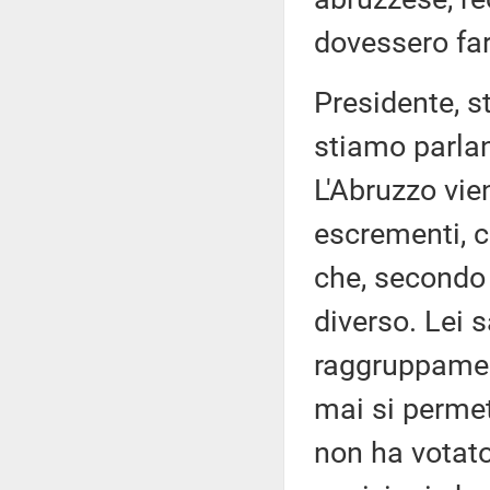
dovessero far
Presidente, st
stiamo parlan
L'Abruzzo vie
escrementi, c
che, secondo 
diverso. Lei s
raggruppament
mai si perme
non ha votat