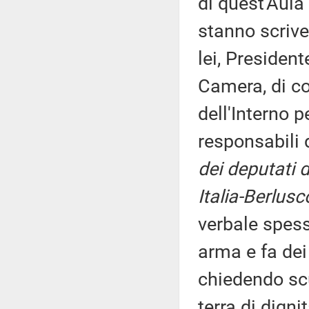
di quest'Aula
stanno scrive
lei, President
Camera, di c
dell'Interno 
responsabili 
dei deputati 
Italia-Berlusc
verbale spes
arma e fa dei
chiedendo sc
terra di digni