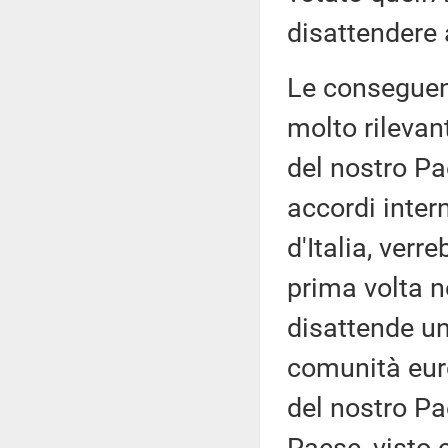
disattendere 
Le conseguen
molto rilevant
del nostro Pa
accordi intern
d'Italia, verr
prima volta ne
disattende u
comunità euro
del nostro Pa