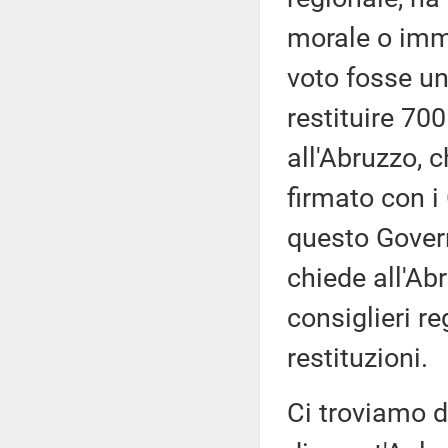
morale o immo
voto fosse un
restituire 70
all'Abruzzo, c
firmato con i
questo Govern
chiede all'Ab
consiglieri r
restituzioni.
Ci troviamo di