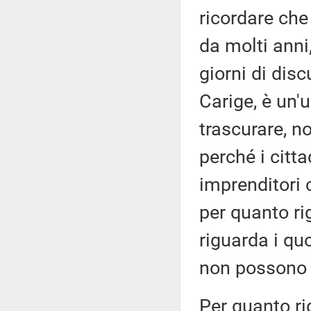
ricordare che
da molti anni
giorni di disc
Carige, è un
trascurare, n
perché i citta
imprenditori
per quanto ri
riguarda i quo
non possono a
Per quanto ri