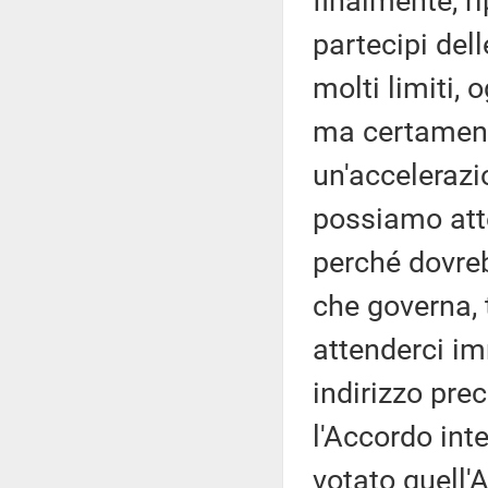
finalmente, ri
partecipi del
molti limiti, 
ma certament
un'accelerazi
possiamo att
perché dovre
che governa,
attenderci i
indirizzo prec
l'Accordo int
votato quell'A