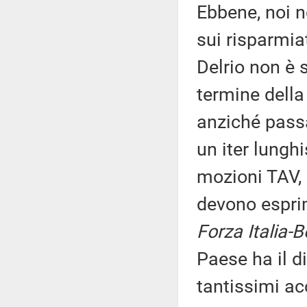
Ebbene, noi n
sui risparmiat
Delrio non è 
termine della
anziché passa
un iter lunghi
mozioni TAV, 
devono espr
Forza Italia-
Paese ha il di
tantissimi ac