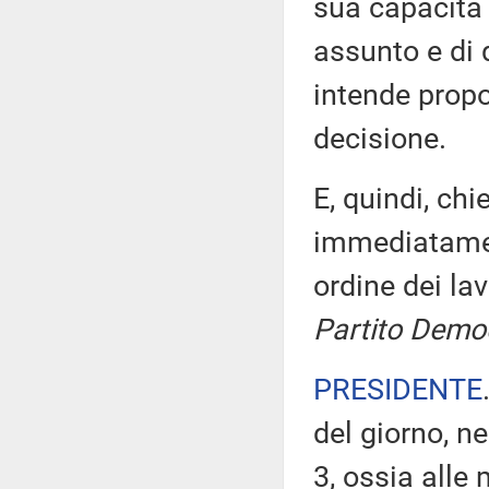
sua capacità 
assunto e di 
intende propo
decisione.
E, quindi, ch
immediatament
ordine dei la
Partito Demo
PRESIDENTE
del giorno, n
3, ossia alle