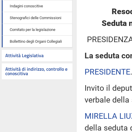
Indagini conoscitive
Resoc
Stenografici delle Commissioni
Seduta n
Comitato per la legislazione
PRESIDENZA
Bollettino degli Organi Collegiali
La seduta com
Attività Legislativa
Attività di indirizzo, controllo e
PRESIDENTE
conoscitiva
Invito il depu
verbale della
MIRELLA LIU
della seduta d