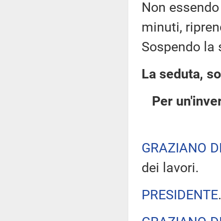
Non essendo a
minuti, ripre
Sospendo la 
La seduta, so
Per un'inver
GRAZIANO D
dei lavori.
PRESIDENTE