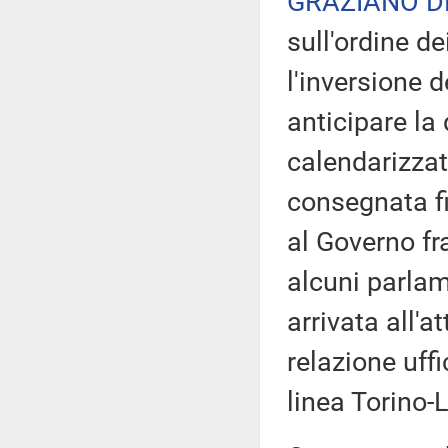
GRAZIANO D
sull'ordine de
l'inversione d
anticipare la
calendarizzat
consegnata f
al Governo fr
alcuni parlam
arrivata all'a
relazione uffi
linea Torino-