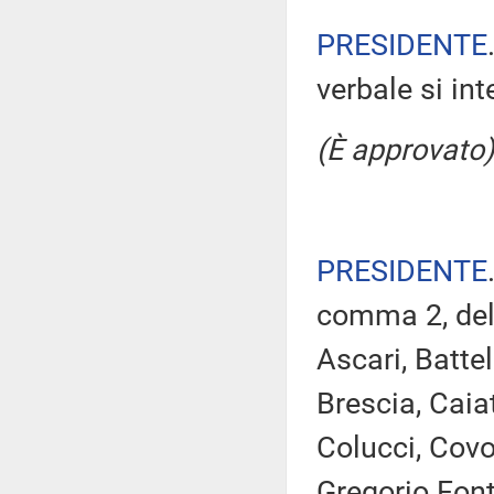
PRESIDENTE
verbale si in
(È approvato)
PRESIDENTE
comma 2, del
Ascari, Battel
Brescia, Caiat
Colucci, Covo
Gregorio Font