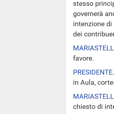
stesso princi
governerà an
intenzione di
dei contribuen
MARIASTELL
favore.
PRESIDENTE
in Aula, cort
MARIASTELL
chiesto di int