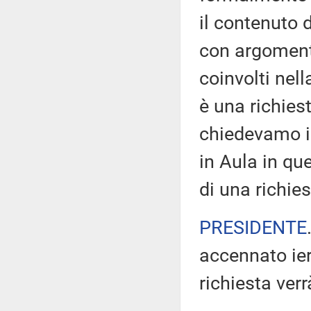
il contenuto 
con argomento
coinvolti nel
è una richies
chiedevamo ie
in Aula in qu
di una richies
PRESIDENTE
accennato ier
richiesta ver