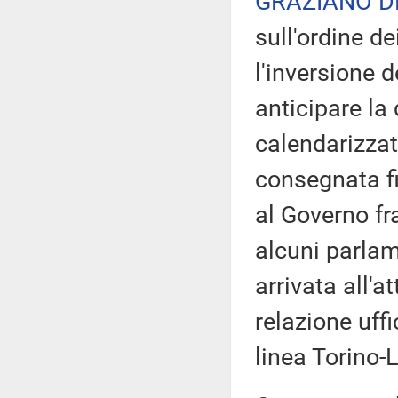
GRAZIANO D
sull'ordine de
l'inversione d
anticipare la
calendarizzat
consegnata f
al Governo fr
alcuni parlam
arrivata all'a
relazione uffi
linea Torino-