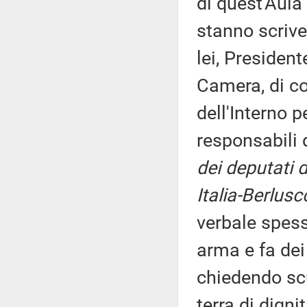
di quest'Aula
stanno scrive
lei, President
Camera, di c
dell'Interno 
responsabili 
dei deputati 
Italia-Berlusc
verbale spes
arma e fa dei
chiedendo sc
terra di digni