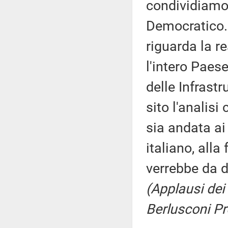
condividiamo 
Democratico. 
riguarda la re
l'intero Paes
delle Infrast
sito l'analisi
sia andata ai
italiano, alla 
verrebbe da d
(Applausi dei 
Berlusconi Pr