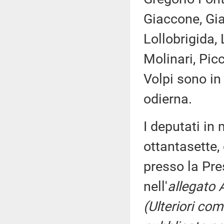
Giaccone, Gia
Lollobrigida, 
Molinari, Picc
Volpi sono in
odierna.
I deputati i
ottantasette,
presso la Pre
nell'
allegato 
(Ulteriori co