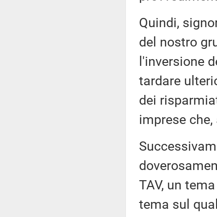
Quindi, signo
del nostro gr
l'inversione d
tardare ulter
dei risparmiat
imprese che, 
Successivamen
doverosamente
TAV, un tema 
tema sul qual