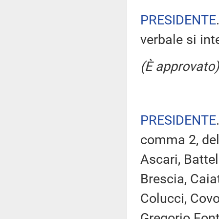
PRESIDENTE
verbale si in
(È approvato)
PRESIDENTE
comma 2, del
Ascari, Battel
Brescia, Caiat
Colucci, Covo
Gregorio Font