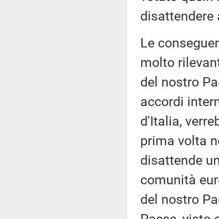
disattendere 
Le conseguen
molto rilevant
del nostro Pa
accordi intern
d'Italia, verr
prima volta ne
disattende u
comunità euro
del nostro Pa