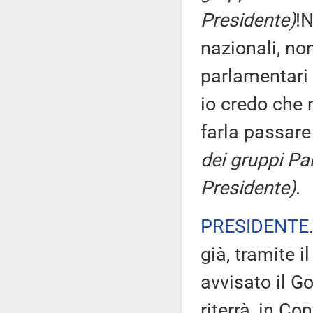
Presidente)
!N
nazionali, no
parlamentari 
io credo che 
farla passar
dei gruppi Pa
Presidente)
.
PRESIDENTE
già, tramite i
avvisato il G
riterrà, in C