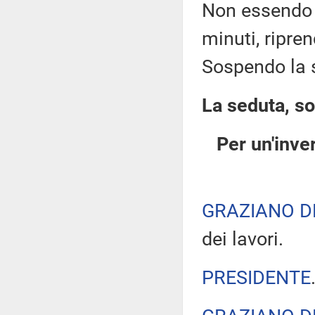
Non essendo a
minuti, ripre
Sospendo la 
La seduta, so
Per un'inver
GRAZIANO D
dei lavori.
PRESIDENTE