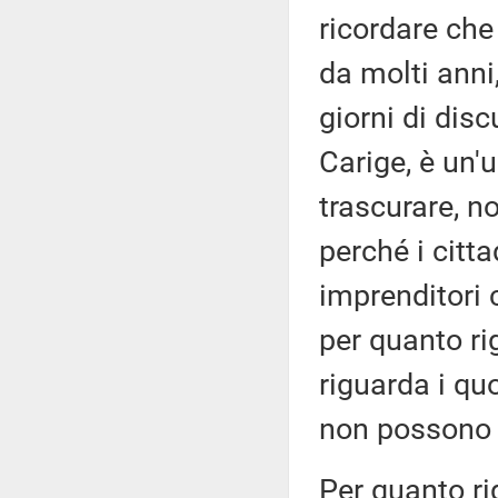
ricordare che
da molti anni
giorni di disc
Carige, è un
trascurare, n
perché i citta
imprenditori
per quanto ri
riguarda i quo
non possono a
Per quanto ri