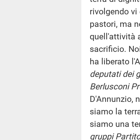
rivolgendo vi
pastori, ma n
quell'attività
sacrificio. No
ha liberato l'
deputati dei 
Berlusconi Pr
D'Annunzio, n
siamo la terr
siamo una ter
gruppi Partit