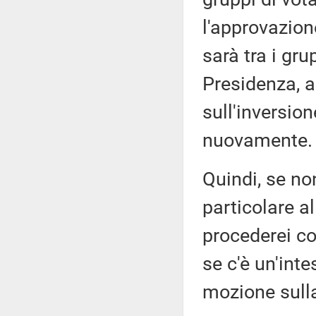
l'approvazion
sarà tra i gr
Presidenza, a
sull'inversio
nuovamente.
Quindi, se non
particolare al
procederei co
se c'è un'int
mozione sull