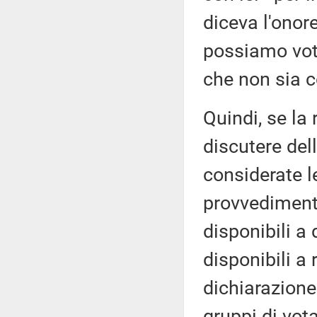
diceva l'onor
possiamo vota
che non sia 
Quindi, se la 
discutere del
considerate le
provvedimento
disponibili a
disponibili a 
dichiarazione 
gruppi di vot