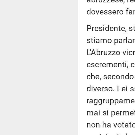
dovessero far
Presidente, st
stiamo parlan
L'Abruzzo vie
escrementi, c
che, secondo 
diverso. Lei s
raggruppament
mai si perme
non ha votat