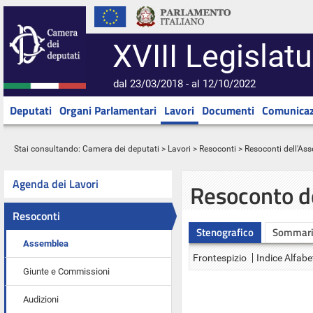
XVIII Legislatu
dal 23/03/2018 - al 12/10/2022
Deputati
Organi Parlamentari
Lavori
Documenti
Comunicaz
Stai consultando:
Camera dei deputati
>
Lavori
>
Resoconti
>
Resoconti dell'As
Agenda dei Lavori
Resoconto d
Resoconti
Stenografico
Sommar
Assemblea
Frontespizio
Indice Alfabe
Giunte e Commissioni
Audizioni