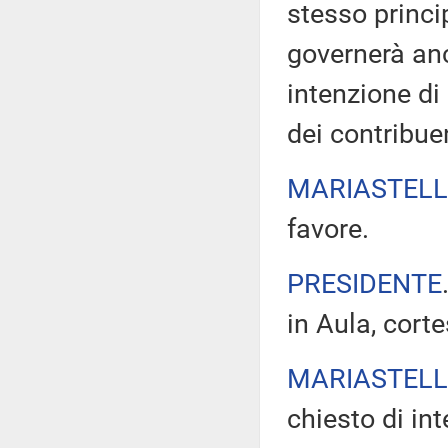
stesso princi
governerà an
intenzione di
dei contribuen
MARIASTELL
favore.
PRESIDENTE
in Aula, cort
MARIASTELL
chiesto di int