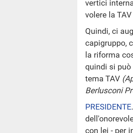
vertici intern
volere la TAV 
Quindi, ci a
capigruppo, c
la riforma co
quindi si può
tema TAV
(Ap
Berlusconi Pr
PRESIDENTE
dell'onorevol
con lei - per 