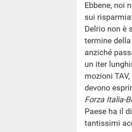
Ebbene, noi n
sui risparmiat
Delrio non è 
termine della
anziché passa
un iter lunghi
mozioni TAV, 
devono espr
Forza Italia-
Paese ha il di
tantissimi ac