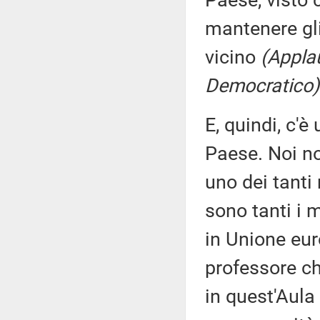
Paese, visto
mantenere gl
vicino
(Applau
Democratico)
E, quindi, c'è
Paese. Noi no
uno dei tanti 
sono tanti i 
in Unione eur
professore ch
in quest'Aula 