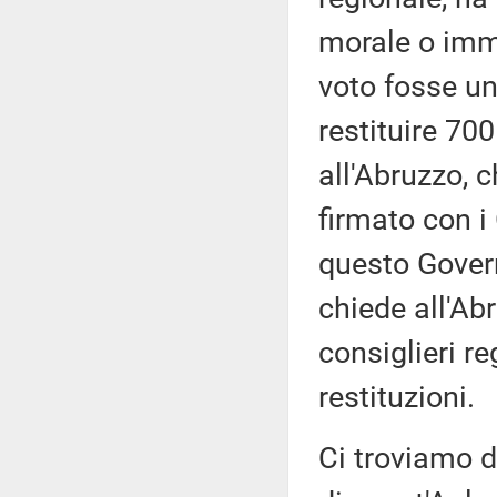
morale o immo
voto fosse un
restituire 70
all'Abruzzo, c
firmato con i
questo Govern
chiede all'Ab
consiglieri r
restituzioni.
Ci troviamo di