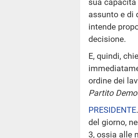
sua capacità 
assunto e di 
intende propo
decisione.
E, quindi, ch
immediatament
ordine dei la
Partito Demo
PRESIDENTE
del giorno, n
3, ossia alle