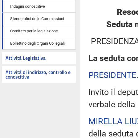
Indagini conoscitive
Resoc
Stenografici delle Commissioni
Seduta n
Comitato per la legislazione
PRESIDENZA
Bollettino degli Organi Collegiali
La seduta com
Attività Legislativa
Attività di indirizzo, controllo e
PRESIDENTE
conoscitiva
Invito il depu
verbale della
MIRELLA LIU
della seduta d