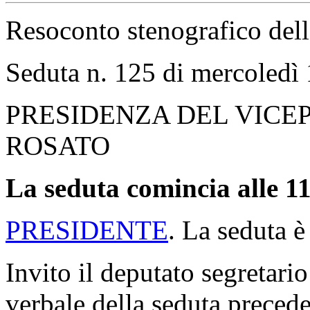
Versione Stampa
Rif. normativi
XVIII LEGISLATURA
Resoconto stenografico del
Seduta n. 125 di mercoledì
PRESIDENZA DEL VICE
ROSATO