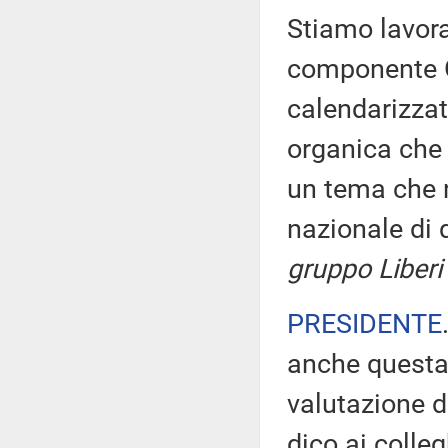
Stiamo lavora
componente G
calendarizzat
organica che 
un tema che 
nazionale di
gruppo Liberi 
PRESIDENTE
anche questa 
valutazione d
dico ai colle