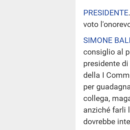
PRESIDENTE
voto l'onorevo
SIMONE BAL
consiglio al 
presidente di 
della I Commi
per guadagnar
collega, maga
anziché farli
dovrebbe inter