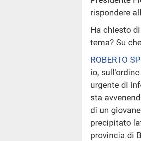
Presidente Fi
rispondere all
Ha chiesto di
tema? Su che
ROBERTO S
io, sull'ordin
urgente di in
sta avvenendo 
di un giovane
precipitato l
provincia di 