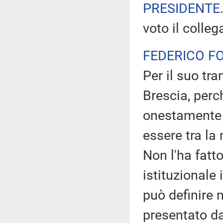
PRESIDENTE
voto il colle
FEDERICO F
Per il suo tra
Brescia, perc
onestamente 
essere tra la
Non l'ha fatt
istituzionale 
può definire
presentato d