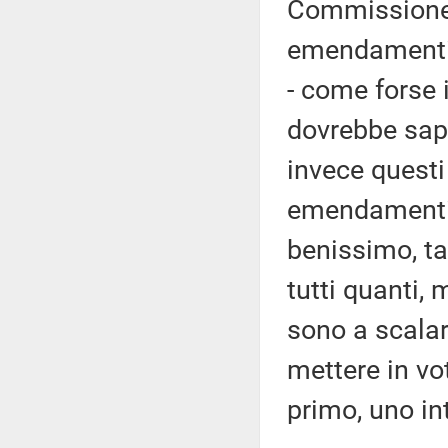
Commissione 
emendamenti 
- come forse 
dovrebbe sap
invece quest
emendamenti 
benissimo, ta
tutti quanti, 
sono a scalar
mettere in vo
primo, uno in