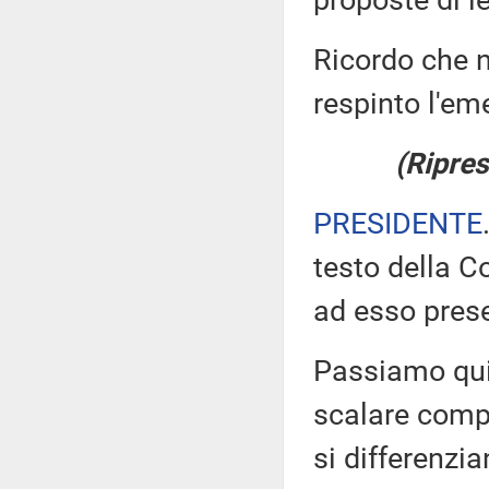
proposte di l
Ricordo che n
respinto l'e
(Ripres
PRESIDENTE
testo della 
ad esso pres
Passiamo qui
scalare comp
si differenzi