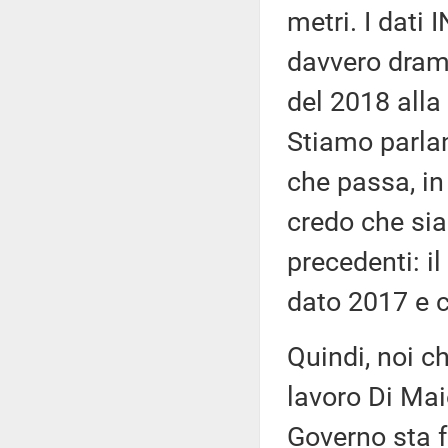
metri. I dati 
davvero dramm
del 2018 alla 
Stiamo parlan
che passa, in 
credo che si
precedenti: il
dato 2017 e c
Quindi, noi 
lavoro Di Maio
Governo sta f