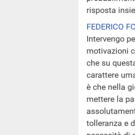
risposta insi
FEDERICO F
Intervengo pe
motivazioni c
che su quest
carattere uma
è che nella g
mettere la pa
assolutamente
tolleranza e 