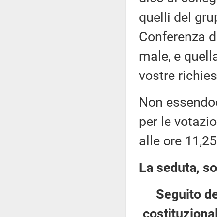
quelli del gru
Conferenza de
male, e quell
vostre richies
Non essendoci
per le votazi
alle ore 11,2
La seduta, so
Seguito de
costituzional