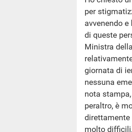
per stigmati
avvenendo e l
di queste per
Ministra della
relativamente
giornata di ie
nessuna emer
nota stampa,
peraltro, è mo
direttamente
molto difficil