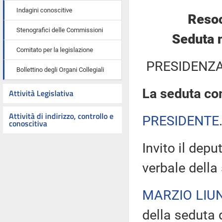
Indagini conoscitive
Resoc
Stenografici delle Commissioni
Seduta 
Comitato per la legislazione
PRESIDENZA
Bollettino degli Organi Collegiali
La seduta com
Attività Legislativa
Attività di indirizzo, controllo e
PRESIDENTE
conoscitiva
Invito il depu
verbale della
MARZIO LIUN
della seduta d