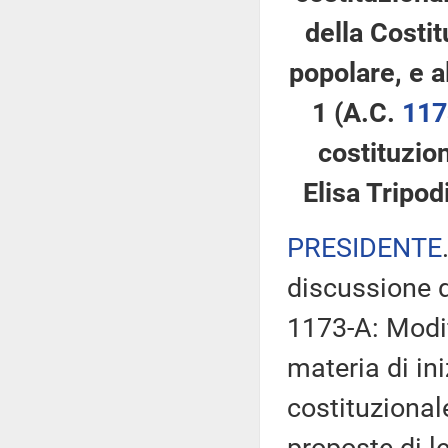
della Costit
popolare, e a
1 (A.C.
117
costituzion
Elisa Tripod
PRESIDENTE
discussione d
1173-A: Modifi
materia di ini
costituzional