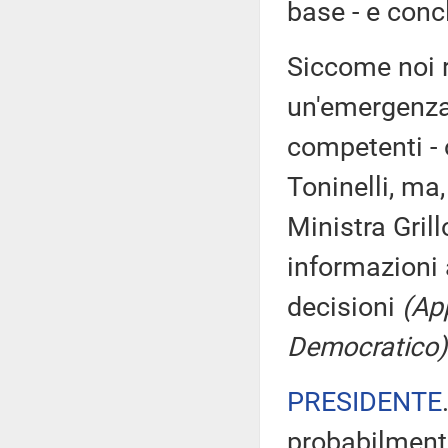
base - e conc
Siccome noi r
un'emergenza
competenti - o
Toninelli, ma
Ministra Grill
informazioni 
decisioni
(Ap
Democratico)
PRESIDENTE
probabilment