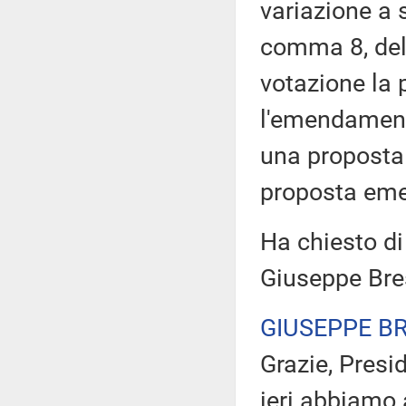
variazione a s
comma 8, del
votazione la
l'emendamento
una proposta
proposta emen
Ha chiesto di
Giuseppe Bres
GIUSEPPE B
Grazie, Presi
ieri abbiamo