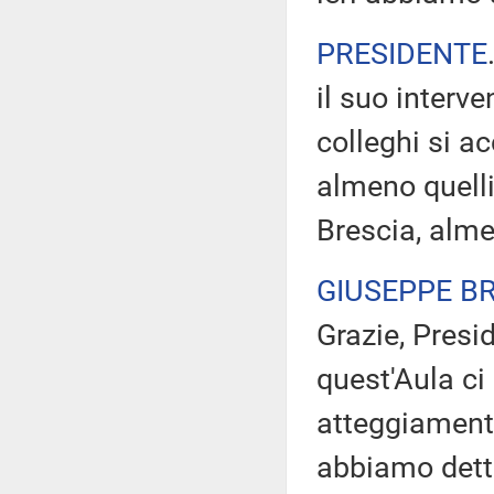
PRESIDENTE
il suo interve
colleghi si a
almeno quelli
Brescia, alme
GIUSEPPE B
Grazie, Presid
quest'Aula ci
atteggiamento
abbiamo detto