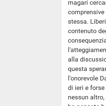
magari cercare
comprensive e
stessa. Liberi
contenuto deg
consequenzial
l'atteggiamen
alla discussi
questa speran
l'onorevole D
di ieri e fors
nessun altro,