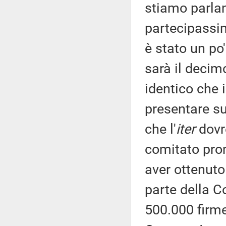
stiamo parlan
partecipassimo
è stato un po
sarà il deci
identico che i
presentare su
che l'
iter
dovr
comitato prom
aver ottenuto 
parte della C
500.000 firme