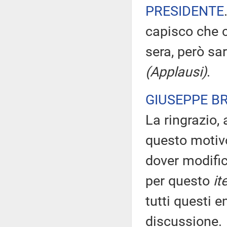
PRESIDENTE
capisco che c
sera, però sa
(Applausi)
.
GIUSEPPE B
La ringrazio,
questo motiv
dover modifi
per questo
it
tutti questi 
discussione.