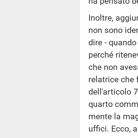
ha pensato be
Inoltre, aggi
non sono iden
dire - quando
perché ritenev
che non aves
relatrice che
dell'articolo 
quarto comma 
mente la magg
uffici. Ecco, 