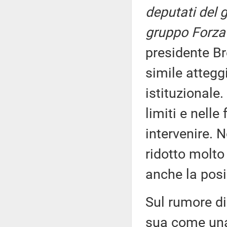
deputati del g
gruppo Forza 
presidente Br
simile attegg
istituzionale.
limiti e nell
intervenire. 
ridotto molto
anche la posiz
Sul rumore di
sua come una 