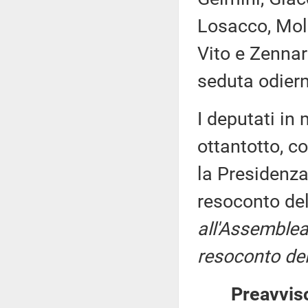
Losacco, Molin
Vito e Zennar
seduta odier
I deputati i
ottantotto, c
la Presidenza
resoconto de
all'Assemblea
resoconto del
Preavviso