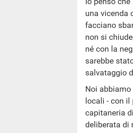
Io penso che 
una vicenda c
facciano sba
non si chiude
né con la neg
sarebbe stato
salvataggio d
Noi abbiamo a
locali - con i
capitaneria di
deliberata di 