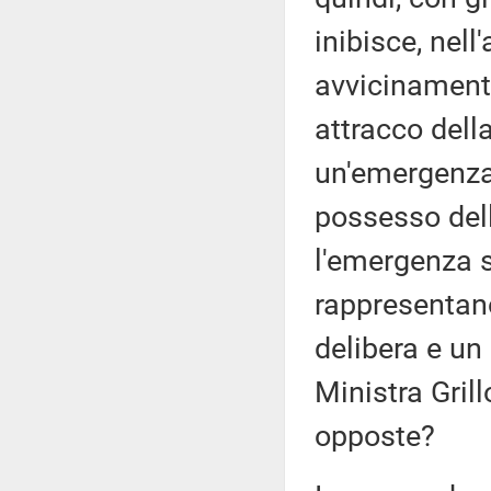
inibisce, nell
avvicinamento
attracco dell
un'emergenza 
possesso dell
l'emergenza s
rappresentano
delibera e un 
Ministra Gril
opposte?