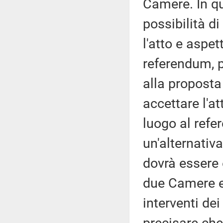
Camere. In q
possibilità di
l'atto e aspet
referendum, p
alla proposta
accettare l'a
luogo al refe
un'alternativa
dovrà essere 
due Camere e 
interventi dei 