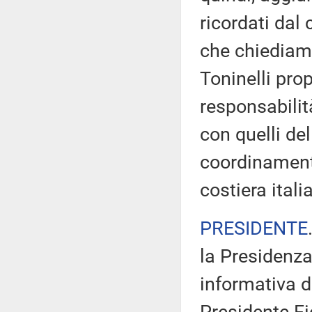
ricordati dal
che chiediamo
Toninelli pro
responsabilit
con quelli del
coordinament
costiera itali
PRESIDENTE
la Presidenza
informativa da