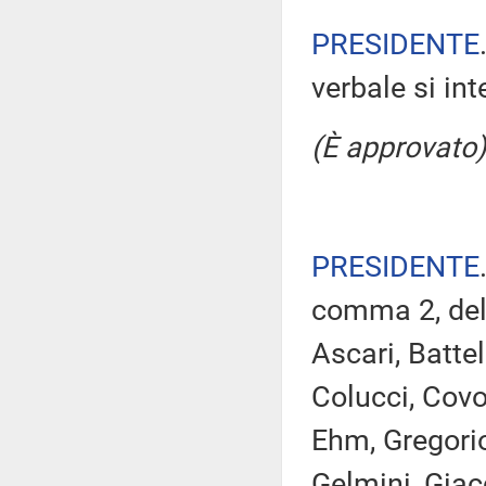
PRESIDENTE
verbale si in
(È approvato)
PRESIDENTE
comma 2, del
Ascari, Battel
Colucci, Covo
Ehm, Gregorio
Gelmini, Giacc