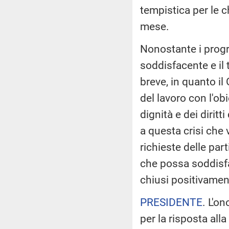
tempistica per le 
mese.
Nonostante i progre
soddisfacente e il 
breve, in quanto i
del lavoro con l'obi
dignità e dei dirit
a questa crisi che 
richieste delle par
che possa soddisfare
chiusi positivament
PRESIDENTE
. L'o
per la risposta all