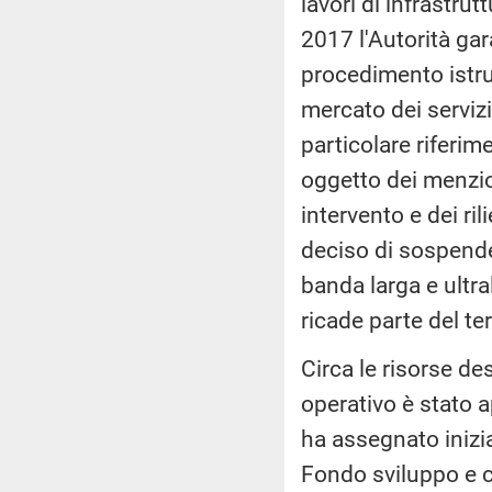
lavori di infrastr
2017 l'Autorità ga
procedimento istrut
mercato dei servizi
particolare riferime
oggetto dei menzion
intervento e dei ril
deciso di sospendere
banda larga e ultra
ricade parte del te
Circa le risorse de
operativo è stato a
ha assegnato inizia
Fondo sviluppo e c