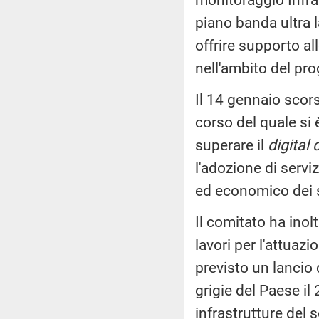
piano banda ultra l
offrire supporto al
nell'ambito del pr
Il 14 gennaio scors
corso del quale si è
superare il
digital 
l'adozione di servi
ed economico dei su
Il comitato ha inol
lavori per l'attuaz
previsto un lancio
grigie del Paese il
infrastrutture del