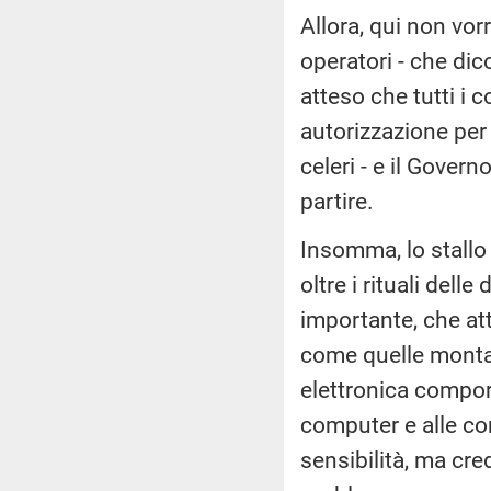
Allora, qui non vor
operatori - che dic
atteso che tutti i
autorizzazione per 
celeri - e il Govern
partire.
Insomma, lo stallo
oltre i rituali del
importante, che att
come quelle montane
elettronica compor
computer e alle co
sensibilità, ma cr