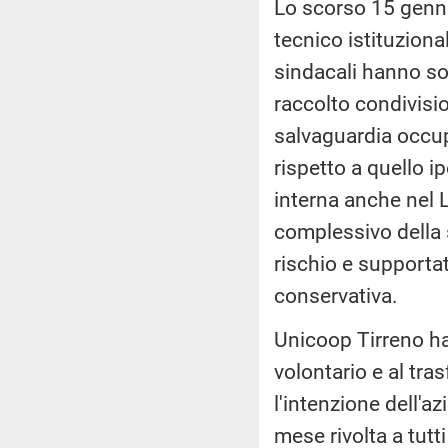
Lo scorso 15 gennai
tecnico istituziona
sindacali hanno so
raccolto condivisio
salvaguardia occup
rispetto a quello ip
interna anche nel 
complessivo della s
rischio e supporta
conservativa.
Unicoop Tirreno ha
volontario e al tr
l'intenzione dell'a
mese rivolta a tutt