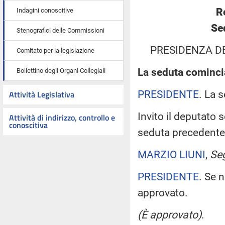
R
Indagini conoscitive
Se
Stenografici delle Commissioni
PRESIDENZA D
Comitato per la legislazione
La seduta comincia
Bollettino degli Organi Collegiali
PRESIDENTE
. La 
Attività Legislativa
Invito il deputato 
Attività di indirizzo, controllo e
conoscitiva
seduta precedente
MARZIO LIUNI
,
Seg
PRESIDENTE
. Se 
approvato.
(È approvato)
.