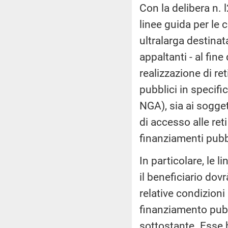
Con la delibera n.
linee guida per le
ultralarga destinata
appaltanti - al fine
realizzazione di re
pubblici in specifi
NGA), sia ai sogget
di accesso alle reti
finanziamenti pubb
In particolare, le 
il beneficiario dovr
relative condizioni
finanziamento pubb
sottostante. Esse h