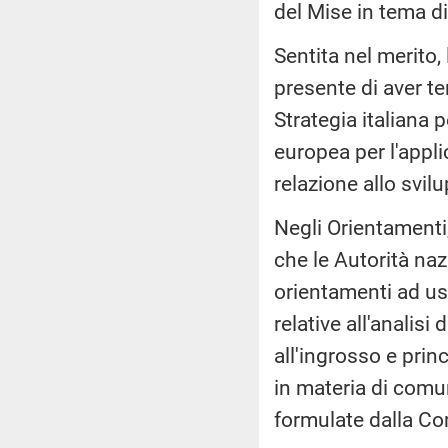
del Mise in tema d
Sentita nel merito,
presente di aver t
Strategia italiana 
europea per l'appli
relazione allo svil
Negli Orientamenti,
che le Autorità na
orientamenti ad us
relative all'analisi
all'ingrosso e prin
in materia di comu
formulate dalla C