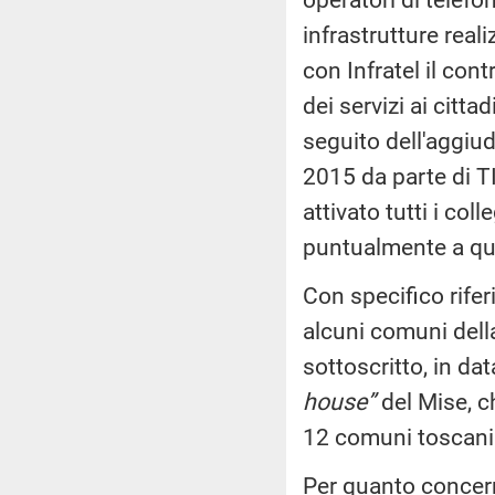
infrastrutture real
con Infratel il con
dei servizi ai citta
seguito dell'aggiu
2015 da parte di TI
attivato tutti i co
puntualmente a qua
Con specifico rifer
alcuni comuni dell
sottoscritto, in da
house”
del Mise, ch
12 comuni toscani
Per quanto concerne