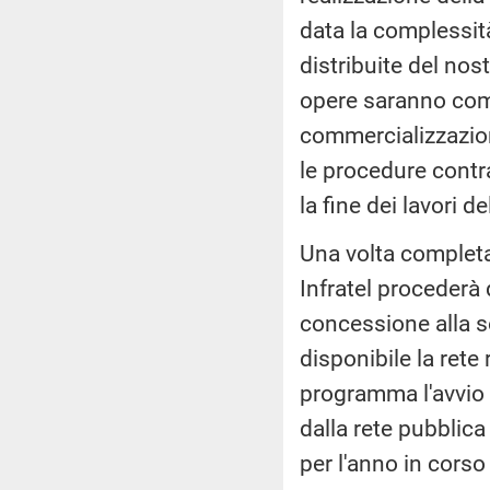
data la complessit
distribuite del nos
opere saranno compl
commercializzazione 
le procedure contra
la fine dei lavori 
Una volta completat
Infratel procederà 
concessione alla s
disponibile la rete 
programma l'avvio 
dalla rete pubblica
per l'anno in cors