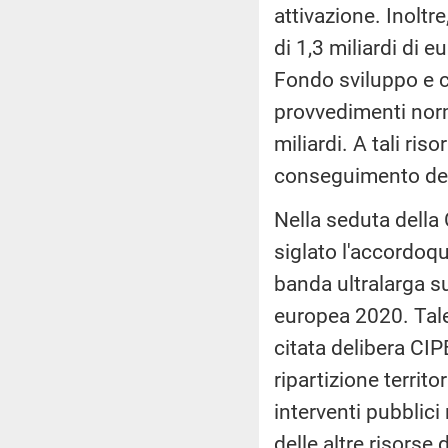
attivazione. Inoltr
di 1,3 miliardi di 
Fondo sviluppo e co
provvedimenti norm
miliardi. A tali ris
conseguimento dell
Nella seduta della
siglato l'accordo­qu
banda ultralarga sul
europea 2020. Tale 
citata delibera CIP
ripartizione territ
interventi pubblici
delle altre risorse