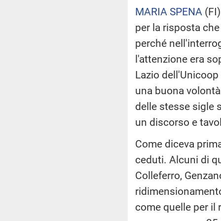
MARIA SPENA
(
FI
per la risposta che
perché nell'interr
l'attenzione era sop
Lazio dell'Unicoop 
una buona volontà o
delle stesse sigle 
un discorso e tavoli
Come diceva prima i
ceduti. Alcuni di q
Colleferro, Genza
ridimensionamento. 
come quelle per il 