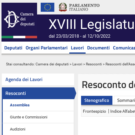
XVIII Legislatu
dal 23/03/2018 - al 12/10/2022
Deputati
Organi Parlamentari
Lavori
Documenti
Comunicaz
Stai consultando:
Camera dei deputati
>
Lavori
>
Resoconti
>
Resoconti dell'As
Agenda dei Lavori
Resoconto d
Resoconti
Stenografico
Sommari
Assemblea
Frontespizio
Indice Alfabe
Giunte e Commissioni
Audizioni