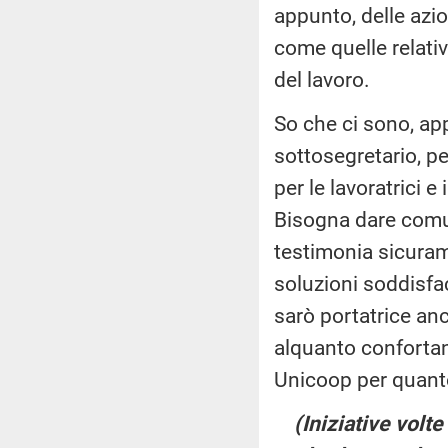
appunto, delle azi
come quelle relativ
del lavoro.
So che ci sono, app
sottosegretario, p
per le lavoratrici 
Bisogna dare comun
testimonia sicuram
soluzioni soddisface
sarò portatrice an
alquanto confortan
Unicoop per quanto
(Iniziative volt