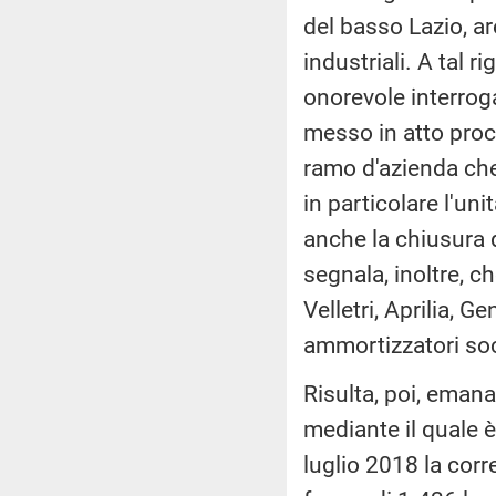
del basso Lazio, ar
industriali. A tal 
onorevole interroga
messo in atto proce
ramo d'azienda che
in particolare l'un
anche la chiusura d
segnala, inoltre, c
Velletri, Aprilia, 
ammortizzatori soc
Risulta, poi, emana
mediante il quale è
luglio 2018 la corr