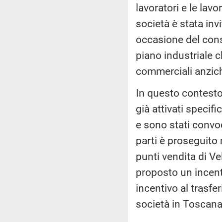
lavoratori e le lavo
società è stata inv
occasione del cons
piano industriale ch
commerciali anzich
In questo contesto
già attivati specifi
e sono stati convoc
parti è proseguito 
punti vendita di Ve
proposto un incent
incentivo al trasfer
società in Toscana