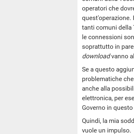
operatori che dovre
quest'operazione. I
tanti comuni della 
le connessioni son
soprattutto in pare
download
vanno al
Se a questo aggiun
problematiche che
anche alla possibil
elettronica, per es
Governo in questo
Quindi, la mia sodd
vuole un impulso.