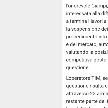
l'onorevole Ciampi, 
interessata alla di
a termine i lavori 
la sospensione dei 
procedimento istru
e del mercato, aut
valutando la posiz
competitiva posta i
questione.
L'operatore TIM, sen
questione risulta c
attraverso 23 armad
restante parte del 