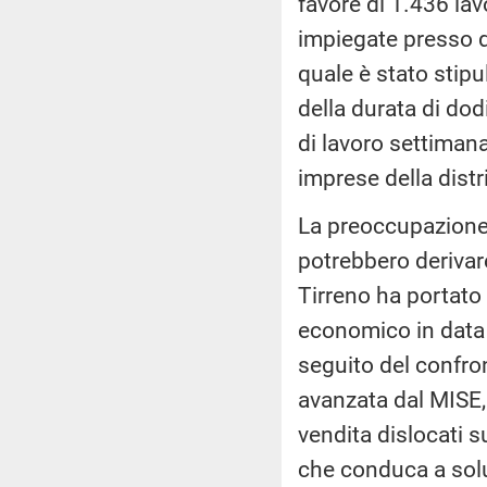
favore di 1.436 la
impiegate presso di
quale è stato stipu
della durata di do
di lavoro settimana
imprese della dist
La preoccupazione 
potrebbero derivare
Tirreno ha portato 
economico in data 
seguito del confron
avanzata dal MISE,
vendita dislocati su
che conduca a soluz