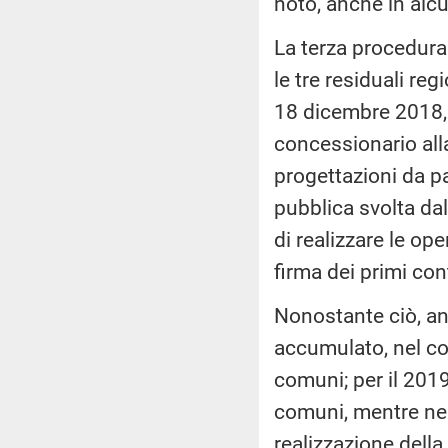
noto, anche in alc
La terza procedura d
le tre residuali reg
18 dicembre 2018, e
concessionario alla
progettazioni da p
pubblica svolta dal
di realizzare le op
firma dei primi cont
Nonostante ciò, anc
accumulato, nel cor
comuni; per il 2019 
comuni, mentre nei 
realizzazione della