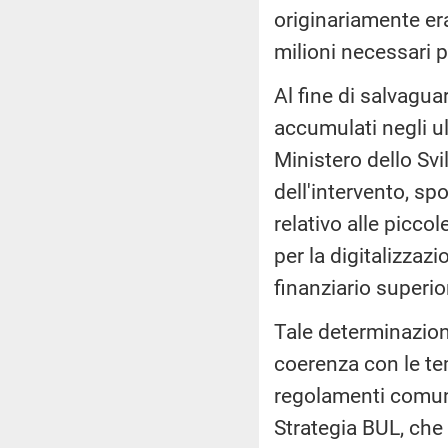
originariamente era
milioni necessari p
Al fine di salvaguar
accumulati negli ult
Ministero dello S
dell'intervento, sp
relativo alle picc
per la digitalizza
finanziario superior
Tale determinazione
coerenza con le te
regolamenti comunit
Strategia BUL, che