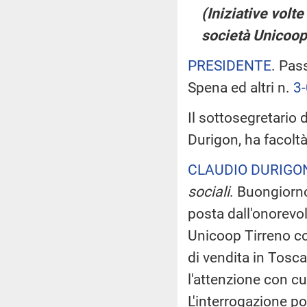
(Iniziative volte
società Unicoop
PRESIDENTE
. Pas
Spena ed altri n.
3
Il sottosegretario d
Durigon, ha facoltà
CLAUDIO DURIGO
sociali
. Buongiorno
posta dall'onorevo
Unicoop Tirreno co
di vendita in Tosca
l'attenzione con c
L'interrogazione po