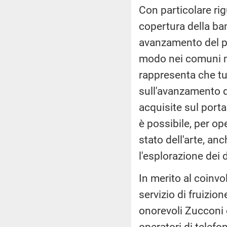
Con particolare ri
copertura della ban
avanzamento del pi
modo nei comuni me
rappresenta che tu
sull'avanzamento d
acquisite sul port
è possibile, per oper
stato dell'arte, an
l'esplorazione dei d
In merito al coinvol
servizio di fruizio
onorevoli Zucconi e
operatori di telefo