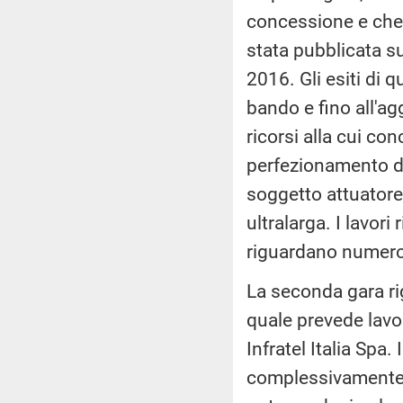
concessione e che 
stata pubblicata s
2016. Gli esiti di 
bando e fino all'ag
ricorsi alla cui con
perfezionamento del
soggetto attuatore 
ultralarga. I lavori
riguardano numerosi 
La seconda gara rig
quale prevede lavor
Infratel Italia Spa
complessivamente 2