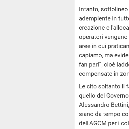
Intanto, sottoline
adempiente in tutto
creazione e l'alloc
operatori vengano o
aree in cui pratica
capiamo, ma eviden
fan pari”, cioè la
compensate in zon
Le cito soltanto il
quello del Governo 
Alessandro Bettini,
siano da tempo comp
dell'AGCM per i col