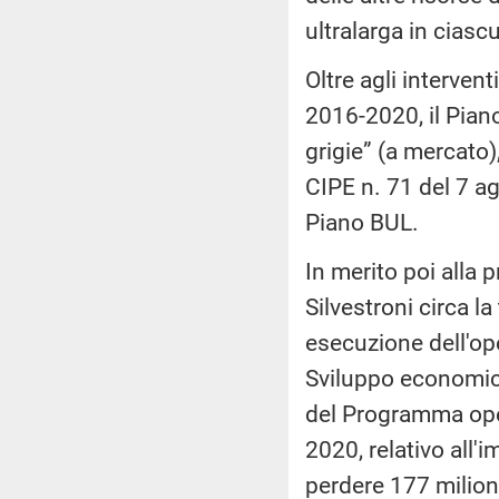
ultralarga in ciasc
Oltre agli intervent
2016-2020, il Piano
grigie” (a mercato),
CIPE n. 71 del 7 ag
Piano BUL.
In merito poi alla
Silvestroni circa l
esecuzione dell'ope
Sviluppo economico 
del Programma ope
2020, relativo all'
perdere 177 milioni