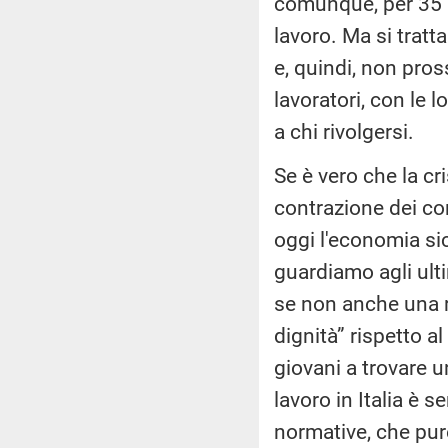
comunque, per 35 m
lavoro. Ma si tratt
e, quindi, non pross
lavoratori, con le
a chi rivolgersi.
Se è vero che la cr
contrazione dei co
oggi l'economia si
guardiamo agli ult
se non anche una r
dignità” rispetto al
giovani a trovare 
lavoro in Italia è 
normative, che pur