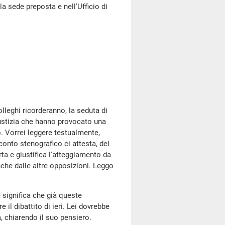
la sede preposta e nell'Ufficio di
lleghi ricorderanno, la seduta di
Giustizia che hanno provocato una
to. Vorrei leggere testualmente,
oconto stenografico ci attesta, del
ta e giustifica l'atteggiamento da
nche dalle altre opposizioni. Leggo
e significa che già queste
il dibattito di ieri. Lei dovrebbe
a, chiarendo il suo pensiero.