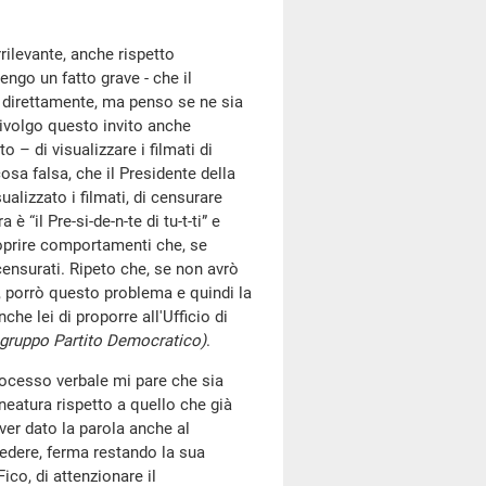
rilevante, anche rispetto
engo un fatto grave - che il
o direttamente, ma penso se ne sia
ivolgo questo invito anche
o – di visualizzare i filmati di
osa falsa, che il Presidente della
alizzato i filmati, di censurare
 “il Pre-si-de-n-te di tu-t-ti” e
oprire comportamenti che, se
censurati. Ripeto che, se non avrò
, porrò questo problema e quindi la
che lei di proporre all'Ufficio di
l gruppo Partito Democratico)
.
 processo verbale mi pare che sia
ineatura rispetto a quello che già
ver dato la parola anche al
dere, ferma restando la sua
ico, di attenzionare il