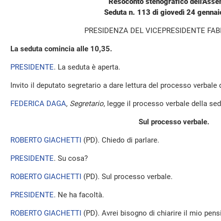
Resoconto stenografico dell'Ass
Seduta n. 113 di giovedì 24 genna
PRESIDENZA DEL VICEPRESIDENTE FAB
La seduta comincia alle 10,35.
PRESIDENTE
. La seduta è aperta.
Invito il deputato segretario a dare lettura del processo verbale
FEDERICA DAGA
,
Segretario
, legge il processo verbale della sedu
Sul processo verbale.
ROBERTO GIACHETTI
(
PD
). Chiedo di parlare.
PRESIDENTE
. Su cosa?
ROBERTO GIACHETTI
(
PD
). Sul processo verbale.
PRESIDENTE
. Ne ha facoltà.
ROBERTO GIACHETTI
(
PD
). Avrei bisogno di chiarire il mio pens