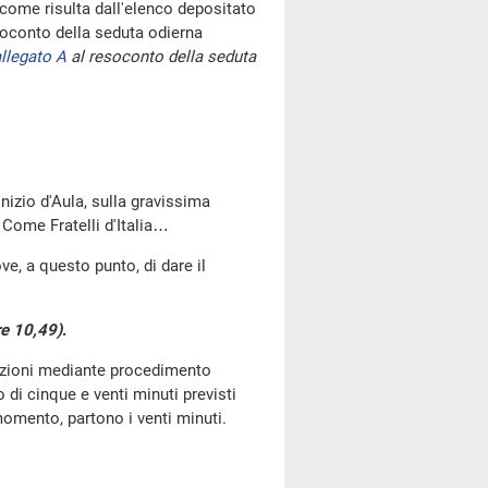
come risulta dall'elenco depositato
oconto della seduta odierna
llegato A
al resoconto della seduta
 inizio d'Aula, sulla gravissima
Come Fratelli d'Italia…
e, a questo punto, di dare il
re 10,49)
.
tazioni mediante procedimento
di cinque e venti minuti previsti
omento, partono i venti minuti.