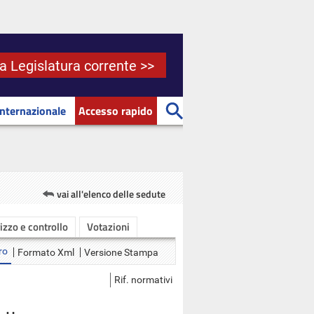
la Legislatura corrente >>
Internazionale
Accesso rapido
vai all'elenco delle sedute
rizzo e controllo
Votazioni
ro
Formato Xml
Versione Stampa
Rif. normativi