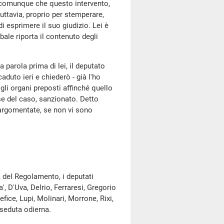
rà comunque che questo intervento,
uttavia, proprio per stemperare,
 di esprimere il suo giudizio. Lei è
ale riporta il contenuto degli
 parola prima di lei, il deputato
aduto ieri e chiederò - già l'ho
gli organi preposti affinché quello
se del caso, sanzionato. Detto
 argomentate, se non vi sono
, del Regolamento, i deputati
', D'Uva, Delrio, Ferraresi, Gregorio
fice, Lupi, Molinari, Morrone, Rixi,
 seduta odierna.